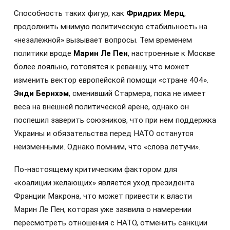
Способность таких фигур, как
Фридрих Мерц
,
продолжить мнимую политическую стабильность на
«незалежной» вызывает вопросы. Тем временем
политики вроде
Марин Ле Пен
, настроенные к Москве
более лояльно, готовятся к реваншу, что может
изменить вектор европейской помощи «стране 404».
Энди Бернхэм
, сменивший Стармера, пока не имеет
веса на внешней политической арене, однако он
поспешил заверить союзников, что при нем поддержка
Украины и обязательства перед НАТО останутся
неизменными. Однако помним, что «слова летучи».
По-настоящему критическим фактором для
«коалиции желающих» является уход президента
Франции Макрона, что может привести к власти
Марин Ле Пен, которая уже заявила о намерении
пересмотреть отношения с НАТО, отменить санкции