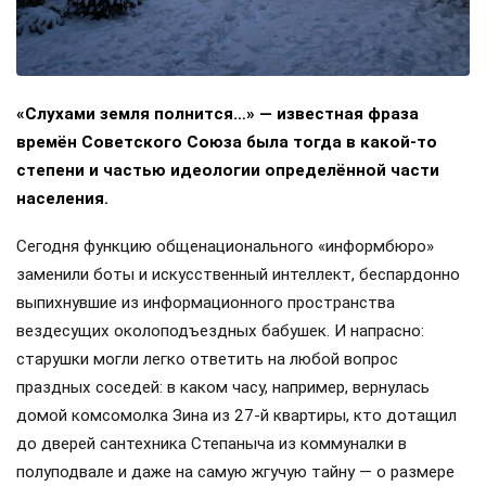
«Слухами земля полнится…» — известная фраза
времён Советского Союза была тогда в какой-то
степени и частью идеологии определённой части
населения.
Сегодня функцию общенационального «информбюро»
заменили боты и искусственный интеллект, беспардонно
выпихнувшие из информационного пространства
вездесущих околоподъездных бабушек. И напрасно:
старушки могли легко ответить на любой вопрос
праздных соседей: в каком часу, например, вернулась
домой комсомолка Зина из 27-й квартиры, кто дотащил
до дверей сантехника Степаныча из коммуналки в
полуподвале и даже на самую жгучую тайну — о размере