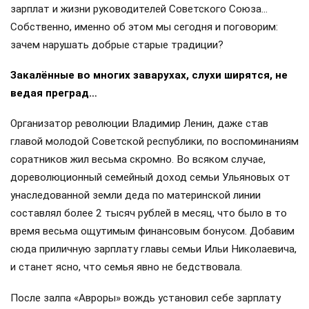
зарплат и жизни руководителей Советского Союза…
Собственно, именно об этом мы сегодня и поговорим:
зачем нарушать добрые старые традиции?
Закалённые во многих заварухах, слухи ширятся, не
ведая преград…
Организатор революции Владимир Ленин, даже став
главой молодой Советской республики, по воспоминаниям
соратников жил весьма скромно. Во всяком случае,
дореволюционный семейный доход семьи Ульяновых от
унаследованной земли деда по материнской линии
составлял более 2 тысяч рублей в месяц, что было в то
время весьма ощутимым финансовым бонусом. Добавим
сюда приличную зарплату главы семьи Ильи Николаевича,
и станет ясно, что семья явно не бедствовала.
После залпа «Авроры» вождь установил себе зарплату