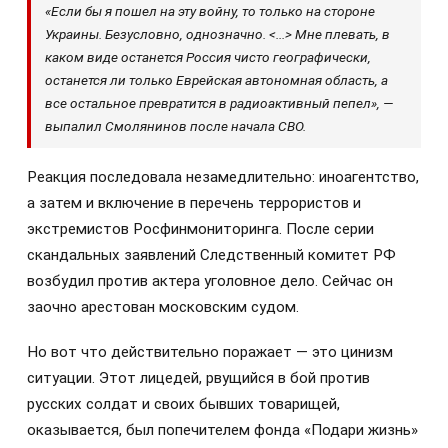
«Если бы я пошел на эту войну, то только на стороне
Украины. Безусловно, однозначно. <...> Мне плевать, в
каком виде останется Россия чисто географически,
останется ли только Еврейская автономная область, а
все остальное превратится в радиоактивный пепел», —
выпалил Смолянинов после начала СВО.
Реакция последовала незамедлительно: иноагентство,
а затем и включение в перечень террористов и
экстремистов Росфинмониторинга. После серии
скандальных заявлений Следственный комитет РФ
возбудил против актера уголовное дело. Сейчас он
заочно арестован московским судом.
Но вот что действительно поражает — это цинизм
ситуации. Этот лицедей, рвущийся в бой против
русских солдат и своих бывших товарищей,
оказывается, был попечителем фонда «Подари жизнь»