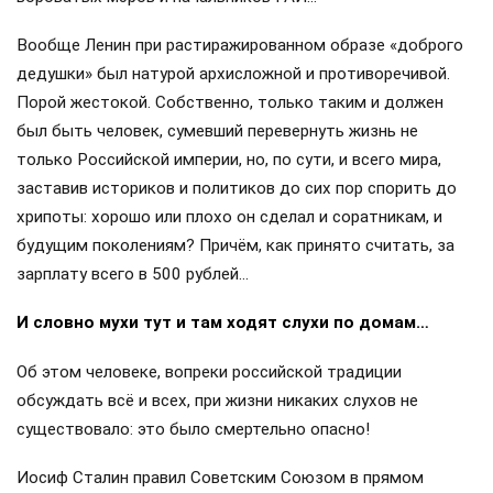
Вообще Ленин при растиражированном образе «доброго
дедушки» был натурой архисложной и противоречивой.
Порой жестокой. Собственно, только таким и должен
был быть человек, сумевший перевернуть жизнь не
только Российской империи, но, по сути, и всего мира,
заставив историков и политиков до сих пор спорить до
хрипоты: хорошо или плохо он сделал и соратникам, и
будущим поколениям? Причём, как принято считать, за
зарплату всего в 500 рублей…
И словно мухи тут и там ходят слухи по домам…
Об этом человеке, вопреки российской традиции
обсуждать всё и всех, при жизни никаких слухов не
существовало: это было смертельно опасно!
Иосиф Сталин правил Советским Союзом в прямом