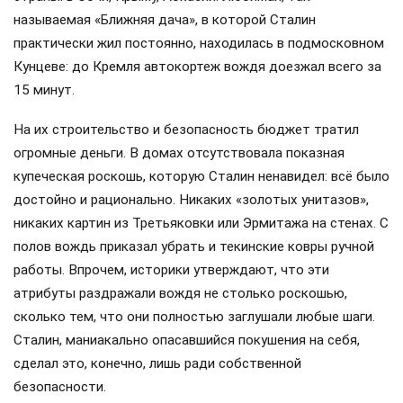
называемая «Ближняя дача», в которой Сталин
практически жил постоянно, находилась в подмосковном
Кунцеве: до Кремля автокортеж вождя доезжал всего за
15 минут.
На их строительство и безопасность бюджет тратил
огромные деньги. В домах отсутствовала показная
купеческая роскошь, которую Сталин ненавидел: всё было
достойно и рационально. Никаких «золотых унитазов»,
никаких картин из Третьяковки или Эрмитажа на стенах. С
полов вождь приказал убрать и текинские ковры ручной
работы. Впрочем, историки утверждают, что эти
атрибуты раздражали вождя не столько роскошью,
сколько тем, что они полностью заглушали любые шаги.
Сталин, маниакально опасавшийся покушения на себя,
сделал это, конечно, лишь ради собственной
безопасности.