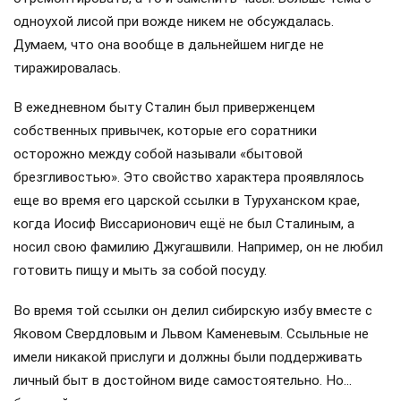
одноухой лисой при вожде никем не обсуждалась.
Думаем, что она вообще в дальнейшем нигде не
тиражировалась.
В ежедневном быту Сталин был приверженцем
собственных привычек, которые его соратники
осторожно между собой называли «бытовой
брезгливостью». Это свойство характера проявлялось
еще во время его царской ссылки в Туруханском крае,
когда Иосиф Виссарионович ещё не был Сталиным, а
носил свою фамилию Джугашвили. Например, он не любил
готовить пищу и мыть за собой посуду.
Во время той ссылки он делил сибирскую избу вместе с
Яковом Свердловым и Львом Каменевым. Ссыльные не
имели никакой прислуги и должны были поддерживать
личный быт в достойном виде самостоятельно. Но…