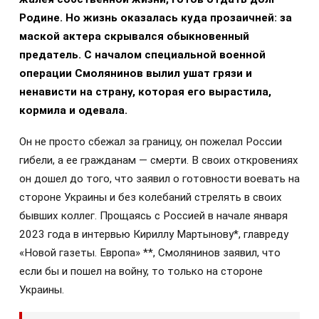
Родине. Но жизнь оказалась куда прозаичней: за
маской актера скрывался обыкновенный
предатель. С началом специальной военной
операции Смолянинов вылил ушат грязи и
ненависти на страну, которая его вырастила,
кормила и одевала.
Он не просто сбежал за границу, он пожелал России
гибели, а ее гражданам — смерти. В своих откровениях
он дошел до того, что заявил о готовности воевать на
стороне Украины и без колебаний стрелять в своих
бывших коллег. Прощаясь с Россией в начале января
2023 года в интервью Кириллу Мартынову*, главреду
«Новой газеты. Европа» **, Смолянинов заявил, что
если бы и пошел на войну, то только на стороне
Украины.