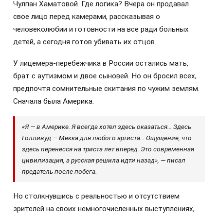
Чулпан Хаматовой. Где логика? Вчера он продавал
свое лицо перед камерами, рассказывая о
человеколюбии и готовности на все ради больных
детей, а сегодня готов убивать их отцов.
У лицемера-перебежчика в России остались мать,
брат с аутизмом и двое сыновей. Но он бросил всех,
предпочтя сомнительные скитания по чужим землям.
Сначала была Америка.
«Я — в Америке. Я всегда хотел здесь оказаться... Здесь
Голливуд — Мекка для любого артиста... Ощущение, что
здесь перенесся на триста лет вперед. Это современная
цивилизация, а русская решила идти назад», — писал
предатель после побега.
Но столкнувшись с реальностью и отсутствием
зрителей на своих немногочисленных выступлениях,