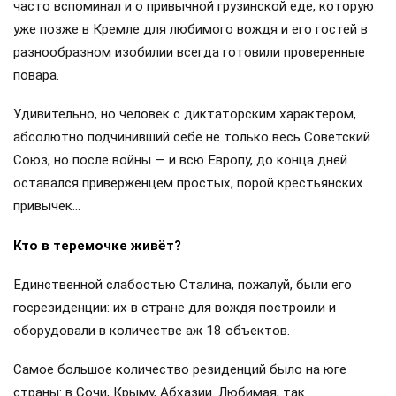
часто вспоминал и о привычной грузинской еде, которую
уже позже в Кремле для любимого вождя и его гостей в
разнообразном изобилии всегда готовили проверенные
повара.
Удивительно, но человек с диктаторским характером,
абсолютно подчинивший себе не только весь Советский
Союз, но после войны — и всю Европу, до конца дней
оставался приверженцем простых, порой крестьянских
привычек…
Кто в теремочке живёт?
Единственной слабостью Сталина, пожалуй, были его
госрезиденции: их в стране для вождя построили и
оборудовали в количестве аж 18 объектов.
Самое большое количество резиденций было на юге
страны: в Сочи, Крыму, Абхазии. Любимая, так