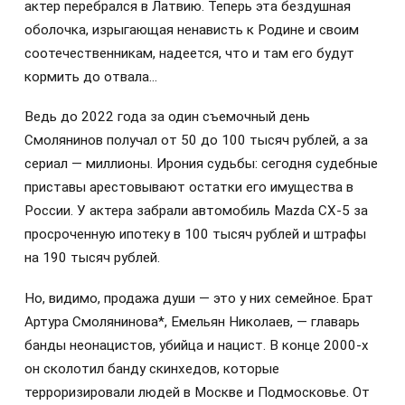
актер перебрался в Латвию. Теперь эта бездушная
оболочка, изрыгающая ненависть к Родине и своим
соотечественникам, надеется, что и там его будут
кормить до отвала...
Ведь до 2022 года за один съемочный день
Смолянинов получал от 50 до 100 тысяч рублей, а за
сериал — миллионы. Ирония судьбы: сегодня судебные
приставы арестовывают остатки его имущества в
России. У актера забрали автомобиль Mazda СХ-5 за
просроченную ипотеку в 100 тысяч рублей и штрафы
на 190 тысяч рублей.
Но, видимо, продажа души — это у них семейное. Брат
Артура Смолянинова*, Емельян Николаев, — главарь
банды неонацистов, убийца и нацист. В конце 2000-х
он сколотил банду скинхедов, которые
терроризировали людей в Москве и Подмосковье. От