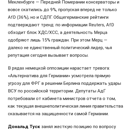
Мекленбурге — Передней Померании консерваторы и
вовсе скатились до 9%, пропуская вперед не только
AfD (36%), но и СДПГ. Общегерманские рейтинги
подтверждают тренд: по информации Reuters, AfD
обходит блок ХДС/ХСС, а деятельность Мерца
одобряют лишь 15% граждан. При этом Мерц —
далеко не единственный политический лидер, чья
репутация сегодня вызывает вопросы.
В рядах немецкой оппозиции нарастает тревога:
«Альтернатива для Германии» усмотрела прямую
угрозу для ФРГ в решении Берлина поддержать удары
ВСУ по российской территории. Депутаты АдГ
потребовали от кабинета министров отчета о том,
как текущая внешнеполитическая линия правительства
сказывается на защищенности самой Германии.
Дональд Туск
занял жесткую позицию по вопросу