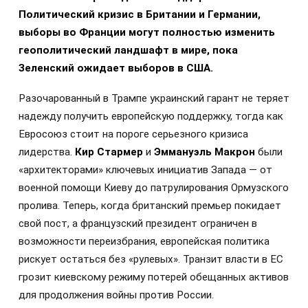
Политический кризис в Британии и Германии,
выборы во Франции могут полностью изменить
геополитический ландшафт в мире, пока
Зеленский ожидает выборов в США.
Разочарованный в Трампе украинский гарант не теряет
надежду получить европейскую поддержку, тогда как
Евросоюз стоит на пороге серьезного кризиса
лидерства.
Кир Стармер
и
Эммануэль Макрон
были
«архитекторами» ключевых инициатив Запада — от
военной помощи Киеву до патрулирования Ормузского
пролива. Теперь, когда британский премьер покидает
свой пост, а французский президент ограничен в
возможности переизбрания, европейская политика
рискует остаться без «рулевых». Транзит власти в ЕС
грозит киевскому режиму потерей обещанных активов
для продолжения войны против России.