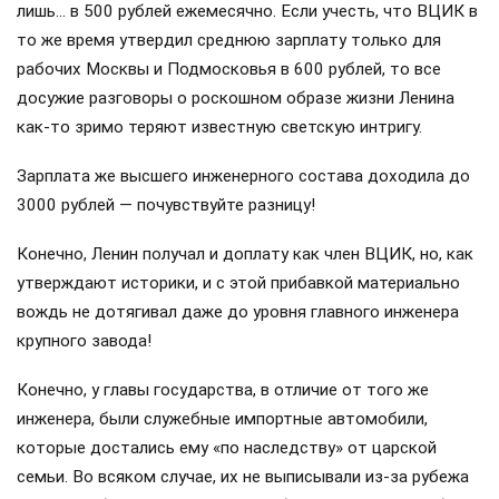
лишь… в 500 рублей ежемесячно. Если учесть, что ВЦИК в
то же время утвердил среднюю зарплату только для
рабочих Москвы и Подмосковья в 600 рублей, то все
досужие разговоры о роскошном образе жизни Ленина
как-то зримо теряют известную светскую интригу.
Зарплата же высшего инженерного состава доходила до
3000 рублей — почувствуйте разницу!
Конечно, Ленин получал и доплату как член ВЦИК, но, как
утверждают историки, и с этой прибавкой материально
вождь не дотягивал даже до уровня главного инженера
крупного завода!
Конечно, у главы государства, в отличие от того же
инженера, были служебные импортные автомобили,
которые достались ему «по наследству» от царской
семьи. Во всяком случае, их не выписывали из-за рубежа