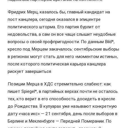
Фридрих Мерц, казалось бы, главный кандидат на
пост канцлера, сегодня оказался в эпицентре
политического шторма. Его партия бурлит от
недовольства, а сам он все чаще слышит неудобные
вопросы о своей профпригодности. По данным Bild*,
кресло под Мерцем закачалось: сентябрьские выборы
в регионах могут стать для него «моментом истины»,
после которого политическая карьера канцлера
рискует завершиться
Позиции Мерца в ХДС стремительно слабеют: как
пишет Spiegel*, в партийных верхах почти не осталось
тех, кто верит в его способность досидеть в кресле
до Рождества. В кулуарах уже называют конкретную
дату «часа икс» — 21 сентября, день после выборов в
Берлине и Мекленбурге — Передней Померании. По