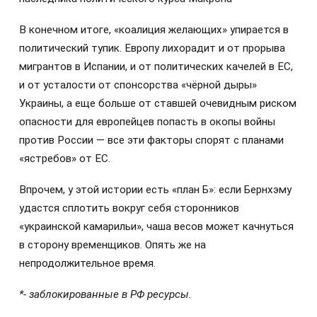
В конечном итоге, «коалиция желающих» упирается в
политический тупик. Европу лихорадит и от прорыва
мигрантов в Испании, и от политических качелей в ЕС,
и от усталости от спонсорства «чёрной дыры»
Украины, а еще больше от ставшей очевидным риском
опасности для европейцев попасть в окопы войны
против России — все эти факторы спорят с планами
«ястребов» от ЕС.
Впрочем, у этой истории есть «план Б»: если Бернхэму
удастся сплотить вокруг себя сторонников
«украинской камарильи», чаша весов может качнуться
в сторону временщиков. Опять же на
непродолжительное время.
*- заблокированные в РФ ресурсы.