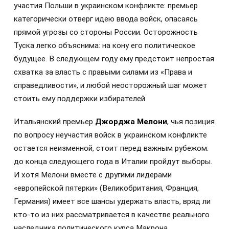
участия Польши в украинском конфликте: премьер
категорически отверг идею ввода войск, опасаясь
прямой угрозы со стороны России. Осторожность
Туска легко объяснима: на кону его политическое
будущее. В следующем году ему предстоит непростая
схватка за власть с правыми силами из «Права и
справедливости», и любой неосторожный шаг может
стоить ему поддержки избирателей
Итальянский премьер
Джорджа Мелони
, чья позиция
по вопросу неучастия войск в украинском конфликте
остается неизменной, стоит перед важным рубежом:
до конца следующего года в Италии пройдут выборы.
И хотя Мелони вместе с другими лидерами
«европейской пятерки» (Великобритания, Франция,
Германия) имеет все шансы удержать власть, вряд ли
кто-то из них рассматривается в качестве реального
наследника политического курса Макрона