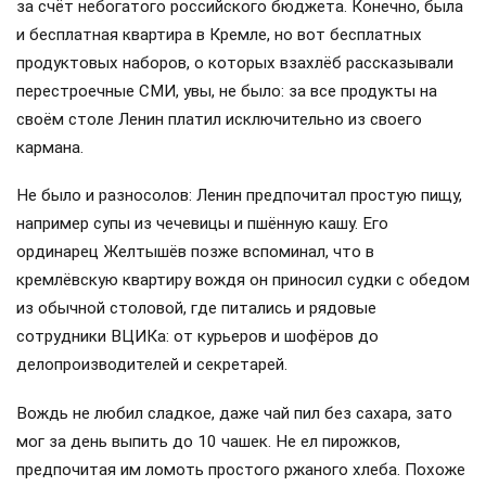
за счёт небогатого российского бюджета. Конечно, была
и бесплатная квартира в Кремле, но вот бесплатных
продуктовых наборов, о которых взахлёб рассказывали
перестроечные СМИ, увы, не было: за все продукты на
своём столе Ленин платил исключительно из своего
кармана.
Не было и разносолов: Ленин предпочитал простую пищу,
например супы из чечевицы и пшённую кашу. Его
ординарец Желтышёв позже вспоминал, что в
кремлёвскую квартиру вождя он приносил судки с обедом
из обычной столовой, где питались и рядовые
сотрудники ВЦИКа: от курьеров и шофёров до
делопроизводителей и секретарей.
Вождь не любил сладкое, даже чай пил без сахара, зато
мог за день выпить до 10 чашек. Не ел пирожков,
предпочитая им ломоть простого ржаного хлеба. Похоже