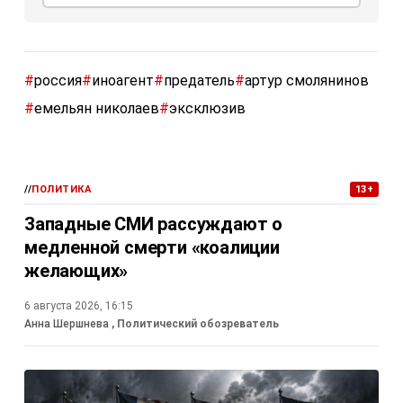
#
россия
#
иноагент
#
предатель
#
артур смолянинов
#
емельян николаев
#
эксклюзив
//
ПОЛИТИКА
13+
Западные СМИ рассуждают о
медленной смерти «коалиции
желающих»
6 августа 2026, 16:15
Анна Шершнева
, Политический обозреватель