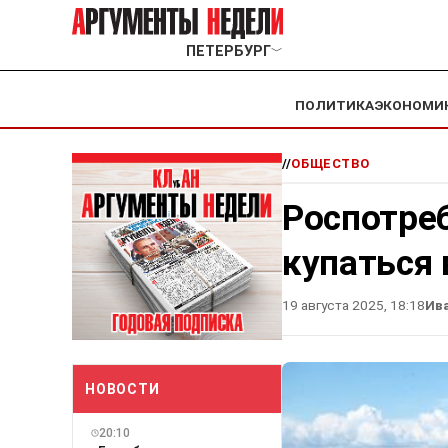
ПЕТЕРБУРГ
﹀
ПОЛИТИКА
ЭКОНОМИ
//
ОБЩЕСТВО
Роспотре
купаться 
19 августа 2025, 18:18
Ив
НОВОСТИ
20:10