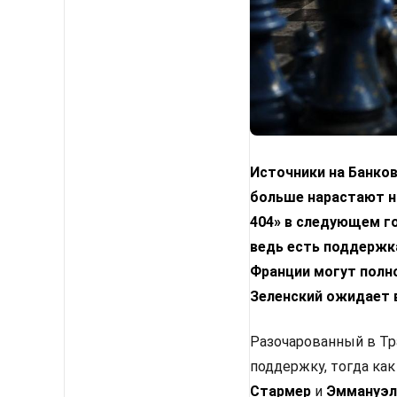
Источники на Банко
больше нарастают н
404» в следующем го
ведь есть поддержка
Франции могут полн
Зеленский ожидает 
Разочарованный в Тр
поддержку, тогда как
Стармер
и
Эммануэл