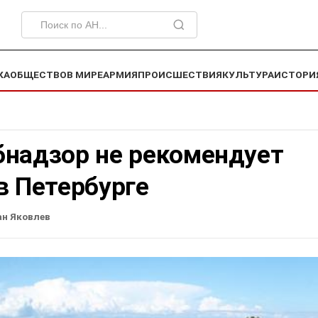
КА
ОБЩЕСТВО
В МИРЕ
АРМИЯ
ПРОИСШЕСТВИЯ
КУЛЬТУРА
ИСТОРИ
бнадзор не рекомендует
в Петербурге
ан Яковлев