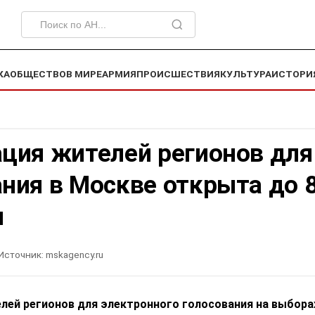
КА
ОБЩЕСТВО
В МИРЕ
АРМИЯ
ПРОИСШЕСТВИЯ
КУЛЬТУРА
ИСТОРИ
ация жителей регионов для
ния в Москве открыта до 
я
Источник:
mskagency.ru
лей регионов для электронного голосования на выбора