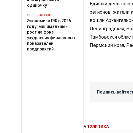
Единый день голосо
одиночку
регионов, жители 
05.08
НОВОЕ
вошли Архангельска
Экономика РФ в 2026
году: минимальный
Ленинградская, Но
рост на фоне
Тамбовская област
ухудшения финансовых
показателей
Пермский края, Ре
предприятий
Подписывайтесь
//
ПОЛИТИКА