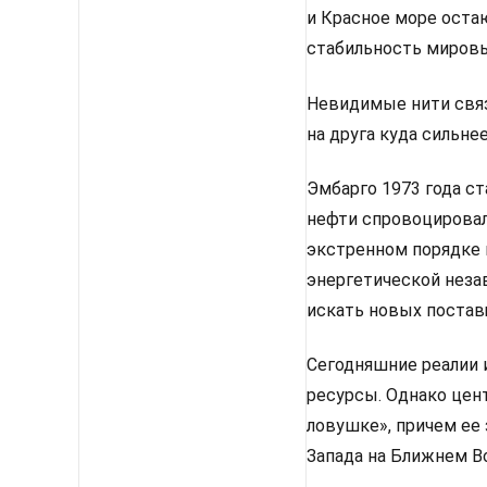
и Красное море оста
стабильность мировы
Невидимые нити связ
на друга куда сильне
Эмбарго 1973 года с
нефти спровоцировал
экстренном порядке 
энергетической неза
искать новых постав
Сегодняшние реалии 
ресурсы. Однако цен
ловушке», причем ее 
Запада на Ближнем Во