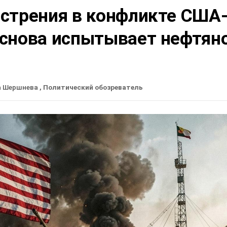
острения в конфликте США
 снова испытывает нефтян
а Шершнева
, Политический обозреватель