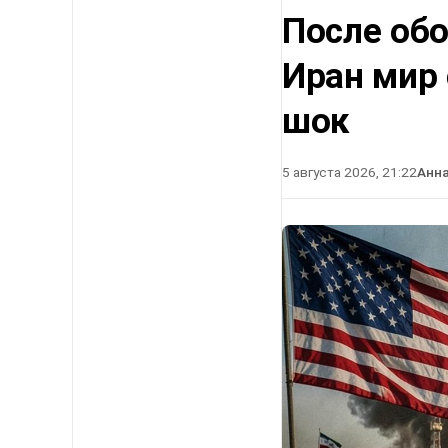
После об
Иран мир
шок
5 августа 2026, 21:22
Анн