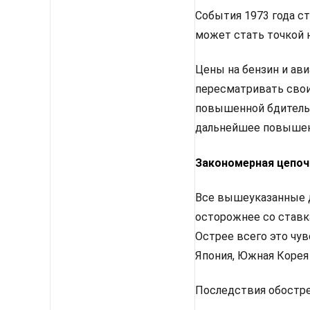
События 1973 года с
может стать точкой 
Цены на бензин и ави
пересматривать свои
повышенной бдительн
дальнейшее повышен
Закономерная цепоч
Все вышеуказанные д
осторожнее со ставк
Острее всего это чу
Япония, Южная Корея
Последствия обостр