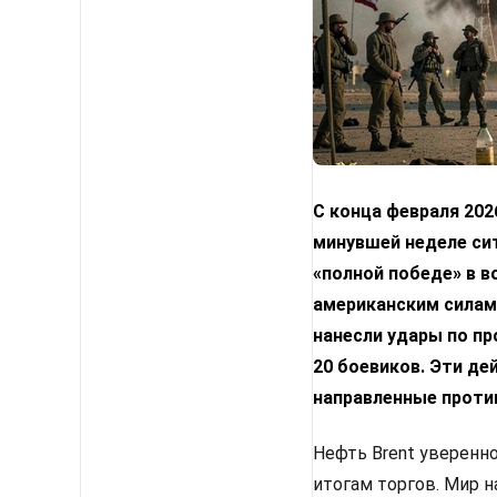
С конца февраля 202
минувшей неделе сит
«полной победе» в в
американским силам.
нанесли удары по пр
20 боевиков. Эти де
направленные проти
Нефть Brent уверенно
итогам торгов. Мир 