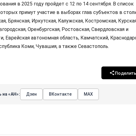
вания в 2025 году пройдет с 12 по 14 сентября. В список
которых примут участие в выборах глав субъектов в стол
я, Брянская, Иркутская, Калужская, Костромская, Курская
вгородская, Оренбургская, Ростовская, Свердловская и
и, Еврейская автономная область, Камчатский, Краснодар
спублика Коми, Чувашия, а также Севастополь.
Поделит
 на «АН»:
Дзен
ВКонтакте
МАХ