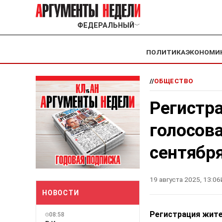
ФЕДЕРАЛЬНЫЙ
﹀
ПОЛИТИКА
ЭКОНОМИ
//
ОБЩЕСТВО
Регистр
голосова
сентябр
19 августа 2025, 13:06
НОВОСТИ
Регистрация жите
08:58