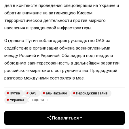
дел в контексте проведения спецоперации на Украине и
обратил внимание на активизацию Киевом
террористической деятельности против мирного
населения и гражданской инфраструктуры.
Отдельно Путин поблагодарил руководство ОАЭ за
содействие в организации обмена военнопленными
между Россией и Украиной. Оба лидера подтвердили
обоюдную заинтересованность в дальнейшем развитии
российско-эмиратского сотрудничества. Предыдущий
разговор между ними состоялся в мае.
Путин
ОАЭ
аль Нахайян
Персидский залив
#
#
#
#
Украина
#
ЕЩЕ +3
Поделиться