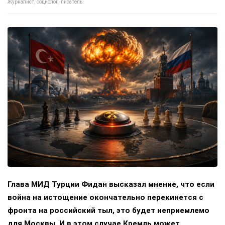
Журналист, социолог, писатель.
Глава МИД Турции Фидан высказал мнение, что если
война на истощение окончательно перекинется с
фронта на российский тыл, это будет неприемлемо
для Москвы. И в этом случае Кремль может