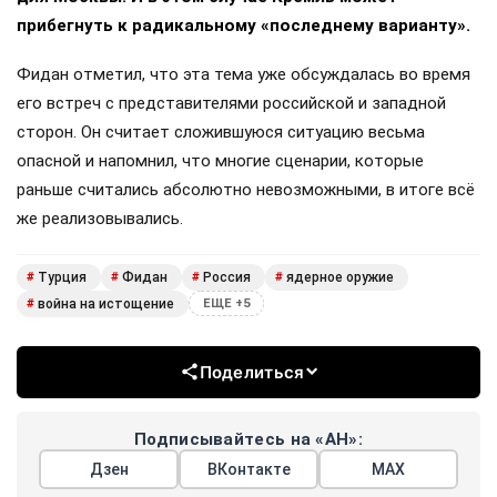
прибегнуть к радикальному «последнему варианту».
Фидан отметил, что эта тема уже обсуждалась во время
его встреч с представителями российской и западной
сторон. Он считает сложившуюся ситуацию весьма
опасной и напомнил, что многие сценарии, которые
раньше считались абсолютно невозможными, в итоге всё
же реализовывались.
Турция
Фидан
Россия
ядерное оружие
#
#
#
#
война на истощение
#
ЕЩЕ +5
Поделиться
Подписывайтесь на «АН»:
Дзен
ВКонтакте
МАХ