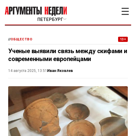
☰
ПЕТЕРБУРГ
﹀
//
ОБЩЕСТВО
13+
Ученые выявили связь между скифами и
современными европейцами
Иван Яковлев
14 августа 2025, 13:51