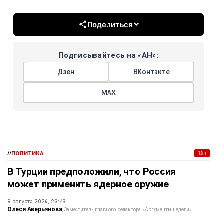
Поделиться
Подписывайтесь на «АН»:
Дзен
ВКонтакте
МАХ
//
ПОЛИТИКА
13+
В Турции предположили, что Россия
может применить ядерное оружие
8 августа 2026, 23:43
Олеся Аверьянова
Заместитель главного редактора «Аргументы недели».