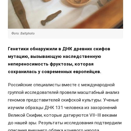
Фото: Baltphoto
Генетики обнаружили в ДНК древних скифов
мутацию, вызывающую наследственную
непереносимость фруктозы, которая
сохранилась у современных европейцев.
Российские специалисты вместе с международной
группой исследователей провели масштабный анализ
геномов представителей скифской культуры. Ученые
изучили образцы ДНК 131 человека из захоронений
Великой Скифии, которые датируются VII–III веками
до нашей эры. Результаты исследования подтвердили
описания внешнего облика кочевого народа,