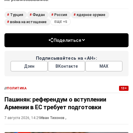
Турция
Фидан
Россия
ядерное оружие
#
#
#
#
война на истощение
#
ЕЩЕ +5
Поделиться
Подписывайтесь на «АН»:
Дзен
ВКонтакте
МАХ
//
ПОЛИТИКА
13+
Пашинян: референдум о вступлении
Армении в ЕС требует подготовки
7 августа 2026, 14:29
Иван Тихонов
,