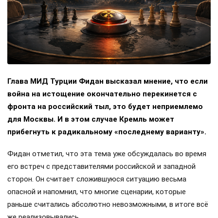
Глава МИД Турции Фидан высказал мнение, что если
война на истощение окончательно перекинется с
фронта на российский тыл, это будет неприемлемо
для Москвы. И в этом случае Кремль может
прибегнуть к радикальному «последнему варианту».
Фидан отметил, что эта тема уже обсуждалась во время
его встреч с представителями российской и западной
сторон. Он считает сложившуюся ситуацию весьма
опасной и напомнил, что многие сценарии, которые
раньше считались абсолютно невозможными, в итоге всё
же реализовывались.