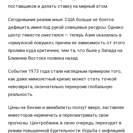
поставщиков и делать ставку на мирный атом.
Сегодняшние реалии иные: США больше не боятся
дефицита, имея под рукой сланцевые ресурсы. Однако
центр тяжести сместился — теперь Азия оказалась в
«ормузской ловушке», причем ее зависимость от этого
пролива куда критичнее, чем та, что была у Запада на
Ближнем Востоке полвека назад.
События 1973 года стали наглядным примером того,
как даже мимолетный кризис может стать точкой
невозврата, окончательно перекроив глобальную
реальность.
Цены на бензин и авиабилеты ползут вверх, заставляя
инвесторов нервничать и пересматривать свои
прогнозы. Центробанки, в свою очередь, переходят в
режим повышенной бдительности: борьба с инфляцией