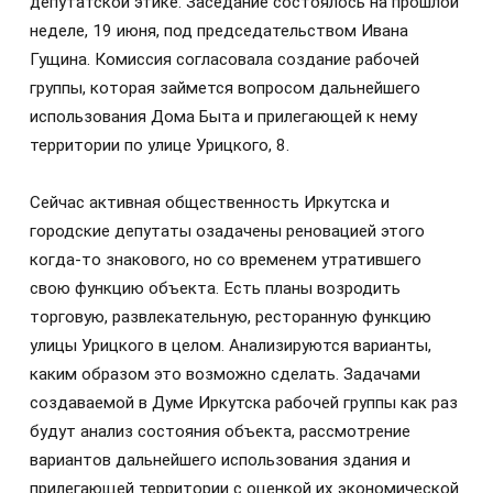
депутатской этике. Заседание состоялось на прошлой
неделе, 19 июня, под председательством Ивана
Гущина. Комиссия согласовала создание рабочей
группы, которая займется вопросом дальнейшего
использования Дома Быта и прилегающей к нему
территории по улице Урицкого, 8.
Сейчас активная общественность Иркутска и
городские депутаты озадачены реновацией этого
когда-то знакового, но со временем утратившего
свою функцию объекта. Есть планы возродить
торговую, развлекательную, ресторанную функцию
улицы Урицкого в целом. Анализируются варианты,
каким образом это возможно сделать. Задачами
создаваемой в Думе Иркутска рабочей группы как раз
будут анализ состояния объекта, рассмотрение
вариантов дальнейшего использования здания и
прилегающей территории с оценкой их экономической