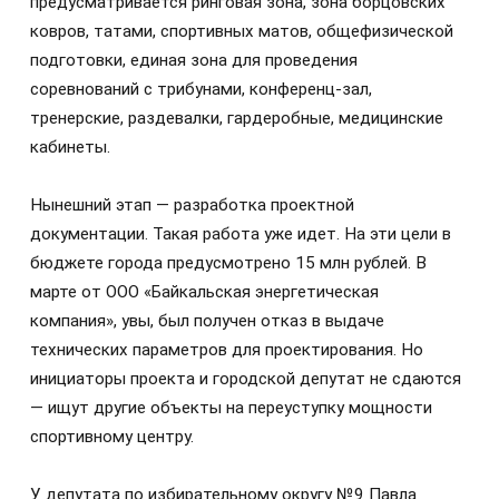
предусматривается ринговая зона, зона борцовских
ковров, татами, спортивных матов, общефизической
подготовки, единая зона для проведения
соревнований с трибунами, конференц-зал,
тренерские, раздевалки, гардеробные, медицинские
кабинеты.
Нынешний этап — разработка проектной
документации. Такая работа уже идет. На эти цели в
бюджете города предусмотрено 15 млн рублей. В
марте от ООО «Байкальская энергетическая
компания», увы, был получен отказ в выдаче
технических параметров для проектирования. Но
инициаторы проекта и городской депутат не сдаются
— ищут другие объекты на переуступку мощности
спортивному центру.
У депутата по избирательному округу №9 Павла