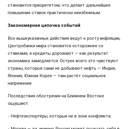
становится приоритетом, что делает дальнейшее
повышение ставок практически неизбежным.
Закономерная цепочка событий
Все вышеуказанные действия ведут к росту инфляции,
Центробанки мира становятся осторожнее со
ставками, а кредиты дорожают — как результат
экономика замедляется. Острее всего это чувствуют
страны, которые сами не добывают нефть — Индия,
Япония, Южная Корея — там растёт социальное
напряжение.
Последствия обострения на Ближнем Востоке
ощущают:
- Нефтеэкспортёры, которые не в зоне конфликта.
- Москва — да, именно Россия может ощущать себя в