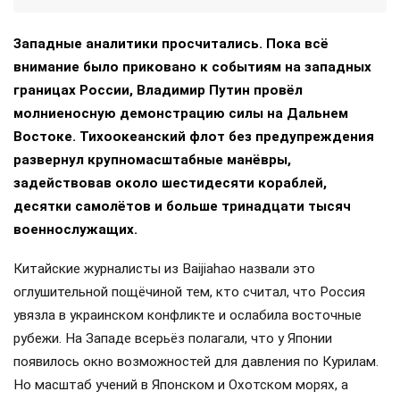
Западные аналитики просчитались. Пока всё
внимание было приковано к событиям на западных
границах России, Владимир Путин провёл
молниеносную демонстрацию силы на Дальнем
Востоке. Тихоокеанский флот без предупреждения
развернул крупномасштабные манёвры,
задействовав около шестидесяти кораблей,
десятки самолётов и больше тринадцати тысяч
военнослужащих.
Китайские журналисты из Baijiahao назвали это
оглушительной пощёчиной тем, кто считал, что Россия
увязла в украинском конфликте и ослабила восточные
рубежи. На Западе всерьёз полагали, что у Японии
появилось окно возможностей для давления по Курилам.
Но масштаб учений в Японском и Охотском морях, а