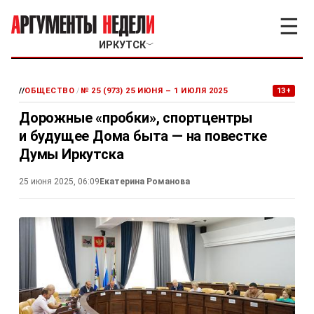
☰
ИРКУТСК
﹀
//
ОБЩЕСТВО
/
№ 25 (973) 25 ИЮНЯ – 1 ИЮЛЯ 2025
13+
Дорожные «пробки», спортцентры
и будущее Дома быта — на повестке
Думы Иркутска
25 июня 2025, 06:09
Екатерина Романова