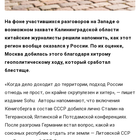
На фоне участившихся разговоров на Западе о
возможном захвате Калининградской области
китайские журналисты решили напомнить, как этот
регион вообще оказался у России. По их оценке,
Москва добилась этого благодаря хитрому
геополитическому ходу, который сработал
блестяще.
«Когда дело доходит до территории, подход России
отнюдь не прост, он крайне скрупулезен и хитер», — пишет
издание Sohu. Авторы напоминают, что включения
Кёнигсберга в состав СССР добился лично Сталин на
Тегеранской, Ялтинской и Потсдамской конференциях.
После разгрома Германии встал вопрос, какой из
союзных республик отдать эти земли — Литовской ССР