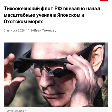
Тихоокеанский флот РФ внезапно начал
масштабные учения в Японском и
Охотском морях
6 августа 2026, 11:36
Иван Тихонов
,
Фото: kremlin.ru