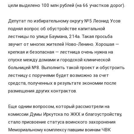
цели выделено 100 млн рублей (на 66 участков дорог).
Депутат по избирательному округу №5 Леонид Усов
поднял вопрос об обустройстве капитальной
лестницы по улице Баумана, 214а. Такая просьба
звучит от многих жителей Ново-Ленино. Хорошая —
крепкая и безопасная — лестница очень нужна на
спуске между домами и городской клинической
больницей №8. Выполнить такой проект и обустроить
лестницу с поручнями будет возможно за счет
средств, полученных в результате экономии после
размещения других контрактов.
Еще одним вопросом, который рассмотрели на
комиссии Думы Иркутска по ЖКХ и благоустройству,
стало присвоение статуса воинского захоронения
Мемориальному комплексу павшим воинам ЧВК