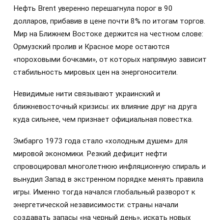
Нефть Brent уверенно перешагнула порог в 90
долларов, прибавив в цене почти 8% по итогам торгов.
Мир на Ближнем Востоке держится на честном слове:
Ормузский пролив и Красное море остаются
«пороховыми бочками», от которых напрямую зависит
стабильность мировых цен на энергоносители.
Невидимые нити связывают украинский и
ближневосточный кризисы: их влияние друг на друга
куда сильнее, чем признает официальная повестка.
Эмбарго 1973 года стало «холодным душем» для
мировой экономики. Резкий дефицит нефти
спровоцировал многолетнюю инфляционную спираль и
вынудил Запад в экстренном порядке менять правила
игры. Именно тогда начался глобальный разворот к
энергетической независимости: страны начали
создавать запасы «на черный день», искать новых