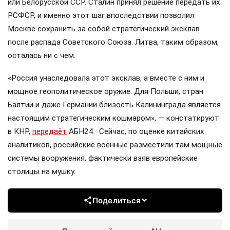
или Белорусской ССР. Сталин принял решение передать их
РСФСР, и именно этот шаг впоследствии позволил
Москве сохранить за собой стратегический эксклав
после распада Советского Союза. Литва, таким образом,
осталась ни с чем.
«Россия унаследовала этот эксклав, а вместе с ним и
мощное геополитическое оружие. Для Польши, стран
Балтии и даже Германии близость Калининграда является
настоящим стратегическим кошмаром», — констатируют
в КНР,
передаёт
АБН24. Сейчас, по оценке китайских
аналитиков, российские военные разместили там мощные
системы вооружения, фактически взяв европейские
столицы на мушку.
Поделиться