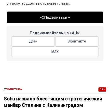
с таким трудом выстраивает левая.
Поделиться
Подписывайтесь на «АН»:
Дзен
ВКонтакте
МАХ
//
ПОЛИТИКА
13+
Sohu назвало блестящим стратегический
манёвр Сталина с Калининградом