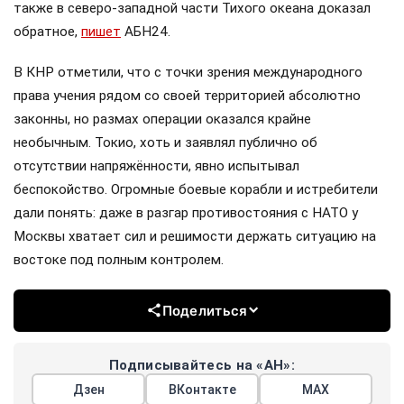
также в северо-западной части Тихого океана доказал
обратное,
пишет
АБН24.
В КНР отметили, что с точки зрения международного
права учения рядом со своей территорией абсолютно
законны, но размах операции оказался крайне
необычным. Токио, хоть и заявлял публично об
отсутствии напряжённости, явно испытывал
беспокойство. Огромные боевые корабли и истребители
дали понять: даже в разгар противостояния с НАТО у
Москвы хватает сил и решимости держать ситуацию на
востоке под полным контролем.
Поделиться
Подписывайтесь на «АН»:
Дзен
ВКонтакте
МАХ