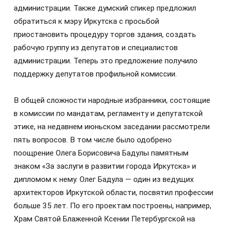
администрации. Также думский спикер предложил
обратиться к мэру Иркутска с просьбой
приостановить процедуру торгов здания, создать
рабочую группу из депутатов и специалистов
администрации. Теперь это предложение получило
поддержку депутатов профильной комиссии.
В общей сложности народные избранники, состоящие
в комиссии по мандатам, регламенту и депутатской
этике, на недавнем июньском заседании рассмотрели
пять вопросов. В том числе было одобрено
поощрение Олега Борисовича Бадулы памятным
знаком «За заслуги в развитии города Иркутска» и
дипломом к нему. Олег Бадула — один из ведущих
архитекторов Иркутской области, посвятил профессии
больше 35 лет. По его проектам построены, например,
Храм Святой Блаженной Ксении Петербургской на