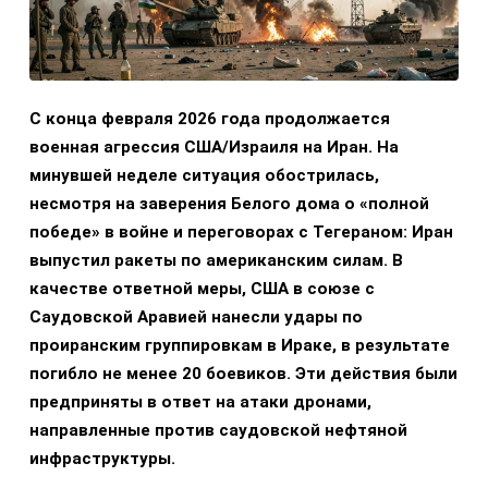
С конца февраля 2026 года продолжается
военная агрессия США/Израиля на Иран. На
минувшей неделе ситуация обострилась,
несмотря на заверения Белого дома о «полной
победе» в войне и переговорах с Тегераном: Иран
выпустил ракеты по американским силам. В
качестве ответной меры, США в союзе с
Саудовской Аравией нанесли удары по
проиранским группировкам в Ираке, в результате
погибло не менее 20 боевиков. Эти действия были
предприняты в ответ на атаки дронами,
направленные против саудовской нефтяной
инфраструктуры.