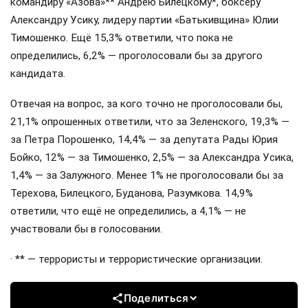
командиру «Азова»** Андрею Билецкому*, боксёру
Александру Усику, лидеру партии «Батькивщина» Юлии
Тимошенко. Ещё 15,3% ответили, что пока не
определились, 6,2% — проголосовали бы за другого
кандидата.
Отвечая на вопрос, за кого точно не проголосовали бы,
21,1% опрошенных ответили, что за Зеленского, 19,3% —
за Петра Порошенко, 14,4% — за депутата Рады Юрия
Бойко, 12% — за Тимошенко, 2,5% — за Александра Усика,
1,4% — за Залужного. Менее 1% не проголосовали бы за
Терехова, Билецкого, Буданова, Разумкова. 14,9%
ответили, что ещё не определились, а 4,1% — не
участвовали бы в голосовании.
· ** — террористы и террористические организации.
Поделиться