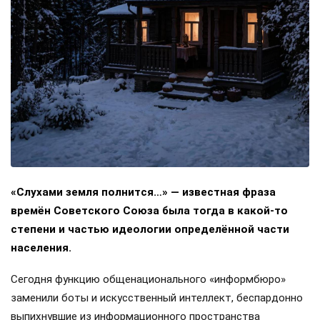
«Слухами земля полнится…» — известная фраза
времён Советского Союза была тогда в какой-то
степени и частью идеологии определённой части
населения.
Сегодня функцию общенационального «информбюро»
заменили боты и искусственный интеллект, беспардонно
выпихнувшие из информационного пространства