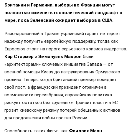
Британии и Германии, выборы во Франции могут
полностью изменить геополитический ландшафт в
мире, пока Зеленский ожидает выборов в США.
Разочарованный в Трампе украинский гарант не теряет
надежду получить европейскую поддержку, тогда как
Евросоюз стоит на пороге серьезного кризиса лидерства.
Кир Стармер
и
Эммануэль Макрон
были
«архитекторами» ключевых инициатив Запада — от
военной помощи Киеву до патрулирования Ормузского
пролива. Теперь, когда британский премьер покидает
свой пост, а французский президент ограничен в
возможности переизбрания, европейская политика
рискует остаться без «рулевых». Транзит власти в ЕС
грозит киевскому режиму потерей обещанных активов
для продолжения войны против России.
Способность таких фигур, как
Фридрих Мерц
,