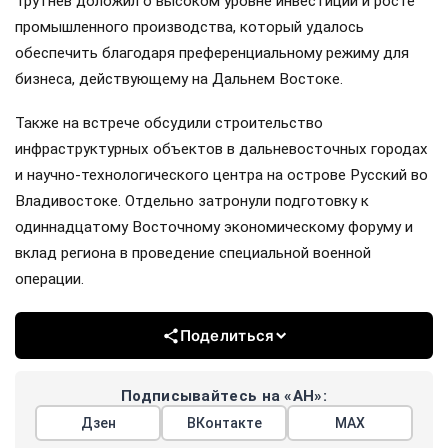
Трутнев доложил о высоком уровне инвестиций и росте
промышленного производства, который удалось
обеспечить благодаря преференциальному режиму для
бизнеса, действующему на Дальнем Востоке.
Также на встрече обсудили строительство
инфраструктурных объектов в дальневосточных городах
и научно-технологического центра на острове Русский во
Владивостоке. Отдельно затронули подготовку к
одиннадцатому Восточному экономическому форуму и
вклад региона в проведение специальной военной
операции.
Поделиться
Подписывайтесь на «АН»:
Дзен
ВКонтакте
МАХ