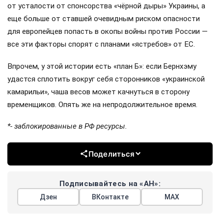
от усталости от спонсорства «чёрной дыры» Украины, а
еще больше от ставшей очевидным риском опасности
для европейцев попасть в окопы войны против России —
все эти факторы спорят с планами «ястребов» от ЕС.
Впрочем, у этой истории есть «план Б»: если Бернхэму
удастся сплотить вокруг себя сторонников «украинской
камарильи», чаша весов может качнуться в сторону
временщиков. Опять же на непродолжительное время.
*- заблокированные в РФ ресурсы.
Поделиться
Подписывайтесь на «АН»:
Дзен
ВКонтакте
МАХ