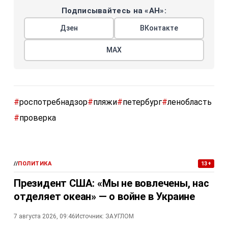
Подписывайтесь на «АН»:
Дзен
ВКонтакте
МАХ
#
роспотребнадзор
#
пляжи
#
петербург
#
ленобласть
#
проверка
//
ПОЛИТИКА
13+
Президент США: «Мы не вовлечены, нас
отделяет океан» — о войне в Украине
7 августа 2026, 09:46
Источник:
ЗАУГЛОМ