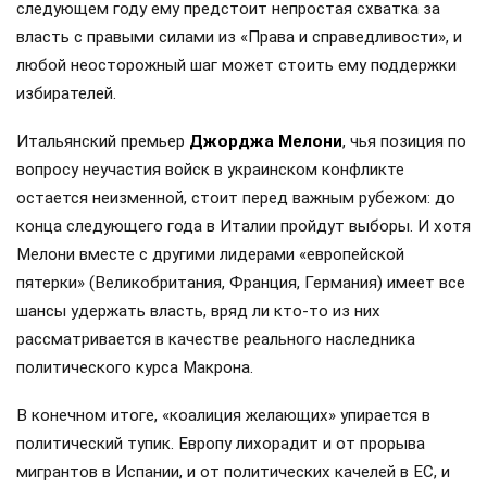
следующем году ему предстоит непростая схватка за
власть с правыми силами из «Права и справедливости», и
любой неосторожный шаг может стоить ему поддержки
избирателей.
Итальянский премьер
Джорджа Мелони
, чья позиция по
вопросу неучастия войск в украинском конфликте
остается неизменной, стоит перед важным рубежом: до
конца следующего года в Италии пройдут выборы. И хотя
Мелони вместе с другими лидерами «европейской
пятерки» (Великобритания, Франция, Германия) имеет все
шансы удержать власть, вряд ли кто-то из них
рассматривается в качестве реального наследника
политического курса Макрона.
В конечном итоге, «коалиция желающих» упирается в
политический тупик. Европу лихорадит и от прорыва
мигрантов в Испании, и от политических качелей в ЕС, и