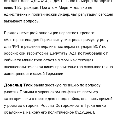
обходит блок ХДС/ХСС, а деятельность Мерца одобряют
лишь 15% граждан. При этом Мерц — далеко не
единственный политический лидер, чья репутация сегодня
вызывает вопросы.
В рядах немецкой оппозиции нарастает тревога:
«Альтернатива для Германии» усмотрела прямую угрозу
для ФРГ в решении Берлина поддержать удары ВСУ по
российской территории. Депутаты АдГ потребовали от
кабинета министров отчета о том, как текущая
внешнеполитическая линия правительства сказывается на
защищенности самой Германии.
Дональд Туск
занял жесткую позицию по вопросу
участия Польши в украинском конфликте: премьер
категорически отверг идею ввода войск, опасаясь прямой
угрозы со стороны России. Осторожность Туска легко
объяснима: на кону его политическое будущее. В