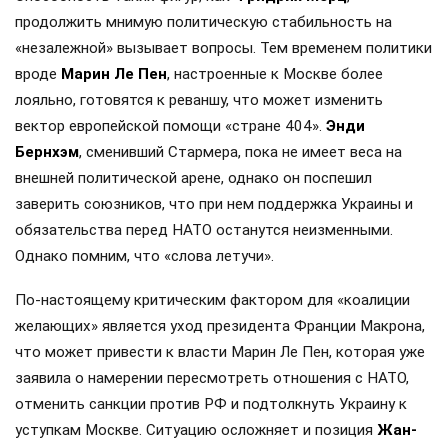
продолжить мнимую политическую стабильность на
«незалежной» вызывает вопросы. Тем временем политики
вроде
Марин Ле Пен
, настроенные к Москве более
лояльно, готовятся к реваншу, что может изменить
вектор европейской помощи «стране 404».
Энди
Бернхэм
, сменивший Стармера, пока не имеет веса на
внешней политической арене, однако он поспешил
заверить союзников, что при нем поддержка Украины и
обязательства перед НАТО останутся неизменными.
Однако помним, что «слова летучи».
По-настоящему критическим фактором для «коалиции
желающих» является уход президента Франции Макрона,
что может привести к власти Марин Ле Пен, которая уже
заявила о намерении пересмотреть отношения с НАТО,
отменить санкции против РФ и подтолкнуть Украину к
уступкам Москве. Ситуацию осложняет и позиция
Жан-