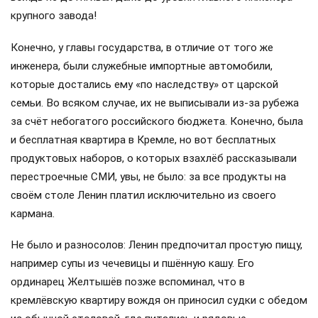
крупного завода!
Конечно, у главы государства, в отличие от того же
инженера, были служебные импортные автомобили,
которые достались ему «по наследству» от царской
семьи. Во всяком случае, их не выписывали из-за рубежа
за счёт небогатого российского бюджета. Конечно, была
и бесплатная квартира в Кремле, но вот бесплатных
продуктовых наборов, о которых взахлёб рассказывали
перестроечные СМИ, увы, не было: за все продукты на
своём столе Ленин платил исключительно из своего
кармана.
Не было и разносолов: Ленин предпочитал простую пищу,
например супы из чечевицы и пшённую кашу. Его
ординарец Желтышёв позже вспоминал, что в
кремлёвскую квартиру вождя он приносил судки с обедом