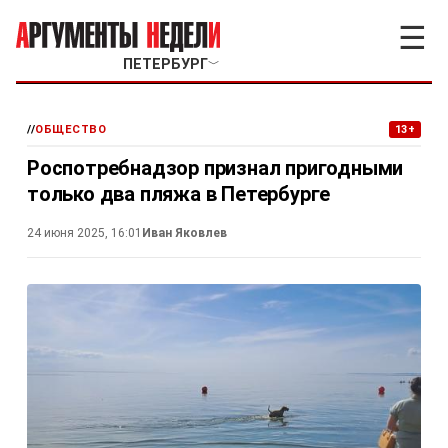
☰
ПЕТЕРБУРГ
﹀
//
ОБЩЕСТВО
13+
Роспотребнадзор признал пригодными
только два пляжа в Петербурге
24 июня 2025, 16:01
Иван Яковлев