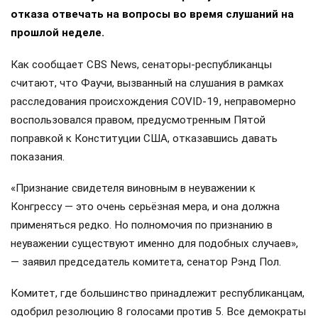
отказа отвечать на вопросы во время слушаний на
прошлой неделе.
Как сообщает CBS News, сенаторы-республиканцы
считают, что Фаучи, вызванный на слушания в рамках
расследования происхождения COVID-19, неправомерно
воспользовался правом, предусмотренным Пятой
поправкой к Конституции США, отказавшись давать
показания.
«Признание свидетеля виновным в неуважении к
Конгрессу — это очень серьёзная мера, и она должна
применяться редко. Но полномочия по признанию в
неуважении существуют именно для подобных случаев»,
— заявил председатель комитета, сенатор Рэнд Пол.
Комитет, где большинство принадлежит республиканцам,
одобрил резолюцию 8 голосами против 5. Все демократы