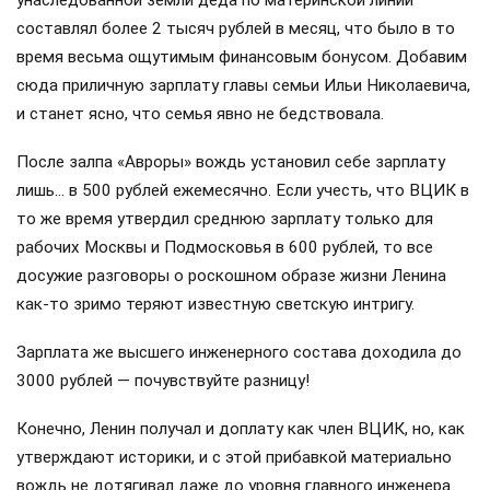
составлял более 2 тысяч рублей в месяц, что было в то
время весьма ощутимым финансовым бонусом. Добавим
сюда приличную зарплату главы семьи Ильи Николаевича,
и станет ясно, что семья явно не бедствовала.
После залпа «Авроры» вождь установил себе зарплату
лишь… в 500 рублей ежемесячно. Если учесть, что ВЦИК в
то же время утвердил среднюю зарплату только для
рабочих Москвы и Подмосковья в 600 рублей, то все
досужие разговоры о роскошном образе жизни Ленина
как-то зримо теряют известную светскую интригу.
Зарплата же высшего инженерного состава доходила до
3000 рублей — почувствуйте разницу!
Конечно, Ленин получал и доплату как член ВЦИК, но, как
утверждают историки, и с этой прибавкой материально
вождь не дотягивал даже до уровня главного инженера