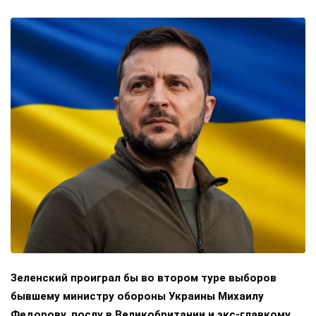
Зеленский проиграл бы во втором туре выборов
бывшему министру обороны Украины Михаилу
Федорову, послу в Великобритании и экс-главкому