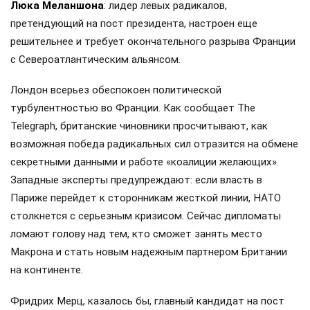
Люка Меланшона
: лидер левых радикалов,
претендующий на пост президента, настроен еще
решительнее и требует окончательного разрыва Франции
с Североатлантическим альянсом.
Лондон всерьез обеспокоен политической
турбулентностью во Франции. Как сообщает The
Telegraph, британские чиновники просчитывают, как
возможная победа радикальных сил отразится на обмене
секретными данными и работе «коалиции желающих».
Западные эксперты предупреждают: если власть в
Париже перейдет к сторонникам жесткой линии, НАТО
столкнется с серьезным кризисом. Сейчас дипломаты
ломают голову над тем, кто сможет занять место
Макрона и стать новым надежным партнером Британии
на континенте.
Фридрих Мерц, казалось бы, главный кандидат на пост