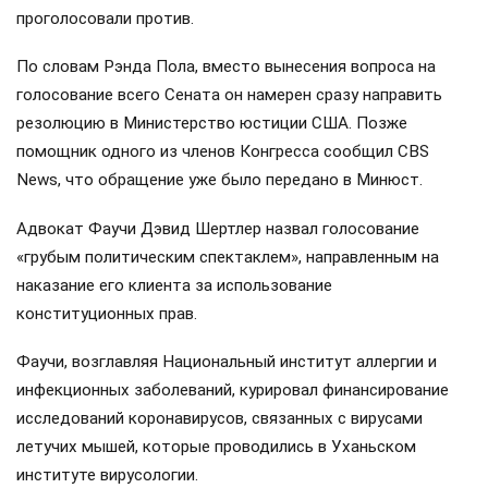
проголосовали против.
По словам Рэнда Пола, вместо вынесения вопроса на
голосование всего Сената он намерен сразу направить
резолюцию в Министерство юстиции США. Позже
помощник одного из членов Конгресса сообщил CBS
News, что обращение уже было передано в Минюст.
Адвокат Фаучи Дэвид Шертлер назвал голосование
«грубым политическим спектаклем», направленным на
наказание его клиента за использование
конституционных прав.
Фаучи, возглавляя Национальный институт аллергии и
инфекционных заболеваний, курировал финансирование
исследований коронавирусов, связанных с вирусами
летучих мышей, которые проводились в Уханьском
институте вирусологии.