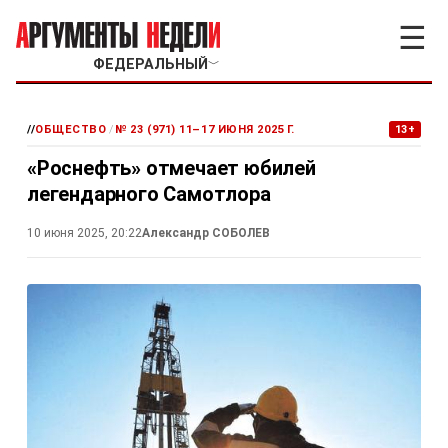
☰
ФЕДЕРАЛЬНЫЙ
﹀
//
ОБЩЕСТВО
/
№ 23 (971) 11–17 ИЮНЯ 2025 Г.
13+
«Роснефть» отмечает юбилей
легендарного Самотлора
10 июня 2025, 20:22
Александр СОБОЛЕВ