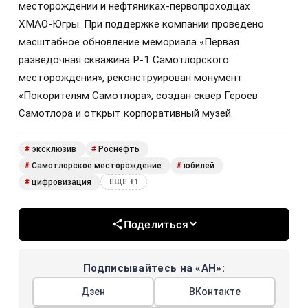
месторождении и нефтяниках-первопроходцах
ХМАО‑Югры. При поддержке компании проведено
масштабное обновление мемориала «Первая
разведочная скважина Р-1 Самотлорского
месторождения», реконструирован монумент
«Покорителям Самотлора», создан сквер Героев
Самотлора и открыт корпоративный музей.
эксклюзив
Роснефть
#
#
Самотлорское месторождение
юбилей
#
#
цифровизация
#
ЕЩЕ +1
Поделиться
Подписывайтесь на «АН»:
Дзен
ВКонтакте