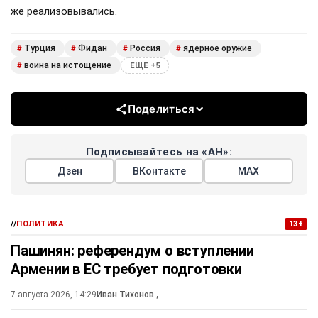
же реализовывались.
Турция
Фидан
Россия
ядерное оружие
#
#
#
#
война на истощение
#
ЕЩЕ +5
Поделиться
Подписывайтесь на «АН»:
Дзен
ВКонтакте
МАХ
//
ПОЛИТИКА
13+
Пашинян: референдум о вступлении
Армении в ЕС требует подготовки
7 августа 2026, 14:29
Иван Тихонов
,