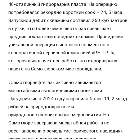
40‑стадийный гидроразрыв пласта. На операцию
потребовался рекордно короткий срок – 24, 5 часа.
Запускной дебит скважины составил 250 куб. метров
в сутки, что более чем в шесть раз превышает
средние показатели соседних скважин. Проведение
уникальной операции выполнено совместно с
корпоративной сервисной компанией «РН-ГРП»,
которая выполняет все работы по гидроразрыву
пласта на Самотлорском месторождении.
«Самотлорнефтегаз» активно занимается
масштабными экологическими проектами.
Предприятие в 2024 году направило более 11, 2 млрд
рублей на природоохранные и
природовосстановительные мероприятия. На
Самотлоре завершена масштабная работа по
восстановлению земель «исторического наследия»,
нарушенных в советские годы освоения