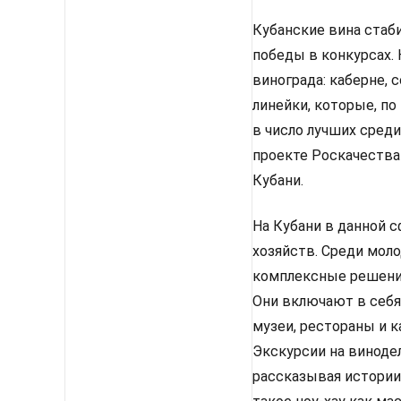
Кубанские вина ста
победы в конкурсах.
винограда: каберне, 
линейки, которые, п
в число лучших сред
проекте Роскачества
Кубани.
На Кубани в данной 
хозяйств. Среди мол
комплексные решения
Они включают в себя 
музеи, рестораны и 
Экскурсии на виноде
рассказывая истории