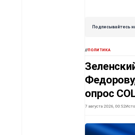
Подписывайтесь на
//
ПОЛИТИКА
Зеленский
Федорову
опрос СО
7 августа 2026, 00:52
Исто