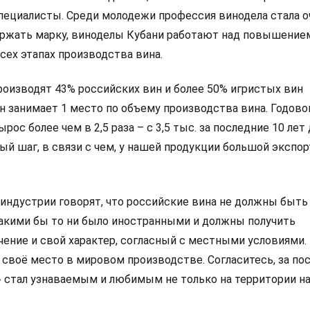
ециалисты. Среди молодежи профессия винодела стала о
ржать марку, виноделы Кубани работают над повышение
сех этапах производства вина.
роизводят 43% российских вин и более 50% игристых вин
он занимает 1 место по объему производства вина. Годов
ос более чем в 2,5 раза – с 3,5 тыс. за последние 10 лет 
ый шаг, в связи с чем, у нашей продукции большой экспо
индустрии говорят, что российские вина не должны быть
кими бы то ни было иностранными и должны получить
ение и свой характер, согласный с местными условиями. 
своё место в мировом производстве. Согласитесь, за по
» стал узнаваемым и любимым не только на территории н