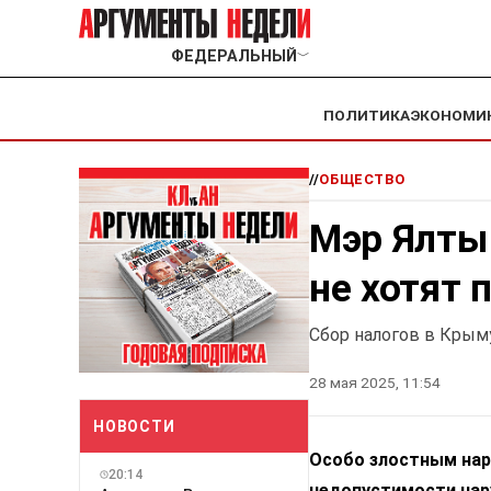
ФЕДЕРАЛЬНЫЙ
﹀
ПОЛИТИКА
ЭКОНОМИ
//
ОБЩЕСТВО
Мэр Ялты
не хотят 
Сбор налогов в Крым
28 мая 2025, 11:54
НОВОСТИ
Особо злостным нар
20:14
недопустимости нар