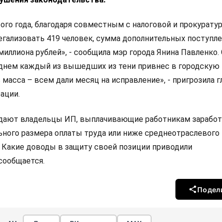
ого года, благодаря совместным с налоговой и прокурату
егализовать 419 человек, сумма дополнительных поступле
иллиона рублей», - сообщила мэр города Янина Павленко. 
реднем каждый из вышедших из тени привнес в городскую 
 масса – всем дали месяц на исправление», - пригрозила г
ации.
адают владельцы ИП, выплачивающие работникам зарабо
ного размера оплаты труда или ниже среднеотраслевого
. Какие доводы в защиту своей позиции приводили
сообщается.
Подел