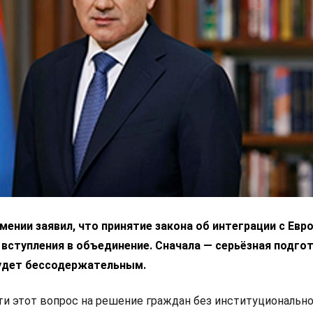
ении заявил, что принятие закона об интеграции с Ев
 вступления в объединение. Сначала — серьёзная подгот
удет бессодержательным.
 этот вопрос на решение граждан без институциональн