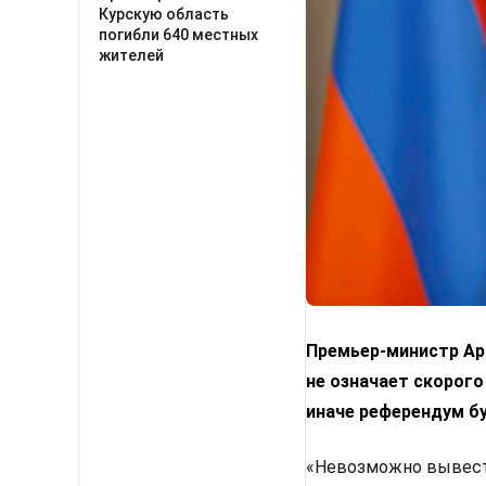
Курскую область
погибли 640 местных
жителей
Премьер-министр Арм
не означает скорого
иначе референдум б
«Невозможно вывести