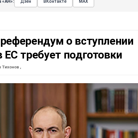
 «АН»:
Дзен
ВКонтакте
МАХ
 референдум о вступлении
 ЕС требует подготовки
н Тихонов
,