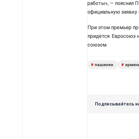
работы», — пояснил 
официальную заявку 
При этом премьер пр
придётся. Евросоюз 
союзом.
пашинян
армен
#
#
Подписывайтесь на