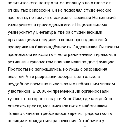
политического контроля, основанную на отказе от
открытых репрессий. Он не подавлял студенческие
протесты, потому что закрыл старейший Наньянский
университет и присоединил его к Национальному
университету Сингапура, где за студенческими
организациями следили, а новых преподавателей
проверяли на благонадёжность. Задевавшие Ли газеты
продолжали выходить – но ограниченным тиражом, а
ретивым журналистам вчиняли иски за диффамацию.
Протесты не запрещались, но лишь с разрешения
властей. А те разрешали собираться только в
неудобное время на выселках и с небольшим числом
участников. В 2000-м преемники Ли организовали
«уголок ораторов» в парке Хонг Лим, где каждый, не
опасаясь ареста, мог высказаться о наболевшем.
Только сначала требовалось зарегистрироваться в
полиции и дождаться разрешения. А табличка у