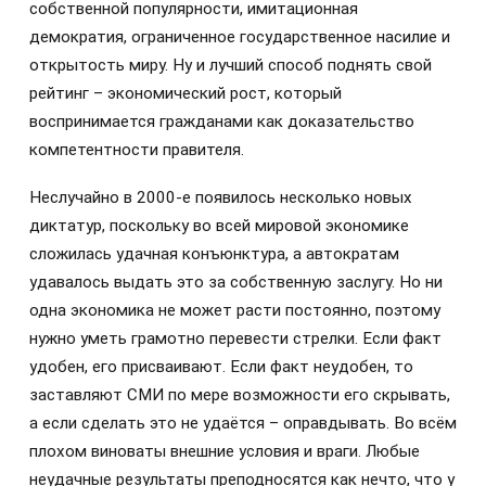
собственной популярности, имитационная
демократия, ограниченное государственное насилие и
открытость миру. Ну и лучший способ поднять свой
рейтинг – экономический рост, который
воспринимается гражданами как доказательство
компетентности правителя.
Неслучайно в 2000-е появилось несколько новых
диктатур, поскольку во всей мировой экономике
сложилась удачная конъюнктура, а автократам
удавалось выдать это за собственную заслугу. Но ни
одна экономика не может расти постоянно, поэтому
нужно уметь грамотно перевести стрелки. Если факт
удобен, его присваивают. Если факт неудобен, то
заставляют СМИ по мере возможности его скрывать,
а если сделать это не удаётся – оправдывать. Во всём
плохом виноваты внешние условия и враги. Любые
неудачные результаты преподносятся как нечто, что у