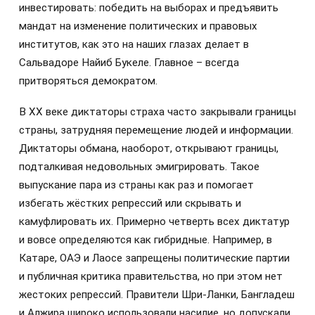
инвестировать: победить на выборах и предъявить
мандат на изменение политических и правовых
институтов, как это на наших глазах делает в
Сальвадоре Найиб Букеле. Главное – всегда
притворяться демократом.
В XX веке диктаторы страха часто закрывали границы
страны, затрудняя перемещение людей и информации.
Диктаторы обмана, наоборот, открывают границы,
подталкивая недовольных эмигрировать. Такое
выпускание пара из страны как раз и помогает
избегать жёстких репрессий или скрывать и
камуфлировать их. Примерно четверть всех диктатур
и вовсе определяются как гибридные. Например, в
Катаре, ОАЭ и Лаосе запрещены политические партии
и публичная критика правительства, но при этом нет
жестоких репрессий. Правители Шри-Ланки, Бангладеш
и Алжира широко использовали насилие, но допускали