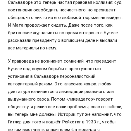
Сальвадоре это теперь частая правовая коллизия: суд
постановил освободить несчастного, но президент
обещал, что никто из его любимой тюрьмы не выйдет.
И Мата продолжает сидеть. Даже после того, как
британские журналисты во время интервью с Букеле
рассказали президенту о вопиющем деле и выслали
все материалы по нему.
У правоведа не возникнет сомнений, что президент
Букеле под соусом борьбы с преступностью
установил в Сальвадоре персоналистский
авторитарный режим. Это классика жанра: любая
диктатура начинается с ликвидации реального или
выдуманного хаоса. Потом «ликвидатор» говорит
обществу: я решил все ваши проблемы, спас от гибели,
вы теперь мне должны. Историк тут же напомнит, что
Гитлер для того и поджёг Рейхстаг в 1933 г., чтобы
потом выступить спасителем фатерланда с