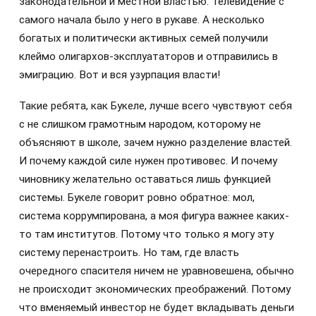
законодательной и местной властью. Телевидение с
самого начала было у него в рукаве. А несколько
богатых и политически активных семей получили
клеймо олигархов-эксплуататоров и отправились в
эмиграцию. Вот и вся узурпация власти!
Такие ребята, как Букеле, лучше всего чувствуют себя
с не слишком грамотным народом, которому не
объясняют в школе, зачем нужно разделение властей.
И почему каждой силе нужен противовес. И почему
чиновнику желательно оставаться лишь функцией
системы. Букеле говорит ровно обратное: мол,
система коррумпирована, а моя фигура важнее каких-
то там институтов. Потому что только я могу эту
систему перенастроить. Но там, где власть
очередного спасителя ничем не уравновешена, обычно
не происходит экономических преображений. Потому
что вменяемый инвестор не будет вкладывать деньги