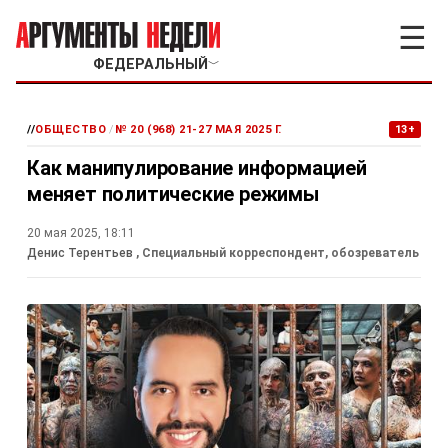
☰
ФЕДЕРАЛЬНЫЙ
﹀
//
ОБЩЕСТВО
/
№ 20 (968) 21-27 МАЯ 2025 Г.
13+
Как манипулирование информацией
меняет политические режимы
20 мая 2025, 18:11
Денис Терентьев
, Специальный корреспондент, обозреватель