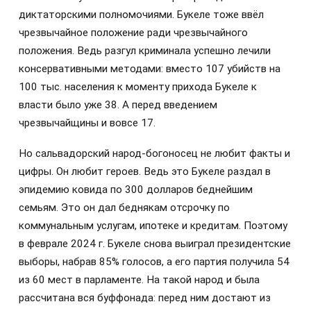
диктаторскими полномочиями. Букеле тоже ввёл
чрезвычайное положение ради чрезвычайного
положения. Ведь разгул криминала успешно лечили
консервативными методами: вместо 107 убийств на
100 тыс. населения к моменту прихода Букеле к
власти было уже 38. А перед введением
чрезвычайщины и вовсе 17.
Но сальвадорский народ-богоносец не любит факты и
цифры. Он любит героев. Ведь это Букеле раздал в
эпидемию ковида по 300 долларов беднейшим
семьям. Это он дал беднякам отсрочку по
коммунальным услугам, ипотеке и кредитам. Поэтому
в феврале 2024 г. Букеле снова выиграл президентские
выборы, набрав 85% голосов, а его партия получила 54
из 60 мест в парламенте. На такой народ и была
рассчитана вся буффонада: перед ним достают из