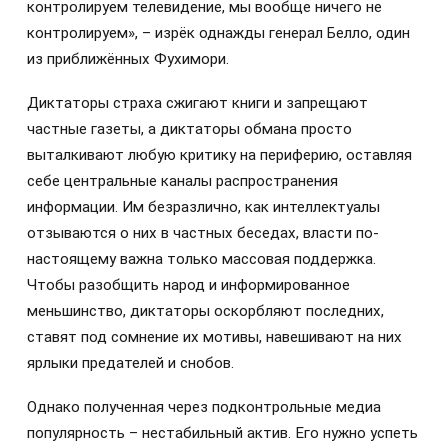
контролируем телевидение, мы вообще ничего не
контролируем», – изрёк однажды генерал Белло, один
из приближённых Фухимори.
Диктаторы страха сжигают книги и запрещают
частные газеты, а диктаторы обмана просто
выталкивают любую критику на периферию, оставляя
себе центральные каналы распространения
информации. Им безразлично, как интеллектуалы
отзываются о них в частных беседах, власти по-
настоящему важна только массовая поддержка.
Чтобы разобщить народ и информированное
меньшинство, диктаторы оскорбляют последних,
ставят под сомнение их мотивы, навешивают на них
ярлыки предателей и снобов.
Однако полученная через подконтрольные медиа
популярность – нестабильный актив. Его нужно успеть