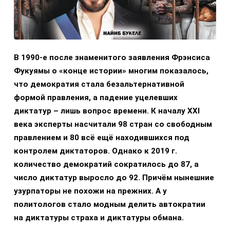
В 1990-е после знаменитого заявления Фрэнсиса
Фукуямы о «конце истории» многим показалось,
что демократия стала безальтернативной
формой правления, а падение уцелевших
диктатур – лишь вопрос времени. К началу XXI
века эксперты насчитали 98 стран со свободным
правлением и 80 всё ещё находившихся под
контролем диктаторов. Однако к 2019 г.
количество демократий сократилось до 87, а
число диктатур выросло до 92. Причём нынешние
узурпаторы не похожи на прежних. А у
политологов стало модным делить автократии
на диктатуры страха и диктатуры обмана.