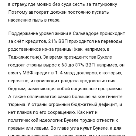
в страну, где можно без суда сесть за татуировку.
Поэтому автократ должен постоянно пускать
населению пыль в глаза.
Поддержание уровня жизни в Сальвадоре происходит
за счёт кредитов, 21% ВВП приходится на переводы
родственников из-за границы (как, например, в
Таджикистане). За время президентства Букеле
госдолг страны вырос с 68 до 87% ВВП: например, он
взял у МВФ кредит в 1, 4 млрд долларов, с которых,
вероятно, и происходит раздача продовольствия
бедным, заменяющая собой социальные программы.
А также оплачивается самая большая на континенте
тюрьма. У страны огромный бюджетный дефицит, и
нет планов по его сокращению. Как нет и
политической идеологии: Букеле трудно отнести к
правым или левым. Во главе угла культ Букеле, а для