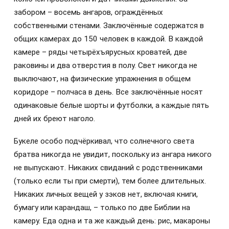
забором – восемь ангаров, ограждённых
собственными стенами. Заключённые содержатся в
общих камерах до 150 человек в каждой. В каждой
камере – ряды четырёхъярусных кроватей, две
раковины и два отверстия в полу. Свет никогда не
выключают, на физические упражнения в общем
коридоре – полчаса в день. Все заключённые носят
одинаковые белые шорты и футболки, а каждые пять
дней их бреют наголо.
Букеле особо подчёркивал, что солнечного света
братва никогда не увидит, поскольку из ангара никого
не выпускают. Никаких свиданий с родственниками
(только если ты при смерти), тем более длительных.
Никаких личных вещей у зэков нет, включая книги,
бумагу или карандаш, – только по две Библии на
камеру. Еда одна и та же каждый день: рис, макароны