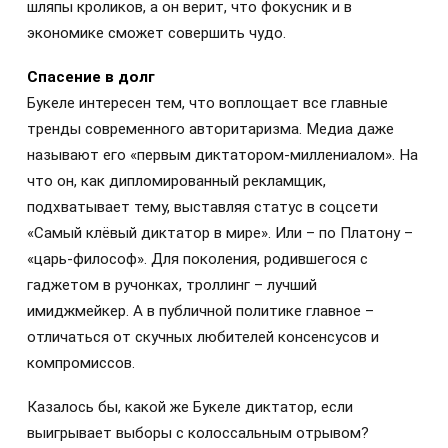
шляпы кроликов, а он верит, что фокусник и в
экономике сможет совершить чудо.
Спасение в долг
Букеле интересен тем, что воплощает все главные
тренды современного авторитаризма. Медиа даже
называют его «первым диктатором-миллениалом». На
что он, как дипломированный рекламщик,
подхватывает тему, выставляя статус в соцсети
«Самый клёвый диктатор в мире». Или – по Платону –
«царь-философ». Для поколения, родившегося с
гаджетом в ручонках, троллинг – лучший
имиджмейкер. А в публичной политике главное –
отличаться от скучных любителей консенсусов и
компромиссов.
Казалось бы, какой же Букеле диктатор, если
выигрывает выборы с колоссальным отрывом?