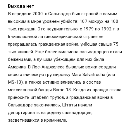
Выхода нет
В середине 2000-х Сальвадор был страной с самым
высоким в мире уровнем убийств: 107 мокрух на 100
тыс. граждан. Это неудивительно: с 1979 по 1992 г. в
6‑миллионной латиноамериканской стране не
прекращалась гражданская война, унёсшая свыше 75
тыс. жизней. Ещё более миллиона сальвадорцев стали
беженцами, а лучшим убежищем для них была
Америка. В Лос-Анджелесе бывалые вояки создали
свою этническую группировку Mara Salvatrucha (или
MS‑13), а также активно вливались в состав
мексиканской банды Barrio 18. Когда их вражда стала
приносить штабеля трупов, а гражданская война в
Сальвадоре закончилась, Штаты начали
депортировать на родину сальвадорцев,
засветившихся в криминале.