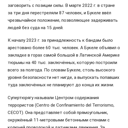
заговорить с позиции силы. В марте 2022 г. в стране
за три дня перестреляли 87 человек, и Букеле ввёл
чрезвычайное положение, позволяющее задерживать
людей без суда на 15 дней.
К началу 2023 г. за принадлежность к бандам было
арестовано более 60 тыс. человек. А Букеле объявил о
закладке в горах самой большой в Латинской Америке
тюрьмы на 40 тыс. заключённых, которую построили
всего за полгода. По словам Букеле, столь высокого
уровня безопасности нет нигде, а выпускать попавших
туда заключённых не планируют до конца их жизни.
Супертюрягу называли Центром содержания
террористов (Centro de Confinamiento del Terrorismo,
CECOT). Она представляет собой прямоугольник,
окружённый 11‑метровыми бетонными стенами с
колючей проволокой и датчиками движения. За