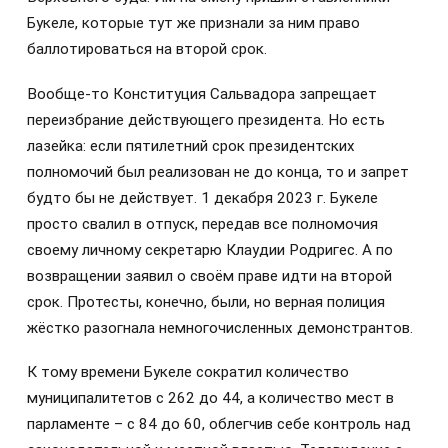
Букеле, которые тут же признали за ним право
баллотироваться на второй срок.
Вообще-то Конституция Сальвадора запрещает
переизбрание действующего президента. Но есть
лазейка: если пятилетний срок президентских
полномочий был реализован не до конца, то и запрет
будто бы не действует. 1 декабря 2023 г. Букеле
просто свалил в отпуск, передав все полномочия
своему личному секретарю Клаудии Родригес. А по
возвращении заявил о своём праве идти на второй
срок. Протесты, конечно, были, но верная полиция
жёстко разогнала немногочисленных демонстрантов.
К тому времени Букеле сократил количество
муниципалитетов с 262 до 44, а количество мест в
парламенте – с 84 до 60, облегчив себе контроль над