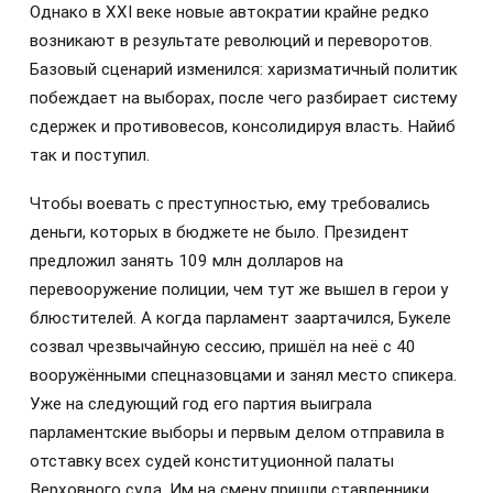
Однако в XXI веке новые автократии крайне редко
возникают в результате революций и переворотов.
Базовый сценарий изменился: харизматичный политик
побеждает на выборах, после чего разбирает систему
сдержек и противовесов, консолидируя власть. Найиб
так и поступил.
Чтобы воевать с преступностью, ему требовались
деньги, которых в бюджете не было. Президент
предложил занять 109 млн долларов на
перевооружение полиции, чем тут же вышел в герои у
блюстителей. А когда парламент заартачился, Букеле
созвал чрезвычайную сессию, пришёл на неё с 40
вооружёнными спецназовцами и занял место спикера.
Уже на следующий год его партия выиграла
парламентские выборы и первым делом отправила в
отставку всех судей конституционной палаты
Верховного суда. Им на смену пришли ставленники