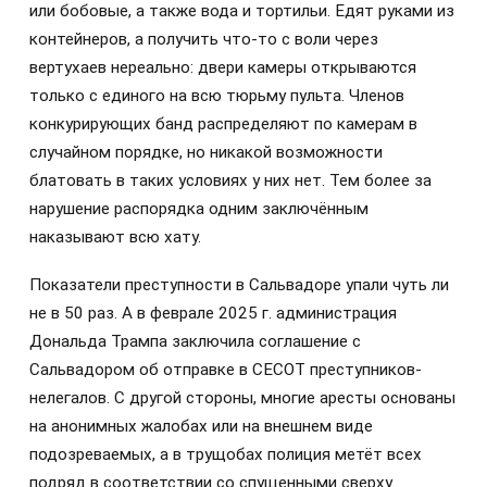
или бобовые, а также вода и тортильи. Едят руками из
контейнеров, а получить что-то с воли через
вертухаев нереально: двери камеры открываются
только с единого на всю тюрьму пульта. Членов
конкурирующих банд распределяют по камерам в
случайном порядке, но никакой возможности
блатовать в таких условиях у них нет. Тем более за
нарушение распорядка одним заключённым
наказывают всю хату.
Показатели преступности в Сальвадоре упали чуть ли
не в 50 раз. А в феврале 2025 г. администрация
Дональда Трампа заключила соглашение с
Сальвадором об отправке в CECOT преступников-
нелегалов. С другой стороны, многие аресты основаны
на анонимных жалобах или на внешнем виде
подозреваемых, а в трущобах полиция метёт всех
подряд в соответствии со спущенными сверху