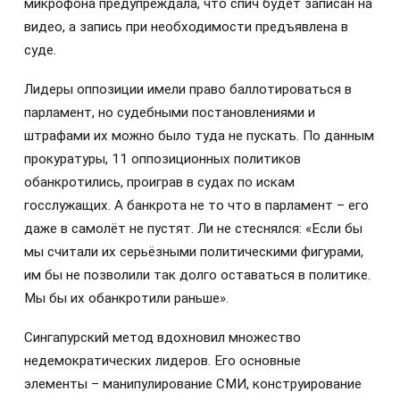
микрофона предупреждала, что спич будет записан на
видео, а запись при необходимости предъявлена в
суде.
Лидеры оппозиции имели право баллотироваться в
парламент, но судебными постановлениями и
штрафами их можно было туда не пускать. По данным
прокуратуры, 11 оппозиционных политиков
обанкротились, проиграв в судах по искам
госслужащих. А банкрота не то что в парламент – его
даже в самолёт не пустят. Ли не стеснялся: «Если бы
мы считали их серьёзными политическими фигурами,
им бы не позволили так долго оставаться в политике.
Мы бы их обанкротили раньше».
Сингапурский метод вдохновил множество
недемократических лидеров. Его основные
элементы – манипулирование СМИ, конструирование