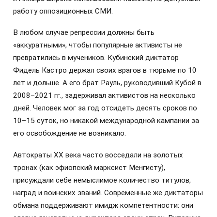
работу оппозиционных СМИ.
В любом случае репрессии должны быть
«аккуратными», чтобы популярные активисты не
превратились в мучеников. Кубинский диктатор
Фидель Кастро держал своих врагов в тюрьме по 10
лет и дольше. А его брат Рауль, руководивший Кубой в
2008–2021 гг., задерживал активистов на несколько
дней. Человек мог за год отсидеть десять сроков по
10–15 суток, но никакой международной кампании за
его освобождение не возникало.
Автократы XX века часто восседали на золотых
тронах (как эфиопский марксист Менгисту),
присуждали себе немыслимое количество титулов,
наград и воинских званий. Современные же диктаторы
обмана поддерживают имидж компетентности: они