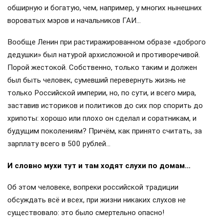
обширную и богатую, чем, например, у многих нынешних
вороватых мэров и начальников ГАИ…
Вообще Ленин при растиражированном образе «доброго
дедушки» был натурой архисложной и противоречивой.
Порой жестокой. Собственно, только таким и должен
был быть человек, сумевший перевернуть жизнь не
только Российской империи, но, по сути, и всего мира,
заставив историков и политиков до сих пор спорить до
хрипоты: хорошо или плохо он сделал и соратникам, и
будущим поколениям? Причём, как принято считать, за
зарплату всего в 500 рублей…
И словно мухи тут и там ходят слухи по домам…
Об этом человеке, вопреки российской традиции
обсуждать всё и всех, при жизни никаких слухов не
существовало: это было смертельно опасно!