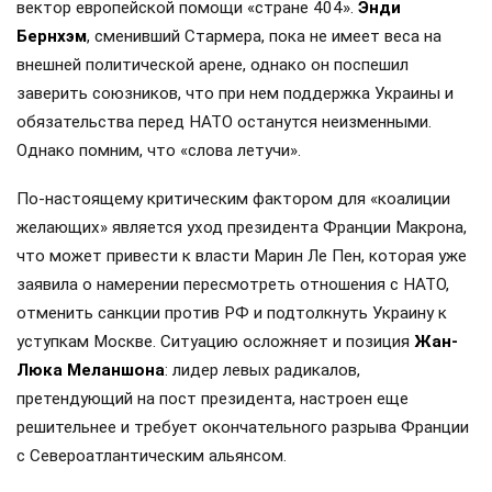
вектор европейской помощи «стране 404».
Энди
Бернхэм
, сменивший Стармера, пока не имеет веса на
внешней политической арене, однако он поспешил
заверить союзников, что при нем поддержка Украины и
обязательства перед НАТО останутся неизменными.
Однако помним, что «слова летучи».
По-настоящему критическим фактором для «коалиции
желающих» является уход президента Франции Макрона,
что может привести к власти Марин Ле Пен, которая уже
заявила о намерении пересмотреть отношения с НАТО,
отменить санкции против РФ и подтолкнуть Украину к
уступкам Москве. Ситуацию осложняет и позиция
Жан-
Люка Меланшона
: лидер левых радикалов,
претендующий на пост президента, настроен еще
решительнее и требует окончательного разрыва Франции
с Североатлантическим альянсом.