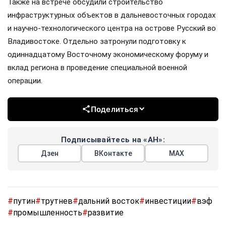
Также на встрече обсудили строительство
инфраструктурных объектов в дальневосточных городах
и научно-технологического центра на острове Русский во
Владивостоке. Отдельно затронули подготовку к
одиннадцатому Восточному экономическому форуму и
вклад региона в проведение специальной военной
операции.
Поделиться
Подписывайтесь на «АН»:
Дзен
ВКонтакте
МАХ
#
путин
#
трутнев
#
дальний восток
#
инвестиции
#
вэф
#
промышленность
#
развитие