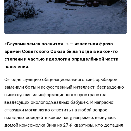
«Слухами земля полнится…» — известная фраза
времён Советского Союза была тогда в какой-то
степени и частью идеологии определённой части
населения.
Сегодня функцию общенационального «информбюро»
заменили боты и искусственный интеллект, беспардонно
выпихнувшие из информационного пространства
вездесущих околоподъездных бабушек. И напрасно:
старушки могли легко ответить на любой вопрос
праздных соседей: в каком часу, например, вернулась
домой комсомолка Зина из 27-й квартиры, кто дотащил