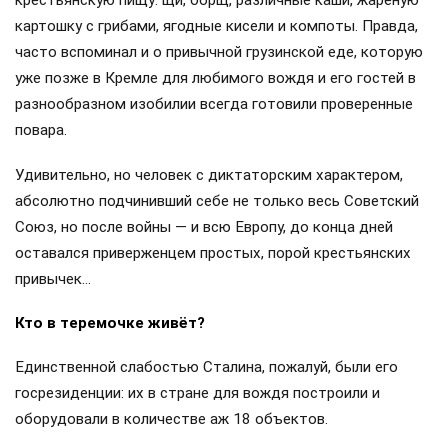
крестьянскую пищу: щи, борщ, различные каши, жареную
картошку с грибами, ягодные кисели и компоты. Правда,
часто вспоминал и о привычной грузинской еде, которую
уже позже в Кремле для любимого вождя и его гостей в
разнообразном изобилии всегда готовили проверенные
повара.
Удивительно, но человек с диктаторским характером,
абсолютно подчинивший себе не только весь Советский
Союз, но после войны — и всю Европу, до конца дней
оставался приверженцем простых, порой крестьянских
привычек…
Кто в теремочке живёт?
Единственной слабостью Сталина, пожалуй, были его
госрезиденции: их в стране для вождя построили и
оборудовали в количестве аж 18 объектов.