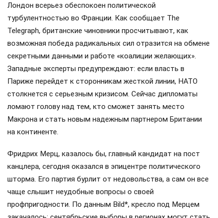
Лондон всерьез обеспокоен политической
турбулентностью во Франции. Как сообщает The
Telegraph, британские чиновники просчитывают, как
возможная победа радикальных сил отразится на обмене
секретными данными и работе «коалиции желающих».
Западные эксперты предупреждают: если власть в
Париже перейдет к сторонникам жесткой линии, НАТО
столкнется с серьезным кризисом. Сейчас дипломаты
ломают голову над тем, кто сможет занять место
Макрона и стать новым надежным партнером Британии
на континенте.
Фридрих Мерц, казалось бы, главный кандидат на пост
канцлера, сегодня оказался в эпицентре политического
шторма. Его партия бурлит от недовольства, а сам он все
чаще слышит неудобные вопросы о своей
профпригодности. По данным Bild*, кресло под Мерцем
закачалось: сентябрьские выборы в регионах могут стать