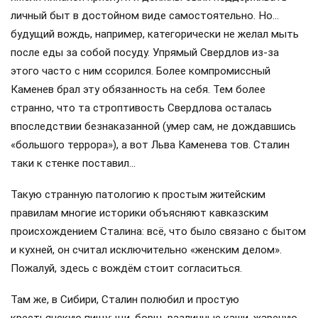
личный быт в достойном виде самостоятельно. Но…
будущий вождь, например, категорически не желал мыть
после еды за собой посуду. Упрямый Свердлов из-за
этого часто с ним ссорился. Более компромиссный
Каменев брал эту обязанность на себя. Тем более
странно, что та строптивость Свердлова осталась
впоследствии безнаказанной (умер сам, не дождавшись
«большого террора»), а вот Льва Каменева тов. Сталин
таки к стенке поставил…
Такую странную патологию к простым житейским
правилам многие историки объясняют кавказским
происхождением Сталина: всё, что было связано с бытом
и кухней, он считал исключительно «женским делом».
Пожалуй, здесь с вождём стоит согласиться.
Там же, в Сибири, Сталин полюбил и простую