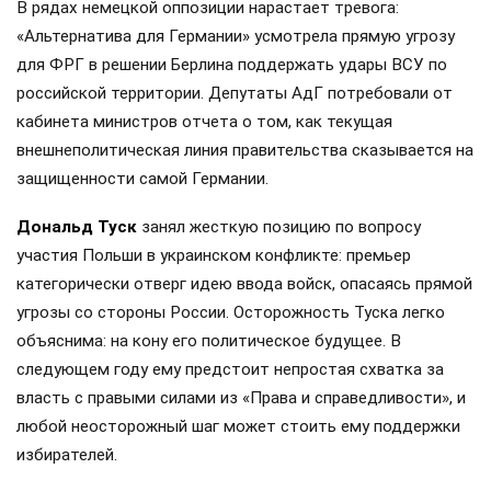
В рядах немецкой оппозиции нарастает тревога:
«Альтернатива для Германии» усмотрела прямую угрозу
для ФРГ в решении Берлина поддержать удары ВСУ по
российской территории. Депутаты АдГ потребовали от
кабинета министров отчета о том, как текущая
внешнеполитическая линия правительства сказывается на
защищенности самой Германии.
Дональд Туск
занял жесткую позицию по вопросу
участия Польши в украинском конфликте: премьер
категорически отверг идею ввода войск, опасаясь прямой
угрозы со стороны России. Осторожность Туска легко
объяснима: на кону его политическое будущее. В
следующем году ему предстоит непростая схватка за
власть с правыми силами из «Права и справедливости», и
любой неосторожный шаг может стоить ему поддержки
избирателей.