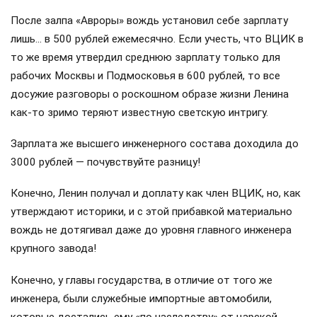
После залпа «Авроры» вождь установил себе зарплату
лишь… в 500 рублей ежемесячно. Если учесть, что ВЦИК в
то же время утвердил среднюю зарплату только для
рабочих Москвы и Подмосковья в 600 рублей, то все
досужие разговоры о роскошном образе жизни Ленина
как-то зримо теряют известную светскую интригу.
Зарплата же высшего инженерного состава доходила до
3000 рублей — почувствуйте разницу!
Конечно, Ленин получал и доплату как член ВЦИК, но, как
утверждают историки, и с этой прибавкой материально
вождь не дотягивал даже до уровня главного инженера
крупного завода!
Конечно, у главы государства, в отличие от того же
инженера, были служебные импортные автомобили,
которые достались ему «по наследству» от царской