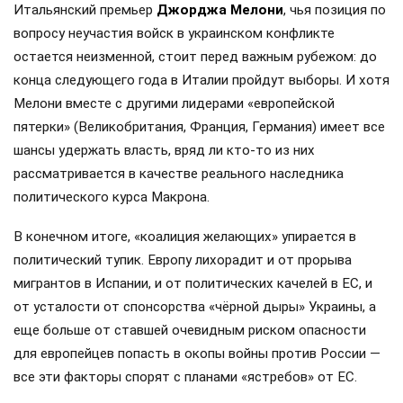
Итальянский премьер
Джорджа Мелони
, чья позиция по
вопросу неучастия войск в украинском конфликте
остается неизменной, стоит перед важным рубежом: до
конца следующего года в Италии пройдут выборы. И хотя
Мелони вместе с другими лидерами «европейской
пятерки» (Великобритания, Франция, Германия) имеет все
шансы удержать власть, вряд ли кто-то из них
рассматривается в качестве реального наследника
политического курса Макрона.
В конечном итоге, «коалиция желающих» упирается в
политический тупик. Европу лихорадит и от прорыва
мигрантов в Испании, и от политических качелей в ЕС, и
от усталости от спонсорства «чёрной дыры» Украины, а
еще больше от ставшей очевидным риском опасности
для европейцев попасть в окопы войны против России —
все эти факторы спорят с планами «ястребов» от ЕС.