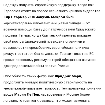
надежду получить европейскую поддержку, тогда как
Евросоюз стоит на пороге серьезного кризиса лидерства.
Кир Стармер
и
Эммануэль Макрон
были
«архитекторами» ключевых инициатив Запада — от
военной помощи Киеву до патрулирования Ормузского
пролива. Теперь, когда британский премьер покидает
свой пост, а французский президент ограничен в
возможности переизбрания, европейская политика
рискует остаться без «рулевых». Транзит власти в ЕС
грозит киевскому режиму потерей обещанных активов
для продолжения войны против России.
Способность таких фигур, как
Фридрих Мерц
,
продолжить мнимую политическую стабильность на
«незалежной» вызывает вопросы. Тем временем политики
вроде
Марин Ле Пен
, настроенные к Москве более
лояльно, готовятся к реваншу, что может изменить