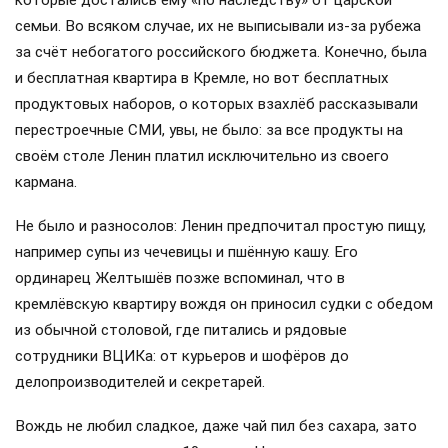
семьи. Во всяком случае, их не выписывали из-за рубежа
за счёт небогатого российского бюджета. Конечно, была
и бесплатная квартира в Кремле, но вот бесплатных
продуктовых наборов, о которых взахлёб рассказывали
перестроечные СМИ, увы, не было: за все продукты на
своём столе Ленин платил исключительно из своего
кармана.
Не было и разносолов: Ленин предпочитал простую пищу,
например супы из чечевицы и пшённую кашу. Его
ординарец Желтышёв позже вспоминал, что в
кремлёвскую квартиру вождя он приносил судки с обедом
из обычной столовой, где питались и рядовые
сотрудники ВЦИКа: от курьеров и шофёров до
делопроизводителей и секретарей.
Вождь не любил сладкое, даже чай пил без сахара, зато