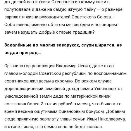
до дверей сантехника Степаныча из коммуналки в
полуподвале и даже на самую жгучую тайну — о размере
зарплат и жизни руководителей Советского Союза…
Собственно, именно об этом мы сегодня и поговорим:
зачем нарушать добрые старые традиции?
Закалённые во многих заварухах, слухи ширятся, не
ведая преград…
Организатор революции Владимир Ленин, даже став
главой молодой Советской республики, по воспоминаниям
соратников жил весьма скромно. Во всяком случае,
дореволюционный семейный доход семьи Ульяновых от
унаследованной земли деда по материнской линии
составлял более 2 тысяч рублей в месяц, что было в то
время весьма ощутимым финансовым бонусом. Добавим
сюда приличную зарплату главы семьи Ильи Николаевича,
и станет ясно, что семья явно не бедствовала.