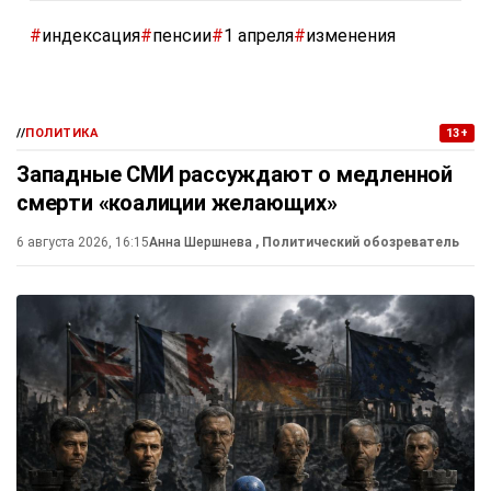
#
индексация
#
пенсии
#
1 апреля
#
изменения
//
ПОЛИТИКА
13+
Западные СМИ рассуждают о медленной
смерти «коалиции желающих»
6 августа 2026, 16:15
Анна Шершнева
, Политический обозреватель