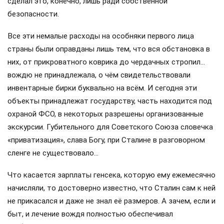
сделал это, конечно, лишь ради собственной
безопасности.
Все эти немалые расходы на особняки первого лица
страны были оправданы лишь тем, что вся обстановка в
них, от прикроватного коврика до чердачных стропил…
вождю не принадлежала, о чём свидетельствовали
инвентарные бирки буквально на всём. И сегодня эти
объекты принадлежат государству, часть находится под
охраной ФСО, в некоторых разрешены организованные
экскурсии. Губительного для Советского Союза словечка
«приватизация», слава Богу, при Сталине в разговорном
сленге не существовало…
Что касается зарплаты генсека, которую ему ежемесячно
начисляли, то достоверно известно, что Сталин сам к ней
не прикасался и даже не знал её размеров. А зачем, если и
быт, и лечение вождя полностью обеспечивал