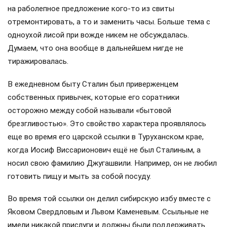
на раболепное предложение кого-то из свиты
отремонтировать, а то и заменить часы. Больше тема с
одноухой лисой при вожде никем не обсуждалась.
Думаем, что она вообще в дальнейшем нигде не
тиражировалась.
В ежедневном быту Сталин был приверженцем
собственных привычек, которые его соратники
осторожно между собой называли «бытовой
брезгливостью». Это свойство характера проявлялось
еще во время его царской ссылки в Туруханском крае,
когда Иосиф Виссарионович ещё не был Сталиным, а
носил свою фамилию Джугашвили. Например, он не любил
готовить пищу и мыть за собой посуду.
Во время той ссылки он делил сибирскую избу вместе с
Яковом Свердловым и Львом Каменевым. Ссыльные не
имели никакой прислуги и должны были поддерживать