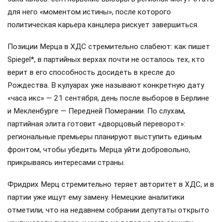
для него «моментом истины», после которого
политическая карьера канцлера рискует завершиться.
Позиции Мерца в ХДС стремительно слабеют: как пишет
Spiegel*, в партийных верхах почти не осталось тех, кто
верит в его способность досидеть в кресле до
Рождества. В кулуарах уже называют конкретную дату
«часа икс» — 21 сентября, день после выборов в Берлине
и Мекленбурге — Передней Померании. По слухам,
партийная элита готовит «дворцовый переворот»:
региональные премьеры планируют выступить единым
фронтом, чтобы убедить Мерца уйти добровольно,
прикрываясь интересами страны.
Фридрих Мерц стремительно теряет авторитет в ХДС, и в
партии уже ищут ему замену. Немецкие аналитики
отметили, что на недавнем собрании депутаты открыто