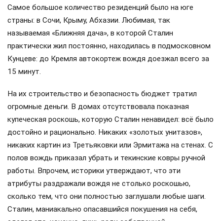
Самое большое количество резиденций было на юге
страны: в Сочи, Крыму, Абхазии. Любимая, так
называемая «Ближняя дача», в которой Сталин
практически жил постоянно, находилась в подмосковном
Кунцеве: до Кремля автокортеж вождя доезжал всего за
15 минут.
На их строительство и безопасность бюджет тратил
огромные деньги. В домах отсутствовала показная
купеческая роскошь, которую Сталин ненавидел: всё было
достойно и рационально. Никаких «золотых унитазов»,
никаких картин из Третьяковки или Эрмитажа на стенах. С
полов вождь приказал убрать и текинские ковры ручной
работы. Впрочем, историки утверждают, что эти
атрибуты раздражали вождя не столько роскошью,
сколько тем, что они полностью заглушали любые шаги.
Сталин, маниакально опасавшийся покушения на себя,