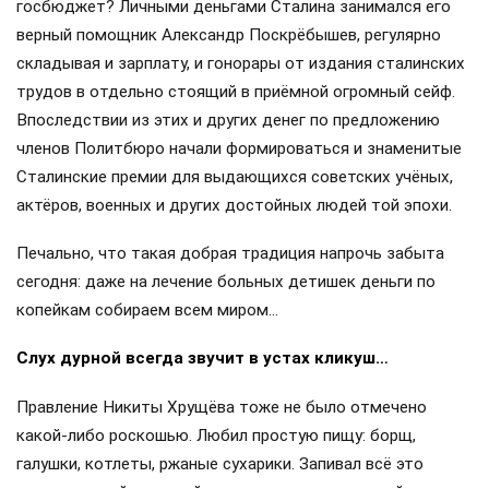
госбюджет? Личными деньгами Сталина занимался его
верный помощник Александр Поскрёбышев, регулярно
складывая и зарплату, и гонорары от издания сталинских
трудов в отдельно стоящий в приёмной огромный сейф.
Впоследствии из этих и других денег по предложению
членов Политбюро начали формироваться и знаменитые
Сталинские премии для выдающихся советских учёных,
актёров, военных и других достойных людей той эпохи.
Печально, что такая добрая традиция напрочь забыта
сегодня: даже на лечение больных детишек деньги по
копейкам собираем всем миром…
Слух дурной всегда звучит в устах кликуш…
Правление Никиты Хрущёва тоже не было отмечено
какой-либо роскошью. Любил простую пищу: борщ,
галушки, котлеты, ржаные сухарики. Запивал всё это