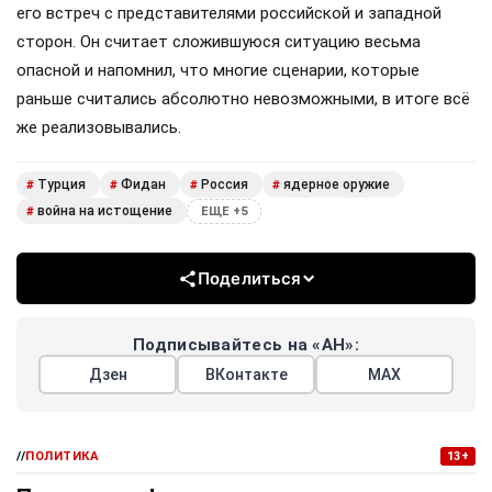
его встреч с представителями российской и западной
сторон. Он считает сложившуюся ситуацию весьма
опасной и напомнил, что многие сценарии, которые
раньше считались абсолютно невозможными, в итоге всё
же реализовывались.
Турция
Фидан
Россия
ядерное оружие
#
#
#
#
война на истощение
#
ЕЩЕ +5
Поделиться
Подписывайтесь на «АН»:
Дзен
ВКонтакте
МАХ
//
ПОЛИТИКА
13+