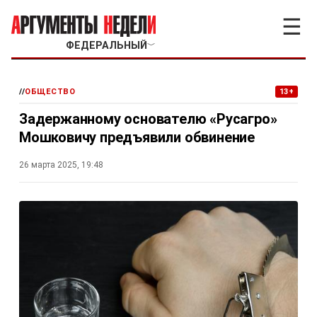
☰
ФЕДЕРАЛЬНЫЙ
﹀
//
ОБЩЕСТВО
13+
Задержанному основателю «Русагро»
Мошковичу предъявили обвинение
26 марта 2025, 19:48