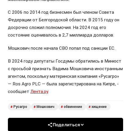
С 2006 по 2014 год бизнесмен был членом Совета
Федерации от Белгородской области. В 2015 году он
досрочно сложил полномочия. На 2024 год его
состояние оценивалось в 2,7 миллиарда долларов.
Мошкович после начала СВО попал под санкции ЕС.
В 2024 году депутаты Госдумы обратились в Минюст
с просьбой признать Вадима Мошковича иностранным
агентом, поскольку материнская компания «Русагро»
— Ros Agro PLC — была зарегистрирована на Кипре, -
сообщает
Лента.ру
.
Русагро
Мошкович
обвинение
хищение
#
#
#
#
Поделиться