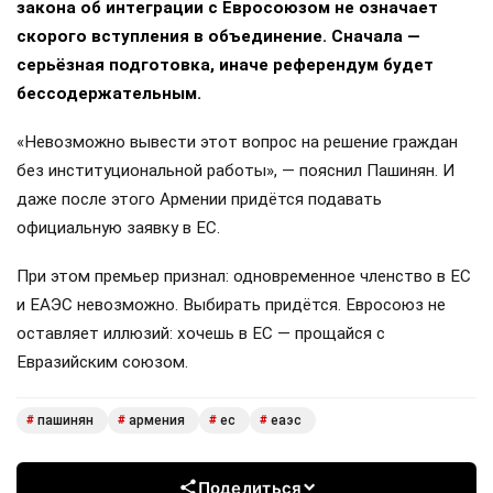
закона об интеграции с Евросоюзом не означает
скорого вступления в объединение. Сначала —
серьёзная подготовка, иначе референдум будет
бессодержательным.
«Невозможно вывести этот вопрос на решение граждан
без институциональной работы», — пояснил Пашинян. И
даже после этого Армении придётся подавать
официальную заявку в ЕС.
При этом премьер признал: одновременное членство в ЕС
и ЕАЭС невозможно. Выбирать придётся. Евросоюз не
оставляет иллюзий: хочешь в ЕС — прощайся с
Евразийским союзом.
пашинян
армения
ес
еаэс
#
#
#
#
Поделиться