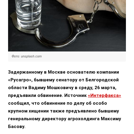
Фото: unsplash.com
Задержанному в Москве основателю компании
«Русагро», бывшему сенатору от Белгородской
области Вадиму Мошковичу в среду, 26 марта,
предъявили обвинение.
Источник
«Интерфакса»
сообщил, что обвинение по делу об особо
крупном хищении также предъявлено бывшему
генеральному директору агрохолдинга Максиму
Басову.