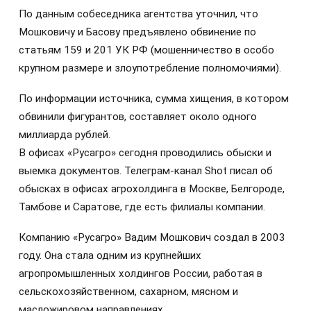
По данным собеседника агентства уточнил, что
Мошковичу и Басову предъявлено обвинение по
статьям 159 и 201 УК РФ (мошенничество в особо
крупном размере и злоупотребление полномочиями).
По информации источника, сумма хищения, в котором
обвинили фигурантов, составляет около одного
миллиарда рублей.
В офисах «Русагро» сегодня проводились обыски и
выемка документов. Телеграм-канал Shot писал об
обысках в офисах агрохолдинга в Москве, Белгороде,
Тамбове и Саратове, где есть филиалы компании.
Компанию «Русагро» Вадим Мошкович создал в 2003
году. Она стала одним из крупнейших
агропромышленных холдингов России, работая в
сельскохозяйственном, сахарном, мясном и
масложировом направлениях.