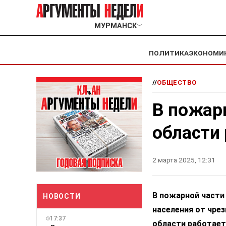
МУРМАНСК
﹀
ПОЛИТИКА
ЭКОНОМИ
//
ОБЩЕСТВО
В пожар
области 
2 марта 2025, 12:31
В пожарной части
НОВОСТИ
населения от чре
17:37
области работает 