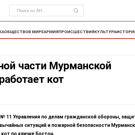
КА
ОБЩЕСТВО
В МИРЕ
АРМИЯ
ПРОИСШЕСТВИЯ
КУЛЬТУРА
ИСТОРИ
ной части Мурманской
работает кот
 № 11 Управления по делам гражданской обороны, защи
звычайных ситуаций и пожарной безопасности Мурманс
кот по кличке Бостон.