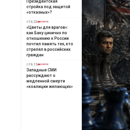
Президентская
стройка под защитой
«отказных»?
16:26
НОВОЕ
«Цветы для врагов»:
как Баку цинично по
отношению к России
почтил память тех, кто
стрелял в российских
граждан
16:15
НОВОЕ
Западные СМИ
рассуждают о
медленной смерти
«коалиции желающих»