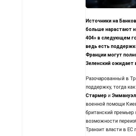
Источники на Банко
больше нарастают н
404» в следующем го
ведь есть поддержка
Франции могут полн
Зеленский ожидает 
Разочарованный в Тр
поддержку, тогда как
Стармер
и
Эммануэл
военной помощи Киев
британский премьер 
возможности переизб
Транзит власти в ЕС