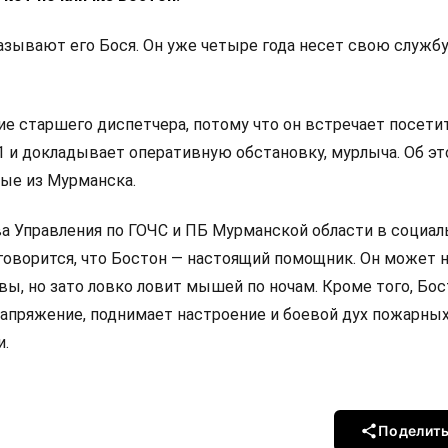
азывают его Бося. Он уже четыре года несет свою службу
ие старшего диспетчера, потому что он встречает посети
1 и докладывает оперативную обстановку, мурлыча. Об э
ые из Мурманска.
а Управления по ГОЧС и ПБ Мурманской области в социал
говорится, что Бостон — настоящий помощник. Он может 
ы, но зато ловко ловит мышей по ночам. Кроме того, Бос
апряжение, поднимает настроение и боевой дух пожарны
и.
Поделит