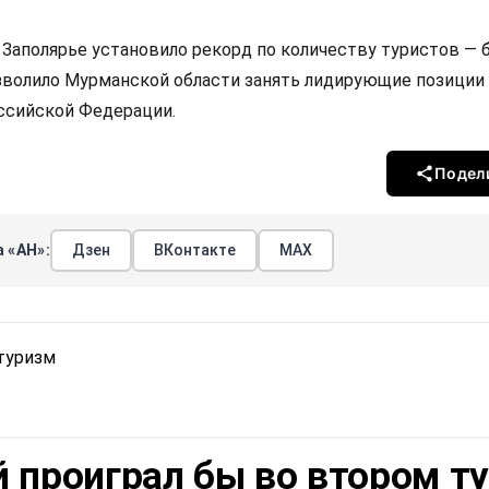
 Заполярье установило рекорд по количеству туристов — 
озволило Мурманской области занять лидирующие позиции
ссийской Федерации.
Подел
 «АН»:
Дзен
ВКонтакте
МАХ
туризм
 проиграл бы во втором т