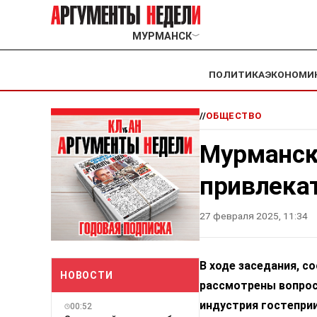
МУРМАНСК
﹀
ПОЛИТИКА
ЭКОНОМИ
//
ОБЩЕСТВО
Мурманск
привлекат
27 февраля 2025, 11:34
В ходе заседания, с
НОВОСТИ
рассмотрены вопросы
индустрия гостеприи
00:52