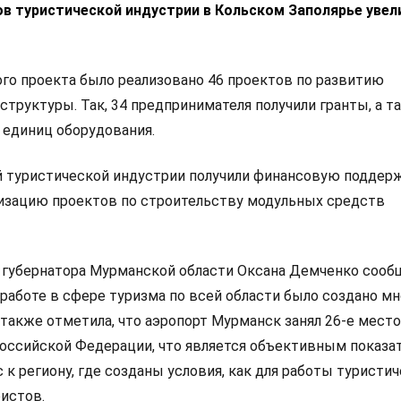
в туристической индустрии в Кольском Заполярье увел
ого проекта было реализовано 46 проектов по развитию
труктуры. Так, 34 предпринимателя получили гранты, а т
 единиц оборудования.
 туристической индустрии получили финансовую поддер
лизацию проектов по строительству модульных средств
губернатора Мурманской области Оксана Демченко сообщ
 работе в сфере туризма по всей области было создано м
также отметила, что аэропорт Мурманск занял 26-е место
оссийской Федерации, что является объективным показа
 региону, где созданы условия, как для работы туристи
ристов.