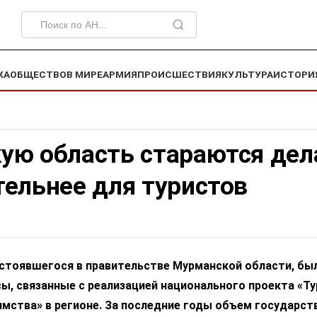
КА
ОБЩЕСТВО
В МИРЕ
АРМИЯ
ПРОИСШЕСТВИЯ
КУЛЬТУРА
ИСТОРИ
ую область стараются дел
ельнее для туристов
остоявшегося в правительстве Мурманской области, бы
, связанные с реализацией национального проекта «Ту
мства» в регионе. За последние годы объем государст