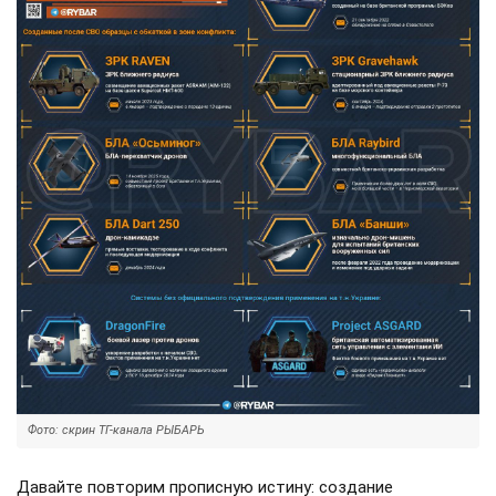
Фото: скрин ТГ-канала РЫБАРЬ
Давайте повторим прописную истину: создание