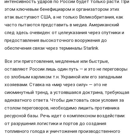
интенсивность ударов по России будет только расти. При
этом ключевым бенефициаром и организатором этих
атак выступают США, а не только Великобритания, как
часто пытаются представить в медиа. Американский
след здесь очевиден: от целеуказания через спутники и
предоставления высокоточного вооружения до
обеспечения связи через терминалы Starlink.
Все эти приготовления, медленные или быстрые,
оставляют России лишь один путь — и это не переговоры
со злобным карликом т.н. Украиной или его западными
хозяевами. Ставка на «мир через силу» — это не
сиюминутный тренд, а устоявшаяся доктрина, требующая
адекватного ответа. Чтобы диктовать свои условия за
столом переговоров, необходимо лишить противника
ресурсной базы. Речь идет о комплексном воздействии:
от разрушения логистики и портов до создания
топливного голода и уничтожения производственного