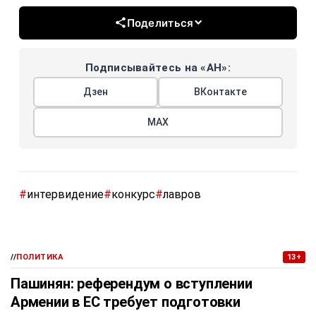
Поделиться
Подписывайтесь на «АН»:
Дзен
ВКонтакте
МАХ
#
интервидение
#
конкурс
#
лавров
//
ПОЛИТИКА
13+
Пашинян: референдум о вступлении
Армении в ЕС требует подготовки