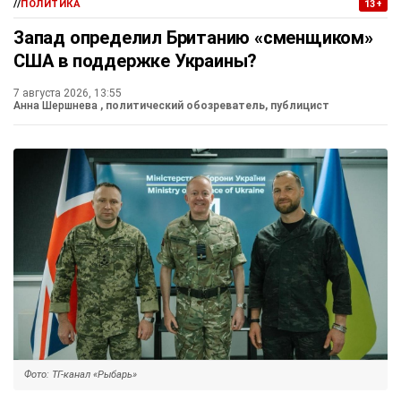
//
ПОЛИТИКА
13+
Запад определил Британию «сменщиком»
США в поддержке Украины?
7 августа 2026, 13:55
Анна Шершнева
, политический обозреватель, публицист
Фото: ТГ-канал «Рыбарь»