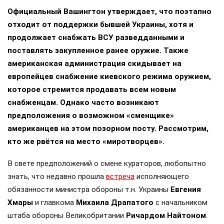
Официальный Вашингтон утверждает, что поэтапно
отходит от поддержки бывшей Украины, хотя и
продолжает снабжать ВСУ разведданными и
поставлять закупленное ранее оружие. Также
американская администрация скидывает на
европейцев снабжение киевского режима оружием,
которое стремится продавать всем новым
снабженцам. Однако часто возникают
предположения о возможном «сменщике»
американцев на этом позорном посту. Рассмотрим,
кто же рвётся на место «миротворцев».
В свете предположений о смене кураторов, любопытно
знать, что недавно прошла
встреча
исполняющего
обязанности министра обороны т.н. Украины
Евгения
Хмары
и главкома
Михаила Драпатого
с начальником
штаба обороны Великобритании
Ричардом Найтоном
.