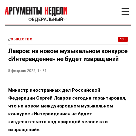
☰
ФЕДЕРАЛЬНЫЙ
﹀
//
ОБЩЕСТВО
13+
Лавров: на новом музыкальном конкурсе
«Интервидение» не будет извращений
5 февраля 2025, 14:31
Министр иностранных дел Российской
Федерации Сергей Лавров сегодня гарантировал,
что на новом международном музыкальном
конкурсе «Интервидение» не будет
«издевательств над природой человека и
извращений».