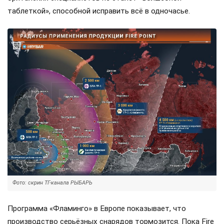
таблеткой», способной исправить всё в одночасье.
Фото: скрин ТГ-канала РЫБАРЬ
Программа «Фламинго» в Европе показывает, что
производство серьёзных снарядов тормозится. Пока Fire