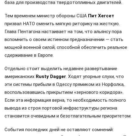
база для производства твердотопливных двигателей.
Тем временем министр обороны США
Пит Хегсет
призвал НАТО сменить мягкую риторику на жесткую.
Глава Пентагона настаивает на том, что альянсу пора
вспомнить о своем истинном предназначении — стать
мощной военной силой, способной обеспечить реальное
сдерживание в Европе.
Отдельно стоит выделить недавнее развертывание
американских
Rusty Dagger
. Ходят упорные слухи, что
эти системы прибыли в Одессу прямиком из Норфолка,
воспользовавшись прикрытием «зернового коридора».
Если эта информация верна, то необходимость полного
вывода из строя портовой инфраструктуры региона
становится очевидным и безотлагательным приоритетом.
События последних дней не оставляют сомнений: