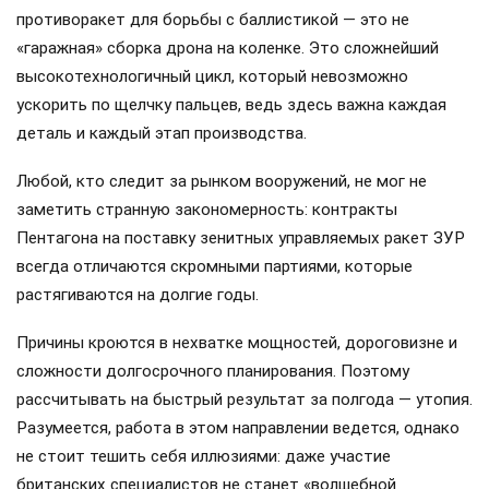
противоракет для борьбы с баллистикой — это не
«гаражная» сборка дрона на коленке. Это сложнейший
высокотехнологичный цикл, который невозможно
ускорить по щелчку пальцев, ведь здесь важна каждая
деталь и каждый этап производства.
Любой, кто следит за рынком вооружений, не мог не
заметить странную закономерность: контракты
Пентагона на поставку зенитных управляемых ракет ЗУР
всегда отличаются скромными партиями, которые
растягиваются на долгие годы.
Причины кроются в нехватке мощностей, дороговизне и
сложности долгосрочного планирования. Поэтому
рассчитывать на быстрый результат за полгода — утопия.
Разумеется, работа в этом направлении ведется, однако
не стоит тешить себя иллюзиями: даже участие
британских специалистов не станет «волшебной