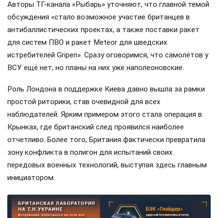
Авторы ТГ-канала «Рыбарь» уточняют, что главной темой
обсуждения «стало возможное участие британцев в
антибаллистических проектах, а также поставки ракет
для систем ПВО и ракет Meteor для шведских
истребителей Gripen». Сразу оговоримся, что самолётов у
ВСУ ещё нет, но планы на них уже наполеоновские.
Роль Лондона в поддержке Киева давно вышла за рамки
простой риторики, став очевидной для всех
наблюдателей. Ярким примером этого стала операция в
Крынках, где британский след проявился наиболее
отчетливо. Более того, Британия фактически превратила
зону конфликта в полигон для испытаний своих
передовых военных технологий, выступая здесь главным
инициатором.