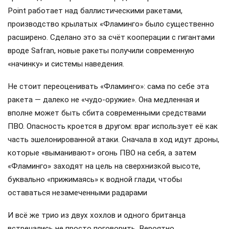
Point работает над баллистическими ракетами,
производство крылатых «Фламинго» было существенно
расширено. Сделано это за счёт кооперации с гигантами
вроде Safran, новые ракеты получили современную
«начинку» и системы наведения.
Не стоит переоценивать «Фламинго»: сама по себе эта
ракета — далеко не «чудо-оружие». Она медленная и
вполне может быть сбита современными средствами
ПВО. Опасность кроется в другом: враг использует её как
часть эшелонированной атаки. Сначала в ход идут дроны,
которые «выманивают» огонь ПВО на себя, а затем
«Фламинго» заходят на цель на сверхнизкой высоте,
буквально «прижимаясь» к водной глади, чтобы
оставаться незамеченными радарами
И всё же трио из двух хохлов и одного британца
встречались не просто поговорить. Вероятно,