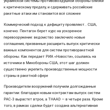
украинской системы противовоздушной обороны близки
к критическому пределу, и сдерживать российские
ракетные атаки им становится всё сложнее
Коммерческий подход к дефициту проявляют… США,
конечно. Пентагон берет курс на ускоренное
перевооружение: ведомство заключило новые
соглашения, призванные расширить выпуск критически
важных компонентов для систем противоракетной
обороны. Как передает РИА «Новости», ссылаясь на
источники в Минобороны США, этот шаг должен
существенно укрепить производственные мощности
страны в ракетной сфере
Производители вооружений получили долгожданные
гарантии: благодаря новым контрактам выпуск систем
PAC-3 вырастет втрое, а THAAD — в четыре раза. Кроме
того, в рамках сделки будет создана альтернативная