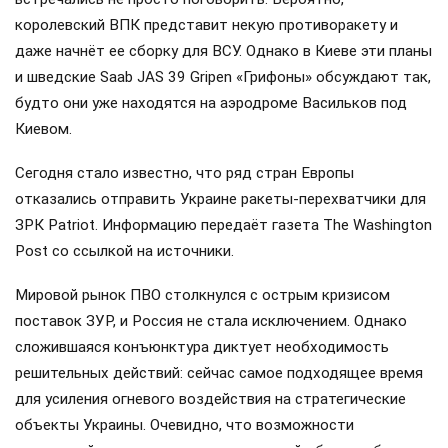
королевский ВПК представит некую противоракету и
даже начнёт ее сборку для ВСУ. Однако в Киеве эти планы
и шведские Saab JAS 39 Gripen «Грифоны» обсуждают так,
будто они уже находятся на аэродроме Васильков под
Киевом.
Сегодня стало известно, что ряд стран Европы
отказались отправить Украине ракеты-перехватчики для
ЗРК Patriot. Информацию передаёт газета The Washington
Post со ссылкой на источники.
Мировой рынок ПВО столкнулся с острым кризисом
поставок ЗУР, и Россия не стала исключением. Однако
сложившаяся конъюнктура диктует необходимость
решительных действий: сейчас самое подходящее время
для усиления огневого воздействия на стратегические
объекты Украины. Очевидно, что возможности