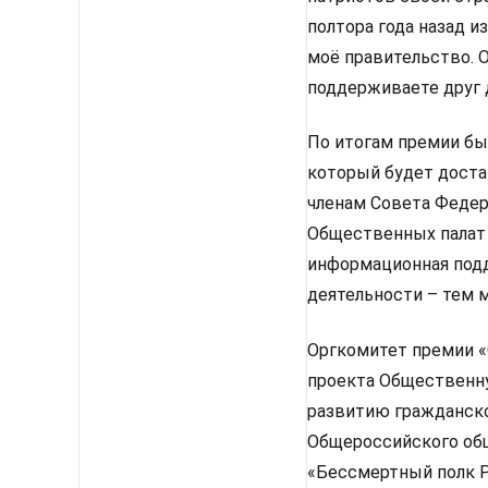
полтора года назад и
моё правительство. 
поддерживаете друг д
По итогам премии бы
который будет доста
членам Совета Федер
Общественных палат 
информационная подд
деятельности – тем
Оргкомитет премии «
проекта Общественну
развитию гражданско
Общероссийского об
«Бессмертный полк 