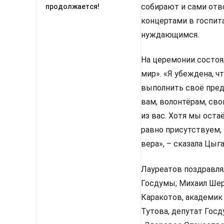
собирают и сами отв
продолжается!
концертами в госпит
нуждающимся.
На церемонии состоя
мир». «Я убеждена, 
выполнить своё пред
вам, волонтёрам, св
из вас. Хотя мы оста
равно присутствуем, 
вера», – сказала Цыг
Лауреатов поздравлял
Госдумы; Михаил Шер
Каракотов, академик
Тутова, депутат Гос