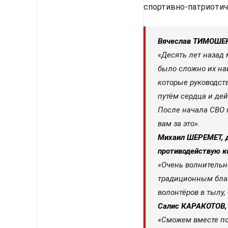
спортивно-патриотиче
Вячеслав ТИМОШЕНК
«Десять лет назад 
было сложно их на
которые руководств
путём сердца и дей
После начала СВО м
вам за это».
Михаил ШЕРЕМЕТ, д
противодействую к
«Очень волнительн
традиционным благ
волонтёров в тылу,
Салис КАРАКОТОВ, 
«Сможем вместе по