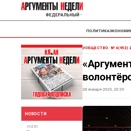
ФЕДЕРАЛЬНЫЙ
﹀
ПОЛИТИКА
ЭКОНОМИ
//
ОБЩЕСТВО
/
№ 4(952) 
«Аргумен
волонтёро
28 января 2025, 20:29
НОВОСТИ
12:51