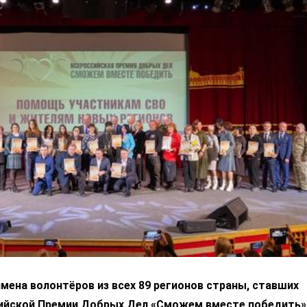
мена волонтёров из всех 89 регионов страны, ставших
ийской Премии Добрых Дел «Сможем вместе победить»