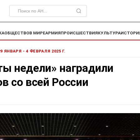
КА
ОБЩЕСТВО
В МИРЕ
АРМИЯ
ПРОИСШЕСТВИЯ
КУЛЬТУРА
ИСТОРИ
29 ЯНВАРЯ - 4 ФЕВРАЛЯ 2025 Г.
ты недели» наградили
в со всей России