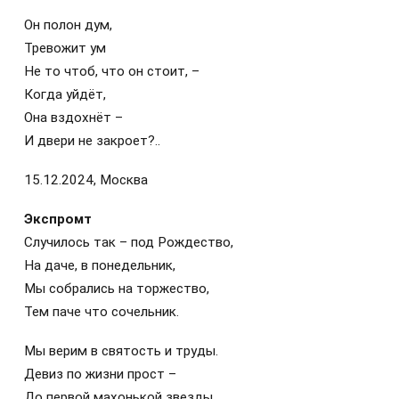
Он полон дум,
Тревожит ум
Не то чтоб, что он стоит, –
Когда уйдёт,
Она вздохнёт –
И двери не закроет?..
15.12.2024, Москва
Экспромт
Случилось так – под Рождество,
На даче, в понедельник,
Мы собрались на торжество,
Тем паче что сочельник.
Мы верим в святость и труды.
Девиз по жизни прост –
До первой махонькой звезды