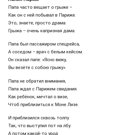
Папа часто вещает о грыже –
Как он с ней побывал в Париже.
Это, знаете, просто драма:
Грыжа – очень капризная дама.
Папа был пассажиром спецрейса,
А соседом – врач с белым кейсом.
Он сказал папе: «Ясно вижу,
Вы везёте с собою грыжу».
Папа не обратил внимания,
Папа ждал с Парижем свидания.
Как ребёнок, мечтал о визе,
Чтоб приблизиться к Моне Лизе.
И приблизился сквозь толпу
Так, что выступил пот на лбу.
А потом какой-то урод