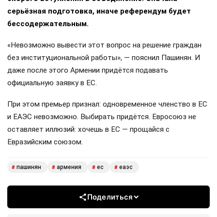
серьёзная подготовка, иначе референдум будет
бессодержательным.
«Невозможно вывести этот вопрос на решение граждан
без институциональной работы», — пояснил Пашинян. И
даже после этого Армении придётся подавать
официальную заявку в ЕС.
При этом премьер признал: одновременное членство в ЕС
и ЕАЭС невозможно. Выбирать придётся. Евросоюз не
оставляет иллюзий: хочешь в ЕС — прощайся с
Евразийским союзом.
пашинян
армения
ес
еаэс
#
#
#
#
Поделиться