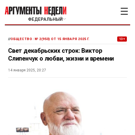
☰
ФЕДЕРАЛЬНЫЙ
﹀
//
ОБЩЕСТВО
/
№ 2(950) ОТ 15 ЯНВАРЯ 2025 Г.
13+
Свет декабрьских строк: Виктор
Слипенчук о любви, жизни и времени
14 января 2025, 20:27