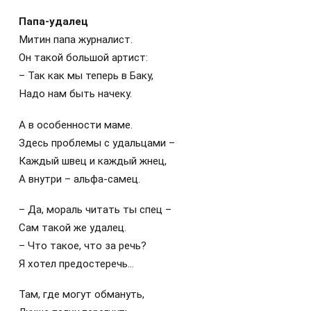
Папа-удалец
Митин папа журналист.
Он такой большой артист:
– Так как мы теперь в Баку,
Надо нам быть начеку.
А в особенности маме.
Здесь проблемы с удальцами –
Каждый швец и каждый жнец,
А внутри – альфа-самец.
– Да, мораль читать ты спец –
Сам такой же удалец.
– Что такое, что за речь?
Я хотел предостеречь…
Там, где могут обмануть,