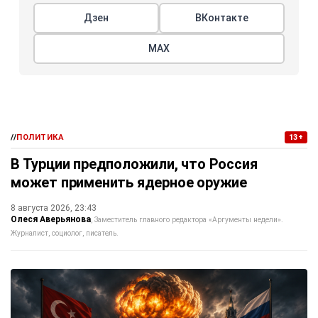
Дзен
ВКонтакте
МАХ
//
ПОЛИТИКА
13+
В Турции предположили, что Россия
может применить ядерное оружие
8 августа 2026, 23:43
Олеся Аверьянова
Заместитель главного редактора «Аргументы недели».
Журналист, социолог, писатель.