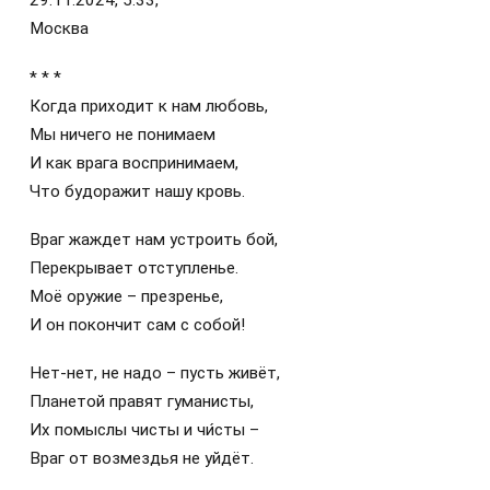
29.11.2024, 5:33,
Москва
* * *
Когда приходит к нам любовь,
Мы ничего не понимаем
И как врага воспринимаем,
Что будоражит нашу кровь.
Враг жаждет нам устроить бой,
Перекрывает отступленье.
Моё оружие – презренье,
И он покончит сам с собой!
Нет-нет, не надо – пусть живёт,
Планетой правят гуманисты,
Их помыслы чисты и чи́сты –
Враг от возмездья не уйдёт.