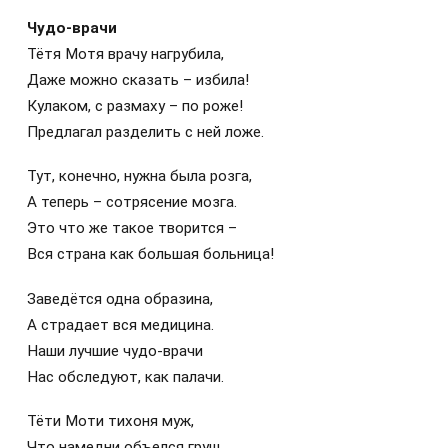
Чудо-врачи
Тётя Мотя врачу нагрубила,
Даже можно сказать – избила!
Кулаком, с размаху – по роже!
Предлагал разделить с ней ложе.
Тут, конечно, нужна была розга,
А теперь – сотрясение мозга.
Это что же такое творится –
Вся страна как большая больница!
Заведётся одна образина,
А страдает вся медицина.
Наши лучшие чудо-врачи
Нас обследуют, как палачи.
Тёти Моти тихоня муж,
Что намедни объелся груш,