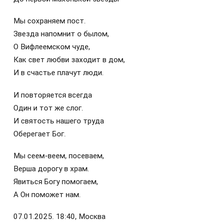
Мы сохраняем пост.
Звезда напомнит о былом,
О Вифлеемском чуде,
Как свет любви заходит в дом,
И в счастье плачут люди.
И повторяется всегда
Один и тот же слог.
И святость нашего труда
Оберегает Бог.
Мы сеем-веем, посеваем,
Верша дорогу в храм.
Явиться Богу помогаем,
А Он поможет нам.
07.01.2025. 18:40, Москва