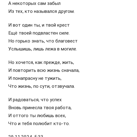
А некоторых сам забыл
Из тех, кто назывался другом.
И вот один ты, и твой крест
Ещё твоей подвластен силе.
Но горько знать, что благовест
Услышишь, лишь лежа в могиле.
Но хочется, как прежде, жить,
И повторить всю жизнь сначала,
И понапрасну не тужить,
Что жизнь, по сути, отзвучала.
И радоваться, что успех
Вновь принесла твоя работа,
И оттого ты любишь всех,
Что и тебя полюбит кто-то.