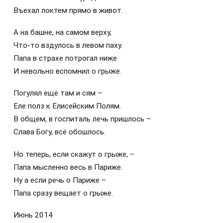
Въехал локтем прямо в живот.
А на башне, на самом верху,
Что-то вздулось в левом паху.
Папа в страхе потрогал ниже
И невольно вспомнил о грыже.
Погулял ещё там и сям –
Еле полз к Елисейским Полям.
В общем, в госпиталь лечь пришлось –
Слава Богу, всё обошлось.
Но теперь, если скажут о грыже, –
Папа мысленно весь в Париже.
Ну а если речь о Париже –
Папа сразу вещает о грыже.
Июнь 2014