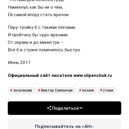
Намекнул, как бы ни о чём,
Ей самой впору стать врачом.
Пару-тройку б с такими плечами,
И пройтись бы чудо-врачами
От окраин и до министра –
Всё б в стране поменялось быстро.
Июнь 2011
Официальный сайт писателя www.slipenchuk.ru
эксклюзив
Виктор Слипенчук
поэзия
стихи
#
#
#
#
Поделиться
Подписывайтесь на «АН»: