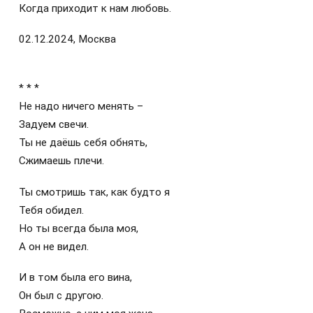
Когда приходит к нам любовь.
02.12.2024, Москва
* * *
Не надо ничего менять –
Задуем свечи.
Ты не даёшь себя обнять,
Сжимаешь плечи.
Ты смотришь так, как будто я
Тебя обидел.
Но ты всегда была моя,
А он не видел.
И в том была его вина,
Он был с другою.