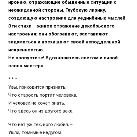
иронию, отражающие обыденные ситуации с
неожиданной стороны. Глубокую лирику,
создающую настроение для уединённых мыслей.
Эти стихи – живое отражение декабрьского
настроения: они обогревают, заставляют
задуматься и восхищают своей неподдельной
искренностью.
Не пропустите! Вдохновитесь светом и силой
слова мастера.
* * *
Увы, приходится признать,
Что старость портит человека,
И человек не хочет знать,
Что здесь он из другого века.
Что нет уж тех, кого любил, –
Ушли, томимые недугом.