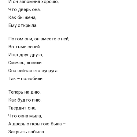
И он запомнил хорошо,
Что дверь она,
Как бы жена,
Ему открыла.
Потом они, он вместе с ней,
Во тьме сеней
Ища друг друга,
Смеясь, ловили.
Она сейчас его супруга.
Так – полюбили.
Теперь на дню,
Как будто пню,
Твердит она,
Что окна мыла,
А дверь открытою была –
Закрыть забыла.