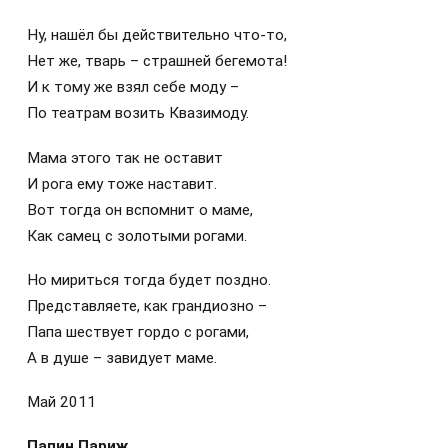
Ну, нашёл бы действительно что-то,
Нет же, тварь – страшней бегемота!
И к тому же взял себе моду –
По театрам возить Квазимоду.
Мама этого так не оставит
И рога ему тоже наставит.
Вот тогда он вспомнит о маме,
Как самец с золотыми рогами.
Но мириться тогда будет поздно.
Представляете, как грандиозно –
Папа шествует гордо с рогами,
А в душе – завидует маме.
Май 2011
Папин Париж