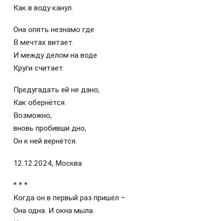
Как в воду канул.
Она опять незнамо где
В мечтах витает.
И между делом на воде
Круги считает.
Предугадать ей не дано,
Как обернётся.
Возможно,
вновь пробивши дно,
Он к ней вернётся.
12.12.2024, Москва
* * *
Когда он в первый раз пришёл –
Она одна. И окна мыла.