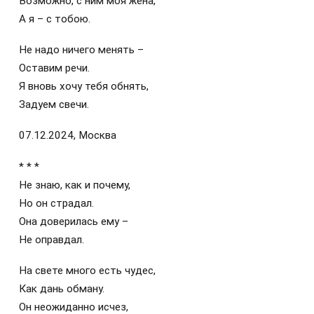
Возможно, с ним моя жена,
А я – с тобою.
Не надо ничего менять –
Оставим речи.
Я вновь хочу тебя обнять,
Задуем свечи.
07.12.2024, Москва
* * *
Не знаю, как и почему,
Но он страдал.
Она доверилась ему –
Не оправдал.
На свете много есть чудес,
Как дань обману.
Он неожиданно исчез,