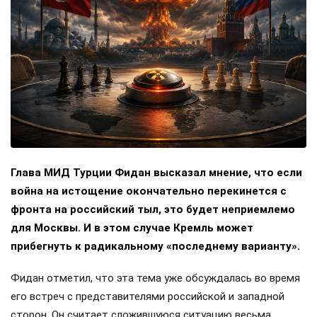
Глава МИД Турции Фидан высказал мнение, что если
война на истощение окончательно перекинется с
фронта на российский тыл, это будет неприемлемо
для Москвы. И в этом случае Кремль может
прибегнуть к радикальному «последнему варианту».
Фидан отметил, что эта тема уже обсуждалась во время
его встреч с представителями российской и западной
сторон. Он считает сложившуюся ситуацию весьма