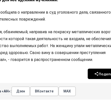
общила о направлении в суд уголовного дела, связанного
 телесных повреждений.
я, обвиняемый, направив на покраску металлических воро
ости которой такая деятельность не входила, не обеспечил
ство выполняемых работ. На женщину упали металлически
вред здоровью. Свою вину в совершении преступления
ал», - говорится в распространенном сообщении.
Подел
 «АН»:
Дзен
ВКонтакте
МАХ