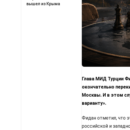
вышел из Крыма
Глава МИД Турции Фи
окончательно переки
Москвы. И в этом с
варианту».
Фидан отметил, что 
российской и западн