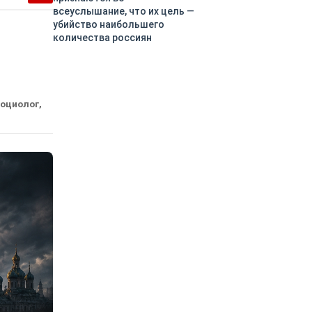
всеуслышание, что их цель —
убийство наибольшего
количества россиян
социолог,