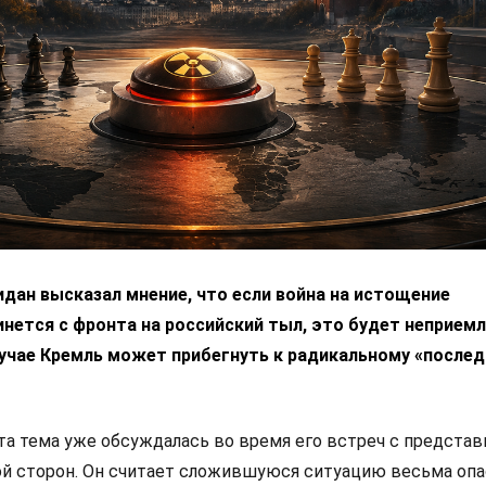
дан высказал мнение, что если война на истощение
нется с фронта на российский тыл, это будет неприем
лучае Кремль может прибегнуть к радикальному «после
эта тема уже обсуждалась во время его встреч с предста
ой сторон. Он считает сложившуюся ситуацию весьма опа