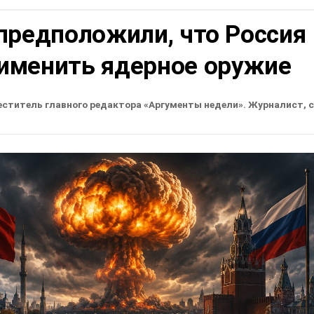
предположили, что Россия
именить ядерное оружие
еститель главного редактора «Аргументы недели». Журналист, 