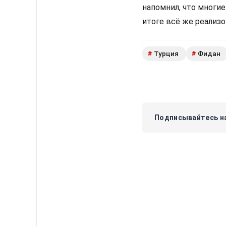
напомнил, что многи
итоге всё же реализ
Турция
Фидан
#
#
Подписывайтесь на