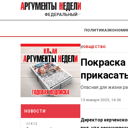
ФЕДЕРАЛЬНЫЙ
﹀
ПОЛИТИКА
ЭКОНОМИ
//
ОБЩЕСТВО
Покраска 
прикасать
Опасная для жизни р
13 января 2025, 14:36
НОВОСТИ
Директор керченско
14:12
вид, что закончилос