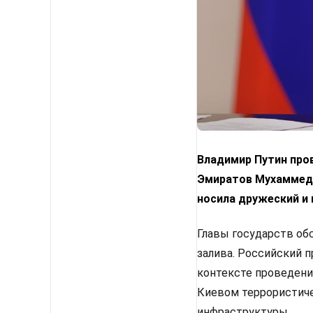
Владимир Путин про
Эмиратов Мухаммедо
носила дружеский и 
Главы государств об
залива. Российский 
контексте проведени
Киевом террористиче
инфраструктуры.