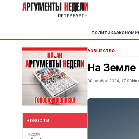
ПЕТЕРБУРГ
﹀
ПОЛИТИКА
ЭКОНОМИ
//
ОБЩЕСТВО
На Земле
30 ноября 2024, 17:03
Ив
НОВОСТИ
22:09