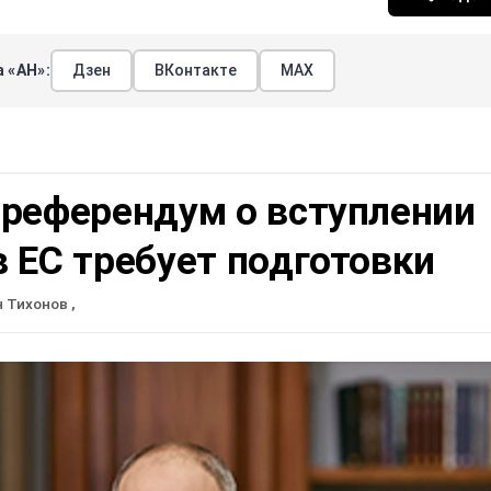
 «АН»:
Дзен
ВКонтакте
МАХ
 референдум о вступлении
 ЕС требует подготовки
н Тихонов
,