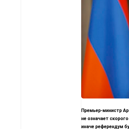
Премьер-министр Арм
не означает скорого
иначе референдум б