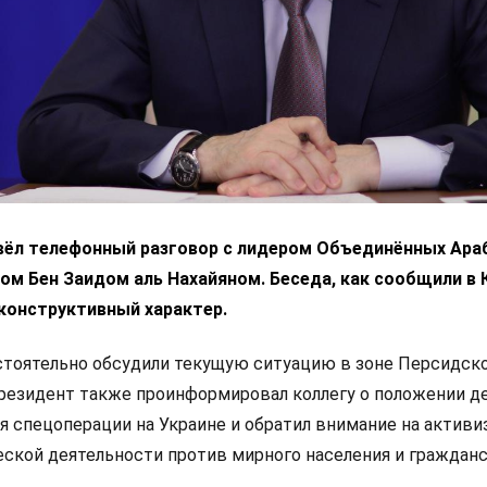
вёл телефонный разговор с лидером Объединённых Ара
м Бен Заидом аль Нахайяном. Беседа, как сообщили в 
конструктивный характер.
стоятельно обсудили текущую ситуацию в зоне Персидск
президент также проинформировал коллегу о положении де
я спецоперации на Украине и обратил внимание на актив
ской деятельности против мирного населения и граждан