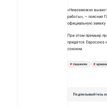
«Невозможно вывести
работы», — пояснил 
официальную заявку 
При этом премьер пр
придётся. Евросоюз 
союзом.
пашинян
армен
#
#
Подписывайтесь на