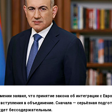
ении заявил, что принятие закона об интеграции с Ев
 вступления в объединение. Сначала — серьёзная подгот
удет бессодержательным.