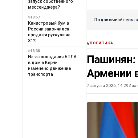
запуск собственного
мессенджера?
18:57
Подписывайтесь на
Канистровый бум в
России закончился:
продажи рухнули на
81%
//
ПОЛИТИКА
18:38
Пашинян:
Из-за попадания БПЛА
в дом в Керчи
изменено движение
Армении в
транспорта
7 августа 2026, 14:29
Ива