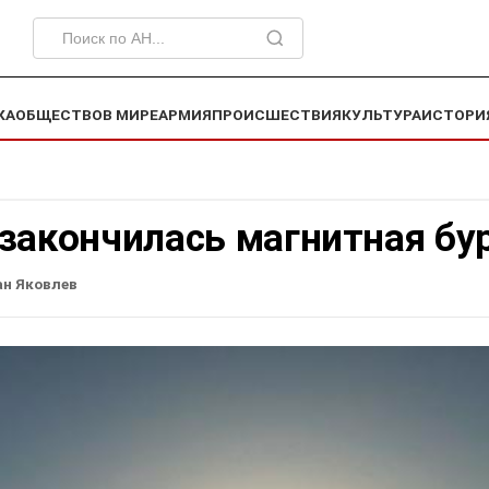
КА
ОБЩЕСТВО
В МИРЕ
АРМИЯ
ПРОИСШЕСТВИЯ
КУЛЬТУРА
ИСТОРИ
 закончилась магнитная бу
ан Яковлев