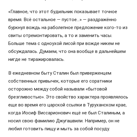
«Главное, что этот будильник показывает точное
время. Всё остальное — пустое…» — раздражённо
буркнул вождь на раболепное предложение кого-то из
свиты отремонтировать, а то и заменить часы.
Больше тема с одноухой лисой при вожде никем не
обсуждалась. Думаем, что она вообще в дальнейшем
нигде не тиражировалась.
В ежедневном быту Сталин был приверженцем
собственных привычек, которые его соратники
осторожно между собой называли «бытовой
брезгливостью». Это свойство характера проявлялось
еще во время его царской ссылки в Туруханском крае,
когда Иосиф Виссарионович ещё не был Сталиным, а
носил свою фамилию Джугашвили. Например, он не
любил готовить пищу и мыть за собой посуду.