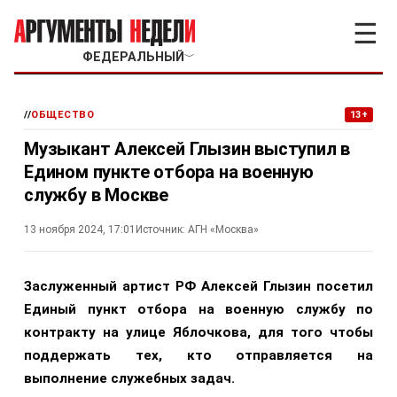
☰
ФЕДЕРАЛЬНЫЙ
﹀
//
ОБЩЕСТВО
13+
Музыкант Алексей Глызин выступил в
Едином пункте отбора на военную
службу в Москве
13 ноября 2024, 17:01
Источник:
АГН «Москва»
Заслуженный артист РФ Алексей Глызин посетил
Единый пункт отбора на военную службу по
контракту на улице Яблочкова, для того чтобы
поддержать тех, кто отправляется на
выполнение служебных задач.