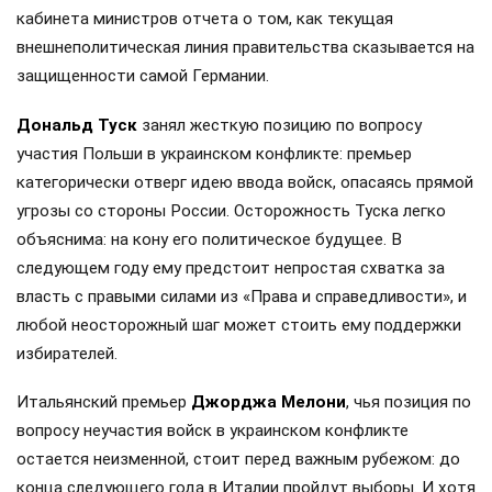
кабинета министров отчета о том, как текущая
внешнеполитическая линия правительства сказывается на
защищенности самой Германии.
Дональд Туск
занял жесткую позицию по вопросу
участия Польши в украинском конфликте: премьер
категорически отверг идею ввода войск, опасаясь прямой
угрозы со стороны России. Осторожность Туска легко
объяснима: на кону его политическое будущее. В
следующем году ему предстоит непростая схватка за
власть с правыми силами из «Права и справедливости», и
любой неосторожный шаг может стоить ему поддержки
избирателей.
Итальянский премьер
Джорджа Мелони
, чья позиция по
вопросу неучастия войск в украинском конфликте
остается неизменной, стоит перед важным рубежом: до
конца следующего года в Италии пройдут выборы. И хотя