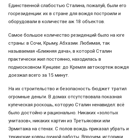
Единственной слабостью Сталина, пожалуй, были его
госрезиденции: их в стране для вождя построили и
оборудовали в количестве аж 18 объектов.
Самое большое количество резиденций было на юге
страны: в Сочи, Крыму, Абхазии. Любимая, так
называемая «Ближняя дача», в которой Сталин
практически жил постоянно, находилась в
подмосковном Кунцеве: до Кремля автокортеж вождя
доезжал всего за 15 минут.
На их строительство и безопасность бюджет тратил
огромные деньги. В домах отсутствовала показная
купеческая роскошь, которую Сталин ненавидел: всё
было достойно и рационально. Никаких «золотых
унитазов», никаких картин из Третьяковки или
Эрмитажа на стенах. С полов вождь приказал убрать и
текинские ковры ручной работы. Впрочем, историки