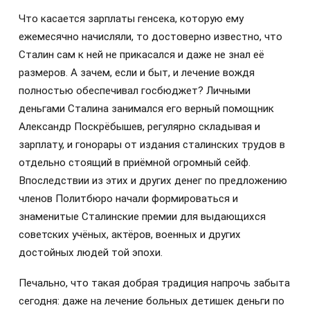
Что касается зарплаты генсека, которую ему
ежемесячно начисляли, то достоверно известно, что
Сталин сам к ней не прикасался и даже не знал её
размеров. А зачем, если и быт, и лечение вождя
полностью обеспечивал госбюджет? Личными
деньгами Сталина занимался его верный помощник
Александр Поскрёбышев, регулярно складывая и
зарплату, и гонорары от издания сталинских трудов в
отдельно стоящий в приёмной огромный сейф.
Впоследствии из этих и других денег по предложению
членов Политбюро начали формироваться и
знаменитые Сталинские премии для выдающихся
советских учёных, актёров, военных и других
достойных людей той эпохи.
Печально, что такая добрая традиция напрочь забыта
сегодня: даже на лечение больных детишек деньги по