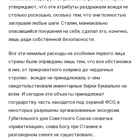
утверждают, что эти атрибуты раздражали вождя не
столько роскошью, сколько тем, что они полностью
заглушали любые шаги. Сталин, маниакально
опасавшийся покушения на себя, сделал это, конечно,
лишь ради собственной безопасности.
Все эти немалые расходы на особняки первого лица
страны были оправданы лишь тем, что вся обстановка
в них, от прикроватного коврика до чердачных
стропил… вождю не принадлежала, о чём
свидетельствовали инвентарные бирки буквально на
всём. И сегодня эти объекты принадлежат
государству, часть находится под охраной ФСО, в
некоторых разрешены организованные экскурсии.
Губительного для Советского Союза словечка
«приватизация», слава Богу, при Сталине в
разговорном сленге не существовало…