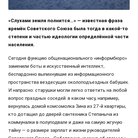
«Слухами земля полнится…» — известная фраза
времён Советского Союза была тогда в какой-то
степени и частью идеологии определённой части
населения.
Сегодня функцию общенационального «информбюро»
заменили боты и искусственный интеллект,
беспардонно выпихнувшие из информационного
пространства вездесущих околоподъездных бабушек.
И напрасно: старушки могли легко ответить на любой
вопрос праздных соседей: в каком часу, например,
вернулась домой комсомолка Зина из 27-й квартиры,
кто дотащил до дверей сантехника Степаныча из
коммуналки в полуподвале и даже на самую жгучую
тайну — о размере зарплат и жизни руководителей