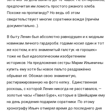
предпочитая им ломоть простого ржаного хлеба.
Похоже на пропаганду? Но ведь об этом
свидетельствуют многие соратники вождя (причём
документально…).
В быту Ленин был абсолютно равнодушен и к модным
новинкам личного гардероба: годами носил один и тот
же костюм, и его знаменитый галстук «в горошек»
тоже не был идеологическим изобретением
историков. На предложения сестры Марии Ильиничны
купить ему хотя бы новое пальто раздражённо
обрывал её. Обожал свою знаменитую,
растиражированную на фото кепку… Единственная
роскошь, с которой Ленин никогда не расставался, —
золотые часы «Павел Буре», которые в Швейцарии ему
на день рождения подарили соратники. По этому
хронографу Ильич отмерял время до последнего дня