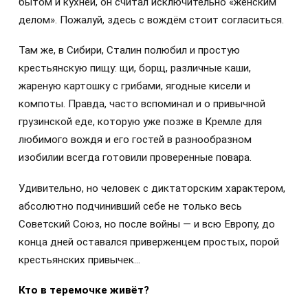
бытом и кухней, он считал исключительно «женским
делом». Пожалуй, здесь с вождём стоит согласиться.
Там же, в Сибири, Сталин полюбил и простую
крестьянскую пищу: щи, борщ, различные каши,
жареную картошку с грибами, ягодные кисели и
компоты. Правда, часто вспоминал и о привычной
грузинской еде, которую уже позже в Кремле для
любимого вождя и его гостей в разнообразном
изобилии всегда готовили проверенные повара.
Удивительно, но человек с диктаторским характером,
абсолютно подчинивший себе не только весь
Советский Союз, но после войны — и всю Европу, до
конца дней оставался приверженцем простых, порой
крестьянских привычек…
Кто в теремочке живёт?