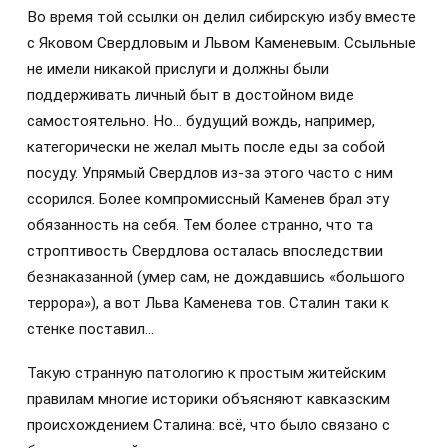
Во время той ссылки он делил сибирскую избу вместе
с Яковом Свердловым и Львом Каменевым. Ссыльные
не имели никакой прислуги и должны были
поддерживать личный быт в достойном виде
самостоятельно. Но… будущий вождь, например,
категорически не желал мыть после еды за собой
посуду. Упрямый Свердлов из-за этого часто с ним
ссорился. Более компромиссный Каменев брал эту
обязанность на себя. Тем более странно, что та
строптивость Свердлова осталась впоследствии
безнаказанной (умер сам, не дождавшись «большого
террора»), а вот Льва Каменева тов. Сталин таки к
стенке поставил…
Такую странную патологию к простым житейским
правилам многие историки объясняют кавказским
происхождением Сталина: всё, что было связано с