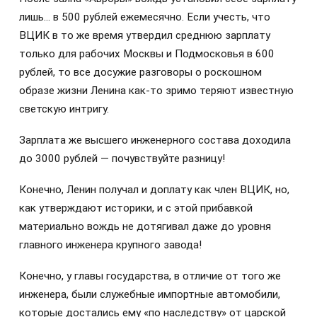
лишь… в 500 рублей ежемесячно. Если учесть, что
ВЦИК в то же время утвердил среднюю зарплату
только для рабочих Москвы и Подмосковья в 600
рублей, то все досужие разговоры о роскошном
образе жизни Ленина как-то зримо теряют известную
светскую интригу.
Зарплата же высшего инженерного состава доходила
до 3000 рублей — почувствуйте разницу!
Конечно, Ленин получал и доплату как член ВЦИК, но,
как утверждают историки, и с этой прибавкой
материально вождь не дотягивал даже до уровня
главного инженера крупного завода!
Конечно, у главы государства, в отличие от того же
инженера, были служебные импортные автомобили,
которые достались ему «по наследству» от царской