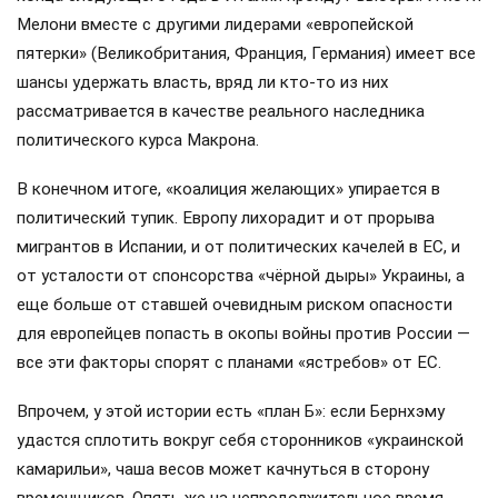
Мелони вместе с другими лидерами «европейской
пятерки» (Великобритания, Франция, Германия) имеет все
шансы удержать власть, вряд ли кто-то из них
рассматривается в качестве реального наследника
политического курса Макрона.
В конечном итоге, «коалиция желающих» упирается в
политический тупик. Европу лихорадит и от прорыва
мигрантов в Испании, и от политических качелей в ЕС, и
от усталости от спонсорства «чёрной дыры» Украины, а
еще больше от ставшей очевидным риском опасности
для европейцев попасть в окопы войны против России —
все эти факторы спорят с планами «ястребов» от ЕС.
Впрочем, у этой истории есть «план Б»: если Бернхэму
удастся сплотить вокруг себя сторонников «украинской
камарильи», чаша весов может качнуться в сторону