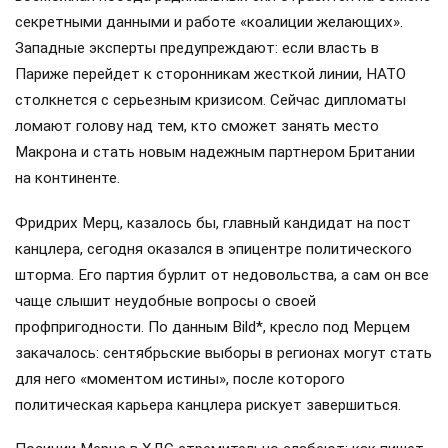
секретными данными и работе «коалиции желающих».
Западные эксперты предупреждают: если власть в
Париже перейдет к сторонникам жесткой линии, НАТО
столкнется с серьезным кризисом. Сейчас дипломаты
ломают голову над тем, кто сможет занять место
Макрона и стать новым надежным партнером Британии
на континенте.
Фридрих Мерц, казалось бы, главный кандидат на пост
канцлера, сегодня оказался в эпицентре политического
шторма. Его партия бурлит от недовольства, а сам он все
чаще слышит неудобные вопросы о своей
профпригодности. По данным Bild*, кресло под Мерцем
закачалось: сентябрьские выборы в регионах могут стать
для него «моментом истины», после которого
политическая карьера канцлера рискует завершиться.