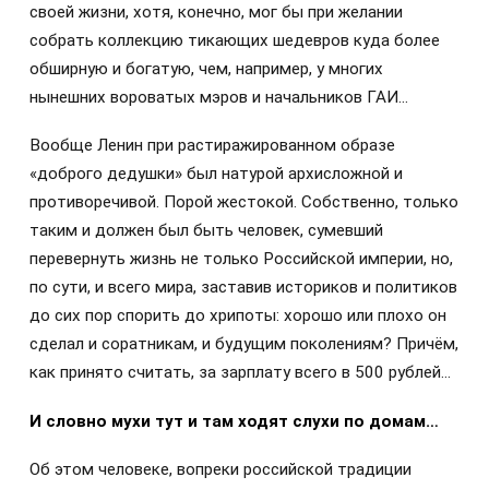
своей жизни, хотя, конечно, мог бы при желании
собрать коллекцию тикающих шедевров куда более
обширную и богатую, чем, например, у многих
нынешних вороватых мэров и начальников ГАИ…
Вообще Ленин при растиражированном образе
«доброго дедушки» был натурой архисложной и
противоречивой. Порой жестокой. Собственно, только
таким и должен был быть человек, сумевший
перевернуть жизнь не только Российской империи, но,
по сути, и всего мира, заставив историков и политиков
до сих пор спорить до хрипоты: хорошо или плохо он
сделал и соратникам, и будущим поколениям? Причём,
как принято считать, за зарплату всего в 500 рублей…
И словно мухи тут и там ходят слухи по домам…
Об этом человеке, вопреки российской традиции