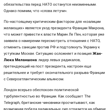
обязательства перед НАТО останутся неизменными.
Однако помним, что «слова летучи».
По-настоящему критическим фактором для «коалиции
желающих» является уход президента Франции Макрона,
что может привести к власти Марин Ле Пен, которая уже
заявила о намерении пересмотреть отношения с НАТО,
отменить санкции против РФ и подтолкнуть Украину к
уступкам Москве. Ситуацию осложняет и позиция
Жан-
Люка Меланшона
: лидер левых радикалов,
претендующий на пост президента, настроен еще
решительнее и требует окончательного разрыва Франции
с Североатлантическим альянсом.
Лондон всерьез обеспокоен политической
турбулентностью во Франции. Как сообщает The
Telegraph, британские чиновники просчитывают, как
возможная победа радикальных сил отразится на обмене