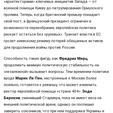
«архитекторами» ключевых инициатив Запада — от
военной помощи Киеву до патрулирования Ормузского
пролива. Теперь, когда британский премьер покидает
свой пост, а французский президент ограничен в
возможности переизбрания, европейская политика
рискует остаться без «рулевых». Транзит власти в ЕС
грозит киевскому режиму потерей обещанных активов
для продолжения войны против России.
Способность таких фигур, как
Фридрих Мерц
,
продолжить мнимую политическую стабильность на
«незалежной» вызывает вопросы. Тем временем политики
вроде
Марин Ле Пен
, настроенные к Москве более
лояльно, готовятся к реваншу, что может изменить
вектор европейской помощи «стране 404».
Энди
Бернхэм
, сменивший Стармера, пока не имеет веса на
внешней политической арене, однако он поспешил
заверить союзников, что при нем поддержка Украины и