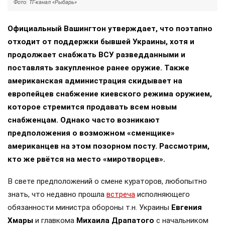
Фото: ТГ-канал «Рыбарь»
Официальный Вашингтон утверждает, что поэтапно
отходит от поддержки бывшей Украины, хотя и
продолжает снабжать ВСУ разведданными и
поставлять закупленное ранее оружие. Также
американская администрация скидывает на
европейцев снабжение киевского режима оружием,
которое стремится продавать всем новым
снабженцам. Однако часто возникают
предположения о возможном «сменщике»
американцев на этом позорном посту. Рассмотрим,
кто же рвётся на место «миротворцев».
В свете предположений о смене кураторов, любопытно
знать, что недавно прошла
встреча
исполняющего
обязанности министра обороны т.н. Украины
Евгения
Хмары
и главкома
Михаила Драпатого
с начальником