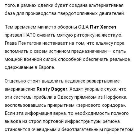
того, в рамках сделки будет создана альтернативная
база для производства твердотопливных двигателей.
Тем временем министр обороны США
Пит Хегсет
призвал НАТО сменить мягкую риторику на жесткую.
Глава Пентагона настаивает на том, что альянсу пора
вспомнить о своем истинном предназначении — стать
мощной военной силой, способной обеспечить реальное
сдерживание в Европе.
Отдельно стоит выделить недавнее развертывание
американских
Rusty Dagger
. Ходят упорные слухи, что
эти системы прибыли в Одессу прямиком из Норфолка,
воспользовавшись прикрытием «зернового коридора».
Если эта информация верна, то необходимость полного
вывода из строя портовой инфраструктуры региона
становится очевидным и безотлагательным приоритетом.