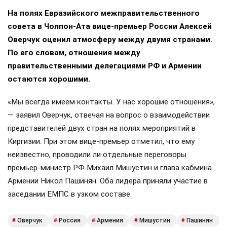
На полях Евразийского межправительственного
совета в Чолпон-Ата вице-премьер России Алексей
Оверчук оценил атмосферу между двумя странами.
По его словам, отношения между
правительственными делегациями РФ и Армении
остаются хорошими.
«Мы всегда имеем контакты. У нас хорошие отношения»,
— заявил Оверчук, отвечая на вопрос о взаимодействии
представителей двух стран на полях мероприятий в
Киргизии. При этом вице-премьер отметил, что ему
неизвестно, проводили ли отдельные переговоры
премьер-министр РФ Михаил Мишустин и глава кабмина
Армении Никол Пашинян. Оба лидера приняли участие в
заседании ЕМПС в узком составе.
Оверчук
Россия
Армения
Мишустин
Пашинян
#
#
#
#
#