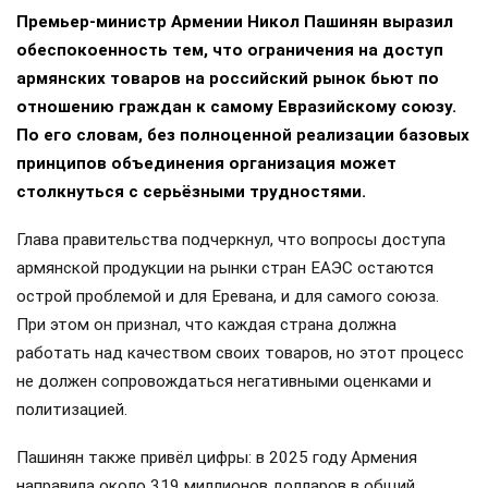
Премьер-министр Армении Никол Пашинян выразил
обеспокоенность тем, что ограничения на доступ
армянских товаров на российский рынок бьют по
отношению граждан к самому Евразийскому союзу.
По его словам, без полноценной реализации базовых
принципов объединения организация может
столкнуться с серьёзными трудностями.
Глава правительства подчеркнул, что вопросы доступа
армянской продукции на рынки стран ЕАЭС остаются
острой проблемой и для Еревана, и для самого союза.
При этом он признал, что каждая страна должна
работать над качеством своих товаров, но этот процесс
не должен сопровождаться негативными оценками и
политизацией.
Пашинян также привёл цифры: в 2025 году Армения
направила около 319 миллионов долларов в общий