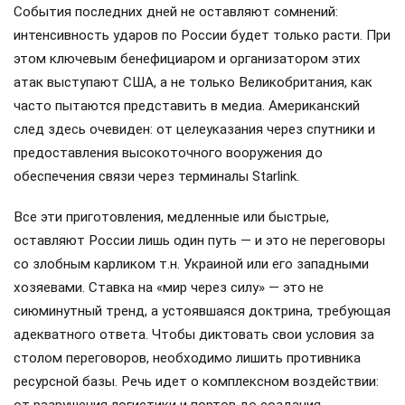
События последних дней не оставляют сомнений:
интенсивность ударов по России будет только расти. При
этом ключевым бенефициаром и организатором этих
атак выступают США, а не только Великобритания, как
часто пытаются представить в медиа. Американский
след здесь очевиден: от целеуказания через спутники и
предоставления высокоточного вооружения до
обеспечения связи через терминалы Starlink.
Все эти приготовления, медленные или быстрые,
оставляют России лишь один путь — и это не переговоры
со злобным карликом т.н. Украиной или его западными
хозяевами. Ставка на «мир через силу» — это не
сиюминутный тренд, а устоявшаяся доктрина, требующая
адекватного ответа. Чтобы диктовать свои условия за
столом переговоров, необходимо лишить противника
ресурсной базы. Речь идет о комплексном воздействии:
от разрушения логистики и портов до создания