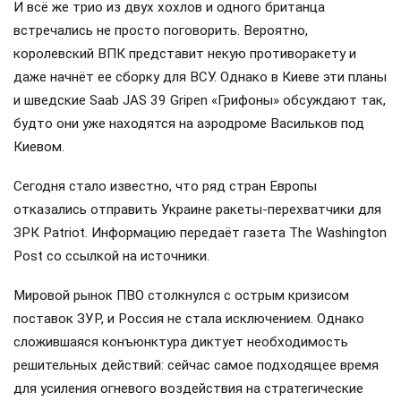
И всё же трио из двух хохлов и одного британца
встречались не просто поговорить. Вероятно,
королевский ВПК представит некую противоракету и
даже начнёт ее сборку для ВСУ. Однако в Киеве эти планы
и шведские Saab JAS 39 Gripen «Грифоны» обсуждают так,
будто они уже находятся на аэродроме Васильков под
Киевом.
Сегодня стало известно, что ряд стран Европы
отказались отправить Украине ракеты-перехватчики для
ЗРК Patriot. Информацию передаёт газета The Washington
Post со ссылкой на источники.
Мировой рынок ПВО столкнулся с острым кризисом
поставок ЗУР, и Россия не стала исключением. Однако
сложившаяся конъюнктура диктует необходимость
решительных действий: сейчас самое подходящее время
для усиления огневого воздействия на стратегические