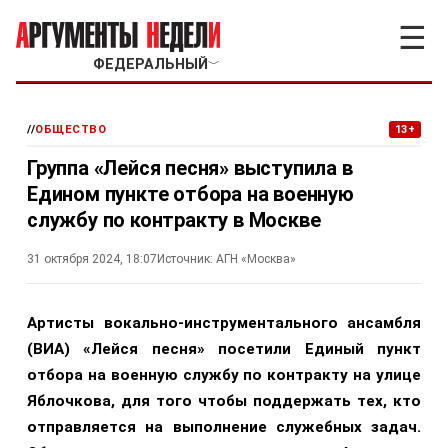
☰
ФЕДЕРАЛЬНЫЙ
﹀
//
ОБЩЕСТВО
13+
Группа «Лейся песня» выступила в
Едином пункте отбора на военную
службу по контракту в Москве
31 октября 2024, 18:07
Источник:
АГН «Москва»
Артисты вокально-инструментального ансамбля
(ВИА) «Лейся песня» посетили Единый пункт
отбора на военную службу по контракту на улице
Яблочкова, для того чтобы поддержать тех, кто
отправляется на выполнение служебных задач.