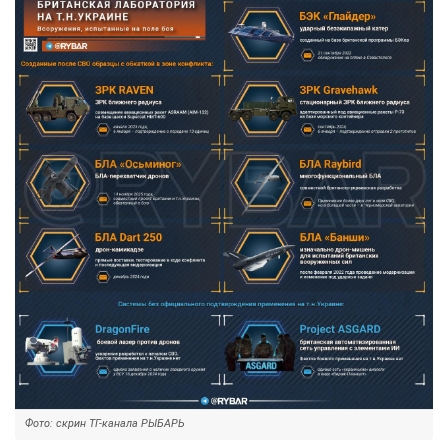
Фото: скрин ТГ-канала РЫБАРЬ