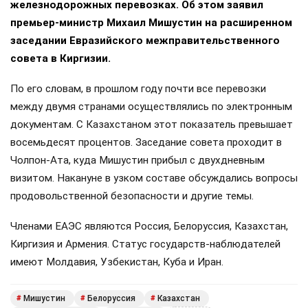
железнодорожных перевозках. Об этом заявил
премьер-министр Михаил Мишустин на расширенном
заседании Евразийского межправительственного
совета в Киргизии.
По его словам, в прошлом году почти все перевозки
между двумя странами осуществлялись по электронным
документам. С Казахстаном этот показатель превышает
восемьдесят процентов. Заседание совета проходит в
Чолпон-Ата, куда Мишустин прибыл с двухдневным
визитом. Накануне в узком составе обсуждались вопросы
продовольственной безопасности и другие темы.
Членами ЕАЭС являются Россия, Белоруссия, Казахстан,
Киргизия и Армения. Статус государств-наблюдателей
имеют Молдавия, Узбекистан, Куба и Иран.
Мишустин
Белоруссия
Казахстан
#
#
#