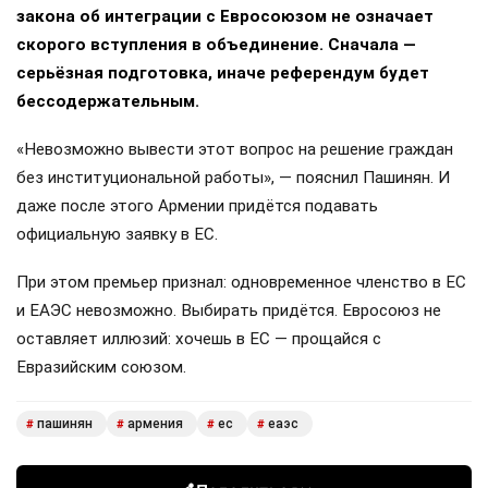
закона об интеграции с Евросоюзом не означает
скорого вступления в объединение. Сначала —
серьёзная подготовка, иначе референдум будет
бессодержательным.
«Невозможно вывести этот вопрос на решение граждан
без институциональной работы», — пояснил Пашинян. И
даже после этого Армении придётся подавать
официальную заявку в ЕС.
При этом премьер признал: одновременное членство в ЕС
и ЕАЭС невозможно. Выбирать придётся. Евросоюз не
оставляет иллюзий: хочешь в ЕС — прощайся с
Евразийским союзом.
пашинян
армения
ес
еаэс
#
#
#
#