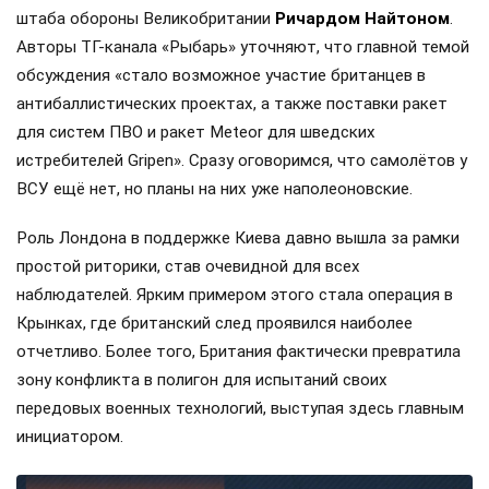
штаба обороны Великобритании
Ричардом Найтоном
.
Авторы ТГ-канала «Рыбарь» уточняют, что главной темой
обсуждения «стало возможное участие британцев в
антибаллистических проектах, а также поставки ракет
для систем ПВО и ракет Meteor для шведских
истребителей Gripen». Сразу оговоримся, что самолётов у
ВСУ ещё нет, но планы на них уже наполеоновские.
Роль Лондона в поддержке Киева давно вышла за рамки
простой риторики, став очевидной для всех
наблюдателей. Ярким примером этого стала операция в
Крынках, где британский след проявился наиболее
отчетливо. Более того, Британия фактически превратила
зону конфликта в полигон для испытаний своих
передовых военных технологий, выступая здесь главным
инициатором.