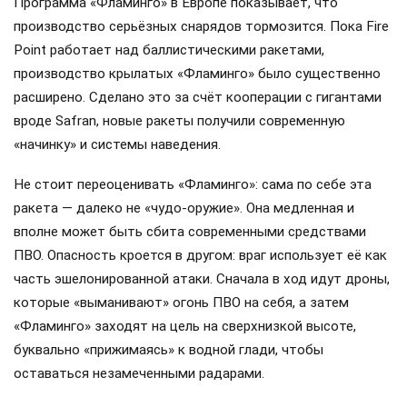
Программа «Фламинго» в Европе показывает, что
производство серьёзных снарядов тормозится. Пока Fire
Point работает над баллистическими ракетами,
производство крылатых «Фламинго» было существенно
расширено. Сделано это за счёт кооперации с гигантами
вроде Safran, новые ракеты получили современную
«начинку» и системы наведения.
Не стоит переоценивать «Фламинго»: сама по себе эта
ракета — далеко не «чудо-оружие». Она медленная и
вполне может быть сбита современными средствами
ПВО. Опасность кроется в другом: враг использует её как
часть эшелонированной атаки. Сначала в ход идут дроны,
которые «выманивают» огонь ПВО на себя, а затем
«Фламинго» заходят на цель на сверхнизкой высоте,
буквально «прижимаясь» к водной глади, чтобы
оставаться незамеченными радарами.