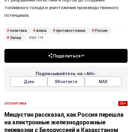
топливного голода и уничтожения производственного
потенциала.
политика
война
противостояние
Россия
#
#
#
#
Запад
#
ЕЩЕ +14
Поделиться
Подписывайтесь на «АН»:
Дзен
ВКонтакте
МАХ
//
ПОЛИТИКА
13+
Мишустин рассказал, как Россия перешла
на электронные железнодорожные
перевозки с Белоруссией и Казахстаном