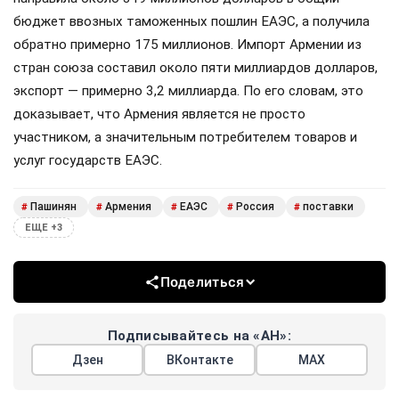
бюджет ввозных таможенных пошлин ЕАЭС, а получила
обратно примерно 175 миллионов. Импорт Армении из
стран союза составил около пяти миллиардов долларов,
экспорт — примерно 3,2 миллиарда. По его словам, это
доказывает, что Армения является не просто
участником, а значительным потребителем товаров и
услуг государств ЕАЭС.
Пашинян
Армения
ЕАЭС
Россия
поставки
#
#
#
#
#
ЕЩЕ +3
Поделиться
Подписывайтесь на «АН»:
Дзен
ВКонтакте
МАХ