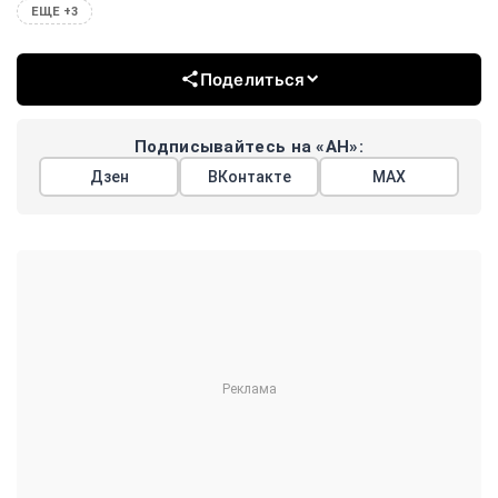
ЕЩЕ +3
Поделиться
Подписывайтесь на «АН»:
Дзен
ВКонтакте
МАХ
Показать еще
АРГУМЕНТЫ
НЕДЕЛИ
© 2026
Все права защищены