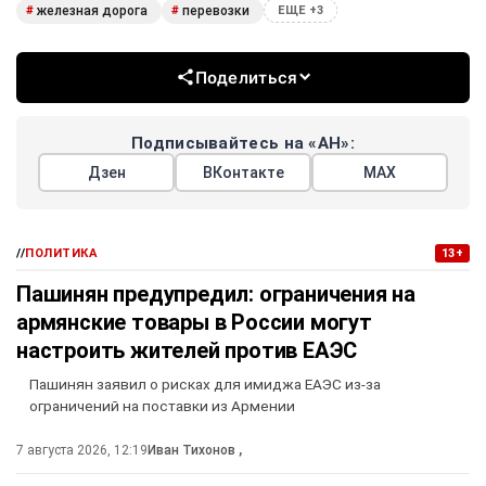
железная дорога
перевозки
#
#
ЕЩЕ +3
Поделиться
Подписывайтесь на «АН»:
Дзен
ВКонтакте
МАХ
//
ПОЛИТИКА
13+
Пашинян предупредил: ограничения на
армянские товары в России могут
настроить жителей против ЕАЭС
Пашинян заявил о рисках для имиджа ЕАЭС из-за
ограничений на поставки из Армении
7 августа 2026, 12:19
Иван Тихонов
,