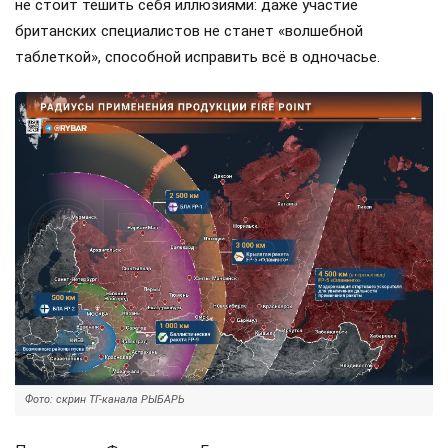
не стоит тешить себя иллюзиями: даже участие
британских специалистов не станет «волшебной
таблеткой», способной исправить всё в одночасье.
Фото: скрин ТГ-канала РЫБАРЬ