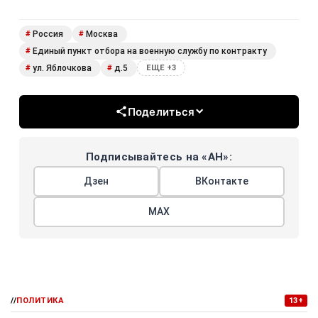
Россия
Москва
#
#
Единый пункт отбора на военную службу по контракту
#
ул. Яблочкова
д.5
#
#
ЕЩЕ +3
Поделиться
Подписывайтесь на «АН»:
Дзен
ВКонтакте
МАХ
//
ПОЛИТИКА
13+