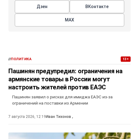
Дзен
ВКонтакте
МАХ
//
ПОЛИТИКА
13+
Пашинян предупредил: ограничения на
армянские товары в России могут
настроить жителей против ЕАЭС
Пашинян заявил о рисках для имиджа ЕАЭС из-за
ограничений на поставки из Армении
7 августа 2026, 12:19
Иван Тихонов
,