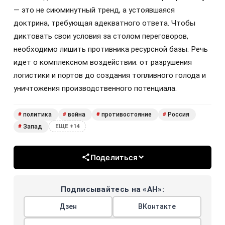
— это не сиюминутный тренд, а устоявшаяся
доктрина, требующая адекватного ответа. Чтобы
диктовать свои условия за столом переговоров,
необходимо лишить противника ресурсной базы. Речь
идет о комплексном воздействии: от разрушения
логистики и портов до создания топливного голода и
уничтожения производственного потенциала.
политика
война
противостояние
Россия
#
#
#
#
Запад
#
ЕЩЕ +14
Поделиться
Подписывайтесь на «АН»:
Дзен
ВКонтакте