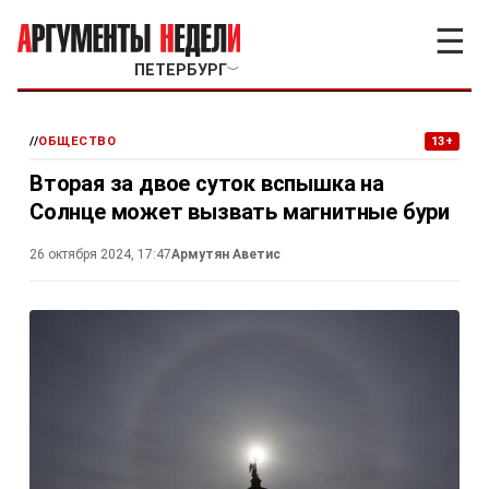
☰
ПЕТЕРБУРГ
﹀
//
ОБЩЕСТВО
13+
Вторая за двое суток вспышка на
Солнце может вызвать магнитные бури
26 октября 2024, 17:47
Армутян Аветис