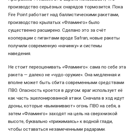
производство серьёзных снарядов тормозится. Пока
Fire Point работает над баллистическими ракетами,
производство крылатых «Фламинго» было
существенно расширено. Сделано это за счёт
кооперации с гигантами вроде Safran, новые ракеты
получили современную «начинку» и системы
наведения.
Не стоит переоценивать «Фламинго»: сама по себе эта
ракета — далеко не «чудо-оружие». Она медленная и
вполне может быть сбита современными средствами
ПВО. Опасность кроется в другом: враг использует её
как часть эшелонированной атаки. Сначала в ход идут
дроны, которые «выманивают» огонь ПВО на себя, а
затем «Фламинго» заходят на цель на сверхнизкой
высоте, буквально «прижимаясь» к водной глади,
чтобы оставаться незамеченными радарами.