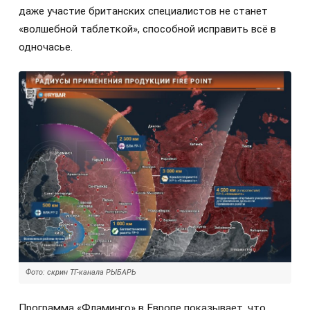
даже участие британских специалистов не станет
«волшебной таблеткой», способной исправить всё в
одночасье.
Фото: скрин ТГ-канала РЫБАРЬ
Программа «Фламинго» в Европе показывает, что