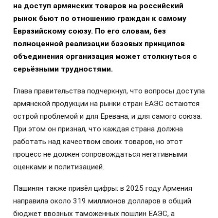
на доступ армянских товаров на российский
рынок бьют по отношению граждан к самому
Евразийскому союзу. По его словам, без
полноценной реализации базовых принципов
объединения организация может столкнуться с
серьёзными трудностями.
Глава правительства подчеркнул, что вопросы доступа
армянской продукции на рынки стран ЕАЭС остаются
острой проблемой и для Еревана, и для самого союза.
При этом он признал, что каждая страна должна
работать над качеством своих товаров, но этот
процесс не должен сопровождаться негативными
оценками и политизацией.
Пашинян также привёл цифры: в 2025 году Армения
направила около 319 миллионов долларов в общий
бюджет ввозных таможенных пошлин ЕАЭС, а