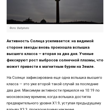
Фото: Baltphoto
Активность Солнца усиливается: на видимой
стороне звезды вновь произошла вспышка
высшего класса — вторая за два дня. Ученые
фиксируют рост выбросов солнечной плазмы, что
может привести к магнитным бурям на Земле.
На Солнце зафиксирована еще одна вспышка высшего
класса — это уже второй такой случай за последние
два дня. Максимум активности пришелся на 10:19 по
московскому времени, когда вспышка достигла
предварительного уровня X1.9, уступая предыдущему
взрыву X3.3, произошедшему накануне.