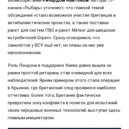
Великобритании
Ричардом Найтоном
. Авторы ТГ-
канала «Рыбарь» уточняют, что главной темой
обсуждения «стало возможное участие британцев в
антибаллистических проектах, а также поставки
ракет для систем ПВО и ракет Meteor для шведских
истребителей Gripen». Сразу оговоримся, что
самолётов у ВСУ ещё нет, но планы на них уже
наполеоновские.
Роль Лондона в поддержке Киева давно вышла за
рамки простой риторики, став очевидной для всех
наблюдателей. Ярким примером этого стала операция
в Крынках, где британский след проявился наиболее
отчетливо. Более того, Британия фактически
превратила зону конфликта в полигон для испытаний
своих передовых военных технологий, выступая здесь
главным инициатором.