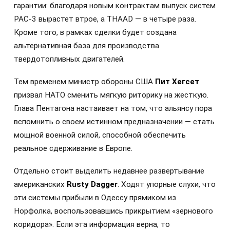
гарантии: благодаря новым контрактам выпуск систем
PAC-3 вырастет втрое, а THAAD — в четыре раза.
Кроме того, в рамках сделки будет создана
альтернативная база для производства
твердотопливных двигателей.
Тем временем министр обороны США
Пит Хегсет
призвал НАТО сменить мягкую риторику на жесткую.
Глава Пентагона настаивает на том, что альянсу пора
вспомнить о своем истинном предназначении — стать
мощной военной силой, способной обеспечить
реальное сдерживание в Европе.
Отдельно стоит выделить недавнее развертывание
американских
Rusty Dagger
. Ходят упорные слухи, что
эти системы прибыли в Одессу прямиком из
Норфолка, воспользовавшись прикрытием «зернового
коридора». Если эта информация верна, то