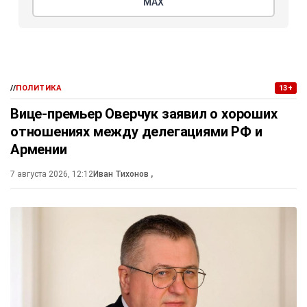
МАХ
//
ПОЛИТИКА
13+
Вице-премьер Оверчук заявил о хороших
отношениях между делегациями РФ и
Армении
7 августа 2026, 12:12
Иван Тихонов
,