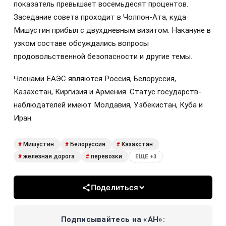
показатель превышает восемьдесят процентов.
Заседание совета проходит в Чолпон-Ата, куда
Мишустин прибыл с двухдневным визитом. Накануне в
узком составе обсуждались вопросы
продовольственной безопасности и другие темы.
Членами ЕАЭС являются Россия, Белоруссия,
Казахстан, Киргизия и Армения. Статус государств-
наблюдателей имеют Молдавия, Узбекистан, Куба и
Иран.
Мишустин
Белоруссия
Казахстан
#
#
#
железная дорога
перевозки
#
#
ЕЩЕ +3
Поделиться
Подписывайтесь на «АН»: