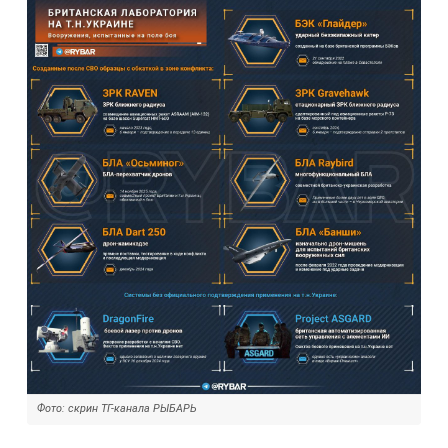
Фото: скрин ТГ-канала РЫБАРЬ