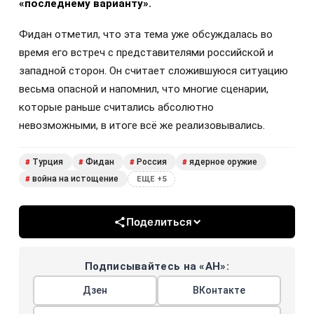
«последнему варианту».
Фидан отметил, что эта тема уже обсуждалась во
время его встреч с представителями российской и
западной сторон. Он считает сложившуюся ситуацию
весьма опасной и напомнил, что многие сценарии,
которые раньше считались абсолютно
невозможными, в итоге всё же реализовывались.
Турция
Фидан
Россия
ядерное оружие
#
#
#
#
война на истощение
#
ЕЩЕ +5
Поделиться
Подписывайтесь на «АН»:
Дзен
ВКонтакте