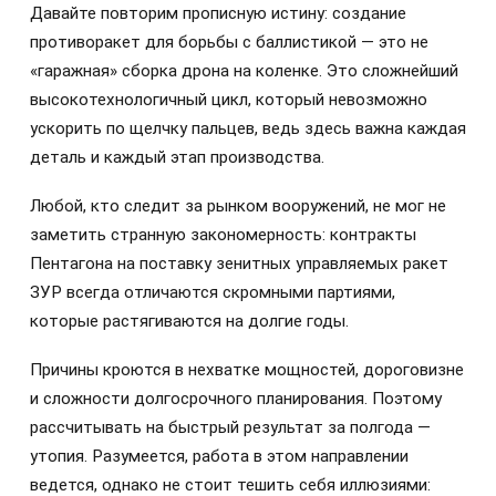
Давайте повторим прописную истину: создание
противоракет для борьбы с баллистикой — это не
«гаражная» сборка дрона на коленке. Это сложнейший
высокотехнологичный цикл, который невозможно
ускорить по щелчку пальцев, ведь здесь важна каждая
деталь и каждый этап производства.
Любой, кто следит за рынком вооружений, не мог не
заметить странную закономерность: контракты
Пентагона на поставку зенитных управляемых ракет
ЗУР всегда отличаются скромными партиями,
которые растягиваются на долгие годы.
Причины кроются в нехватке мощностей, дороговизне
и сложности долгосрочного планирования. Поэтому
рассчитывать на быстрый результат за полгода —
утопия. Разумеется, работа в этом направлении
ведется, однако не стоит тешить себя иллюзиями: