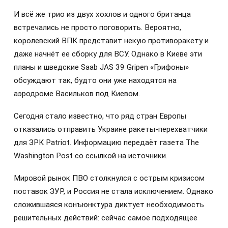
И всё же трио из двух хохлов и одного британца
встречались не просто поговорить. Вероятно,
королевский ВПК представит некую противоракету и
даже начнёт ее сборку для ВСУ. Однако в Киеве эти
планы и шведские Saab JAS 39 Gripen «Грифоны»
обсуждают так, будто они уже находятся на
аэродроме Васильков под Киевом.
Сегодня стало известно, что ряд стран Европы
отказались отправить Украине ракеты-перехватчики
для ЗРК Patriot. Информацию передаёт газета The
Washington Post со ссылкой на источники.
Мировой рынок ПВО столкнулся с острым кризисом
поставок ЗУР, и Россия не стала исключением. Однако
сложившаяся конъюнктура диктует необходимость
решительных действий: сейчас самое подходящее