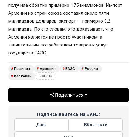
получила обратно примерно 175 миллионов. Импорт
Армении из стран союза составил около пяти
миллиардов долларов, экспорт — примерно 3,2
миллиарда. По его словам, это доказывает, что
Армения является не просто участником, а
значительным потребителем товаров и услуг
государств ЕАЭС.
Пашинян
Армения
ЕАЭС
Россия
#
#
#
#
поставки
#
ЕЩЕ +3
Поделиться
Подписывайтесь на «АН»:
Дзен
ВКонтакте