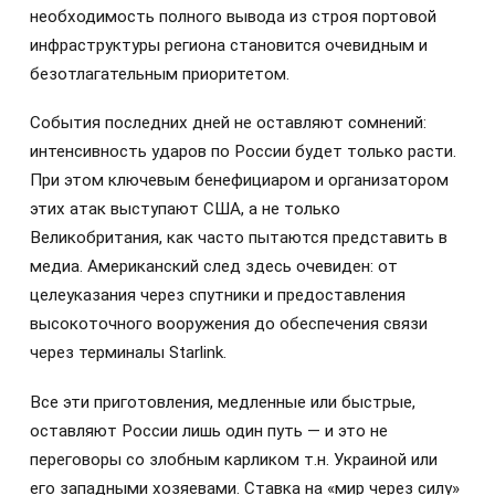
необходимость полного вывода из строя портовой
инфраструктуры региона становится очевидным и
безотлагательным приоритетом.
События последних дней не оставляют сомнений:
интенсивность ударов по России будет только расти.
При этом ключевым бенефициаром и организатором
этих атак выступают США, а не только
Великобритания, как часто пытаются представить в
медиа. Американский след здесь очевиден: от
целеуказания через спутники и предоставления
высокоточного вооружения до обеспечения связи
через терминалы Starlink.
Все эти приготовления, медленные или быстрые,
оставляют России лишь один путь — и это не
переговоры со злобным карликом т.н. Украиной или
его западными хозяевами. Ставка на «мир через силу»