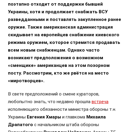
поэтапно отходит от поддержки бывшей
Украины, хотя и продолжает снабжать ВСУ
разведданными и поставлять закупленное ранее
оружие. Также американская администрация
скидывает на европейцев снабжение киевского
режима оружием, которое стремится продавать
всем новым снабженцам. Однако часто
возникают предположения о возможном
«сменщике» американцев на этом позорном
посту. Рассмотрим, кто же рвётся на место
«миротворцев».
В свете предположений о смене кураторов,
любопытно знать, что недавно прошла
встреча
исполняющего обязанности министра обороны т.н.
Украины
Евгения Хмары
и главкома
Михаила
Драпатого
с начальником штаба обороны