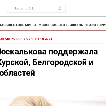
КА
ОБЩЕСТВО
В МИРЕ
АРМИЯ
ПРОИСШЕСТВИЯ
КУЛЬТУРА
ИСТОРИ
 28 АВГУСТА – 3 СЕНТЯБРЯ 2024
Москалькова поддержала
урской, Белгородской и
 областей