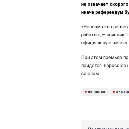
не означает скорого
иначе референдум б
«Невозможно вывести
работы», — пояснил 
официальную заявку 
При этом премьер пр
придётся. Евросоюз 
союзом.
пашинян
армен
#
#