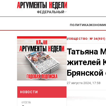
ФЕДЕРАЛЬНЫЙ
﹀
ПОЛИТИКА
ЭКОНОМИ
//
ОБЩЕСТВО
/
№ 34(931)
Татьяна 
жителей К
Брянской
27 августа 2024, 17:58
НОВОСТИ
13:16