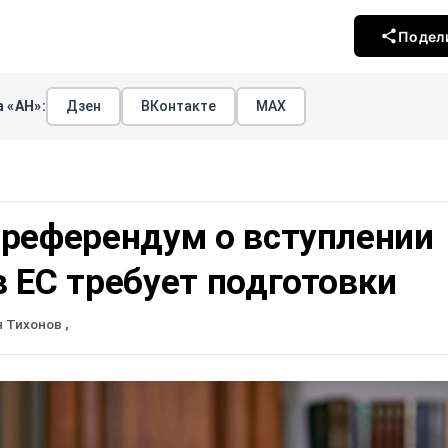
Подел
 «АН»:
Дзен
ВКонтакте
МАХ
 референдум о вступлении
 ЕС требует подготовки
н Тихонов
,