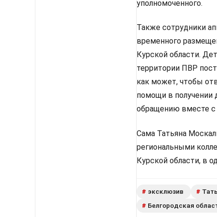
уполномоченного.
Также сотрудники ап
временного размещен
Курской области. Дет
территории ПВР пост
как может, чтобы отв
помощи в получении 
обращению вместе с
Сама Татьяна Москал
региональными колле
Курской области, в о
эксклюзив
Тат
#
#
Белгородская облас
#