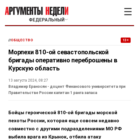
☰
ФЕДЕРАЛЬНЫЙ
﹀
//
ОБЩЕСТВО
13+
Морпехи 810-ой севастопольской
бригады оперативно переброшены в
Курскую область
13 августа 2024, 08:27
Владимир Ераносян - доцент Финансового университета при
Правительстве России капитан 1 ранга запаса
Бойцы героической 810-ой бригады морской
пехоты России, которая еще совсем недавно
совместно с другими подразделениями МО РФ
выбила врага из Крынок, отбила атаку