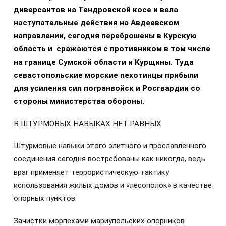
диверсантов на Тендровской косе и вела
наступательные действия на Авдеевском
направлении, сегодня переброшены в Курскую
область и сражаются с противником в том числе
на границе Сумской области и Курщины. Туда
севастопольские морские пехотинцы прибыли
для усиления сил погранвойск и Росгвардии со
стороны министерства обороны.
В ШТУРМОВЫХ НАВЫКАХ НЕТ РАВНЫХ
Штурмовые навыки этого элитного и прославленного
соединения сегодня востребованы как никогда, ведь
враг применяет террористическую тактику
использования жилых домов и «лесополок» в качестве
опорных пунктов.
Зачистки морпехами мариупольских опорников