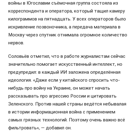
войны в Югославии съёмочная группа состояла из
корреспондента и оператора, который тащил камеру
килограммов на пятнадцать. У всех операторов было
искривление позвоночника, а передача материала в
Москву через спутник отнимала огромное количество
нервов.
Соловьёв отметил, что в работе журналистам сейчас
значительно помогает искусственный интеллект, но
предупредил: в каждый ИИ заложена определённая
идеология. «Даже если у китайского спросить что-
нибудь про войну на Украине, он может начать
рассказывать про агрессию России и цитировать
Зеленского. Против нашей страны ведётся небывалая
в истории информационная война с применением
самых грязных технологий. Поэтому очень важно всё
фильтровать», — добавил он.