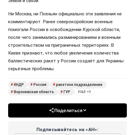
Земли и связи.
Ни Москва, ни Пхеньян официально эти заявления не
комментируют. Ранее северокорейские военные
помогали России в освобождении Курской области,
после чего занимались разминированием и военным
строительством на приграничных территориях. В
Киеве признают, что любое увеличение количества
баллистических ракет у России создаёт для Украины
серьёзные проблемы.
КНДР
Россия
ракетное подразделение
#
#
#
Воронежская область
ГУР
#
#
ЕЩЕ +3
Поделиться
Подписывайтесь на «АН»: