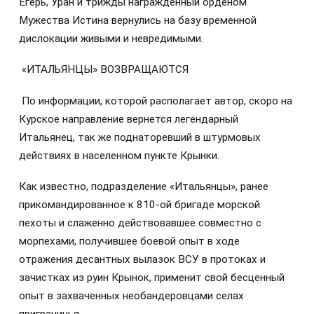
Егерь, Уран и трижды награжденный орденом
Мужества Истина вернулись на базу временной
дислокации живыми и невредимыми.
«ИТАЛЬЯНЦЫ» ВОЗВРАЩАЮТСЯ
По информации, которой располагает автор, скоро на
Курское направление вернется легендарный
Итальянец, так же поднаторевший в штурмовых
действиях в населенном пункте Крынки.
Как известно, подразделение «Итальянцы», ранее
прикомандированное к 810-ой бригаде морской
пехоты и слаженно действовавшее совместно с
морпехами, получившее боевой опыт в ходе
отражения десантных вылазок ВСУ в протоках и
зачистках из руин Крынок, применит свой бесценный
опыт в захваченных необандеровцами селах
приграничья.