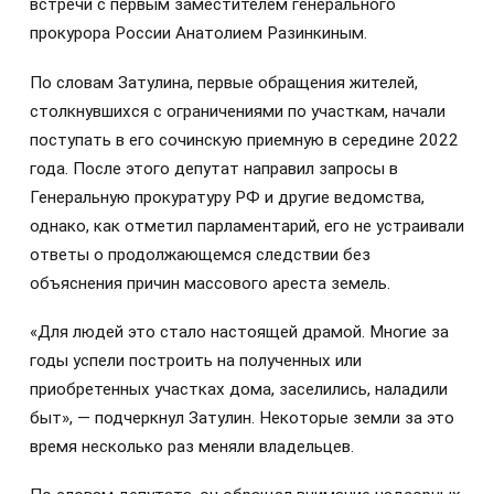
встречи с первым заместителем генерального
прокурора России Анатолием Разинкиным.
По словам Затулина, первые обращения жителей,
столкнувшихся с ограничениями по участкам, начали
поступать в его сочинскую приемную в середине 2022
года. После этого депутат направил запросы в
Генеральную прокуратуру РФ и другие ведомства,
однако, как отметил парламентарий, его не устраивали
ответы о продолжающемся следствии без
объяснения причин массового ареста земель.
«Для людей это стало настоящей драмой. Многие за
годы успели построить на полученных или
приобретенных участках дома, заселились, наладили
быт», — подчеркнул Затулин. Некоторые земли за это
время несколько раз меняли владельцев.