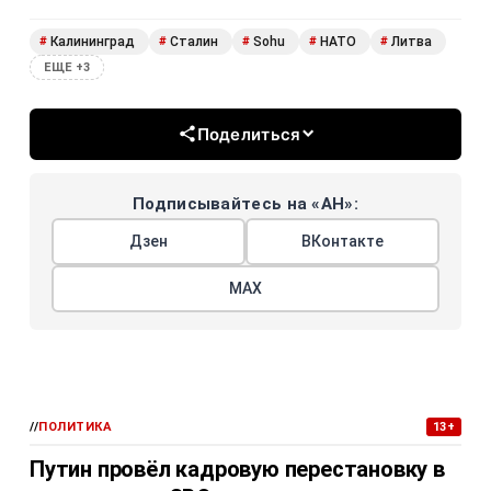
Калининград
Сталин
Sohu
НАТО
Литва
#
#
#
#
#
ЕЩЕ +3
Поделиться
Подписывайтесь на «АН»:
Дзен
ВКонтакте
МАХ
//
ПОЛИТИКА
13+
Путин провёл кадровую перестановку в