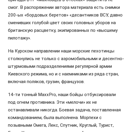
смог. В распоряжении автора материала есть снимки
200-ых «бордовых беретов» «десантников ВСУ, давно
сменивших голубой цвет своих головных уборов на
британскую расцветку, экипированных по «высшему
пилотажу».
На Курском направлении наши морские пехотинцы
столкнулись не только с аэромобильными и десентно-
штурмовыми подразделениями регулярной армии
Киевского режима, но и с наемниками из ряда стран,
включая поляков, грузин, французов.
14-ти тонный MaxxPro, наши бойцы отбуксировали
под огнем противника. Эти «мелочи» их не
останавливали никогда. Боевая задача, поставленная
командованием, была выполнена. Морпехи с
позывными Омега, Лекс, Спутник, Круглый, Турист,