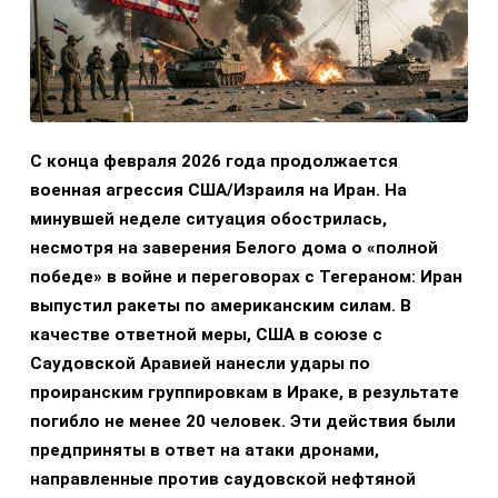
С конца февраля 2026 года продолжается
военная агрессия США/Израиля на Иран. На
минувшей неделе ситуация обострилась,
несмотря на заверения Белого дома о «полной
победе» в войне и переговорах с Тегераном: Иран
выпустил ракеты по американским силам. В
качестве ответной меры, США в союзе с
Саудовской Аравией нанесли удары по
проиранским группировкам в Ираке, в результате
погибло не менее 20 человек. Эти действия были
предприняты в ответ на атаки дронами,
направленные против саудовской нефтяной