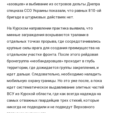
«азовцев» и выбивание из островов дельты Днепра
спецназа ССО Украины показали, что равных 810-ой
бригаде в штурмовых действиях нет.
На Курском направлении практика выявила, что
минные заграждения вскрываются тралами в
отдельных точках прорыва, где сосредотачивались
крупные силы врага для создания преимущества на
отдельном участке фронта. После этого рейдовая
бронегруппа «необандеровцев» проходит в глубь
территории, где дожидается группы закрепления, и
идет дальше. Следовательно, необходимо наладить
мобильную охрану границы. Но это уже после, а пока
идет систематическое выдавливание элитных частей
ВСУ из Курской области, где как всегда надежда на
самых отважных гвардейцев трех стихий, которые
никогда не подводили и не подведут Верховного