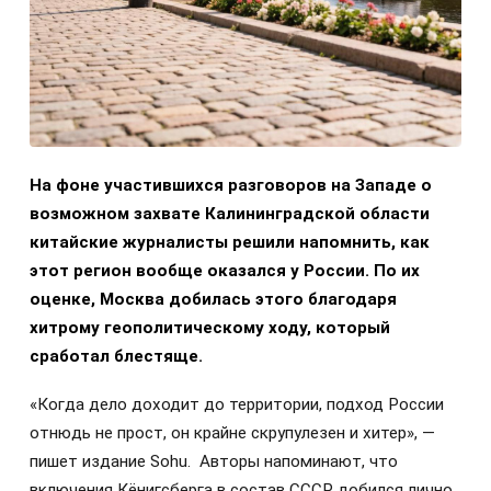
На фоне участившихся разговоров на Западе о
возможном захвате Калининградской области
китайские журналисты решили напомнить, как
этот регион вообще оказался у России. По их
оценке, Москва добилась этого благодаря
хитрому геополитическому ходу, который
сработал блестяще.
«Когда дело доходит до территории, подход России
отнюдь не прост, он крайне скрупулезен и хитер», —
пишет издание Sohu. Авторы напоминают, что
включения Кёнигсберга в состав СССР добился лично