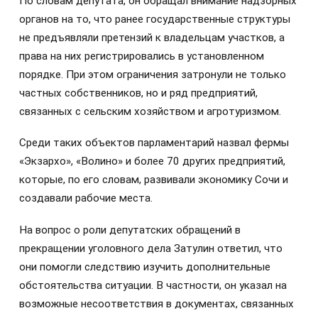
По словам депутата, он обращал внимание надзорных
органов на то, что ранее государственные структуры
не предъявляли претензий к владельцам участков, а
права на них регистрировались в установленном
порядке. При этом ограничения затронули не только
частных собственников, но и ряд предприятий,
связанных с сельским хозяйством и агротуризмом.
Среди таких объектов парламентарий назвал фермы
«Экзархо», «Волино» и более 70 других предприятий,
которые, по его словам, развивали экономику Сочи и
создавали рабочие места.
На вопрос о роли депутатских обращений в
прекращении уголовного дела Затулин ответил, что
они помогли следствию изучить дополнительные
обстоятельства ситуации. В частности, он указал на
возможные несоответствия в документах, связанных