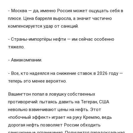
- Москва — да, именно Россия может ощущать себя в
плюсе. Цена барреля выросла, а значит частично
компенсируется удар от санкций.
- Страны-импортёры нефти — им сейчас особенно
тяжело.
- Авиакомпании.
- Все, кто надеялся на снижение ставок в 2026 году —
теперь это менее вероятно.
Вашингтон попал в ловушку собственных
противоречий: пытаясь давить на Тегеран, США
невольно взвинчивают цены на нефть. Этот
«побочный эффект» играет на руку Кремлю, ведь
дорогая нефть позволяет России обходить
санкционные ограничения. Получается парадоксальная