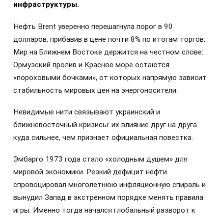
инфраструктуры.
Нефть Brent уверенно перешагнула порог в 90
долларов, прибавив в цене почти 8% по итогам торгов.
Мир на Ближнем Востоке держится на честном слове:
Ормузский пролив и Красное море остаются
«пороховыми бочками», от которых напрямую зависит
стабильность мировых цен на энергоносители.
Невидимые нити связывают украинский и
ближневосточный кризисы: их влияние друг на друга
куда сильнее, чем признает официальная повестка.
Эмбарго 1973 года стало «холодным душем» для
мировой экономики. Резкий дефицит нефти
спровоцировал многолетнюю инфляционную спираль и
вынудил Запад в экстренном порядке менять правила
игры. Именно тогда начался глобальный разворот к