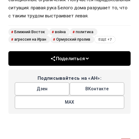
ситуация: правая рука Белого дома разрушает то, что
с таким трудом выстраивает левая.
Ближний Восток
война
политика
#
#
#
агрессия на Иран
Ормузский пролив
#
#
ЕЩЕ +7
Поделиться
Подписывайтесь на «АН»:
Дзен
ВКонтакте
МАХ