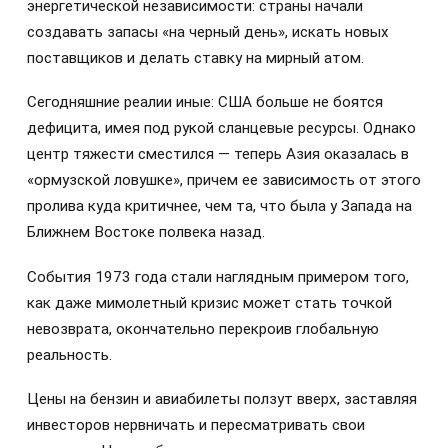
энергетической независимости: страны начали
создавать запасы «на черный день», искать новых
поставщиков и делать ставку на мирный атом.
Сегодняшние реалии иные: США больше не боятся
дефицита, имея под рукой сланцевые ресурсы. Однако
центр тяжести сместился — теперь Азия оказалась в
«ормузской ловушке», причем ее зависимость от этого
пролива куда критичнее, чем та, что была у Запада на
Ближнем Востоке полвека назад.
События 1973 года стали наглядным примером того,
как даже мимолетный кризис может стать точкой
невозврата, окончательно перекроив глобальную
реальность.
Цены на бензин и авиабилеты ползут вверх, заставляя
инвесторов нервничать и пересматривать свои