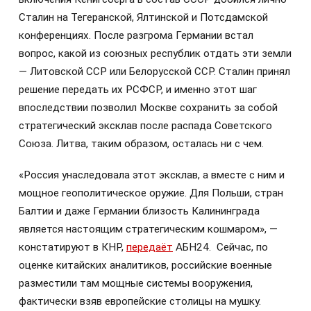
Сталин на Тегеранской, Ялтинской и Потсдамской
конференциях. После разгрома Германии встал
вопрос, какой из союзных республик отдать эти земли
— Литовской ССР или Белорусской ССР. Сталин принял
решение передать их РСФСР, и именно этот шаг
впоследствии позволил Москве сохранить за собой
стратегический эксклав после распада Советского
Союза. Литва, таким образом, осталась ни с чем.
«Россия унаследовала этот эксклав, а вместе с ним и
мощное геополитическое оружие. Для Польши, стран
Балтии и даже Германии близость Калининграда
является настоящим стратегическим кошмаром», —
констатируют в КНР,
передаёт
АБН24. Сейчас, по
оценке китайских аналитиков, российские военные
разместили там мощные системы вооружения,
фактически взяв европейские столицы на мушку.