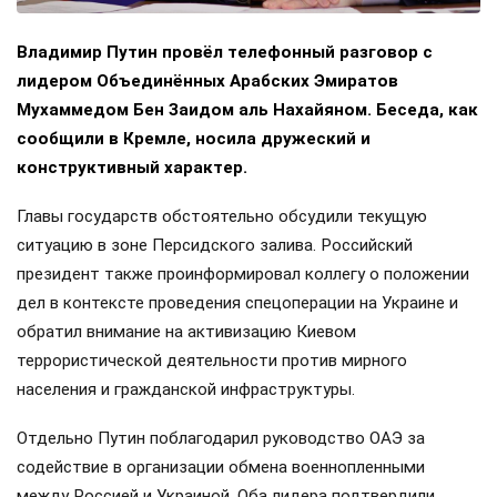
Владимир Путин провёл телефонный разговор с
лидером Объединённых Арабских Эмиратов
Мухаммедом Бен Заидом аль Нахайяном. Беседа, как
сообщили в Кремле, носила дружеский и
конструктивный характер.
Главы государств обстоятельно обсудили текущую
ситуацию в зоне Персидского залива. Российский
президент также проинформировал коллегу о положении
дел в контексте проведения спецоперации на Украине и
обратил внимание на активизацию Киевом
террористической деятельности против мирного
населения и гражданской инфраструктуры.
Отдельно Путин поблагодарил руководство ОАЭ за
содействие в организации обмена военнопленными
между Россией и Украиной. Оба лидера подтвердили