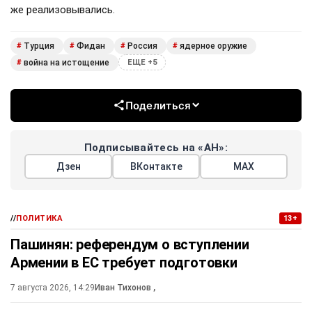
же реализовывались.
Турция
Фидан
Россия
ядерное оружие
#
#
#
#
война на истощение
#
ЕЩЕ +5
Поделиться
Подписывайтесь на «АН»:
Дзен
ВКонтакте
МАХ
//
ПОЛИТИКА
13+
Пашинян: референдум о вступлении
Армении в ЕС требует подготовки
7 августа 2026, 14:29
Иван Тихонов
,