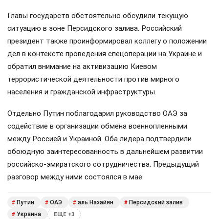
Главы государств обстоятельно обсудили текущую
ситуацию в зоне Персидского залива. Российский
президент также проинформировал коллегу о положении
дел в контексте проведения спецоперации на Украине и
обратил внимание на активизацию Киевом
террористической деятельности против мирного
населения и гражданской инфраструктуры.
Отдельно Путин поблагодарил руководство ОАЭ за
содействие в организации обмена военнопленными
между Россией и Украиной. Оба лидера подтвердили
обоюдную заинтересованность в дальнейшем развитии
российско-эмиратского сотрудничества. Предыдущий
разговор между ними состоялся в мае.
Путин
ОАЭ
аль Нахайян
Персидский залив
#
#
#
#
Украина
#
ЕЩЕ +3