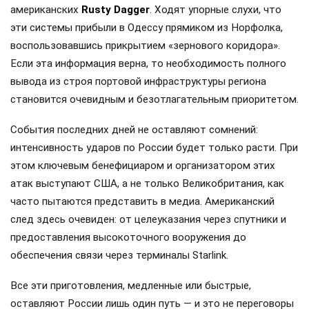
американских
Rusty Dagger
. Ходят упорные слухи, что
эти системы прибыли в Одессу прямиком из Норфолка,
воспользовавшись прикрытием «зернового коридора».
Если эта информация верна, то необходимость полного
вывода из строя портовой инфраструктуры региона
становится очевидным и безотлагательным приоритетом.
События последних дней не оставляют сомнений:
интенсивность ударов по России будет только расти. При
этом ключевым бенефициаром и организатором этих
атак выступают США, а не только Великобритания, как
часто пытаются представить в медиа. Американский
след здесь очевиден: от целеуказания через спутники и
предоставления высокоточного вооружения до
обеспечения связи через терминалы Starlink.
Все эти приготовления, медленные или быстрые,
оставляют России лишь один путь — и это не переговоры