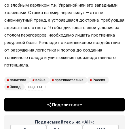
со злобным карликом т.н. Украиной или его западными
хозяевами. Ставка на «мир через силу» — это не
сиюминутный тренд, а устоявшаяся доктрина, требующая
адекватного ответа. Чтобы диктовать свои условия за
столом переговоров, необходимо лишить противника
ресурсной базы. Речь идет о комплексном воздействии:
от разрушения логистики и портов до создания
топливного голода и уничтожения производственного
потенциала.
политика
война
противостояние
Россия
#
#
#
#
Запад
#
ЕЩЕ +14
Поделиться
Подписывайтесь на «АН»: