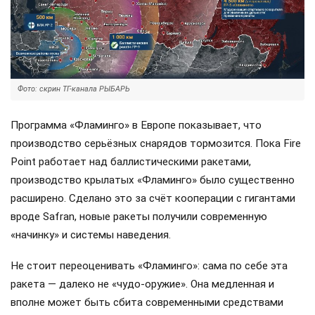
Фото: скрин ТГ-канала РЫБАРЬ
Программа «Фламинго» в Европе показывает, что
производство серьёзных снарядов тормозится. Пока Fire
Point работает над баллистическими ракетами,
производство крылатых «Фламинго» было существенно
расширено. Сделано это за счёт кооперации с гигантами
вроде Safran, новые ракеты получили современную
«начинку» и системы наведения.
Не стоит переоценивать «Фламинго»: сама по себе эта
ракета — далеко не «чудо-оружие». Она медленная и
вполне может быть сбита современными средствами