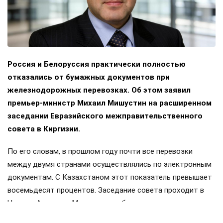
Россия и Белоруссия практически полностью
отказались от бумажных документов при
железнодорожных перевозках. Об этом заявил
премьер-министр Михаил Мишустин на расширенном
заседании Евразийского межправительственного
совета в Киргизии.
По его словам, в прошлом году почти все перевозки
между двумя странами осуществлялись по электронным
документам. С Казахстаном этот показатель превышает
восемьдесят процентов. Заседание совета проходит в
Чолпон-Ата, куда Мишустин прибыл с двухдневным
визитом. Накануне в узком составе обсуждались вопросы