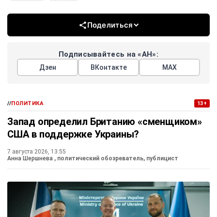
Поделиться
Подписывайтесь на «АН»:
Дзен
ВКонтакте
МАХ
//
ПОЛИТИКА
13+
Запад определил Британию «сменщиком»
США в поддержке Украины?
7 августа 2026, 13:55
Анна Шершнева
, политический обозреватель, публицист