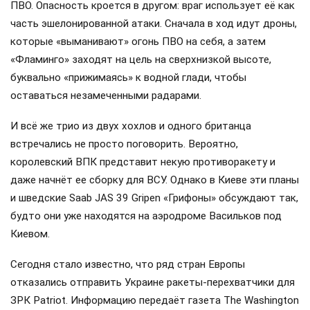
ПВО. Опасность кроется в другом: враг использует её как
часть эшелонированной атаки. Сначала в ход идут дроны,
которые «выманивают» огонь ПВО на себя, а затем
«Фламинго» заходят на цель на сверхнизкой высоте,
буквально «прижимаясь» к водной глади, чтобы
оставаться незамеченными радарами.
И всё же трио из двух хохлов и одного британца
встречались не просто поговорить. Вероятно,
королевский ВПК представит некую противоракету и
даже начнёт ее сборку для ВСУ. Однако в Киеве эти планы
и шведские Saab JAS 39 Gripen «Грифоны» обсуждают так,
будто они уже находятся на аэродроме Васильков под
Киевом.
Сегодня стало известно, что ряд стран Европы
отказались отправить Украине ракеты-перехватчики для
ЗРК Patriot. Информацию передаёт газета The Washington