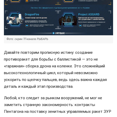
Фото: скрин ТГ-канала РЫБАРЬ
Давайте повторим прописную истину: создание
противоракет для борьбы с баллистикой — это не
«гаражная» сборка дрона на коленке. Это сложнейший
высокотехнологичный цикл, который невозможно
ускорить по щелчку пальцев, ведь здесь важна каждая
деталь и каждый этап производства.
Любой, кто следит за рынком вооружений, не мог не
заметить странную закономерность: контракты
Пентагона на поставку зенитных управляемых ракет ЗУР