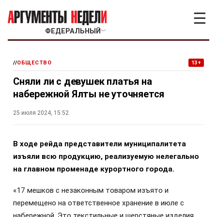
☰
ФЕДЕРАЛЬНЫЙ
﹀
//
ОБЩЕСТВО
13+
Сняли ли с девушек платья на
набережной Ялты не уточняется
25 июля 2024, 15:52
В ходе рейда представители муниципалитета
изъяли всю продукцию, реализуемую нелегально
на главном променаде курортного города.
«17 мешков с незаконным товаром изъято и
перемещено на ответственное хранение в июле с
набережной. Это текстильные и шерстяные изделия,