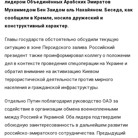
лидером Объединённых Арабских Эмиратов
Мухаммедом Бен Заидом аль Нахайяном. Беседа, как
сообщили в Кремле, носила дружеский и
конструктивный характер.
Главы государств обстоятельно обсудили текущую
ситуацию в зоне Персидского залива. Российский
президент также проинформировал коллегу о положении
дел в контексте проведения спецоперации на Украине и
обратил внимание на активизацию Киевом
террористической деятельности против мирного
населения и гражданской инфраструктуры.
Отдельно Путин поблагодарил руководство ОАЭ за
содействие в организации обмена военнопленными
между Россией и Украиной. Оба лидера подтвердили
обоюдную заинтересованность в дальнейшем развитии
российско-эмиратского сотрудничества. Предыдущий