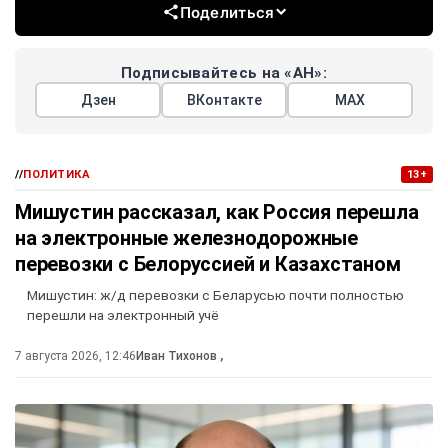
Поделиться
Подписывайтесь на «АН»:
Дзен
ВКонтакте
МАХ
//
ПОЛИТИКА
13+
Мишустин рассказал, как Россия перешла
на электронные железнодорожные
перевозки с Белоруссией и Казахстаном
Мишустин: ж/д перевозки с Беларусью почти полностью
перешли на электронный учё
7 августа 2026, 12:46
Иван Тихонов
,