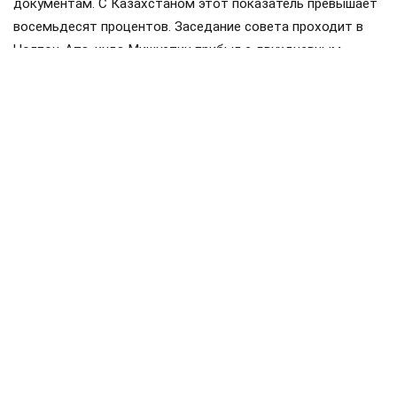
документам. С Казахстаном этот показатель превышает
восемьдесят процентов. Заседание совета проходит в
Чолпон-Ата, куда Мишустин прибыл с двухдневным
визитом. Накануне в узком составе обсуждались вопросы
продовольственной безопасности и другие темы.
Членами ЕАЭС являются Россия, Белоруссия, Казахстан,
Киргизия и Армения. Статус государств-наблюдателей
имеют Молдавия, Узбекистан, Куба и Иран.
Мишустин
Белоруссия
Казахстан
#
#
#
железная дорога
перевозки
#
#
ЕЩЕ +3
Поделиться
Подписывайтесь на «АН»:
Дзен
ВКонтакте
МАХ