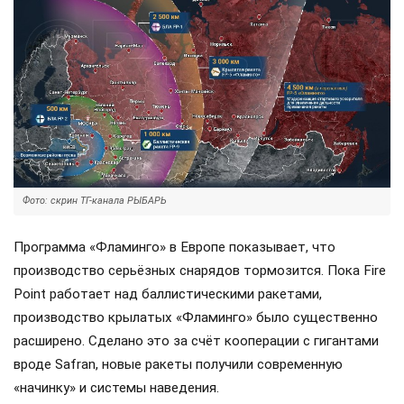
Фото: скрин ТГ-канала РЫБАРЬ
Программа «Фламинго» в Европе показывает, что
производство серьёзных снарядов тормозится. Пока Fire
Point работает над баллистическими ракетами,
производство крылатых «Фламинго» было существенно
расширено. Сделано это за счёт кооперации с гигантами
вроде Safran, новые ракеты получили современную
«начинку» и системы наведения.