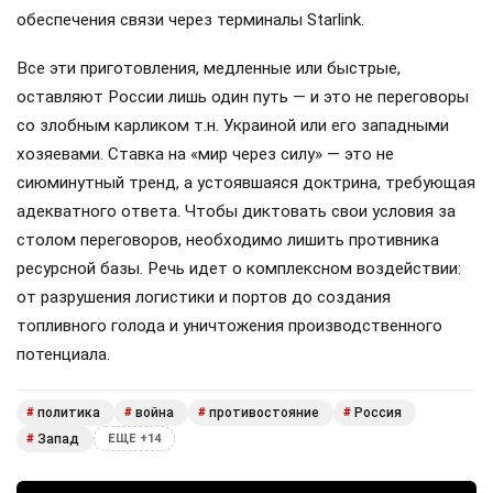
обеспечения связи через терминалы Starlink.
Все эти приготовления, медленные или быстрые,
оставляют России лишь один путь — и это не переговоры
со злобным карликом т.н. Украиной или его западными
хозяевами. Ставка на «мир через силу» — это не
сиюминутный тренд, а устоявшаяся доктрина, требующая
адекватного ответа. Чтобы диктовать свои условия за
столом переговоров, необходимо лишить противника
ресурсной базы. Речь идет о комплексном воздействии:
от разрушения логистики и портов до создания
топливного голода и уничтожения производственного
потенциала.
политика
война
противостояние
Россия
#
#
#
#
Запад
#
ЕЩЕ +14