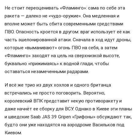
Не стоит переоценивать «Фламинго»: сама по себе эта
ракета — далеко не «чудо-оружие». Она медленная и
вполне может быть сбита современными средствами
ПВО. Опасность кроется в другом: враг использует её как
часть эшелонированной атаки. Сначала в ход идут дроны,
которые «выманивают» огонь ПВО на себя, а затем
«Фламинго» заходят на цель на сверхнизкой высоте,
буквально «прижимаясь» к водной глади, чтобы
оставаться незамеченными радарами.
И всё же трио из двух хохлов и одного британца
встречались не просто поговорить. Вероятно,
королевский ВПК представит некую противоракету и
даже начнёт ее сборку для ВСУ. Однако в Киеве эти планы
и шведские Saab JAS 39 Gripen «Грифоны» обсуждают так,
будто они уже находятся на аэродроме Васильков под
Киевом.