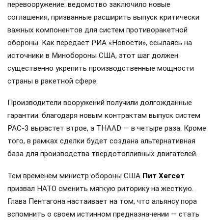
перевооружение: ведомство заключило новые
соглашения, призванные расширить выпуск критически
важных компонентов для систем противоракетной
обороны. Как передает РИА «Новости», ссылаясь на
источники в Минобороны США, этот шаг должен
существенно укрепить производственные мощности
страны в ракетной сфере.
Производители вооружений получили долгожданные
гарантии: благодаря новым контрактам выпуск систем
PAC-3 вырастет втрое, а THAAD — в четыре раза. Кроме
того, в рамках сделки будет создана альтернативная
база для производства твердотопливных двигателей.
Тем временем министр обороны США
Пит Хегсет
призвал НАТО сменить мягкую риторику на жесткую.
Глава Пентагона настаивает на том, что альянсу пора
вспомнить о своем истинном предназначении — стать