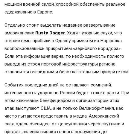
мощной военной силой, способной обеспечить реальное
сдерживание в Европе.
Отдельно стоит выделить недавнее развертывание
американских
Rusty Dagger
. Ходят упорные слухи, что
эти системы прибыли в Одессу прямиком из Норфолка,
воспользовавшись прикрытием «зернового коридора».
Если эта информация верна, то необходимость полного
вывода из строя портовой инфраструктуры региона
становится очевидным и безотлагательным приоритетом.
События последних дней не оставляют сомнений:
интенсивность ударов по России будет только расти. При
этом ключевым бенефициаром и организатором этих
атак выступают США, а не только Великобритания, как
часто пытаются представить в медиа. Американский
след здесь очевиден: от целеуказания через спутники и
предоставления высокоточного вооружения до