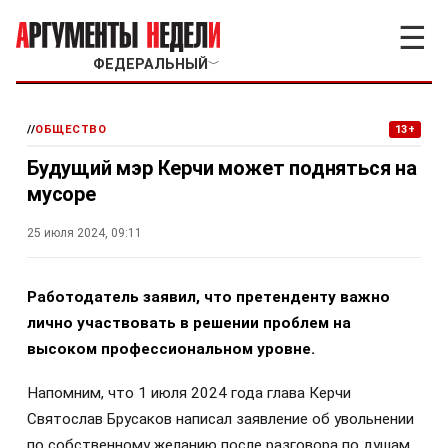
☰
ФЕДЕРАЛЬНЫЙ
﹀
//
ОБЩЕСТВО
13+
Будущий мэр Керчи может подняться на
мусоре
25 июля 2024, 09:11
Работодатель заявил, что претенденту важно
лично участвовать в решении проблем на
высоком профессиональном уровне.
Напомним, что 1 июля 2024 года глава Керчи
Святослав Брусаков написал заявление об увольнении
по собственному желанию после разговора по душам