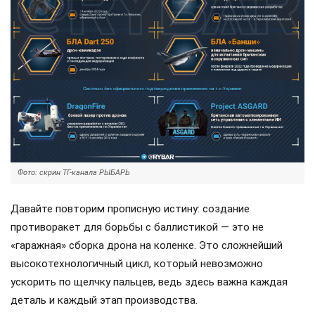
Фото: скрин ТГ-канала РЫБАРЬ
Давайте повторим прописную истину: создание
противоракет для борьбы с баллистикой — это не
«гаражная» сборка дрона на коленке. Это сложнейший
высокотехнологичный цикл, который невозможно
ускорить по щелчку пальцев, ведь здесь важна каждая
деталь и каждый этап производства.