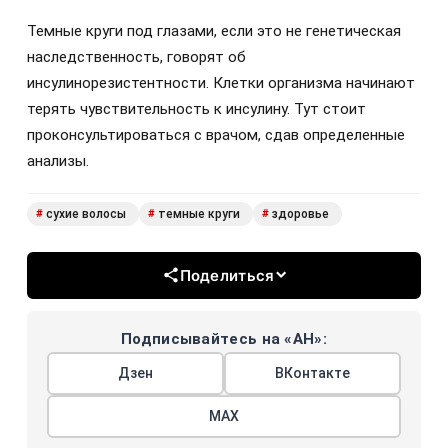
Темные круги под глазами, если это не генетическая
наследственность, говорят об
инсулинорезистентности. Клетки организма начинают
терять чувствительность к инсулину. Тут стоит
проконсультироваться с врачом, сдав определенные
анализы.
сухие волосы
темные круги
здоровье
#
#
#
Поделиться
Подписывайтесь на «АН»:
Дзен
ВКонтакте
МАХ