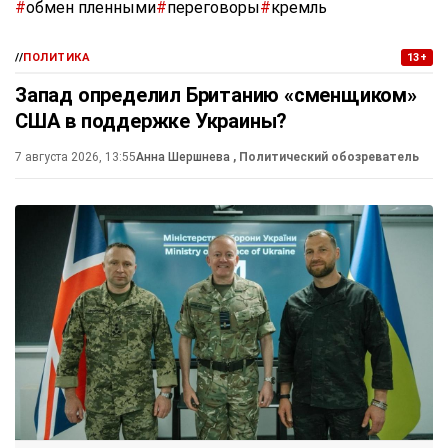
#
обмен пленными
#
переговоры
#
кремль
//
ПОЛИТИКА
13+
Запад определил Британию «сменщиком»
США в поддержке Украины?
7 августа 2026, 13:55
Анна Шершнева
, Политический обозреватель