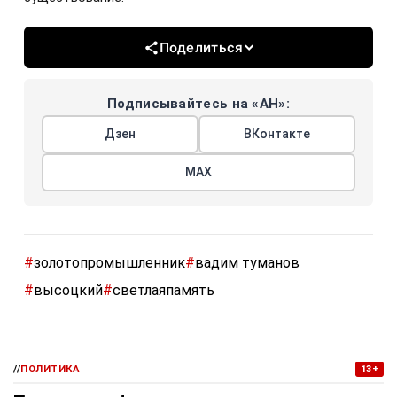
Поделиться
Подписывайтесь на «АН»:
Дзен
ВКонтакте
МАХ
#
золотопромышленник
#
вадим туманов
#
высоцкий
#
светлаяпамять
//
ПОЛИТИКА
13+