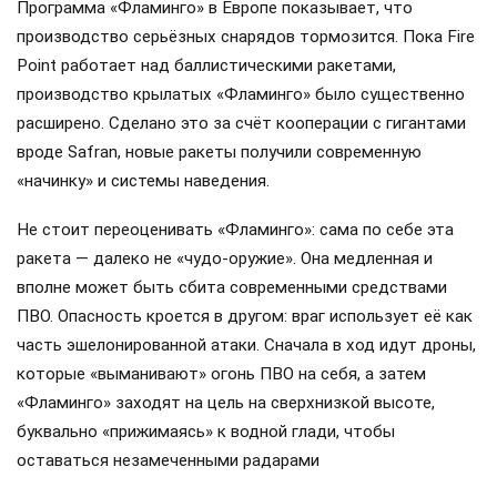
Программа «Фламинго» в Европе показывает, что
производство серьёзных снарядов тормозится. Пока Fire
Point работает над баллистическими ракетами,
производство крылатых «Фламинго» было существенно
расширено. Сделано это за счёт кооперации с гигантами
вроде Safran, новые ракеты получили современную
«начинку» и системы наведения.
Не стоит переоценивать «Фламинго»: сама по себе эта
ракета — далеко не «чудо-оружие». Она медленная и
вполне может быть сбита современными средствами
ПВО. Опасность кроется в другом: враг использует её как
часть эшелонированной атаки. Сначала в ход идут дроны,
которые «выманивают» огонь ПВО на себя, а затем
«Фламинго» заходят на цель на сверхнизкой высоте,
буквально «прижимаясь» к водной глади, чтобы
оставаться незамеченными радарами