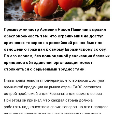
Премьер-министр Армении Никол Пашинян выразил
обеспокоенность тем, что ограничения на доступ
армянских товаров на российский рынок бьют по
отношению граждан к самому Евразийскому союзу.
По его словам, без полноценной реализации базовых
принципов объединения организация может
столкнуться с серьёзными трудностями.
Глава правительства подчеркнул, что вопросы доступа
армянской продукции на рынки стран ЕАЭС остаются
острой проблемой и для Еревана, и для самого союза.
При этом он признал, что каждая страна должна
работать над качеством своих товаров, но этот процесс
не должен сопровождаться негативными оценками и