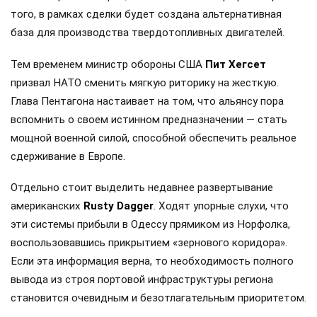
того, в рамках сделки будет создана альтернативная
база для производства твердотопливных двигателей.
Тем временем министр обороны США
Пит Хегсет
призвал НАТО сменить мягкую риторику на жесткую.
Глава Пентагона настаивает на том, что альянсу пора
вспомнить о своем истинном предназначении — стать
мощной военной силой, способной обеспечить реальное
сдерживание в Европе.
Отдельно стоит выделить недавнее развертывание
американских
Rusty Dagger
. Ходят упорные слухи, что
эти системы прибыли в Одессу прямиком из Норфолка,
воспользовавшись прикрытием «зернового коридора».
Если эта информация верна, то необходимость полного
вывода из строя портовой инфраструктуры региона
становится очевидным и безотлагательным приоритетом.