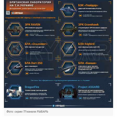
Фото: скрин ТГ-канала РЫБАРЬ