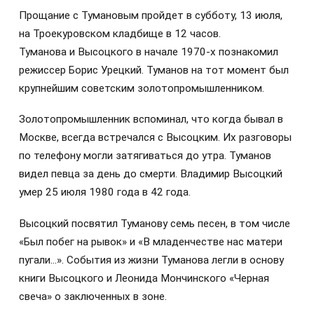
Прощание с Тумановым пройдет в субботу, 13 июля,
на Троекуровском кладбище в 12 часов.
Туманова и Высоцкого в начале 1970-х познакомил
режиссер Борис Урецкий. Туманов на тот момент был
крупнейшим советским золотопромышленником.
Золотопромышленник вспоминал, что когда бывал в
Москве, всегда встречался с Высоцким. Их разговоры
по телефону могли затягиваться до утра. Туманов
видел певца за день до смерти. Владимир Высоцкий
умер 25 июля 1980 года в 42 года.
Высоцкий посвятил Туманову семь песен, в том числе
«Был побег на рывок» и «В младенчестве нас матери
пугали…». События из жизни Туманова легли в основу
книги Высоцкого и Леонида Мончинского «Черная
свеча» о заключенных в зоне.