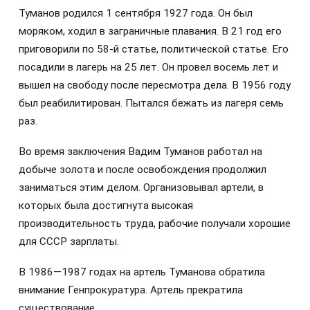
Туманов родился 1 сентября 1927 года. Он был
моряком, ходил в заграничные плавания. В 21 год его
приговорили по 58-й статье, политической статье. Его
посадили в лагерь на 25 лет. Он провел восемь лет и
вышел на свободу после пересмотра дела. В 1956 году
был реабилитирован. Пытался бежать из лагеря семь
раз.
Во время заключения Вадим Туманов работал на
добыче золота и после освобождения продолжил
заниматься этим делом. Организовывал артели, в
которых была достигнута высокая
производительность труда, рабочие получали хорошие
для СССР зарплаты.
В 1986—1987 годах на артель Туманова обратила
внимание Генпрокуратура. Артель прекратила
существование.