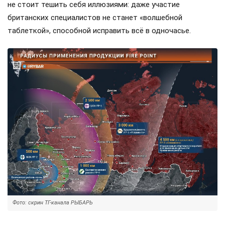
не стоит тешить себя иллюзиями: даже участие
британских специалистов не станет «волшебной
таблеткой», способной исправить всё в одночасье.
Фото: скрин ТГ-канала РЫБАРЬ