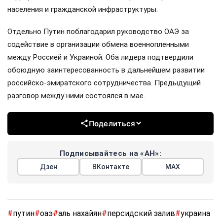
населения и гражданской инфраструктуры.
Отдельно Путин поблагодарил руководство ОАЭ за
содействие в организации обмена военнопленными
между Россией и Украиной. Оба лидера подтвердили
обоюдную заинтересованность в дальнейшем развитии
российско-эмиратского сотрудничества. Предыдущий
разговор между ними состоялся в мае.
Поделиться
Подписывайтесь на «АН»:
Дзен
ВКонтакте
МАХ
#
путин
#
оаэ
#
аль нахайян
#
персидский залив
#
украина