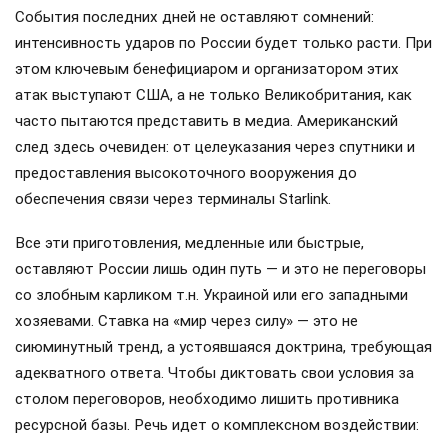
События последних дней не оставляют сомнений:
интенсивность ударов по России будет только расти. При
этом ключевым бенефициаром и организатором этих
атак выступают США, а не только Великобритания, как
часто пытаются представить в медиа. Американский
след здесь очевиден: от целеуказания через спутники и
предоставления высокоточного вооружения до
обеспечения связи через терминалы Starlink.
Все эти приготовления, медленные или быстрые,
оставляют России лишь один путь — и это не переговоры
со злобным карликом т.н. Украиной или его западными
хозяевами. Ставка на «мир через силу» — это не
сиюминутный тренд, а устоявшаяся доктрина, требующая
адекватного ответа. Чтобы диктовать свои условия за
столом переговоров, необходимо лишить противника
ресурсной базы. Речь идет о комплексном воздействии: