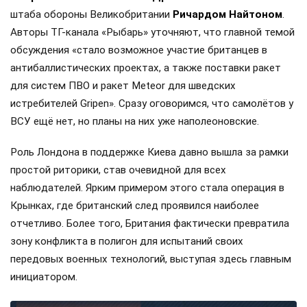
штаба обороны Великобритании
Ричардом Найтоном
.
Авторы ТГ-канала «Рыбарь» уточняют, что главной темой
обсуждения «стало возможное участие британцев в
антибаллистических проектах, а также поставки ракет
для систем ПВО и ракет Meteor для шведских
истребителей Gripen». Сразу оговоримся, что самолётов у
ВСУ ещё нет, но планы на них уже наполеоновские.
Роль Лондона в поддержке Киева давно вышла за рамки
простой риторики, став очевидной для всех
наблюдателей. Ярким примером этого стала операция в
Крынках, где британский след проявился наиболее
отчетливо. Более того, Британия фактически превратила
зону конфликта в полигон для испытаний своих
передовых военных технологий, выступая здесь главным
инициатором.