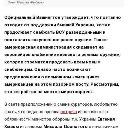
Фото: ТГ-канал «Рыбарь»
Официальный Вашингтон утверждает, что поэтапно
отходит от поддержки бывшей Украины, хотя и
продолжает снабжать ВСУ разведданными и
поставлять закупленное ранее оружие. Также
американская администрация скидывает на
европейцев снабжение киевского режима оружием,
которое стремится продавать всем новым
снабженцам. Однако часто возникают
предположения о возможном «сменщике»
американцев на этом позорном посту. Рассмотрим,
кто же рвётся на место «миротворцев».
В свете предположений о смене кураторов, любопытно
знать, что недавно прошла
встреча
исполняющего
обязанности министра обороны т.н. Украины
Евгения
Хмары
и главкома
Михаила Драпатого
с начальником