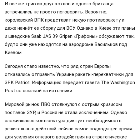
И всё же трио из двух хохлов и одного британца
встречались не просто поговорить. Вероятно,
королевский ВПК представит некую противоракету и
даже начнёт ее сборку для ВСУ. Однако в Киеве эти планы
и шведские Saab JAS 39 Gripen «Грифоны» обсуждают так,
будто они уже находятся на аэродроме Васильков под
Киевом.
Сегодня стало известно, что ряд стран Европы
отказались отправить Украине ракеты-перехватчики для
ЗРК Patriot. Информацию передаёт газета The Washington
Post со ссылкой на источники.
Мировой рынок ПВО столкнулся с острым кризисом
поставок ЗУР, и Россия не стала исключением. Однако
сложившаяся конъюнктура диктует необходимость
решительных действий: сейчас самое подходящее время
для усиления огневого воздействия на стратегические