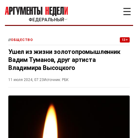
☰
ФЕДЕРАЛЬНЫЙ
﹀
//
ОБЩЕСТВО
13+
Ушел из жизни золотопромышленник
Вадим Туманов, друг артиста
Владимира Высоцкого
11 июля 2024, 07:23
Источник:
РБК