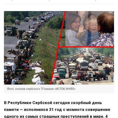
Фото: коллаж сербского ТГ-канала «ИСТОК ИНФО»
В Республике Сербской сегодня скорбный день
памяти — исполнился 31 год с момента совершения
одного из самых страшных преступлений в мире. 4