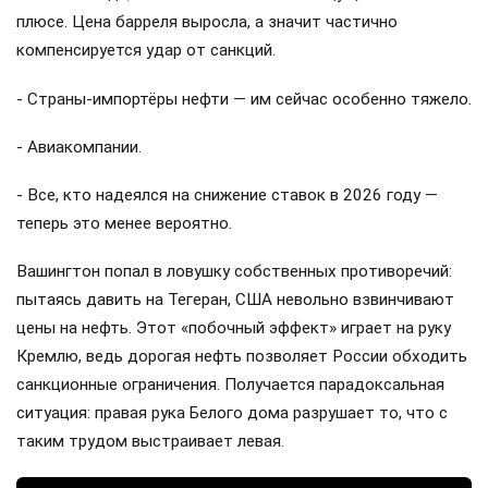
плюсе. Цена барреля выросла, а значит частично
компенсируется удар от санкций.
- Страны-импортёры нефти — им сейчас особенно тяжело.
- Авиакомпании.
- Все, кто надеялся на снижение ставок в 2026 году —
теперь это менее вероятно.
Вашингтон попал в ловушку собственных противоречий:
пытаясь давить на Тегеран, США невольно взвинчивают
цены на нефть. Этот «побочный эффект» играет на руку
Кремлю, ведь дорогая нефть позволяет России обходить
санкционные ограничения. Получается парадоксальная
ситуация: правая рука Белого дома разрушает то, что с
таким трудом выстраивает левая.