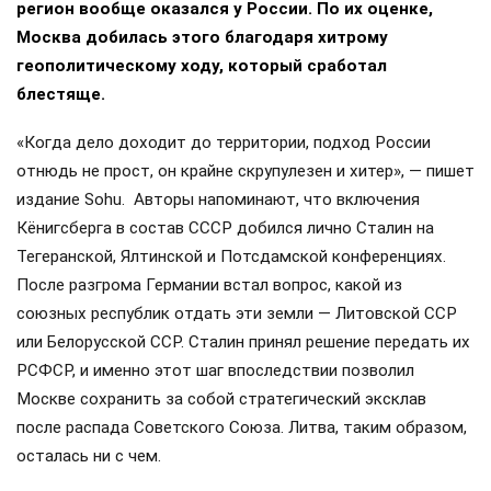
регион вообще оказался у России. По их оценке,
Москва добилась этого благодаря хитрому
геополитическому ходу, который сработал
блестяще.
«Когда дело доходит до территории, подход России
отнюдь не прост, он крайне скрупулезен и хитер», — пишет
издание Sohu. Авторы напоминают, что включения
Кёнигсберга в состав СССР добился лично Сталин на
Тегеранской, Ялтинской и Потсдамской конференциях.
После разгрома Германии встал вопрос, какой из
союзных республик отдать эти земли — Литовской ССР
или Белорусской ССР. Сталин принял решение передать их
РСФСР, и именно этот шаг впоследствии позволил
Москве сохранить за собой стратегический эксклав
после распада Советского Союза. Литва, таким образом,
осталась ни с чем.