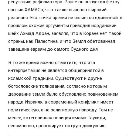
репутацию реформатора. Ранее он выпустил фетву
против ХАМАСа, что также вызвало широкий
резонанс. Его точка зрения не является единичной: в
прошлом схожие аргументы приводил иорданский
шейх Ахмад Адоан, заявляя, что в Коране нет такой
страны, как Палестина, и что Земля обетованная
завещана евреям до самого Судного дня.
В то же время важно отметить, что эта
интерпретация не является общепринятой в
исламской традиции. Существуют и другие
богословские толкования, согласно которым
дарование земли было обусловлено повиновением
народа Израиля, а современный конфликт имеет
политическую, а не религиозную природу. Тем не
менее, категоричная позиция имама Таухиди,
несомненно, провоцирует острую дискуссию.