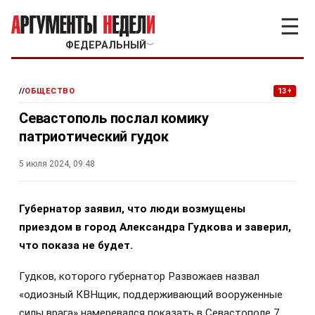
☰
ФЕДЕРАЛЬНЫЙ
﹀
//
ОБЩЕСТВО
13+
Севастополь послал комику
патриотический гудок
5 июля 2024, 09:48
Губернатор заявил, что люди возмущены
приездом в город Александра Гудкова и заверил,
что показа не будет.
Гудков, которого губернатор Развожаев назвал
«одиозный КВНщик, поддерживающий вооруженные
силы врага» намеревался показать в Севастополе 7