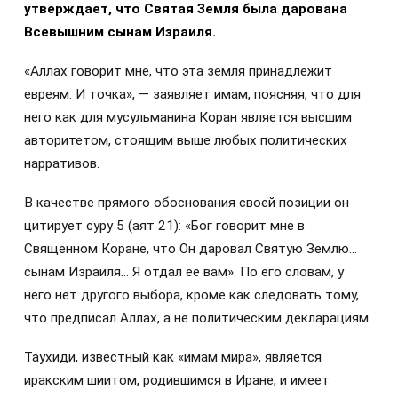
утверждает, что Святая Земля была дарована
Всевышним сынам Израиля.
«Аллах говорит мне, что эта земля принадлежит
евреям. И точка», — заявляет имам, поясняя, что для
него как для мусульманина Коран является высшим
авторитетом, стоящим выше любых политических
нарративов.
В качестве прямого обоснования своей позиции он
цитирует суру 5 (аят 21): «Бог говорит мне в
Священном Коране, что Он даровал Святую Землю…
сынам Израиля… Я отдал её вам». По его словам, у
него нет другого выбора, кроме как следовать тому,
что предписал Аллах, а не политическим декларациям.
Таухиди, известный как «имам мира», является
иракским шиитом, родившимся в Иране, и имеет