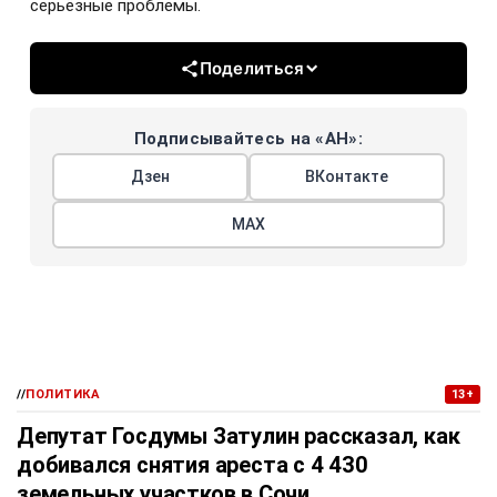
серьёзные проблемы.
Поделиться
Подписывайтесь на «АН»:
Дзен
ВКонтакте
МАХ
//
ПОЛИТИКА
13+
Депутат Госдумы Затулин рассказал, как
добивался снятия ареста с 4 430
земельных участков в Сочи