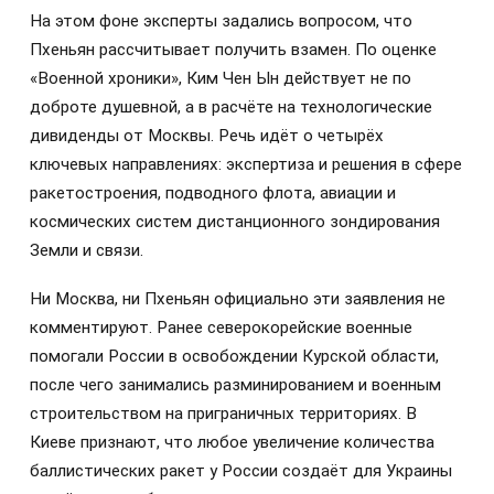
На этом фоне эксперты задались вопросом, что
Пхеньян рассчитывает получить взамен. По оценке
«Военной хроники», Ким Чен Ын действует не по
доброте душевной, а в расчёте на технологические
дивиденды от Москвы. Речь идёт о четырёх
ключевых направлениях: экспертиза и решения в сфере
ракетостроения, подводного флота, авиации и
космических систем дистанционного зондирования
Земли и связи.
Ни Москва, ни Пхеньян официально эти заявления не
комментируют. Ранее северокорейские военные
помогали России в освобождении Курской области,
после чего занимались разминированием и военным
строительством на приграничных территориях. В
Киеве признают, что любое увеличение количества
баллистических ракет у России создаёт для Украины