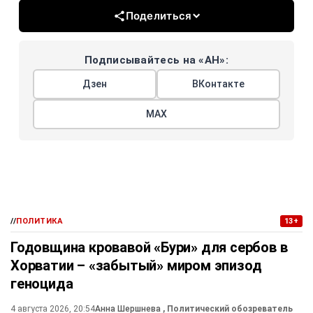
Поделиться
Подписывайтесь на «АН»:
Дзен
ВКонтакте
МАХ
//
ПОЛИТИКА
13+
Годовщина кровавой «Бури» для сербов в
Хорватии – «забытый» миром эпизод
геноцида
4 августа 2026, 20:54
Анна Шершнева
, Политический обозреватель