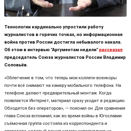
Технологии кардинально упростили работу
журналистов в горячих точках, но информационная
война против России достигла небывалого накала.
Об этом в интервью "Аргументам недели"
рассказал
председатель Союза журналистов России Владимир
Соловьёв.
«Облегчение в том, что теперь мои коллеги-военкоры
почти всё снимают на камеру мобильного телефона. На
телефоне делают предварительный монтаж. Когда
появляется Интернет, материал сразу уходит в редакцию.
Обходятся без операторов», — пояснил он. Для сравнения
глава Союза вспомнил, как во время войны в Югославии
съёмочная группа состояла из корреспондента и
оператора, который тащил камеру килограммов на