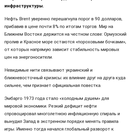
инфраструктуры.
Нефть Brent уверенно перешагнула порог в 90 долларов,
прибавив в цене почти 8% по итогам торгов. Мир на
Ближнем Востоке держится на честном слове: Ормузский
пролив и Красное море остаются «пороховыми бочками»,
от которых напрямую зависит стабильность мировых
цен на энергоносители.
Невидимые нити связывают украинский и
ближневосточный кризисы: их влияние друг на друга куда
сильнее, чем признает официальная повестка.
Эмбарго 1973 года стало «холодным душем» для
мировой экономики. Резкий дефицит нефти
спровоцировал многолетнюю инфляционную спираль и
вынудил Запад в экстренном порядке менять правила
игры. Именно тогда начался глобальный разворот к