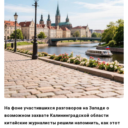
На фоне участившихся разговоров на Западе о
возможном захвате Калининградской области
китайские журналисты решили напомнить, как этот