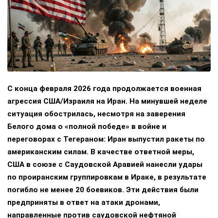
С конца февраля 2026 года продолжается военная
агрессия США/Израиля на Иран. На минувшей неделе
ситуация обострилась, несмотря на заверения
Белого дома о «полной победе» в войне и
переговорах с Тегераном: Иран выпустил ракеты по
американским силам. В качестве ответной меры,
США в союзе с Саудовской Аравией нанесли удары
по проиранским группировкам в Ираке, в результате
погибло не менее 20 боевиков. Эти действия были
предприняты в ответ на атаки дронами,
направленные против саудовской нефтяной