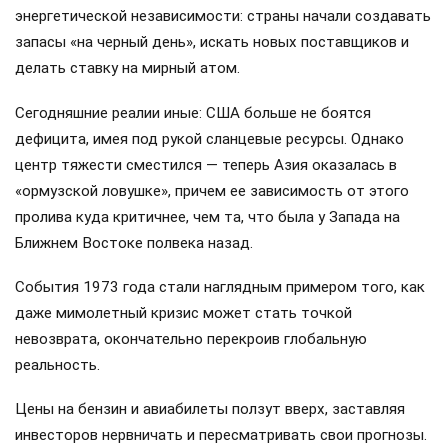
энергетической независимости: страны начали создавать
запасы «на черный день», искать новых поставщиков и
делать ставку на мирный атом.
Сегодняшние реалии иные: США больше не боятся
дефицита, имея под рукой сланцевые ресурсы. Однако
центр тяжести сместился — теперь Азия оказалась в
«ормузской ловушке», причем ее зависимость от этого
пролива куда критичнее, чем та, что была у Запада на
Ближнем Востоке полвека назад.
События 1973 года стали наглядным примером того, как
даже мимолетный кризис может стать точкой
невозврата, окончательно перекроив глобальную
реальность.
Цены на бензин и авиабилеты ползут вверх, заставляя
инвесторов нервничать и пересматривать свои прогнозы.