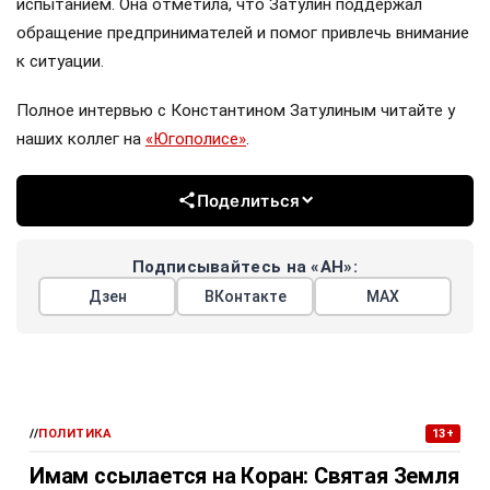
испытанием. Она отметила, что Затулин поддержал
обращение предпринимателей и помог привлечь внимание
к ситуации.
Полное интервью с Константином Затулиным читайте у
наших коллег на
«Югополисе»
.
Поделиться
Подписывайтесь на «АН»:
Дзен
ВКонтакте
МАХ
//
ПОЛИТИКА
13+
Имам ссылается на Коран: Святая Земля