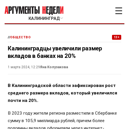
☰
КАЛИНИНГРАД
﹀
//
ОБЩЕСТВО
13+
Калининградцы увеличили размер
вкладов в банках на 20%
1 марта 2024, 12:29
Яна Колузакова
В Калининградской области зафиксирован рост
среднего размера вкладов, который увеличился
почти на 20%.
В 2023 году жители региона разместили в Сбербанке
сумму в 105,9 миллиарда рублей, причем более
половины вкладов оформляли через интернет-