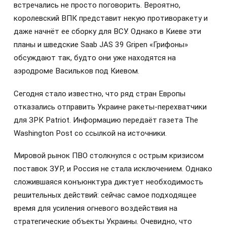
встречались не просто поговорить. Вероятно,
королевский ВПК представит некую противоракету и
даже начнёт ее сборку для ВСУ. Однако в Киеве эти
планы и шведские Saab JAS 39 Gripen «Грифоны»
обсуждают так, будто они уже находятся на
аэродроме Васильков под Киевом.
Сегодня стало известно, что ряд стран Европы
отказались отправить Украине ракеты-перехватчики
для ЗРК Patriot. Информацию передаёт газета The
Washington Post со ссылкой на источники.
Мировой рынок ПВО столкнулся с острым кризисом
поставок ЗУР, и Россия не стала исключением. Однако
сложившаяся конъюнктура диктует необходимость
решительных действий: сейчас самое подходящее
время для усиления огневого воздействия на
стратегические объекты Украины. Очевидно, что