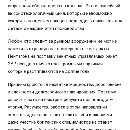
«гаражная» сборка дрона на коленке. Это сложнейший
высокотехнологичный цикл, который невозможно
ускорить по щелчку пальцев, ведь здесь важна каждая
деталь и каждый этап производства.
Любой, кто следит за рынком вооружений, не мог не
заметить странную закономерность: контракты
Пентагона на поставку зенитных управляемых ракет
ЗУР всегда отличаются скромными партиями,
которые растягиваются на долгие годы.
Причины кроются в нехватке мощностей, дороговизне
и сложности долгосрочного планирования. Поэтому
рассчитывать на быстрый результат за полгода —
утопия. Разумеется, работа в этом направлении
ведется, однако не стоит тешить себя иллюзиями:
даже участие британских специалистов не станет
«волшебной таблеткой», способной исправить всё в