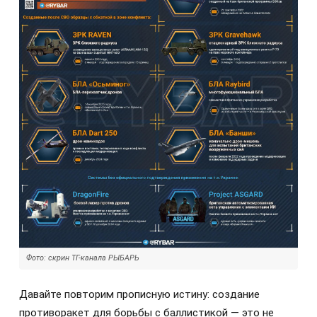
Фото: скрин ТГ-канала РЫБАРЬ
Давайте повторим прописную истину: создание
противоракет для борьбы с баллистикой — это не