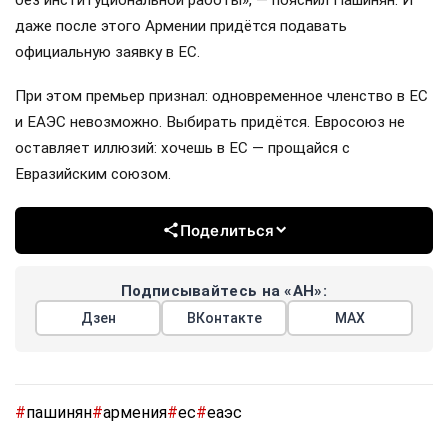
даже после этого Армении придётся подавать
официальную заявку в ЕС.
При этом премьер признал: одновременное членство в ЕС
и ЕАЭС невозможно. Выбирать придётся. Евросоюз не
оставляет иллюзий: хочешь в ЕС — прощайся с
Евразийским союзом.
Поделиться
Подписывайтесь на «АН»:
Дзен
ВКонтакте
МАХ
#
пашинян
#
армения
#
ес
#
еаэс