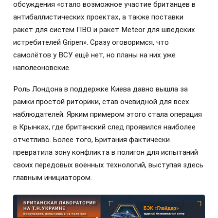
обсуждения «стало возможное участие британцев в
антибаллистических проектах, а также поставки
ракет для систем ПВО и ракет Meteor для шведских
истребителей Gripen». Сразу оговоримся, что
самолётов у ВСУ ещё нет, но планы на них уже
наполеоновские.
Роль Лондона в поддержке Киева давно вышла за
рамки простой риторики, став очевидной для всех
наблюдателей. Ярким примером этого стала операция
в Крынках, где британский след проявился наиболее
отчетливо. Более того, Британия фактически
превратила зону конфликта в полигон для испытаний
своих передовых военных технологий, выступая здесь
главным инициатором.