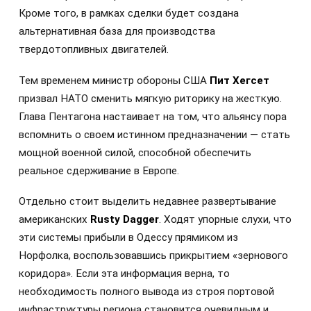
Кроме того, в рамках сделки будет создана
альтернативная база для производства
твердотопливных двигателей.
Тем временем министр обороны США
Пит Хегсет
призвал НАТО сменить мягкую риторику на жесткую.
Глава Пентагона настаивает на том, что альянсу пора
вспомнить о своем истинном предназначении — стать
мощной военной силой, способной обеспечить
реальное сдерживание в Европе.
Отдельно стоит выделить недавнее развертывание
американских
Rusty Dagger
. Ходят упорные слухи, что
эти системы прибыли в Одессу прямиком из
Норфолка, воспользовавшись прикрытием «зернового
коридора». Если эта информация верна, то
необходимость полного вывода из строя портовой
инфраструктуры региона становится очевидным и