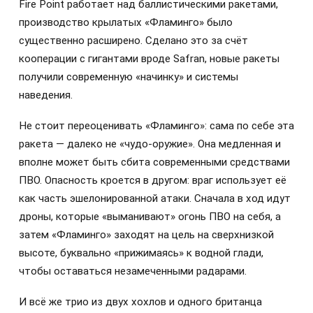
Fire Point работает над баллистическими ракетами,
производство крылатых «Фламинго» было
существенно расширено. Сделано это за счёт
кооперации с гигантами вроде Safran, новые ракеты
получили современную «начинку» и системы
наведения.
Не стоит переоценивать «Фламинго»: сама по себе эта
ракета — далеко не «чудо-оружие». Она медленная и
вполне может быть сбита современными средствами
ПВО. Опасность кроется в другом: враг использует её
как часть эшелонированной атаки. Сначала в ход идут
дроны, которые «выманивают» огонь ПВО на себя, а
затем «Фламинго» заходят на цель на сверхнизкой
высоте, буквально «прижимаясь» к водной глади,
чтобы оставаться незамеченными радарами.
И всё же трио из двух хохлов и одного британца