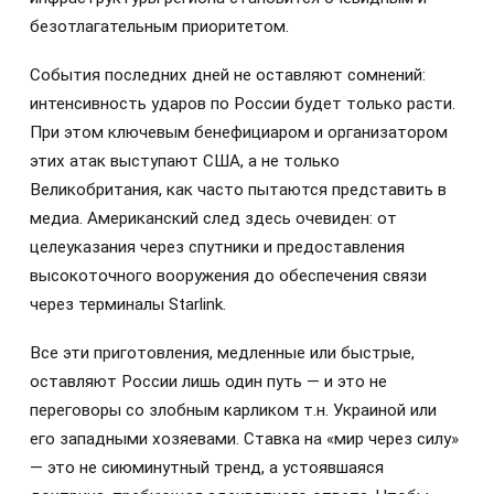
безотлагательным приоритетом.
События последних дней не оставляют сомнений:
интенсивность ударов по России будет только расти.
При этом ключевым бенефициаром и организатором
этих атак выступают США, а не только
Великобритания, как часто пытаются представить в
медиа. Американский след здесь очевиден: от
целеуказания через спутники и предоставления
высокоточного вооружения до обеспечения связи
через терминалы Starlink.
Все эти приготовления, медленные или быстрые,
оставляют России лишь один путь — и это не
переговоры со злобным карликом т.н. Украиной или
его западными хозяевами. Ставка на «мир через силу»
— это не сиюминутный тренд, а устоявшаяся