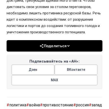
доктрина, требующая адекватного ответа. Чтобы
диктовать свои условия за столом переговоров,
необходимо лишить противника ресурсной базы. Речь
идет о комплексном воздействии: от разрушения
логистики и портов до создания топливного голода и
уничтожения производственного потенциала.
Поделиться
Подписывайтесь на «АН»:
Дзен
ВКонтакте
МАХ
#
политика
#
война
#
противостояние
#
россия
#
запад