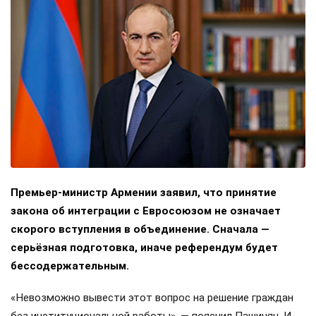
Премьер-министр Армении заявил, что принятие
закона об интеграции с Евросоюзом не означает
скорого вступления в объединение. Сначала —
серьёзная подготовка, иначе референдум будет
бессодержательным.
«Невозможно вывести этот вопрос на решение граждан
без институциональной работы», — пояснил Пашинян. И