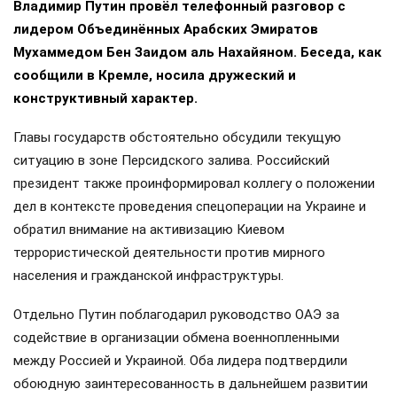
Владимир Путин провёл телефонный разговор с
лидером Объединённых Арабских Эмиратов
Мухаммедом Бен Заидом аль Нахайяном. Беседа, как
сообщили в Кремле, носила дружеский и
конструктивный характер.
Главы государств обстоятельно обсудили текущую
ситуацию в зоне Персидского залива. Российский
президент также проинформировал коллегу о положении
дел в контексте проведения спецоперации на Украине и
обратил внимание на активизацию Киевом
террористической деятельности против мирного
населения и гражданской инфраструктуры.
Отдельно Путин поблагодарил руководство ОАЭ за
содействие в организации обмена военнопленными
между Россией и Украиной. Оба лидера подтвердили
обоюдную заинтересованность в дальнейшем развитии