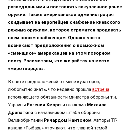
разведданными и поставлять закупленное ранее
оружие. Также американская администрация
скидывает на европейцев снабжение киевского
режима оружием, которое стремится продавать
всем новым снабженцам. Однако часто
возникают предположения о возможном
«сменщике» американцев на этом позорном
посту. Рассмотрим, кто же рвётся на место
«миротворцев».
В свете предположений о смене кураторов,
любопытно знать, что недавно прошла
встреча
исполняющего обязанности министра обороны т.н.
Украины
Евгения Хмары
и главкома
Михаила
Драпатого
с начальником штаба обороны
Великобритании
Ричардом Найтоном
. Авторы ТГ-
канала «Рыбарь» уточняют, что главной темой