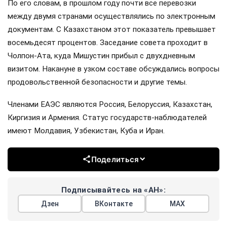
По его словам, в прошлом году почти все перевозки
между двумя странами осуществлялись по электронным
документам. С Казахстаном этот показатель превышает
восемьдесят процентов. Заседание совета проходит в
Чолпон-Ата, куда Мишустин прибыл с двухдневным
визитом. Накануне в узком составе обсуждались вопросы
продовольственной безопасности и другие темы.
Членами ЕАЭС являются Россия, Белоруссия, Казахстан,
Киргизия и Армения. Статус государств-наблюдателей
имеют Молдавия, Узбекистан, Куба и Иран.
Поделиться
Подписывайтесь на «АН»:
Дзен
ВКонтакте
МАХ