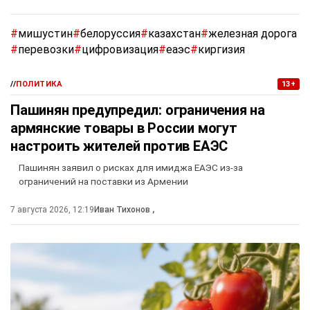
#
мишустин
#
белоруссия
#
казахстан
#
железная дорога
#
перевозки
#
цифровизация
#
еаэс
#
киргизия
//
ПОЛИТИКА
13+
Пашинян предупредил: ограничения на
армянские товары в России могут
настроить жителей против ЕАЭС
Пашинян заявил о рисках для имиджа ЕАЭС из-за
ограничений на поставки из Армении
7 августа 2026, 12:19
Иван Тихонов
,