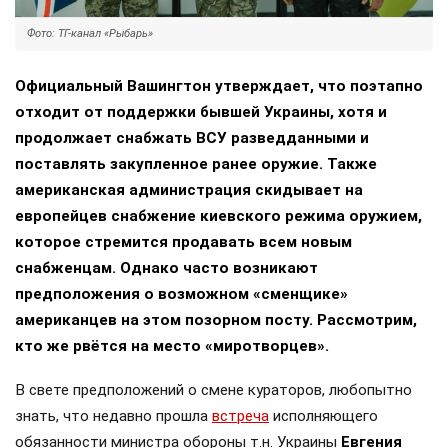
Фото: ТГ-канал «Рыбарь»
Официальный Вашингтон утверждает, что поэтапно
отходит от поддержки бывшей Украины, хотя и
продолжает снабжать ВСУ разведданными и
поставлять закупленное ранее оружие. Также
американская администрация скидывает на
европейцев снабжение киевского режима оружием,
которое стремится продавать всем новым
снабженцам. Однако часто возникают
предположения о возможном «сменщике»
американцев на этом позорном посту. Рассмотрим,
кто же рвётся на место «миротворцев».
В свете предположений о смене кураторов, любопытно
знать, что недавно прошла
встреча
исполняющего
обязанности министра обороны т.н. Украины
Евгения