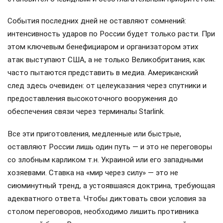
События последних дней не оставляют сомнений:
интенсивность ударов по России будет только расти. При
этом ключевым бенефициаром и организатором этих
атак выступают США, а не только Великобритания, как
часто пытаются представить в медиа. Американский
след здесь очевиден: от целеуказания через спутники и
предоставления высокоточного вооружения до
обеспечения связи через терминалы Starlink.
Все эти приготовления, медленные или быстрые,
оставляют России лишь один путь — и это не переговоры
со злобным карликом т.н. Украиной или его западными
хозяевами. Ставка на «мир через силу» — это не
сиюминутный тренд, а устоявшаяся доктрина, требующая
адекватного ответа. Чтобы диктовать свои условия за
столом переговоров, необходимо лишить противника