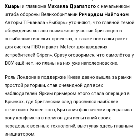
Хмары
и главкома
Михаила Драпатого
с начальником
штаба обороны Великобритании
Ричардом Найтоном
.
Авторы ТГ-канала «Рыбарь» уточняют, что главной темой
обсуждения «стало возможное участие британцев в
антибаллистических проектах, а также поставки ракет
для систем ПВО и ракет Meteor для шведских
истребителей Gripen». Сразу оговоримся, что самолётов у
ВСУ ещё нет, но планы на них уже наполеоновские.
Роль Лондона в поддержке Киева давно вышла за рамки
простой риторики, став очевидной для всех
наблюдателей. Ярким примером этого стала операция в
Крынках, где британский след проявился наиболее
отчетливо. Более того, Британия фактически превратила
зону конфликта в полигон для испытаний своих
передовых военных технологий, выступая здесь главным
инициатором.