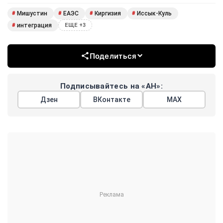
Мишустин
ЕАЭС
Киргизия
Иссык-Куль
#
#
#
#
интеграция
#
ЕЩЕ +3
Поделиться
Подписывайтесь на «АН»:
Дзен
ВКонтакте
МАХ
Показать еще
АРГУМЕНТЫ
НЕДЕЛИ