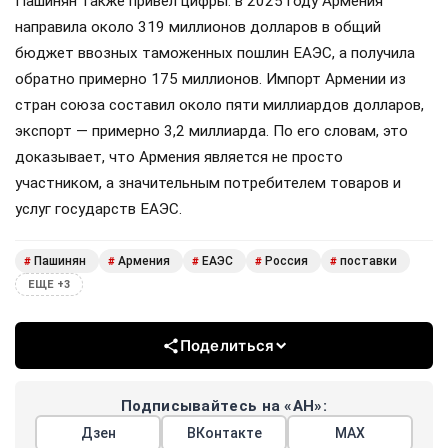
Пашинян также привёл цифры: в 2025 году Армения
направила около 319 миллионов долларов в общий
бюджет ввозных таможенных пошлин ЕАЭС, а получила
обратно примерно 175 миллионов. Импорт Армении из
стран союза составил около пяти миллиардов долларов,
экспорт — примерно 3,2 миллиарда. По его словам, это
доказывает, что Армения является не просто
участником, а значительным потребителем товаров и
услуг государств ЕАЭС.
Пашинян
Армения
ЕАЭС
Россия
поставки
#
#
#
#
#
ЕЩЕ +3
Поделиться
Подписывайтесь на «АН»:
Дзен
ВКонтакте
МАХ