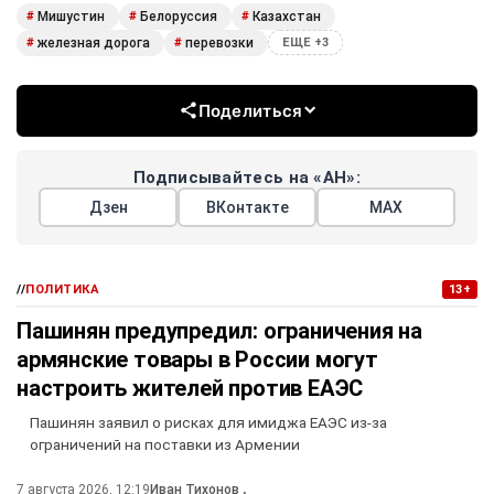
Мишустин
Белоруссия
Казахстан
#
#
#
железная дорога
перевозки
#
#
ЕЩЕ +3
Поделиться
Подписывайтесь на «АН»:
Дзен
ВКонтакте
МАХ
//
ПОЛИТИКА
13+
Пашинян предупредил: ограничения на
армянские товары в России могут
настроить жителей против ЕАЭС
Пашинян заявил о рисках для имиджа ЕАЭС из-за
ограничений на поставки из Армении
7 августа 2026, 12:19
Иван Тихонов
,