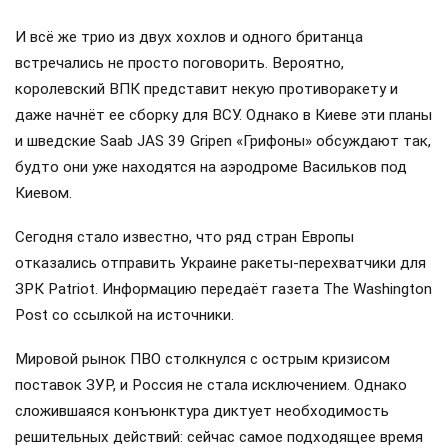
И всё же трио из двух хохлов и одного британца
встречались не просто поговорить. Вероятно,
королевский ВПК представит некую противоракету и
даже начнёт ее сборку для ВСУ. Однако в Киеве эти планы
и шведские Saab JAS 39 Gripen «Грифоны» обсуждают так,
будто они уже находятся на аэродроме Васильков под
Киевом.
Сегодня стало известно, что ряд стран Европы
отказались отправить Украине ракеты-перехватчики для
ЗРК Patriot. Информацию передаёт газета The Washington
Post со ссылкой на источники.
Мировой рынок ПВО столкнулся с острым кризисом
поставок ЗУР, и Россия не стала исключением. Однако
сложившаяся конъюнктура диктует необходимость
решительных действий: сейчас самое подходящее время