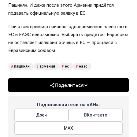
Пашинян. И даже после этого Армении придётся
подавать официальную заявку в ЕС.
При этом премьер признал: одновременное членство в
ЕС и ЕАЭС невозможно. Выбирать придётся. Евросоюз
не оставляет иллюзий: хочешь в ЕС — прощайся с
Евразийским союзом.
пашинян
армения
ес
еаэс
#
#
#
#
Поделиться
Подписывайтесь на «АН»:
Дзен
ВКонтакте
МАХ