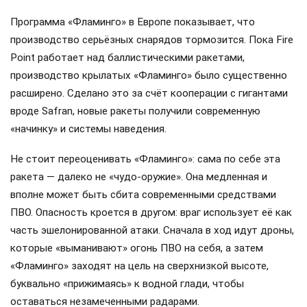
Программа «Фламинго» в Европе показывает, что
производство серьёзных снарядов тормозится. Пока Fire
Point работает над баллистическими ракетами,
производство крылатых «Фламинго» было существенно
расширено. Сделано это за счёт кооперации с гигантами
вроде Safran, новые ракеты получили современную
«начинку» и системы наведения.
Не стоит переоценивать «Фламинго»: сама по себе эта
ракета — далеко не «чудо-оружие». Она медленная и
вполне может быть сбита современными средствами
ПВО. Опасность кроется в другом: враг использует её как
часть эшелонированной атаки. Сначала в ход идут дроны,
которые «выманивают» огонь ПВО на себя, а затем
«Фламинго» заходят на цель на сверхнизкой высоте,
буквально «прижимаясь» к водной глади, чтобы
оставаться незамеченными радарами.