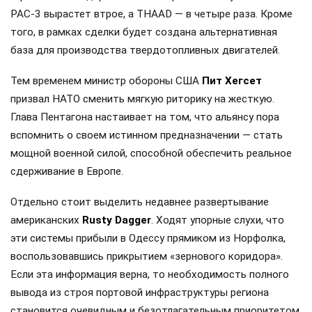
PAC-3 вырастет втрое, а THAAD — в четыре раза. Кроме
того, в рамках сделки будет создана альтернативная
база для производства твердотопливных двигателей.
Тем временем министр обороны США
Пит Хегсет
призвал НАТО сменить мягкую риторику на жесткую.
Глава Пентагона настаивает на том, что альянсу пора
вспомнить о своем истинном предназначении — стать
мощной военной силой, способной обеспечить реальное
сдерживание в Европе.
Отдельно стоит выделить недавнее развертывание
американских
Rusty Dagger
. Ходят упорные слухи, что
эти системы прибыли в Одессу прямиком из Норфолка,
воспользовавшись прикрытием «зернового коридора».
Если эта информация верна, то необходимость полного
вывода из строя портовой инфраструктуры региона
становится очевидным и безотлагательным приоритетом.