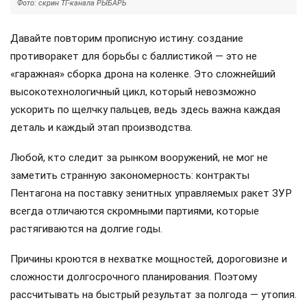
Фото: скрин ТГ-канала РЫБАРЬ
Давайте повторим прописную истину: создание
противоракет для борьбы с баллистикой — это не
«гаражная» сборка дрона на коленке. Это сложнейший
высокотехнологичный цикл, который невозможно
ускорить по щелчку пальцев, ведь здесь важна каждая
деталь и каждый этап производства.
Любой, кто следит за рынком вооружений, не мог не
заметить странную закономерность: контракты
Пентагона на поставку зенитных управляемых ракет ЗУР
всегда отличаются скромными партиями, которые
растягиваются на долгие годы.
Причины кроются в нехватке мощностей, дороговизне и
сложности долгосрочного планирования. Поэтому
рассчитывать на быстрый результат за полгода — утопия.