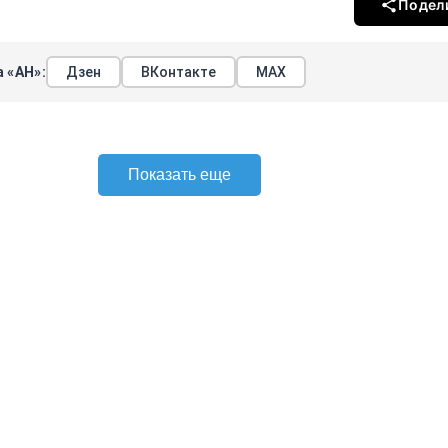
Подел
 «АН»:
Дзен
ВКонтакте
МАХ
Показать еще