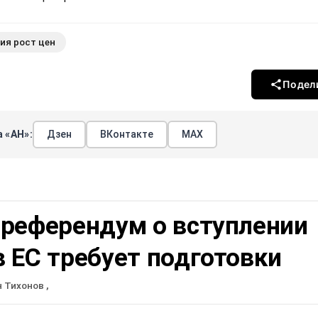
ия рост цен
Подел
 «АН»:
Дзен
ВКонтакте
МАХ
 референдум о вступлении
 ЕС требует подготовки
н Тихонов
,