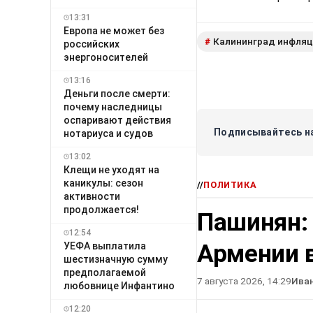
13:31
Европа не может без
Калининград инфляц
#
российских
энергоносителей
13:16
Деньги после смерти:
почему наследницы
оспаривают действия
Подписывайтесь на
нотариуса и судов
13:02
Клещи не уходят на
каникулы: сезон
//
ПОЛИТИКА
активности
продолжается!
Пашинян:
12:54
Армении в
УЕФА выплатила
шестизначную сумму
предполагаемой
7 августа 2026, 14:29
Ива
любовнице Инфантино
12:20