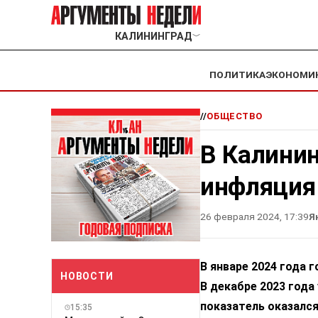
КАЛИНИНГРАД
﹀
ПОЛИТИКА
ЭКОНОМИ
//
ОБЩЕСТВО
В Калинин
инфляция
26 февраля 2024, 17:39
Я
В январе 2024 года 
НОВОСТИ
В декабре 2023 года
показатель оказался
15:35