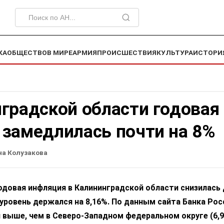
КА
ОБЩЕСТВО
В МИРЕ
АРМИЯ
ПРОИСШЕСТВИЯ
КУЛЬТУРА
ИСТОРИ
градской области годовая
 замедлилась почти на 8%
на Колузакова
годовая инфляция в Калининградской области снизилась 
 уровень держался на 8,16%. По данным сайта Банка Рос
 выше, чем в Северо-Западном федеральном округе (6,9