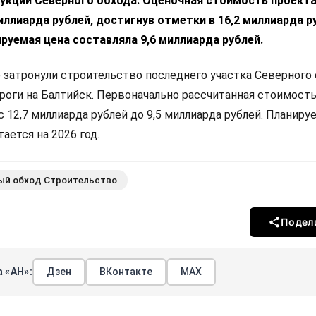
укции Северного обхода. Оценочная стоимость проект
миллиарда рублей, достигнув отметки в 16,2 миллиарда р
руемая цена составляла 9,6 миллиарда рублей.
 затронули строительство последнего участка Северного 
роги на Балтийск. Первоначально рассчитанная стоимость
с 12,7 миллиарда рублей до 9,5 миллиарда рублей. Планир
ается на 2026 год.
ый обход Строительство
Подел
 «АН»:
Дзен
ВКонтакте
МАХ