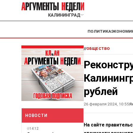
КАЛИНИНГРАД
﹀
ПОЛИТИКА
ЭКОНОМИ
//
ОБЩЕСТВО
Реконстру
Калинингр
рублей
26 февраля 2024, 10:55
Я
НОВОСТИ
На сайте правитель
14:12