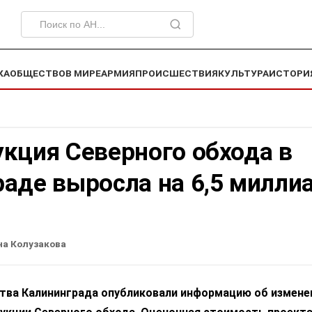
КА
ОБЩЕСТВО
В МИРЕ
АРМИЯ
ПРОИСШЕСТВИЯ
КУЛЬТУРА
ИСТОРИ
кция Северного обхода в
аде выросла на 6,5 милли
на Колузакова
ства Калининграда опубликовали информацию об измене