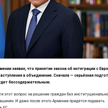
ении заявил, что принятие закона об интеграции с Ев
 вступления в объединение. Сначала — серьёзная подгот
удет бессодержательным.
 этот вопрос на решение граждан без институциональн
Пашинян. И даже после этого Армении придётся подавать
в ЕС.