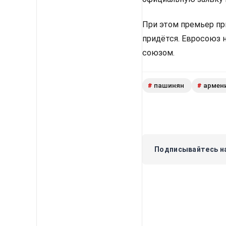
При этом премьер пр
придётся. Евросоюз 
союзом.
пашинян
армен
#
#
Подписывайтесь на