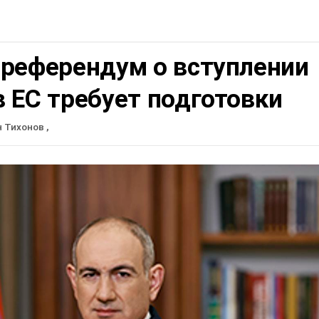
 референдум о вступлении
 ЕС требует подготовки
н Тихонов
,