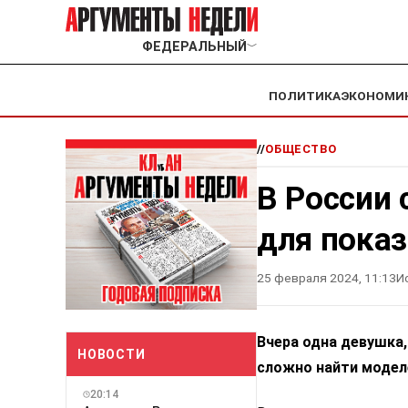
ФЕДЕРАЛЬНЫЙ
﹀
ПОЛИТИКА
ЭКОНОМИ
//
ОБЩЕСТВО
В России 
для пока
25 февраля 2024, 11:13
И
Вчера одна девушка,
НОВОСТИ
сложно найти модел
20:14