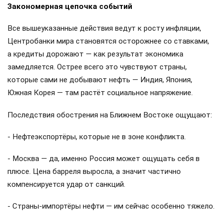
Закономерная цепочка событий
Все вышеуказанные действия ведут к росту инфляции,
Центробанки мира становятся осторожнее со ставками,
а кредиты дорожают — как результат экономика
замедляется. Острее всего это чувствуют страны,
которые сами не добывают нефть — Индия, Япония,
Южная Корея — там растёт социальное напряжение.
Последствия обострения на Ближнем Востоке ощущают:
- Нефтеэкспортёры, которые не в зоне конфликта.
- Москва — да, именно Россия может ощущать себя в
плюсе. Цена барреля выросла, а значит частично
компенсируется удар от санкций.
- Страны-импортёры нефти — им сейчас особенно тяжело.