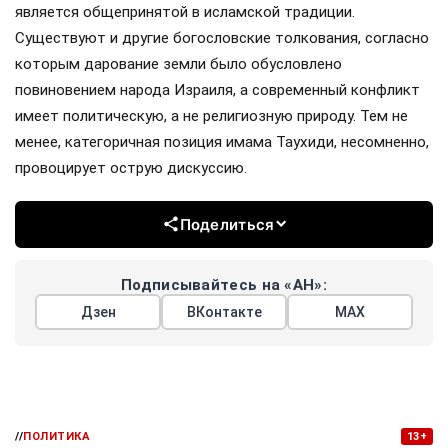
является общепринятой в исламской традиции.
Существуют и другие богословские толкования, согласно
которым дарование земли было обусловлено
повиновением народа Израиля, а современный конфликт
имеет политическую, а не религиозную природу. Тем не
менее, категоричная позиция имама Таухиди, несомненно,
провоцирует острую дискуссию.
Поделиться
Подписывайтесь на «АН»:
Дзен
ВКонтакте
МАХ
//
ПОЛИТИКА
13+