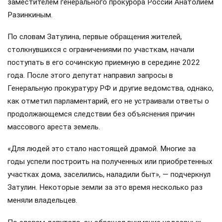
заместителем генерального прокурора России Анатолием
Разинкиным.
По словам Затулина, первые обращения жителей,
столкнувшихся с ограничениями по участкам, начали
поступать в его сочинскую приемную в середине 2022
года. После этого депутат направил запросы в
Генеральную прокуратуру РФ и другие ведомства, однако,
как отметил парламентарий, его не устраивали ответы о
продолжающемся следствии без объяснения причин
массового ареста земель.
«Для людей это стало настоящей драмой. Многие за
годы успели построить на полученных или приобретенных
участках дома, заселились, наладили быт», — подчеркнул
Затулин. Некоторые земли за это время несколько раз
меняли владельцев.