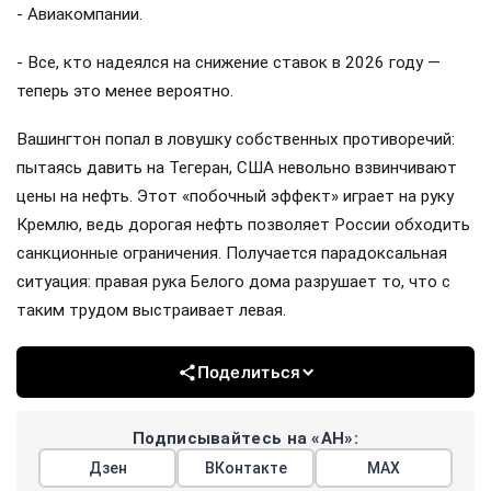
- Авиакомпании.
- Все, кто надеялся на снижение ставок в 2026 году —
теперь это менее вероятно.
Вашингтон попал в ловушку собственных противоречий:
пытаясь давить на Тегеран, США невольно взвинчивают
цены на нефть. Этот «побочный эффект» играет на руку
Кремлю, ведь дорогая нефть позволяет России обходить
санкционные ограничения. Получается парадоксальная
ситуация: правая рука Белого дома разрушает то, что с
таким трудом выстраивает левая.
Поделиться
Подписывайтесь на «АН»:
Дзен
ВКонтакте
МАХ