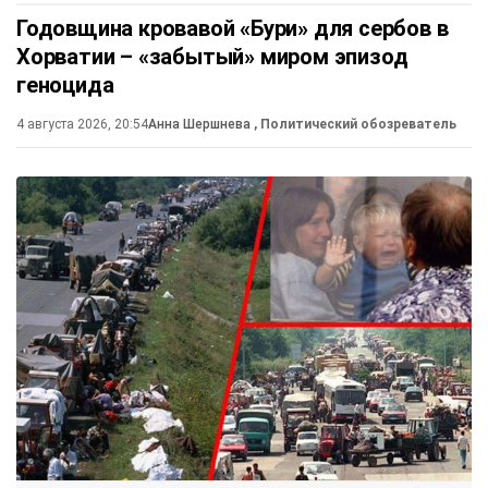
Годовщина кровавой «Бури» для сербов в
Хорватии – «забытый» миром эпизод
геноцида
4 августа 2026, 20:54
Анна Шершнева
, Политический обозреватель