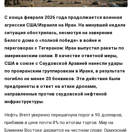
С конца февраля 2026 года продолжается военная
агрессия США/Израиля на Иран. На минувшей неделе
ситуация обострилась, несмотря на заверения
Белого дома о «полной победе» в войне и
переговорах с Тегераном: Иран выпустил ракеты по
американским силам. В качестве ответной меры,
США в союзе с Саудовской Аравией нанесли удары
по проиранским группировкам в Ираке, в результате
погибло не менее 20 боевиков. Эти действия были
предприняты в ответ на атаки дронами,
направленные против саудовской нефтяной
инфраструктуры.
Нефть Brent уверенно перешагнула порог в 90 долларов,
прибавив в цене почти 8% по итогам торгов. Мир на
Ближнем Востоке держится на честном слове: Ормузский