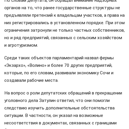
По словам депутата, он обращал внимание надзорных
органов на то, что ранее государственные структуры не
предъявляли претензий к владельцам участков, а права на
них регистрировались в установленном порядке. При этом
ограничения затронули не только частных собственников,
но и ряд предприятий, связанных с сельским хозяйством
и агротуризмом.
Среди таких объектов парламентарий назвал фермы
«Экзархо», «Волино» и более 70 других предприятий,
которые, по его словам, развивали экономику Сочи и
создавали рабочие места.
На вопрос о роли депутатских обращений в прекращении
уголовного дела Затулин ответил, что они помогли
следствию изучить дополнительные обстоятельства
ситуации. В частности, он указал на возможные
несоответствия в документах, связанных с границами