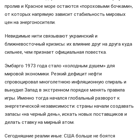
пролив и Красное море остаются «пороховыми бочками»,
от которых напрямую зависит стабильность мировых
цен на энергоносители.
Невидимые нити связывают украинский и
ближневосточный кризисы: их влияние друг на друга куда
сильнее, чем признает официальная повестка.
Эмбарго 1973 года стало «холодным душем» для
мировой экономики. Резкий дефицит нефти
спровоцировал многолетнюю инфляционную спираль и
вынудил Запад в экстренном порядке менять правила
игры. Именно тогда начался глобальный разворот к
энергетической независимости: страны начали создавать
запасы «на черный день», искать новых поставщиков и
делать ставку на мирный атом.
Сегодняшние реалии иные: США больше не боятся