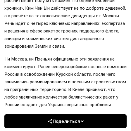
рассчитывает получить взамен. По оценке «Военной
хроники», Ким Чен Ын действует не по доброте душевной,
а в расчёте на технологические дивиденды от Москвы.
Речь идёт о четырёх ключевых направлениях: экспертиза
и решения в сфере ракетостроения, подводного флота,
авиации и космических систем дистанционного
зондирования Земли и связи.
Ни Москва, ни Пхеньян официально эти заявления не
комментируют. Ранее северокорейские военные помогали
России в освобождении Курской области, после чего
занимались разминированием и военным строительством
на приграничных территориях. В Киеве признают, что
любое увеличение количества баллистических ракет у
России создаёт для Украины серьёзные проблемы.
Поделиться