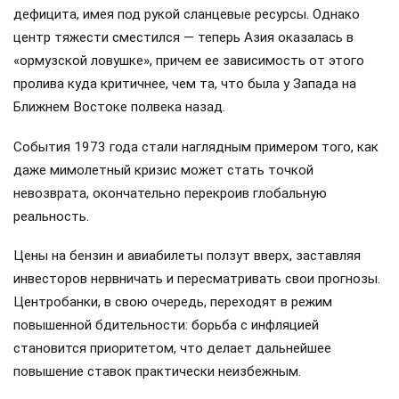
дефицита, имея под рукой сланцевые ресурсы. Однако
центр тяжести сместился — теперь Азия оказалась в
«ормузской ловушке», причем ее зависимость от этого
пролива куда критичнее, чем та, что была у Запада на
Ближнем Востоке полвека назад.
События 1973 года стали наглядным примером того, как
даже мимолетный кризис может стать точкой
невозврата, окончательно перекроив глобальную
реальность.
Цены на бензин и авиабилеты ползут вверх, заставляя
инвесторов нервничать и пересматривать свои прогнозы.
Центробанки, в свою очередь, переходят в режим
повышенной бдительности: борьба с инфляцией
становится приоритетом, что делает дальнейшее
повышение ставок практически неизбежным.