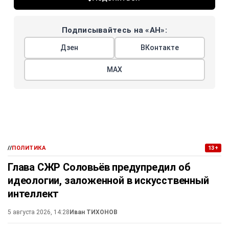
Подписывайтесь на «АН»:
Дзен
ВКонтакте
МАХ
//
ПОЛИТИКА
13+
Глава СЖР Соловьёв предупредил об
идеологии, заложенной в искусственный
интеллект
5 августа 2026, 14:28
Иван ТИХОНОВ