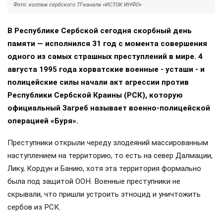
Фото: коллаж сербского ТГ-канала «ИСТОК ИНФО»
В Республике Сербской сегодня скорбный день
памяти — исполнился 31 год с момента совершения
одного из самых страшных преступлений в мире. 4
августа 1995 года хорватские военные - усташи - и
полицейские силы начали акт агрессии против
Республики Сербской Краины (РСК), которую
официальный Загреб называет военно-полицейской
операцией «Буря».
Преступники открыли череду злодеяний массированным
наступлением на территорию, то есть на север Далмации,
Лику, Кордун и Банию, хотя эта территория формально
была под защитой ООН. Военные преступники не
скрывали, что пришли устроить этноцид и уничтожить
сербов из РСК.