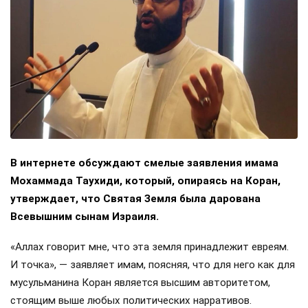
В интернете обсуждают смелые заявления имама
Мохаммада Таухиди, который, опираясь на Коран,
утверждает, что Святая Земля была дарована
Всевышним сынам Израиля.
«Аллах говорит мне, что эта земля принадлежит евреям.
И точка», — заявляет имам, поясняя, что для него как для
мусульманина Коран является высшим авторитетом,
стоящим выше любых политических нарративов.