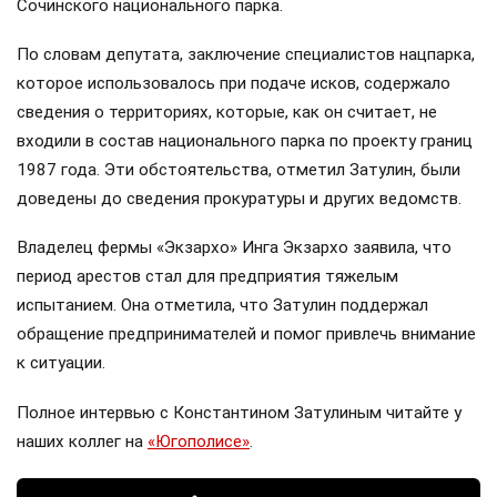
Сочинского национального парка.
По словам депутата, заключение специалистов нацпарка,
которое использовалось при подаче исков, содержало
сведения о территориях, которые, как он считает, не
входили в состав национального парка по проекту границ
1987 года. Эти обстоятельства, отметил Затулин, были
доведены до сведения прокуратуры и других ведомств.
Владелец фермы «Экзархо» Инга Экзархо заявила, что
период арестов стал для предприятия тяжелым
испытанием. Она отметила, что Затулин поддержал
обращение предпринимателей и помог привлечь внимание
к ситуации.
Полное интервью с Константином Затулиным читайте у
наших коллег на
«Югополисе»
.