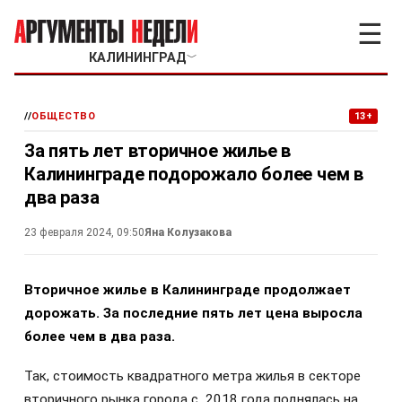
☰
КАЛИНИНГРАД
﹀
//
ОБЩЕСТВО
13+
За пять лет вторичное жилье в
Калининграде подорожало более чем в
два раза
23 февраля 2024, 09:50
Яна Колузакова
Вторичное жилье в Калининграде продолжает
дорожать. За последние пять лет цена выросла
более чем в два раза.
Так, стоимость квадратного метра жилья в секторе
вторичного рынка города с 2018 года поднялась на