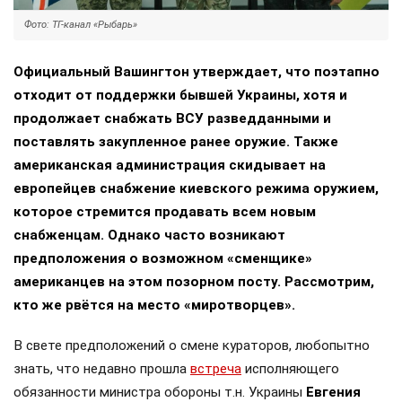
Фото: ТГ-канал «Рыбарь»
Официальный Вашингтон утверждает, что поэтапно
отходит от поддержки бывшей Украины, хотя и
продолжает снабжать ВСУ разведданными и
поставлять закупленное ранее оружие. Также
американская администрация скидывает на
европейцев снабжение киевского режима оружием,
которое стремится продавать всем новым
снабженцам. Однако часто возникают
предположения о возможном «сменщике»
американцев на этом позорном посту. Рассмотрим,
кто же рвётся на место «миротворцев».
В свете предположений о смене кураторов, любопытно
знать, что недавно прошла
встреча
исполняющего
обязанности министра обороны т.н. Украины
Евгения