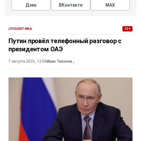
Дзен
ВКонтакте
МАХ
//
ПОЛИТИКА
13+
Путин провёл телефонный разговор с
президентом ОАЭ
7 августа 2026, 13:58
Иван Тихонов
,