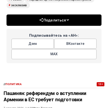
эксклюзив
#
Поделиться
Подписывайтесь на «АН»:
Дзен
ВКонтакте
МАХ
//
ПОЛИТИКА
13+
Пашинян: референдум о вступлении
Армении в ЕС требует подготовки