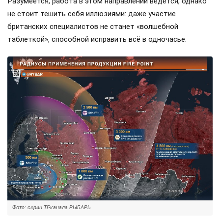
Разумеется, работа в этом направлении ведется, однако
не стоит тешить себя иллюзиями: даже участие
британских специалистов не станет «волшебной
таблеткой», способной исправить всё в одночасье.
Фото: скрин ТГ-канала РЫБАРЬ