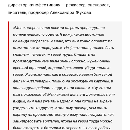
директор кинофестиваля — режиссер, сценарист,
писатель, продюсер Александра Жукова.
«Меня впервые пригласили на роль председателя
попечительского совета. Я вижу, какая достойная
команда собралась, и знаю, что они точно справятся с
этим новым кинофорумом. На фестивале должен быть
главным человек, — герой труда. Снимать на
производственные темы очень сложно, нужен очень
крепкий сценарий, хороший режиссер, убедительные
герои. Я вспоминаю, как в советское время был такой
фильм «Сталевары», помню на обсуждении картины, в
зале сидели рабочие люди, и они сказали: «Ну что вы
нам показываете? Мы каждый день эти доменные печи
видим, они нам уже так надоели. Мы хотим на экране
увидеть что-то другое, и поэтому прежде, чем снять
картину на производственную тему надо подумать, как
заинтересовать зрителей, чтобы на героя труда можно
было смотреть с большим интересом — на его работу,