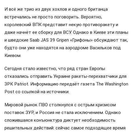
И всё же трио из двух хохлов и одного британца
встречались не просто поговорить. Вероятно,
королевский ВПК представит некую противоракету и
даже начнёт ее сборку для ВСУ. Однако в Киеве эти планы
и шведские Saab JAS 39 Gripen «Грифоны» обсуждают так,
будто они уже находятся на аэродроме Васильков под
Киевом.
Сегодня стало известно, что ряд стран Европы
отказались отправить Украине ракеты-перехватчики для
ЗРК Patriot. Информацию передаёт газета The Washington
Post со ссылкой на источники.
Мировой рынок ПВО столкнулся с острым кризисом
поставок ЗУР, и Россия не стала исключением. Однако
сложившаяся конъюнктура диктует необходимость
решительных действий: сейчас самое подходящее время