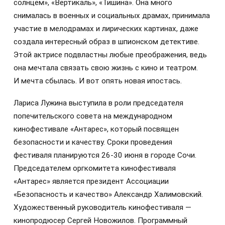
солнцем», «Вертикаль», «Тишина». Она много
снималась в военных и социальных драмах, принимала
участие в мелодрамах и лирических картинах, даже
создала интересный образ в шпионском детективе.
Этой актрисе подвластны любые преображения, ведь
она мечтала связать свою жизнь с кино и театром.
И мечта сбылась. И вот опять новая ипостась.
Лариса Лужина выступила в роли председателя
попечительского совета на международном
кинофестивале «Антарес», который посвящен
безопасности и качеству. Сроки проведения
фестиваля планируются 26-30 июня в городе Сочи.
Председателем оргкомитета кинофестиваля
«Антарес» является президент Ассоциации
«Безопасность и качество» Александр Халимовский.
Художественный руководитель кинофестиваля —
кинопродюсер Сергей Новожилов. Программный