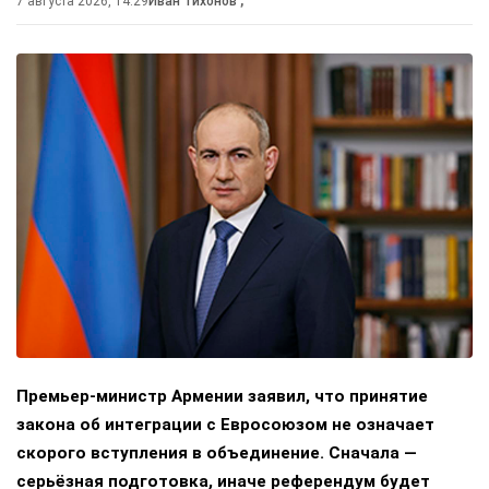
7 августа 2026, 14:29
Иван Тихонов
,
Премьер-министр Армении заявил, что принятие
закона об интеграции с Евросоюзом не означает
скорого вступления в объединение. Сначала —
серьёзная подготовка, иначе референдум будет