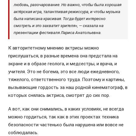
любовь, разочарование. Но важно, чтобы была хорошая
актёрская игра, талантливая режиссура, и чтобы музыка
была написана красивая. Тогда будет интересно
смотреть и это захватит зрителя», — сказала на
презентации фестиваля Лариса Анатольевна.
К авторитетному мнению актрисы можно
прислушаться, в разные времена она предстала на
экране и в образе геолога, и медсестры, и врача, и
учителя. Это не богема, это все люди ежедневного,
тяжелого, ответственного труда. Поэтому и картины,
вызывающие гордость за наш родной кинематограф, в
которых снялась актриса, смотрят до сих пор.
А вот, как они снимались, в каких условиях, не всегда
можно гордиться, так как в этих проектах техника
безопасности частенько была нарушена или вовсе не
соблюдалась.