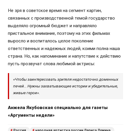
Не зря в советское время на сегмент картин,
связанных с производственной темой государство
выделяло огромный бюджет и направляло
пристальное внимание, поэтому на этих фильмах
выросло и воспиталось целое поколение
ответственных и надежных людей, коими полна наша
страна. Но, как напоминание и напутствие к действию
пусть прозвучат слова любимой актрисы:
«Чтобы заинтересовать зрителя недостаточно доменных
печей... Нужны захватывающие истории и убедительные,
живые герои».
Анжела Якубовская специально для газеты
«Аргументы недели»
Россия
народная артистка россии Лариса Лужина
#
#