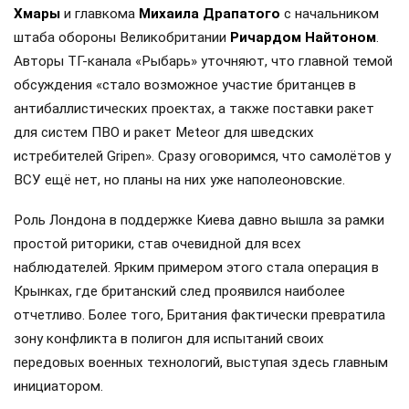
Хмары
и главкома
Михаила Драпатого
с начальником
штаба обороны Великобритании
Ричардом Найтоном
.
Авторы ТГ-канала «Рыбарь» уточняют, что главной темой
обсуждения «стало возможное участие британцев в
антибаллистических проектах, а также поставки ракет
для систем ПВО и ракет Meteor для шведских
истребителей Gripen». Сразу оговоримся, что самолётов у
ВСУ ещё нет, но планы на них уже наполеоновские.
Роль Лондона в поддержке Киева давно вышла за рамки
простой риторики, став очевидной для всех
наблюдателей. Ярким примером этого стала операция в
Крынках, где британский след проявился наиболее
отчетливо. Более того, Британия фактически превратила
зону конфликта в полигон для испытаний своих
передовых военных технологий, выступая здесь главным
инициатором.