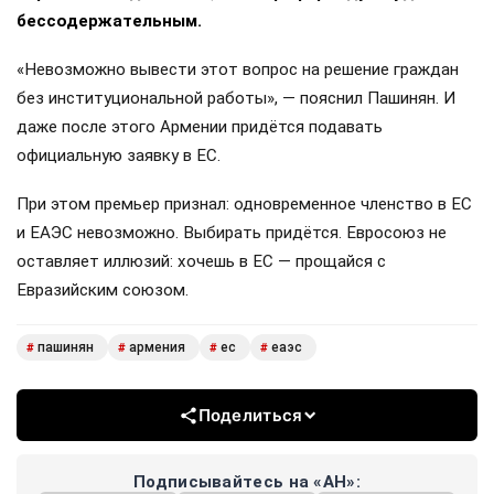
бессодержательным.
«Невозможно вывести этот вопрос на решение граждан
без институциональной работы», — пояснил Пашинян. И
даже после этого Армении придётся подавать
официальную заявку в ЕС.
При этом премьер признал: одновременное членство в ЕС
и ЕАЭС невозможно. Выбирать придётся. Евросоюз не
оставляет иллюзий: хочешь в ЕС — прощайся с
Евразийским союзом.
пашинян
армения
ес
еаэс
#
#
#
#
Поделиться
Подписывайтесь на «АН»: