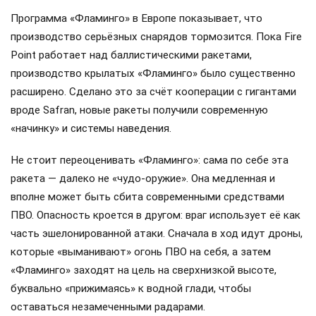
Программа «Фламинго» в Европе показывает, что
производство серьёзных снарядов тормозится. Пока Fire
Point работает над баллистическими ракетами,
производство крылатых «Фламинго» было существенно
расширено. Сделано это за счёт кооперации с гигантами
вроде Safran, новые ракеты получили современную
«начинку» и системы наведения.
Не стоит переоценивать «Фламинго»: сама по себе эта
ракета — далеко не «чудо-оружие». Она медленная и
вполне может быть сбита современными средствами
ПВО. Опасность кроется в другом: враг использует её как
часть эшелонированной атаки. Сначала в ход идут дроны,
которые «выманивают» огонь ПВО на себя, а затем
«Фламинго» заходят на цель на сверхнизкой высоте,
буквально «прижимаясь» к водной глади, чтобы
оставаться незамеченными радарами.