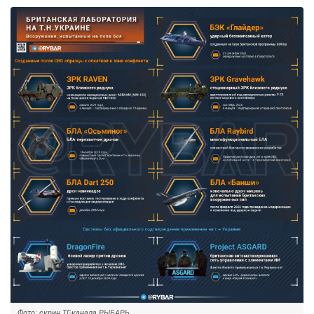
Фото: скрин ТГ-канала РЫБАРЬ