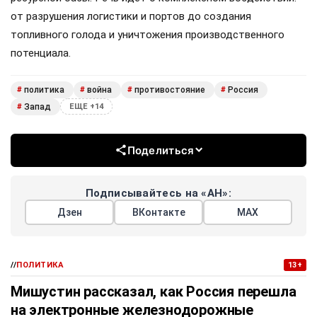
от разрушения логистики и портов до создания
топливного голода и уничтожения производственного
потенциала.
политика
война
противостояние
Россия
#
#
#
#
Запад
#
ЕЩЕ +14
Поделиться
Подписывайтесь на «АН»:
Дзен
ВКонтакте
МАХ
//
ПОЛИТИКА
13+
Мишустин рассказал, как Россия перешла
на электронные железнодорожные