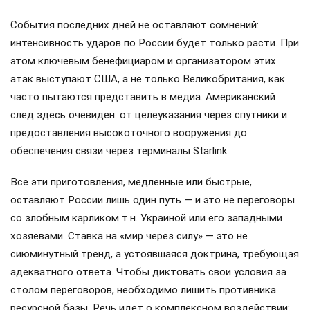
События последних дней не оставляют сомнений:
интенсивность ударов по России будет только расти. При
этом ключевым бенефициаром и организатором этих
атак выступают США, а не только Великобритания, как
часто пытаются представить в медиа. Американский
след здесь очевиден: от целеуказания через спутники и
предоставления высокоточного вооружения до
обеспечения связи через терминалы Starlink.
Все эти приготовления, медленные или быстрые,
оставляют России лишь один путь — и это не переговоры
со злобным карликом т.н. Украиной или его западными
хозяевами. Ставка на «мир через силу» — это не
сиюминутный тренд, а устоявшаяся доктрина, требующая
адекватного ответа. Чтобы диктовать свои условия за
столом переговоров, необходимо лишить противника
ресурсной базы. Речь идет о комплексном воздействии: