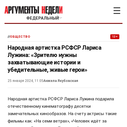
☰
ФЕДЕРАЛЬНЫЙ
﹀
//
ОБЩЕСТВО
13+
Народная артистка РСФСР Лариса
Лужина: «Зрителю нужны
захватывающие истории и
убедительные, живые герои»
25 января 2024, 11:05
Анжела Якубовская
Народная артистка РСФСР Лариса Лужина подарила
отечественному кинематографу десятки
замечательных кинообразов. На счету актрисы такие
фильмы как: «На семи ветрах», «Человек идёт за