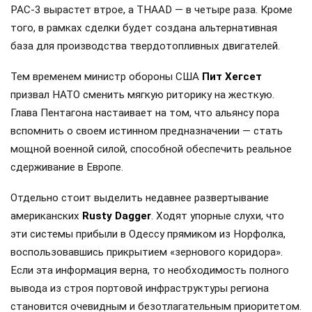
PAC-3 вырастет втрое, а THAAD — в четыре раза. Кроме
того, в рамках сделки будет создана альтернативная
база для производства твердотопливных двигателей.
Тем временем министр обороны США
Пит Хегсет
призвал НАТО сменить мягкую риторику на жесткую.
Глава Пентагона настаивает на том, что альянсу пора
вспомнить о своем истинном предназначении — стать
мощной военной силой, способной обеспечить реальное
сдерживание в Европе.
Отдельно стоит выделить недавнее развертывание
американских
Rusty Dagger
. Ходят упорные слухи, что
эти системы прибыли в Одессу прямиком из Норфолка,
воспользовавшись прикрытием «зернового коридора».
Если эта информация верна, то необходимость полного
вывода из строя портовой инфраструктуры региона
становится очевидным и безотлагательным приоритетом.