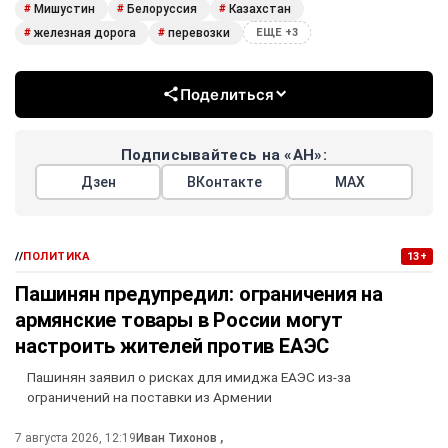
Мишустин
Белоруссия
Казахстан
#
#
#
железная дорога
перевозки
#
#
ЕЩЕ +3
Поделиться
Подписывайтесь на «АН»:
Дзен
ВКонтакте
МАХ
//
ПОЛИТИКА
13+
Пашинян предупредил: ограничения на
армянские товары в России могут
настроить жителей против ЕАЭС
Пашинян заявил о рисках для имиджа ЕАЭС из-за
ограничений на поставки из Армении
7 августа 2026, 12:19
Иван Тихонов
,