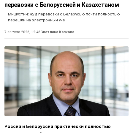
перевозки с Белоруссией и Казахстаном
Мишустин: ж/д перевозки с Беларусью почти полностью
перешли на электронный учё
7 августа 2026, 12:46
Светлана Капкова
Россия и Белоруссия практически полностью