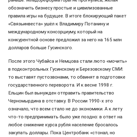
обозначить бизнесу простые и цивилизованные
правила игры на будущее. В итоге блокирующий пакет
«Связьинвеста» ушёл к Владимиру Потанину и
международному консорциуму, который на
конкурентной основе предложил за него на 165 млн
долларов больше Гусинского.
После этого Чубайса и Немцова стали люто «мочить»
в подконтрольных Гусинскому и Березовскому СМИ:
то выставят пустозвонами, то обвинят в подготовке
государственного переворота. И к весне 1998 г.
Ельцин был вынужден отправить правительство
Черномырдина в отставку. В России 1990-х это
означало, что всем стало не до экономики. А к лету
что-то предпринимать было уже поздно: в ответ на
любое снижение курса рубля население бросалось
закупать доллары. Пока Центробанк «стонал, но