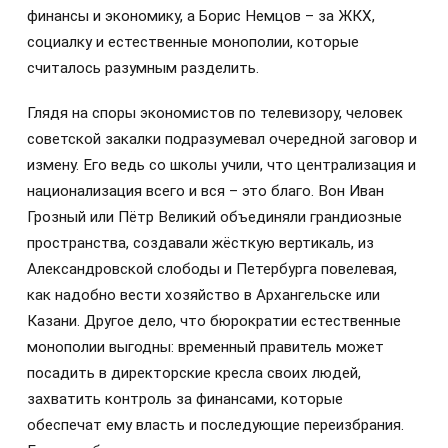
финансы и экономику, а Борис Немцов – за ЖКХ,
социалку и естественные монополии, которые
считалось разумным разделить.
Глядя на споры экономистов по телевизору, человек
советской закалки подразумевал очередной заговор и
измену. Его ведь со школы учили, что централизация и
национализация всего и вся – это благо. Вон Иван
Грозный или Пётр Великий объединяли грандиозные
пространства, создавали жёсткую вертикаль, из
Александровской слободы и Петербурга повелевая,
как надобно вести хозяйство в Архангельске или
Казани. Другое дело, что бюрократии естественные
монополии выгодны: временный правитель может
посадить в директорские кресла своих людей,
захватить контроль за финансами, которые
обеспечат ему власть и последующие переизбрания.