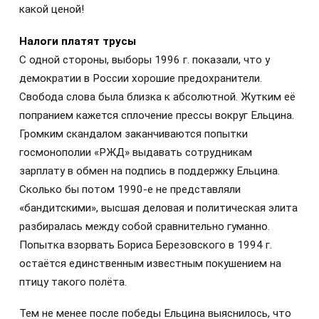
какой ценой!
Налоги платят трусы
С одной стороны, выборы 1996 г. показали, что у
демократии в России хорошие предохранители.
Свобода слова была близка к абсолютной. Жутким её
попранием кажется сплочение прессы вокруг Ельцина.
Громким скандалом заканчиваются попытки
госмонополии «РЖД» выдавать сотрудникам
зарплату в обмен на подпись в поддержку Ельцина.
Сколько бы потом 1990-е не представляли
«бандитскими», высшая деловая и политическая элита
разбиралась между собой сравнительно гуманно.
Попытка взорвать Бориса Березовского в 1994 г.
остаётся единственным известным покушением на
птицу такого полёта.
Тем не менее после победы Ельцина выяснилось, что