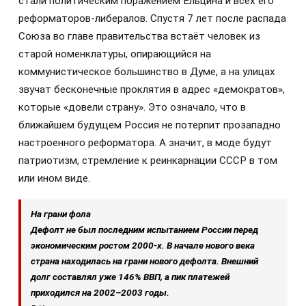
стали политическим поражением Ельцина и всех его
реформаторов-либералов. Спустя 7 лет после распада
Союза во главе правительства встаёт человек из
старой номенклатуры, опирающийся на
коммунистическое большинство в Думе, а на улицах
звучат бесконечные проклятия в адрес «демократов»,
которые «довели страну». Это означало, что в
ближайшем будущем Россия не потерпит прозападно
настроенного реформатора. А значит, в моде будут
патриотизм, стремление к реинкарнации СССР в том
или ином виде.
На грани фола
Дефолт не был последним испытанием России перед
экономическим ростом 2000-х. В начале нового века
страна находилась на грани нового дефолта. Внешний
долг составлял уже 146% ВВП, а пик платежей
приходился на 2002–2003 годы.