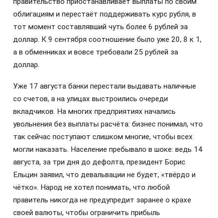
правительство приостанавливает выплаты по своим
облигациям и перестаёт поддерживать курс рубля, в
тот момент составлявший чуть более 6 рублей за
доллар. К 9 сентября соотношение было уже 20, 8 к 1,
а в обменниках и вовсе требовали 25 рублей за
доллар.
Уже 17 августа банки перестали выдавать наличные
со счетов, а на улицах выстроились очереди
вкладчиков. На многих предприятиях начались
увольнения без выплаты расчёта: бизнес понимал, что
так сейчас поступают слишком многие, чтобы всех
могли наказать. Население пребывало в шоке: ведь 14
августа, за три дня до дефолта, президент Борис
Ельцин заявил, что девальвации не будет, «твёрдо и
чётко». Народ не хотел понимать, что любой
правитель никогда не предупредит заранее о крахе
своей валюты, чтобы ограничить прибыль