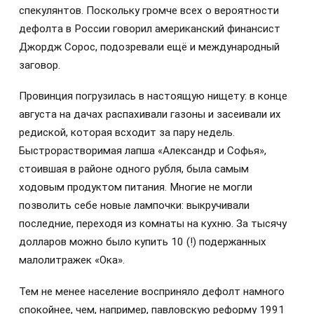
спекулянтов. Поскольку громче всех о вероятности
дефолта в России говорил американский финансист
Джордж Сорос, подозревали ещё и международный
заговор.
Провинция погрузилась в настоящую нищету: в конце
августа на дачах распахивали газоны и засеивали их
редиской, которая всходит за пару недель.
Быстрорастворимая лапша «Александр и Софья»,
стоившая в районе одного рубля, была самым
ходовым продуктом питания. Многие не могли
позволить себе новые лампочки: выкручивали
последние, переходя из комнаты на кухню. За тысячу
долларов можно было купить 10 (!) подержанных
малолитражек «Ока».
Тем не менее население восприняло дефолт намного
спокойнее, чем, например, павловскую реформу 1991