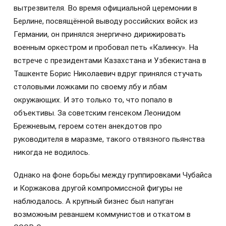
вытрезвителя. Во время официальной церемонии в
Берлине, посвящённой выводу российских войск из
Германии, он принялся энергично дирижировать
военным оркестром и пробовал петь «Калинку». На
встрече с президентами Казахстана и Узбекистана в
Ташкенте Борис Николаевич вдруг принялся стучать
столовыми ложками по своему лбу и лбам
окружающих. И это только то, что попало в
объективы. За советским генсеком Леонидом
Брежневым, героем сотен анекдотов про
руководителя в маразме, такого отвязного пьянства
никогда не водилось.
Однако на фоне борьбы между группировками Чубайса
и Коржакова другой компромиссной фигуры не
наблюдалось. А крупный бизнес был напуган
возможным реваншем коммунистов и откатом в