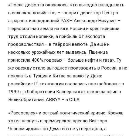
«После дефолта оказалось, что выгодно вкладывать
в сельское хозяйство, – говорит директор Центра
аграрных исследований РАХН Александр Никулин. –
Первосортная земля на юге России и крестьянский
труд стоили копейки, а прибыль от экспорта
продовольствия – в твёрдой валюте. Да ещё и
несколько урожайных лет выдались. Пшеница
приносила 400% годовых – больше нефти и газа». Ту
же одежду стало выгоднее производить в России, а не
покупать в Турции и Китае за валюту. Даже
российские IT-технологии оказались востребованы: в
1999 г. «Лаборатория Касперского» открыла офис в
Великобритании, ABBYY – в США.
«Рассосался» и острый политический кризис. Кремль
хотел вернуть в премьерское кресло Виктора
Черномырдина, но Дума его не утверждала, а