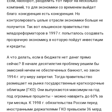
Если, наоборот, разделить тот пирог на несколько
компаний, то для экономики со временем выйдет
благо: конкуренция есть конкуренция. Но
контролировать целые отрасли экономики больше не
получится. Так вот ельцинское правительство
младореформаторов в 1997 г. попыталось создавать
прозрачную экономику, в которую пойдут инвестиции
и кредиты.
А что делать, если в бюджете нет денег прямо
сейчас? В начале десятилетия проблему решили бы
эмиссией ничем не обеспеченных банкнот, но закон
1994 г. эту меру запретил. Тогда правительство
размещает на рынке государственные краткосрочные
облигации (ГКО). Они выпускаются максимум на год
под огромные проценты – можно наварить до 60% за
три месяца. К 1998 г. обязательства России перед
иностранными держателями ГКО превысили 36 млрд