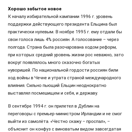
Хорошо забытое новое
К началу избирательной кампании 1996 г. уровень
поддержки действующего президента Ельцина был
практически нулевым. В ноябре 1995 г. ему отдали бы
свои голоса лишь 4% россиян. А голосование – через
полгода. Страна была разочарована ходом реформ,
при которых средний уровень жизни рос неважно, зато
вокруг появлялось много сказочно богатых
нуворишей. По национальной гордости россиян били
ход войны в Чечне и утрата страной международного
влияния. Сильно пьющий Ельцин неоднократно
выставлял посмешищем и себя, и державу.
В сентябре 1994 г. он прилетел в Дублин на
переговоры с премьер-министром Ирландии и не смог
выйти из самолёта. «Честно скажу – проспал», –
объяснит он конфуз с виноватым видом завсегдатая