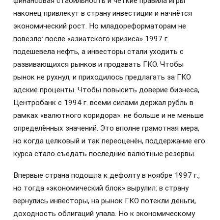
финансовая стабильность и чёткие правила игры
наконец привлекут в страну инвестиции и начнётся
экономический рост. Но младореформаторам не
повезло: после «азиатского кризиса» 1997 г.
подешевела нефть, а инвесторы стали уходить с
развивающихся рынков и продавать ГКО. Чтобы
рынок не рухнул, и приходилось предлагать за ГКО
адские проценты. Чтобы повысить доверие бизнеса,
Центробанк с 1994 г. всеми силами держал рубль в
рамках «валютного коридора»: не больше и не меньше
определённых значений. Это вполне грамотная мера,
но когда целковый и так переоценён, поддержание его
курса стало съедать последние валютные резервы.
Впервые страна подошла к дефолту в ноябре 1997 г.,
но тогда «экономический блок» вырулил: в страну
вернулись инвесторы, на рынок ГКО потекли деньги,
доходность облигаций упала. Но к экономическому