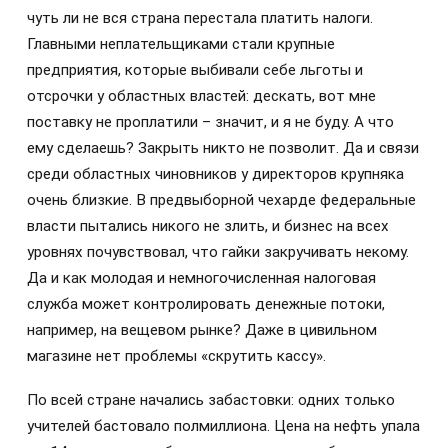
чуть ли не вся страна перестала платить налоги.
Главными неплательщиками стали крупные
предприятия, которые выбивали себе льготы и
отсрочки у областных властей: дескать, вот мне
поставку не проплатили – значит, и я не буду. А что
ему сделаешь? Закрыть никто не позволит. Да и связи
среди областных чиновников у директоров крупняка
очень близкие. В предвыборной чехарде федеральные
власти пытались никого не злить, и бизнес на всех
уровнях почувствовал, что гайки закручивать некому.
Да и как молодая и немногочисленная налоговая
служба может контролировать денежные потоки,
например, на вещевом рынке? Даже в цивильном
магазине нет проблемы «скрутить кассу».
По всей стране начались забастовки: одних только
учителей бастовало полмиллиона. Цена на нефть упала