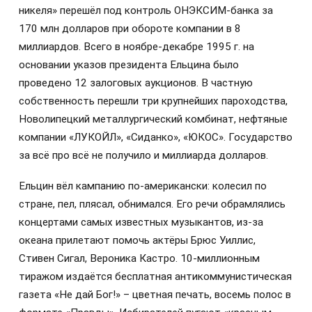
никеля» перешёл под контроль ОНЭКСИМ-банка за
170 млн долларов при обороте компании в 8
миллиардов. Всего в ноябре-декабре 1995 г. на
основании указов президента Ельцина было
проведено 12 залоговых аукционов. В частную
собственность перешли три крупнейших пароходства,
Новолипецкий металлургический комбинат, нефтяные
компании «ЛУКОЙЛ», «Сиданко», «ЮКОС». Государство
за всё про всё не получило и миллиарда долларов.
Ельцин вёл кампанию по-американски: колесил по
стране, пел, плясал, обнимался. Его речи обрамлялись
концертами самых известных музыкантов, из-за
океана прилетают помочь актёры Брюс Уиллис,
Стивен Сигал, Вероника Кастро. 10-миллионным
тиражом издаётся бесплатная антикоммунистическая
газета «Не дай Бог!» – цветная печать, восемь полос в