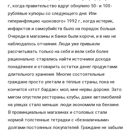
г., когда правительство вдруг обнулило 50- и 100-
рублёвые купюры со следующего дня. Или
гиперинфляцию «шокового» 1992 г., когда истерик,
инфарктов и самоубийств было на порядок больше.
Очереди в магазины и банки были короче, и в них не
наблюдалось отчаяния. Люди уже привыкли
рассчитывать только на себя и вели себя более
рационально: старались найти источники дохода
понадёжнее и отоварить остатки денег продуктами
длительного хранения. Многие состоятельные
граждане просто улетали в тёплые страны, пока не
кончится «этот бардак»: мол, мне нервы дороже. Зато
мигом опустели рестораны, клубы, даже автомобилей
на улицах стало меньше: люди экономили на бензине.
В провинциальных магазинах и столовых стали
нормой толстенные тетрадки с «безналичными»
долгами постоянных покупателей. Граждане не забыли