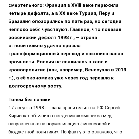
смертельного: Франция в XVIII веке пережила
четыре дефолта, а в XX веке Турция, Перу и
Бразилия опозорились по пять раз, но сегодня
неплохо себя чувствуют. Главное, что показал
российский дефолт 1998 г., – страна
относительно удачно прошла
трансформационный переход и накопила запас
прочности. Россия не свалилась в хаос и
кровопролитие (как, например, Венесуэла в 2013
г.), а её экономика уже через год перешла к
долгосрочному росту.
Тонем без паники
17 августа 1998 г. глава правительства РФ Сергей
Кириенко объявил о введении «комплекса мер,
направленных на нормализацию финансовой и
бюджетной политики». По факту это означало, что