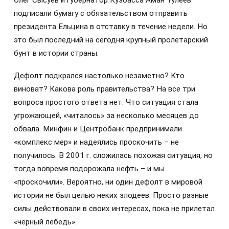
подписали бумагу с обязательством отправить
президента Ельцина в отставку в течение недели. Но
это был последний на сегодня крупный пролетарский
бунт в истории страны.
Дефолт подкрался настолько незаметно? Кто
виноват? Какова роль правительства? На все три
вопроса простого ответа нет. Что ситуация стала
угрожающей, «читалось» за несколько месяцев до
обвала. Минфин и Центробанк предпринимали
«комплекс мер» и надеялись проскочить – не
получилось. В 2001 г. сложилась похожая ситуация, но
тогда вовремя подорожала нефть – и мы
«проскочили». Вероятно, ни один дефолт в мировой
истории не был целью неких злодеев. Просто разные
силы действовали в своих интересах, пока не прилетал
«чёрный лебедь».