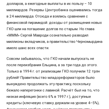
долларов, а ежегодные выплаты в их пользу – 10
миллиардов. Резервы Центробанка оценивались тогда
в 24 миллиарда. Отсюда и взялись сравнения с
финансовой пирамидой: доходы от размещения новых
ГКО шли на погашение долгов по старым. Но глава
«МММ» Сергей Мавроди сознательно разводил
миллионы вкладчиков, а правительство Черномырдина
имело шанс всех спасти.
Совсем забывалось, что ГКО начали выпускать не
после переизбрания Ельцина, а за три года до этого.
Только в 1994 г. от реализации ГКО получили 12 трлн
рублей! Правительство младореформаторов было
вынуждено продолжать эту практику, поскольку
бежало наперегонки с лавиной. Расчёт был на то, что
низкая инфляция (всего 6% в 1997 г.), доступные
кредиты (ключевую ставку держали на уровне 4–5%),