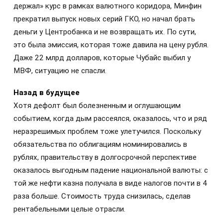
держал» курс в рамках валютного коридора, Минфин
прекратил выпуск новых серий ГКО, но начал брать
деньги у Центробанка и не возвращать их. По сути,
это была эмиссия, которая тоже давила на цену рубля.
Даже 22 млрд долларов, которые Чубайс выбил у
МВФ, ситуацию не спасли.
Назад в будущее
Хотя дефолт был болезненным и оглушающим
событием, когда дым рассеялся, оказалось, что и ряд
неразрешимых проблем тоже улетучился. Поскольку
обязательства по облигациям номинировались в
рублях, правительству в долгосрочной перспективе
оказалось выгодным падение национальной валюты: с
той же нефти казна получала в виде налогов почти в 4
раза больше. Стоимость труда снизилась, сделав
рентабельными целые отрасли.