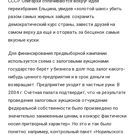
СССР. Олигархи сплачиваются вокруг идеи
переизбрания Ельцина, увидев «золотой шанс» убить
разом самых жирных зайцев: сохранить
демократический курс страны, завести друзей на
самом верху да ещё и оторвать за бесценок самые
вкусные куски.
Для финансирования предвыборной кампании
используется схема с залоговыми аукционами:
государство берёт у бизнеса в долг под залог какого-
нибудь ценного предприятия и в срок деньги не
возвращает. Предприятие уходит в частные руки. В
2004 г. Счётная палата подтвердит, что «в результате
проведения залоговых аукционов отчуждение
федеральной собственности было произведено по
значительно заниженным ценам, а конкурс фактически
носил притворный характер». Но это и так было
понятно: например, контрольный пакет «Норильского