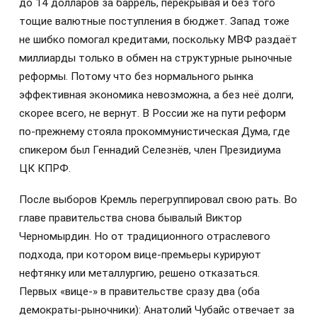
до 14 долларов за баррель, перекрывая и без того
тощие валютные поступления в бюджет. Запад тоже
не шибко помогал кредитами, поскольку МВФ раздаёт
миллиарды только в обмен на структурные рыночные
реформы. Потому что без нормального рынка
эффективная экономика невозможна, а без неё долги,
скорее всего, не вернут. В России же на пути реформ
по-прежнему стояла прокоммунистическая Дума, где
спикером был Геннадий Селезнёв, член Президиума
ЦК КПРФ.
После выборов Кремль перегруппировал свою рать. Во
главе правительства снова бывалый Виктор
Черномырдин. Но от традиционного отраслевого
подхода, при котором вице-премьеры курируют
нефтянку или металлургию, решено отказаться.
Первых «вице-» в правительстве сразу два (оба
демократы-рыночники): Анатолий Чубайс отвечает за