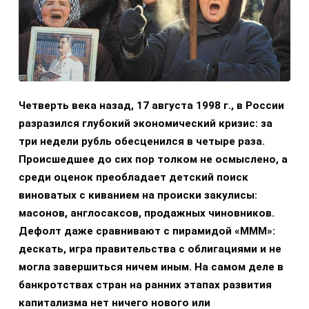
Четверть века назад, 17 августа 1998 г., в России
разразился глубокий экономический кризис: за
три недели рубль обесценился в четыре раза.
Происшедшее до сих пор толком не осмыслено, а
среди оценок преобладает детский поиск
виноватых с киванием на происки закулисы:
масонов, англосаксов, продажных чиновников.
Дефолт даже сравнивают с пирамидой «МММ»:
дескать, игра правительства с облигациями и не
могла завершиться ничем иным. На самом деле в
банкротствах стран на ранних этапах развития
капитализма нет ничего нового или