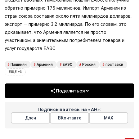
бюджет ввозных таможенных пошлин ЕАЭС, а получила
обратно примерно 175 миллионов. Импорт Армении из
стран союза составил около пяти миллиардов долларов,
экспорт — примерно 3,2 миллиарда. По его словам, это
доказывает, что Армения является не просто
участником, а значительным потребителем товаров и
услуг государств ЕАЭС.
Пашинян
Армения
ЕАЭС
Россия
поставки
#
#
#
#
#
ЕЩЕ +3
Поделиться
Подписывайтесь на «АН»:
Дзен
ВКонтакте
МАХ