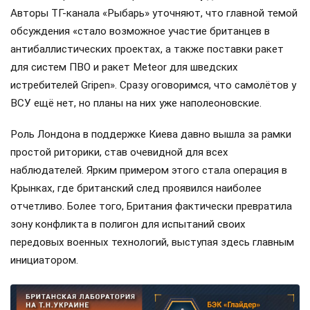
Авторы ТГ-канала «Рыбарь» уточняют, что главной темой
обсуждения «стало возможное участие британцев в
антибаллистических проектах, а также поставки ракет
для систем ПВО и ракет Meteor для шведских
истребителей Gripen». Сразу оговоримся, что самолётов у
ВСУ ещё нет, но планы на них уже наполеоновские.
Роль Лондона в поддержке Киева давно вышла за рамки
простой риторики, став очевидной для всех
наблюдателей. Ярким примером этого стала операция в
Крынках, где британский след проявился наиболее
отчетливо. Более того, Британия фактически превратила
зону конфликта в полигон для испытаний своих
передовых военных технологий, выступая здесь главным
инициатором.