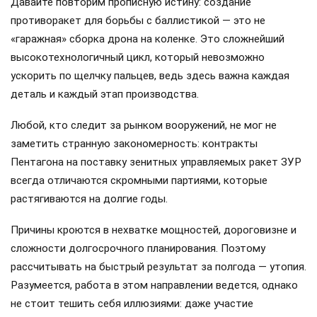
Давайте повторим прописную истину: создание
противоракет для борьбы с баллистикой — это не
«гаражная» сборка дрона на коленке. Это сложнейший
высокотехнологичный цикл, который невозможно
ускорить по щелчку пальцев, ведь здесь важна каждая
деталь и каждый этап производства.
Любой, кто следит за рынком вооружений, не мог не
заметить странную закономерность: контракты
Пентагона на поставку зенитных управляемых ракет ЗУР
всегда отличаются скромными партиями, которые
растягиваются на долгие годы.
Причины кроются в нехватке мощностей, дороговизне и
сложности долгосрочного планирования. Поэтому
рассчитывать на быстрый результат за полгода — утопия.
Разумеется, работа в этом направлении ведется, однако
не стоит тешить себя иллюзиями: даже участие