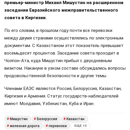
премьер-министр Михаил Мишустин на расширенном
заседании Евразийского межправительственного
совета в Киргизии.
По его словам, в прошлом году почти все перевозки
между двумя странами осуществлялись по электронным
документам. С Казахстаном этот показатель превышает
восемьдесят процентов. Заседание совета проходит в
Чолпон-Ата, куда Мишустин прибыл с двухдневным
визитом. Накануне в узком составе обсуждались вопросы
продовольственной безопасности и другие темы.
Членами ЕАЭС являются Россия, Белоруссия, Казахстан,
Киргизия и Армения. Статус государств-наблюдателей
имеют Молдавия, Узбекистан, Куба и Иран.
Мишустин
Белоруссия
Казахстан
#
#
#
железная дорога
перевозки
#
#
ЕЩЕ +3