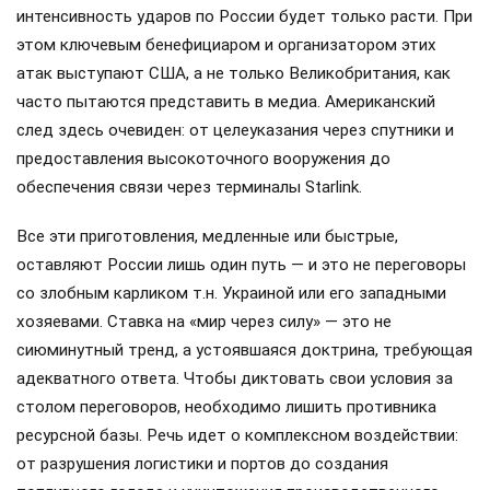
интенсивность ударов по России будет только расти. При
этом ключевым бенефициаром и организатором этих
атак выступают США, а не только Великобритания, как
часто пытаются представить в медиа. Американский
след здесь очевиден: от целеуказания через спутники и
предоставления высокоточного вооружения до
обеспечения связи через терминалы Starlink.
Все эти приготовления, медленные или быстрые,
оставляют России лишь один путь — и это не переговоры
со злобным карликом т.н. Украиной или его западными
хозяевами. Ставка на «мир через силу» — это не
сиюминутный тренд, а устоявшаяся доктрина, требующая
адекватного ответа. Чтобы диктовать свои условия за
столом переговоров, необходимо лишить противника
ресурсной базы. Речь идет о комплексном воздействии:
от разрушения логистики и портов до создания