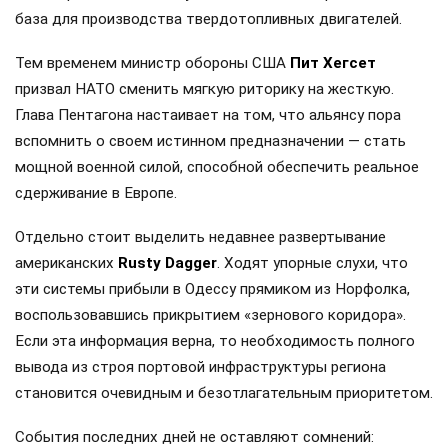
база для производства твердотопливных двигателей.
Тем временем министр обороны США
Пит Хегсет
призвал НАТО сменить мягкую риторику на жесткую.
Глава Пентагона настаивает на том, что альянсу пора
вспомнить о своем истинном предназначении — стать
мощной военной силой, способной обеспечить реальное
сдерживание в Европе.
Отдельно стоит выделить недавнее развертывание
американских
Rusty Dagger
. Ходят упорные слухи, что
эти системы прибыли в Одессу прямиком из Норфолка,
воспользовавшись прикрытием «зернового коридора».
Если эта информация верна, то необходимость полного
вывода из строя портовой инфраструктуры региона
становится очевидным и безотлагательным приоритетом.
События последних дней не оставляют сомнений: