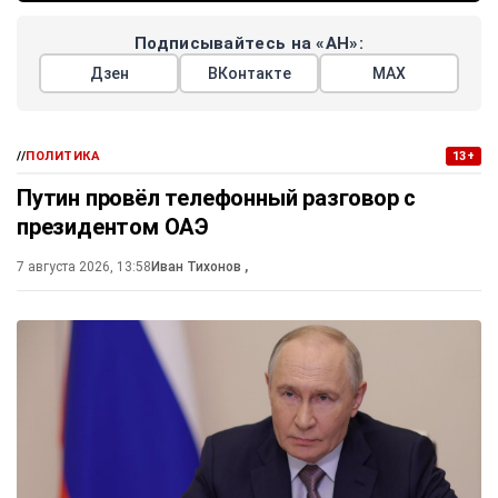
Подписывайтесь на «АН»:
Дзен
ВКонтакте
МАХ
//
ПОЛИТИКА
13+
Путин провёл телефонный разговор с
президентом ОАЭ
7 августа 2026, 13:58
Иван Тихонов
,