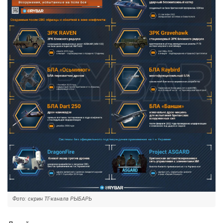
Фото: скрин ТГ-канала РЫБАРЬ