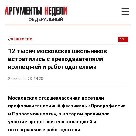
☰
ФЕДЕРАЛЬНЫЙ
﹀
//
ОБЩЕСТВО
13+
12 тысяч московских школьников
встретились с преподавателями
колледжей и работодателями
22 июня 2023, 14:28
Московские старшеклассники посетили
профориентационный фестиваль «Пропрофессии
и Провозможности», в котором принимали
участие представители колледжей и
потенциальные работодатели.