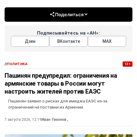
Поделиться
Подписывайтесь на «АН»:
Дзен
ВКонтакте
МАХ
//
ПОЛИТИКА
13+
Пашинян предупредил: ограничения на
армянские товары в России могут
настроить жителей против ЕАЭС
Пашинян заявил о рисках для имиджа ЕАЭС из-за
ограничений на поставки из Армении
7 августа 2026, 12:19
Иван Тихонов
,