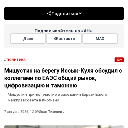
Поделиться
Подписывайтесь на «АН»:
Дзен
ВКонтакте
МАХ
//
ПОЛИТИКА
13+
Мишустин на берегу Иссык-Куля обсудил с
коллегами по ЕАЭС общий рынок,
цифровизацию и таможню
Мишустин принял участие в заседании Евразийского
межправсовета в Киргизии
7 августа 2026, 12:09
Иван Тихонов
,