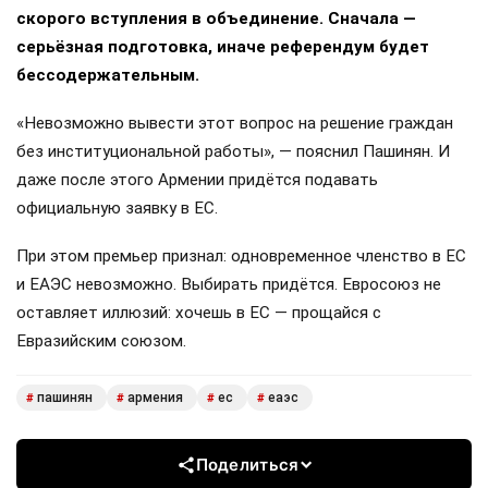
скорого вступления в объединение. Сначала —
серьёзная подготовка, иначе референдум будет
бессодержательным.
«Невозможно вывести этот вопрос на решение граждан
без институциональной работы», — пояснил Пашинян. И
даже после этого Армении придётся подавать
официальную заявку в ЕС.
При этом премьер признал: одновременное членство в ЕС
и ЕАЭС невозможно. Выбирать придётся. Евросоюз не
оставляет иллюзий: хочешь в ЕС — прощайся с
Евразийским союзом.
пашинян
армения
ес
еаэс
#
#
#
#
Поделиться