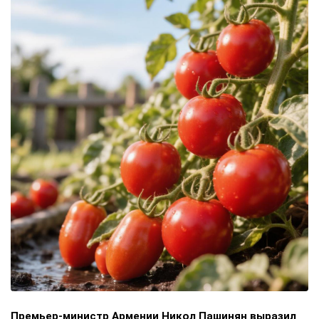
Премьер-министр Армении Никол Пашинян выразил