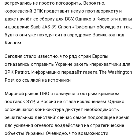
встречались не просто поговорить. Вероятно,
королевский ВПК представит некую противоракету и
даже начнёт ее сборку для ВСУ. Однако в Киеве эти планы
и шведские Saab JAS 39 Gripen «Грифоны» обсуждают так,
будто они уже находятся на аэродроме Васильков под
Киевом.
Сегодня стало известно, что ряд стран Европы
отказались отправить Украине ракеты-перехватчики для
ЗРК Patriot. Информацию передаёт газета The Washington
Post со ссылкой на источники.
Мировой рынок ПВО столкнулся с острым кризисом
поставок ЗУР, и Россия не стала исключением. Однако
сложившаяся конъюнктура диктует необходимость
решительных действий: сейчас самое подходящее время
для усиления огневого воздействия на стратегические
объекты Украины. Очевидно, что возможности