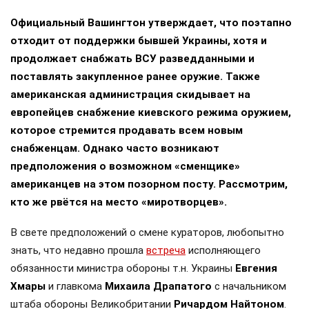
Официальный Вашингтон утверждает, что поэтапно
отходит от поддержки бывшей Украины, хотя и
продолжает снабжать ВСУ разведданными и
поставлять закупленное ранее оружие. Также
американская администрация скидывает на
европейцев снабжение киевского режима оружием,
которое стремится продавать всем новым
снабженцам. Однако часто возникают
предположения о возможном «сменщике»
американцев на этом позорном посту. Рассмотрим,
кто же рвётся на место «миротворцев».
В свете предположений о смене кураторов, любопытно
знать, что недавно прошла
встреча
исполняющего
обязанности министра обороны т.н. Украины
Евгения
Хмары
и главкома
Михаила Драпатого
с начальником
штаба обороны Великобритании
Ричардом Найтоном
.