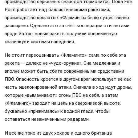
производство серьёзных снарядов тормозится. Пока Fire
Point работает над баллистическими ракетами,
производство крылатых «Фламинго» было существенно
расширено. Сделано это за счёт кооперации с гигантами
вроде Safran, новые ракеты получили современную
«начинку» и системы наведения.
Не стоит переоценивать «Фламинго»: сама по себе эта
ракета — далеко не «чудо-оружие». Она медленная и
вполне может быть сбита современными средствами
ПВО. Опасность кроется в другом: враг использует её как
часть эшелонированной атаки. Сначала в ход идут дроны,
которые «выманивают» огонь ПВО на себя, а затем
«Фламинго» заходят на цель на сверхнизкой высоте,
буквально «прижимаясь» к водной глади, чтобы
оставаться незамеченными радарами.
И всё же трио из двух хохлов и одного британца