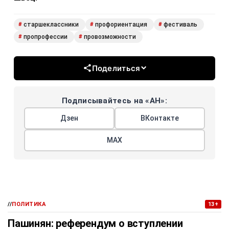
старшеклассники
профориентация
фестиваль
#
#
#
пропрофессии
провозможности
#
#
Поделиться
Подписывайтесь на «АН»:
Дзен
ВКонтакте
МАХ
//
ПОЛИТИКА
13+
Пашинян: референдум о вступлении