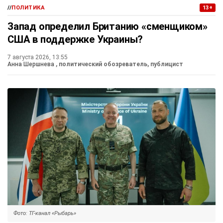
//
ПОЛИТИКА
13+
Запад определил Британию «сменщиком»
США в поддержке Украины?
7 августа 2026, 13:55
Анна Шершнева
, политический обозреватель, публицист
Фото: ТГ-канал «Рыбарь»