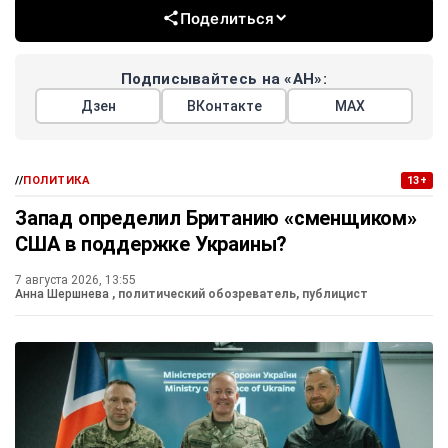
Поделиться
Подписывайтесь на «АН»:
Дзен
ВКонтакте
МАХ
//
ПОЛИТИКА
13+
Запад определил Британию «сменщиком»
США в поддержке Украины?
7 августа 2026, 13:55
Анна Шершнева
, политический обозреватель, публицист