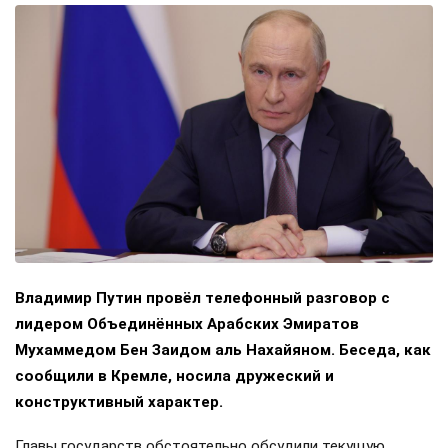
Владимир Путин провёл телефонный разговор с
лидером Объединённых Арабских Эмиратов
Мухаммедом Бен Заидом аль Нахайяном. Беседа, как
сообщили в Кремле, носила дружеский и
конструктивный характер.
Главы государств обстоятельно обсудили текущую