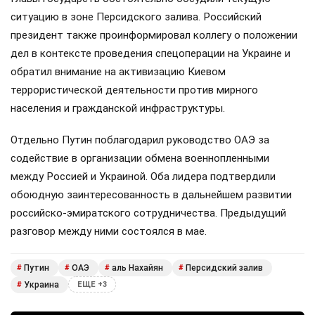
ситуацию в зоне Персидского залива. Российский
президент также проинформировал коллегу о положении
дел в контексте проведения спецоперации на Украине и
обратил внимание на активизацию Киевом
террористической деятельности против мирного
населения и гражданской инфраструктуры.
Отдельно Путин поблагодарил руководство ОАЭ за
содействие в организации обмена военнопленными
между Россией и Украиной. Оба лидера подтвердили
обоюдную заинтересованность в дальнейшем развитии
российско-эмиратского сотрудничества. Предыдущий
разговор между ними состоялся в мае.
Путин
ОАЭ
аль Нахайян
Персидский залив
#
#
#
#
Украина
#
ЕЩЕ +3