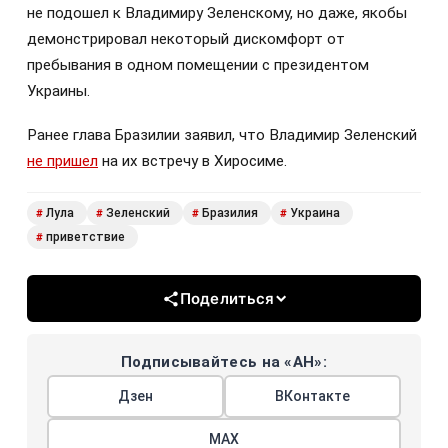
не подошел к Владимиру Зеленскому, но даже, якобы
демонстрировал некоторый дискомфорт от
пребывания в одном помещении с президентом
Украины.
Ранее глава Бразилии заявил, что Владимир Зеленский
не пришел
на их встречу в Хиросиме.
Лула
Зеленский
Бразилия
Украина
#
#
#
#
приветствие
#
Поделиться
Подписывайтесь на «АН»:
Дзен
ВКонтакте
МАХ