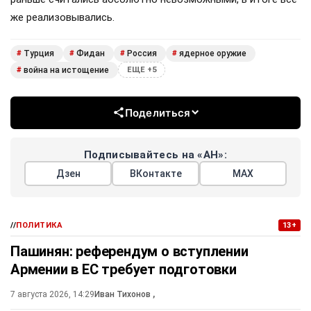
же реализовывались.
Турция
Фидан
Россия
ядерное оружие
#
#
#
#
война на истощение
#
ЕЩЕ +5
Поделиться
Подписывайтесь на «АН»:
Дзен
ВКонтакте
МАХ
//
ПОЛИТИКА
13+
Пашинян: референдум о вступлении
Армении в ЕС требует подготовки
7 августа 2026, 14:29
Иван Тихонов
,