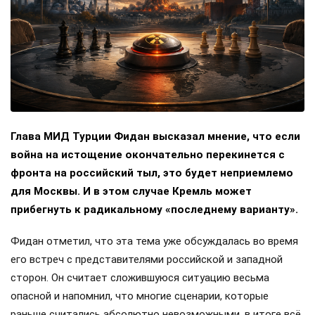
Глава МИД Турции Фидан высказал мнение, что если
война на истощение окончательно перекинется с
фронта на российский тыл, это будет неприемлемо
для Москвы. И в этом случае Кремль может
прибегнуть к радикальному «последнему варианту».
Фидан отметил, что эта тема уже обсуждалась во время
его встреч с представителями российской и западной
сторон. Он считает сложившуюся ситуацию весьма
опасной и напомнил, что многие сценарии, которые
раньше считались абсолютно невозможными, в итоге всё