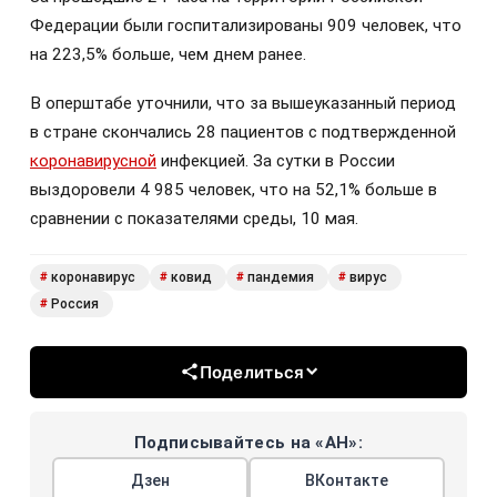
Федерации были госпитализированы 909 человек, что
на 223,5% больше, чем днем ранее.
В оперштабе уточнили, что за вышеуказанный период
в стране скончались 28 пациентов с подтвержденной
коронавирусной
инфекцией. За сутки в России
выздоровели 4 985 человек, что на 52,1% больше в
сравнении с показателями среды, 10 мая.
коронавирус
ковид
пандемия
вирус
#
#
#
#
Россия
#
Поделиться
Подписывайтесь на «АН»:
Дзен
ВКонтакте