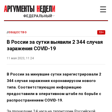
☰
ФЕДЕРАЛЬНЫЙ
﹀
//
ОБЩЕСТВО
13+
В России за сутки выявили 2 344 случая
заражения COVID-19
11 мая 2023, 11:24
В России за минувшие сутки зарегистрировали 2
344 случая заражения коронавирусом нового
типа. Соответствующую информацию
предоставили в оперативном штабе по борьбе с
распространением COVID-19.
За прошедшие 24 часа на территории Российской