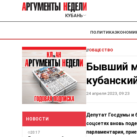
КУБАНЬ
﹀
ПОЛИТИКА
ЭКОНОМИ
//
ОБЩЕСТВО
Бывший м
кубанский
24 апреля 2023, 09:23
Депутат Госдумы и 
НОВОСТИ
соцсетях вновь поде
парламентария, прие
20:17