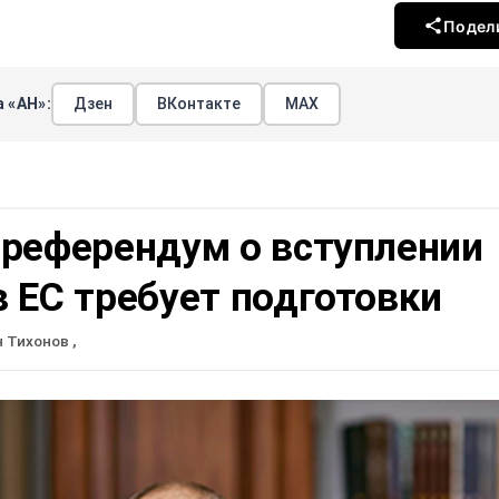
Подел
 «АН»:
Дзен
ВКонтакте
МАХ
 референдум о вступлении
 ЕС требует подготовки
н Тихонов
,