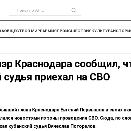
КА
ОБЩЕСТВО
В МИРЕ
АРМИЯ
ПРОИСШЕСТВИЯ
КУЛЬТУРА
ИСТОРИ
эр Краснодара сообщил, ч
 судья приехал на СВО
бывший глава Краснодара Евгений Первышов в своих акк
лился новостями из зоны проведения СВО. Сюда, по сл
хал кубанский судья Вячеслав Погорелов.