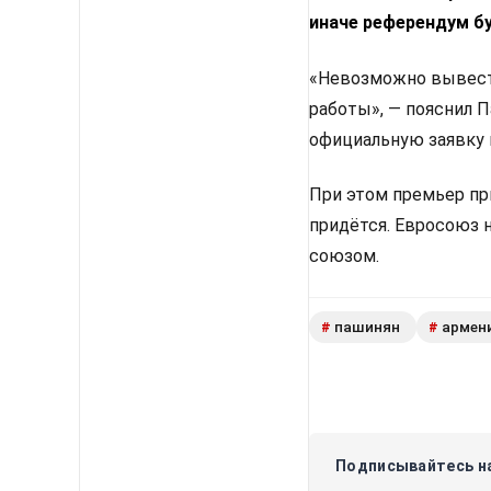
иначе референдум б
«Невозможно вывести
работы», — пояснил 
официальную заявку 
При этом премьер пр
придётся. Евросоюз 
союзом.
пашинян
армен
#
#
Подписывайтесь на