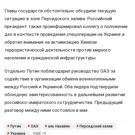
Главы государств обстоятельно обсудили текущую
ситуацию в зоне Персидского залива. Российский
президент также проинформировал коллегу о положении
дел в контексте проведения спецоперации на Украине и
обратил внимание на активизацию Киевом
террористической деятельности против мирного
населения и гражданской инфраструктуры.
Отдельно Путин поблагодарил руководство ОАЭ за
содействие в организации обмена военнопленными
между Россией и Украиной. Оба лидера подтвердили
обоюдную заинтересованность в дальнейшем развитии
российско-эмиратского сотрудничества. Предыдущий
разговор между ними состоялся в мае.
Путин
ОАЭ
аль Нахайян
Персидский залив
#
#
#
#
Украина
#
ЕЩЕ +3