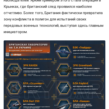
наблюдателей. Ярким примером этого стала операция в
Крынках, где британский след проявился наиболее
отчетливо. Более того, Британия фактически превратила
зону конфликта в полигон для испытаний своих
передовых военных технологий, выступая здесь главным
инициатором.