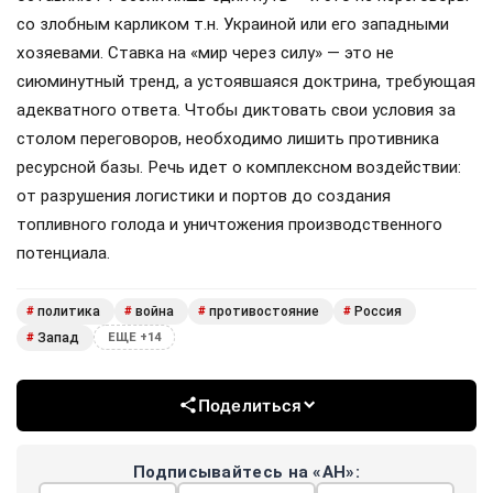
со злобным карликом т.н. Украиной или его западными
хозяевами. Ставка на «мир через силу» — это не
сиюминутный тренд, а устоявшаяся доктрина, требующая
адекватного ответа. Чтобы диктовать свои условия за
столом переговоров, необходимо лишить противника
ресурсной базы. Речь идет о комплексном воздействии:
от разрушения логистики и портов до создания
топливного голода и уничтожения производственного
потенциала.
политика
война
противостояние
Россия
#
#
#
#
Запад
#
ЕЩЕ +14
Поделиться
Подписывайтесь на «АН»: