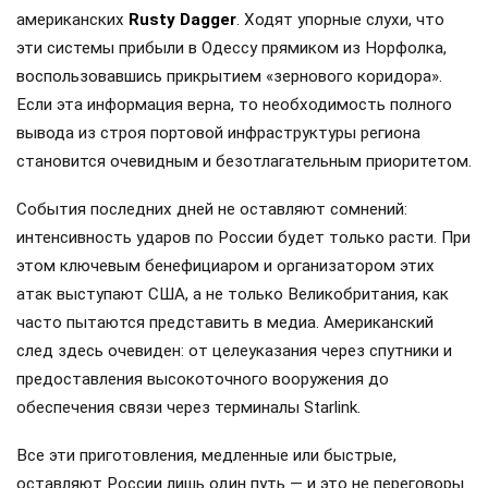
американских
Rusty Dagger
. Ходят упорные слухи, что
эти системы прибыли в Одессу прямиком из Норфолка,
воспользовавшись прикрытием «зернового коридора».
Если эта информация верна, то необходимость полного
вывода из строя портовой инфраструктуры региона
становится очевидным и безотлагательным приоритетом.
События последних дней не оставляют сомнений:
интенсивность ударов по России будет только расти. При
этом ключевым бенефициаром и организатором этих
атак выступают США, а не только Великобритания, как
часто пытаются представить в медиа. Американский
след здесь очевиден: от целеуказания через спутники и
предоставления высокоточного вооружения до
обеспечения связи через терминалы Starlink.
Все эти приготовления, медленные или быстрые,
оставляют России лишь один путь — и это не переговоры