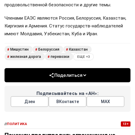
продовольственной безопасности и другие темы.
Членами ЕАЭС являются Россия, Белоруссия, Казахстан,
Киргизия и Армения. Статус государств-наблюдателей
имеют Молдавия, Узбекистан, Куба и Иран.
Мишустин
Белоруссия
Казахстан
#
#
#
железная дорога
перевозки
#
#
ЕЩЕ +3
Поделиться
Подписывайтесь на «АН»:
Дзен
ВКонтакте
МАХ
//
ПОЛИТИКА
13+