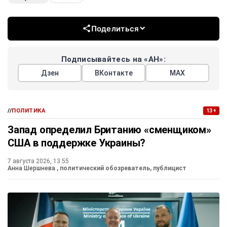
Поделиться
Подписывайтесь на «АН»:
Дзен
ВКонтакте
МАХ
//
ПОЛИТИКА
13+
Запад определил Британию «сменщиком»
США в поддержке Украины?
7 августа 2026, 13:55
Анна Шершнева
, политический обозреватель, публицист