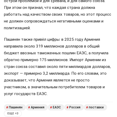
острой проблемой и для Еревана, и для самого союза.
При этом он признал, что каждая страна должна
работать над качеством своих товаров, но этот процесс
не должен сопровождаться негативными оценками и
политизацией.
Пашинян также привёл цифры: в 2025 году Армения
направила около 319 миллионов долларов в общий
бюджет ввозных таможенных пошлин ЕАЭС, а получила
обратно примерно 175 миллионов. Импорт Армении из
стран союза составил около пяти миллиардов долларов,
экспорт — примерно 3,2 миллиарда. По его словам, это
доказывает, что Армения является не просто
участником, а значительным потребителем товаров и
услуг государств ЕАЭС.
Пашинян
Армения
ЕАЭС
Россия
поставки
#
#
#
#
#
ЕЩЕ +3