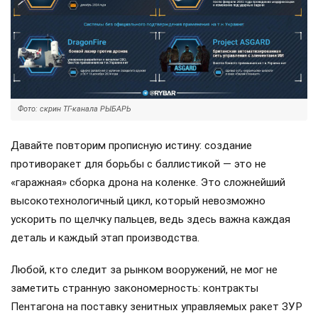
Фото: скрин ТГ-канала РЫБАРЬ
Давайте повторим прописную истину: создание
противоракет для борьбы с баллистикой — это не
«гаражная» сборка дрона на коленке. Это сложнейший
высокотехнологичный цикл, который невозможно
ускорить по щелчку пальцев, ведь здесь важна каждая
деталь и каждый этап производства.
Любой, кто следит за рынком вооружений, не мог не
заметить странную закономерность: контракты
Пентагона на поставку зенитных управляемых ракет ЗУР