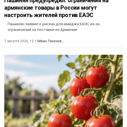
Пашинян предупредил: ограничения на
армянские товары в России могут
настроить жителей против ЕАЭС
Пашинян заявил о рисках для имиджа ЕАЭС из-за
ограничений на поставки из Армении
7 августа 2026, 12:19
Иван Тихонов
,