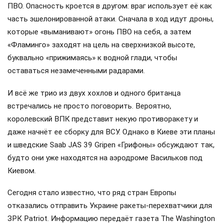
ПВО. Опасность кроется в другом: враг использует её как
часть эшелонированной атаки. Сначала в ход идут дроны,
которые «выманивают» огонь ПВО на себя, а затем
«Фламинго» заходят на цель на сверхнизкой высоте,
буквально «прижимаясь» к водной глади, чтобы
оставаться незамеченными радарами.
И всё же трио из двух хохлов и одного британца
встречались не просто поговорить. Вероятно,
королевский ВПК представит некую противоракету и
даже начнёт ее сборку для ВСУ. Однако в Киеве эти планы
и шведские Saab JAS 39 Gripen «Грифоны» обсуждают так,
будто они уже находятся на аэродроме Васильков под
Киевом.
Сегодня стало известно, что ряд стран Европы
отказались отправить Украине ракеты-перехватчики для
ЗРК Patriot. Информацию передаёт газета The Washington