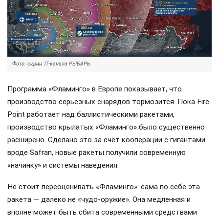
Фото: скрин ТГ-канала РЫБАРЬ
Программа «Фламинго» в Европе показывает, что
производство серьёзных снарядов тормозится. Пока Fire
Point работает над баллистическими ракетами,
производство крылатых «Фламинго» было существенно
расширено. Сделано это за счёт кооперации с гигантами
вроде Safran, новые ракеты получили современную
«начинку» и системы наведения.
Не стоит переоценивать «Фламинго»: сама по себе эта
ракета — далеко не «чудо-оружие». Она медленная и
вполне может быть сбита современными средствами