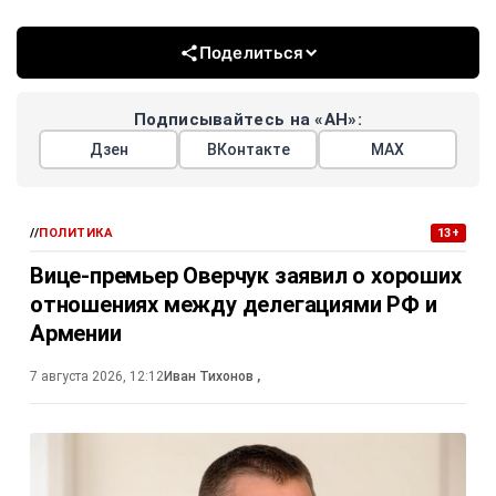
Поделиться
Подписывайтесь на «АН»:
Дзен
ВКонтакте
МАХ
//
ПОЛИТИКА
13+
Вице-премьер Оверчук заявил о хороших
отношениях между делегациями РФ и
Армении
7 августа 2026, 12:12
Иван Тихонов
,