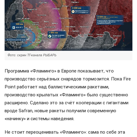
Фото: скрин ТГ-канала РЫБАРЬ
Программа «Фламинго» в Европе показывает, что
производство серьёзных снарядов тормозится. Пока Fire
Point работает над баллистическими ракетами,
производство крылатых «Фламинго» было существенно
расширено. Сделано это за счёт кооперации с гигантами
вроде Safran, новые ракеты получили современную
«начинку» и системы наведения.
Не стоит переоценивать «Фламинго»: сама по себе эта