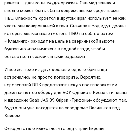
ракета — далеко не «чудо-оружие». Она медленная и
вполне может быть сбита современными средствами
ПВО. Опасность кроется в другом: враг использует её как
часть эшелонированной атаки. Сначала в ход идут дроны,
которые «выманивают» огонь ПВО на себя, а затем
«Фламинго» заходят на цель на сверхнизкой высоте,
буквально «прижимаясь» к водной глади, чтобы
оставаться незамеченными радарами.
И всё же трио из двух хохлов и одного британца
встречались не просто поговорить. Вероятно,
королевский ВПК представит некую противоракету и
даже начнёт ее сборку для ВСУ. Однако в Киеве эти планы
и шведские Saab JAS 39 Gripen «Грифоны» обсуждают так,
будто они уже находятся на аэродроме Васильков под
Киевом.
Сегодня стало известно, что ряд стран Европы