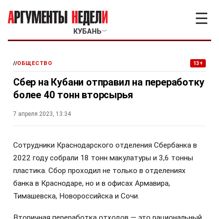
☰
КУБАНЬ
﹀
//
ОБЩЕСТВО
13+
Сбер на Кубани отправил на переработку
более 40 тонн вторсырья
7 апреля 2023, 13:34
Сотрудники Краснодарского отделения Сбербанка в
2022 году собрали 18 тонн макулатуры и 3,6 тонны
пластика. Сбор проходил не только в отделениях
банка в Краснодаре, но и в офисах Армавира,
Тимашевска, Новороссийска и Сочи.
Вторичная переработка отходов — это рациональный