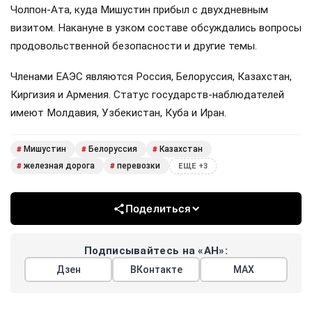
Чолпон-Ата, куда Мишустин прибыл с двухдневным
визитом. Накануне в узком составе обсуждались вопросы
продовольственной безопасности и другие темы.
Членами ЕАЭС являются Россия, Белоруссия, Казахстан,
Киргизия и Армения. Статус государств-наблюдателей
имеют Молдавия, Узбекистан, Куба и Иран.
Мишустин
Белоруссия
Казахстан
#
#
#
железная дорога
перевозки
#
#
ЕЩЕ +3
Поделиться
Подписывайтесь на «АН»:
Дзен
ВКонтакте
МАХ