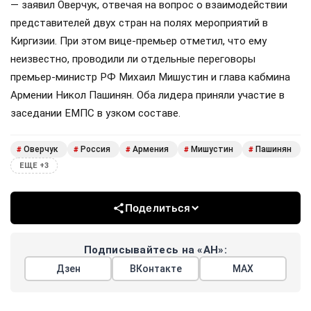
— заявил Оверчук, отвечая на вопрос о взаимодействии
представителей двух стран на полях мероприятий в
Киргизии. При этом вице-премьер отметил, что ему
неизвестно, проводили ли отдельные переговоры
премьер-министр РФ Михаил Мишустин и глава кабмина
Армении Никол Пашинян. Оба лидера приняли участие в
заседании ЕМПС в узком составе.
Оверчук
Россия
Армения
Мишустин
Пашинян
#
#
#
#
#
ЕЩЕ +3
Поделиться
Подписывайтесь на «АН»:
Дзен
ВКонтакте
МАХ