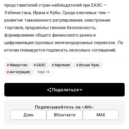
представителей стран-наблюдателей при ЕАЭС —
Узбекистана, Ирана и Кубы. Среди ключевых тем —
развитие таможенного регулирования, электронная
торговля, продовольственная безопасность,
формирование общего финансового рынка и
цифровизация грузовых железнодорожных перевозок. По
итогам планируется подписать несколько соглашений.
Мишустин
ЕАЭС
Киргизия
Иссык-Куль
#
#
#
#
интеграция
#
ЕЩЕ +3
Поделиться
Подписывайтесь на «АН»:
Дзен
ВКонтакте
МАХ