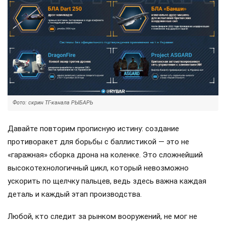
Фото: скрин ТГ-канала РЫБАРЬ
Давайте повторим прописную истину: создание
противоракет для борьбы с баллистикой — это не
«гаражная» сборка дрона на коленке. Это сложнейший
высокотехнологичный цикл, который невозможно
ускорить по щелчку пальцев, ведь здесь важна каждая
деталь и каждый этап производства.
Любой, кто следит за рынком вооружений, не мог не