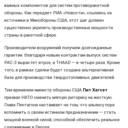
важных компонентов для систем противоракетной
обороны. Как передает РИА «Новости», ссылаясь на
источники в Минобороны США, этот шаг должен
существенно укрепить производственные мощности
страны в ракетной сфере.
Производители вооружений получили долгожданные
гарантии: благодаря новым контрактам выпуск систем
PAC-3 вырастет втрое, а THAAD — в четыре раза. Кроме
того, в рамках сделки будет создана альтернативная
база для производства твердотопливных двигателей.
Тем временем министр обороны США
Пит Хегсет
призвал НАТО сменить мягкую риторику на жесткую.
Глава Пентагона настаивает на том, что альянсу пора
вспомнить о своем истинном предназначении — стать
мощной военной силой, способной обеспечить реальное
сдерживание в Европе.