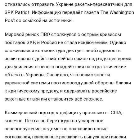
отказались отправить Украине ракеты-перехватчики для
ЗРК Patriot. Информацию передаёт газета The Washington
Post со ссылкой на источники.
Мировой рынок ПВО столкнулся с острым кризисом
поставок ЗУР, и Россия не стала исключением. Однако
сложившаяся конъюнктура диктует необходимость
решительных действий: сейчас самое подходящее время
для усиления огневого воздействия на стратегические
объекты Украины. Очевидно, что возможности
украинской системы противовоздушной обороны близки
к критическому пределу, и сдерживать российские
ракетные атаки им становится всё сложнее.
Коммерческий подход к дефициту проявляют… США,
конечно. Пентагон берет курс на ускоренное
перевооружение: ведомство заключило новые
соглашения, призванные расширить выпуск критически