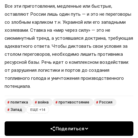
Все эти приготовления, медленные или быстрые,
оставляют России лишь один путь — и это не переговоры
со злобным карликом т.н. Украиной или его западными
хозяевами. Ставка на «мир через силу» — это не
сиюминутный тренд, а устоявшаяся доктрина, требующая
адекватного ответа. Чтобы диктовать свои условия за
столом переговоров, необходимо лишить противника
ресурсной базы. Речь идет о комплексном воздействии:
от разрушения логистики и портов до создания
топливного голода и уничтожения производственного
потенциала.
политика
война
противостояние
Россия
#
#
#
#
Запад
#
ЕЩЕ +14
Поделиться