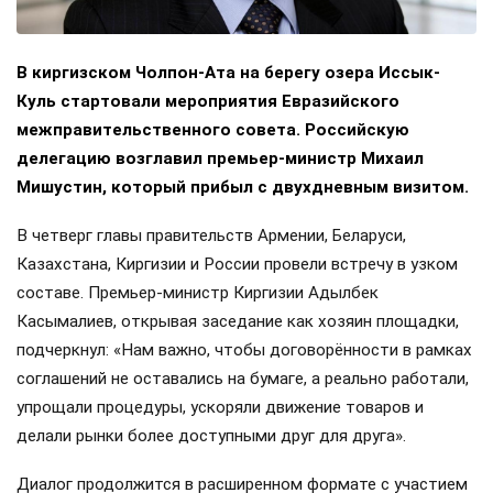
В киргизском Чолпон-Ата на берегу озера Иссык-
Куль стартовали мероприятия Евразийского
межправительственного совета. Российскую
делегацию возглавил премьер-министр Михаил
Мишустин, который прибыл с двухдневным визитом.
В четверг главы правительств Армении, Беларуси,
Казахстана, Киргизии и России провели встречу в узком
составе. Премьер-министр Киргизии Адылбек
Касымалиев, открывая заседание как хозяин площадки,
подчеркнул: «Нам важно, чтобы договорённости в рамках
соглашений не оставались на бумаге, а реально работали,
упрощали процедуры, ускоряли движение товаров и
делали рынки более доступными друг для друга».
Диалог продолжится в расширенном формате с участием