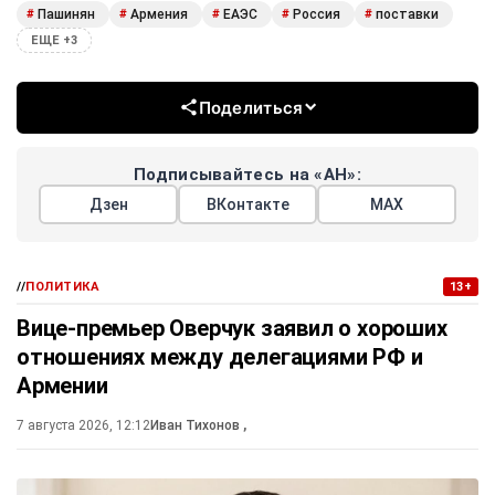
Пашинян
Армения
ЕАЭС
Россия
поставки
#
#
#
#
#
ЕЩЕ +3
Поделиться
Подписывайтесь на «АН»:
Дзен
ВКонтакте
МАХ
//
ПОЛИТИКА
13+
Вице-премьер Оверчук заявил о хороших
отношениях между делегациями РФ и
Армении
7 августа 2026, 12:12
Иван Тихонов
,