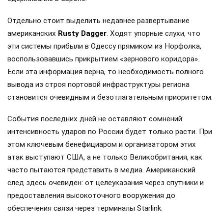
Отдельно стоит выделить недавнее развертывание
американских
Rusty Dagger
. Ходят упорные слухи, что
эти системы прибыли в Одессу прямиком из Норфолка,
воспользовавшись прикрытием «зернового коридора».
Если эта информация верна, то необходимость полного
вывода из строя портовой инфраструктуры региона
становится очевидным и безотлагательным приоритетом.
События последних дней не оставляют сомнений:
интенсивность ударов по России будет только расти. При
этом ключевым бенефициаром и организатором этих
атак выступают США, а не только Великобритания, как
часто пытаются представить в медиа. Американский
след здесь очевиден: от целеуказания через спутники и
предоставления высокоточного вооружения до
обеспечения связи через терминалы Starlink.