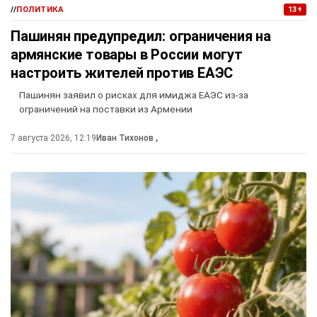
//
ПОЛИТИКА
13+
Пашинян предупредил: ограничения на
армянские товары в России могут
настроить жителей против ЕАЭС
Пашинян заявил о рисках для имиджа ЕАЭС из-за
ограничений на поставки из Армении
7 августа 2026, 12:19
Иван Тихонов
,