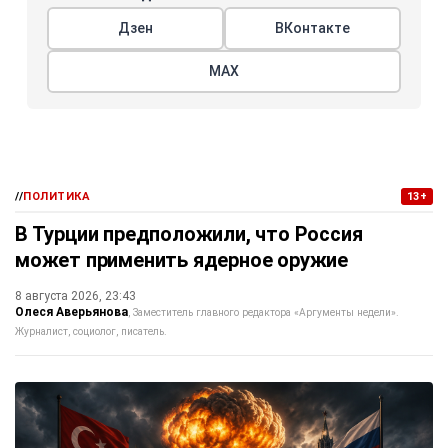
Дзен
ВКонтакте
МАХ
//
ПОЛИТИКА
13+
В Турции предположили, что Россия
может применить ядерное оружие
8 августа 2026, 23:43
Олеся Аверьянова
Заместитель главного редактора «Аргументы недели».
Журналист, социолог, писатель.