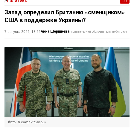
//
ПОЛИТИКА
13+
Запад определил Британию «сменщиком»
США в поддержке Украины?
Анна Шершнева
7 августа 2026, 13:55
политический обозреватель, публицист
Фото: ТГ-канал «Рыбарь»