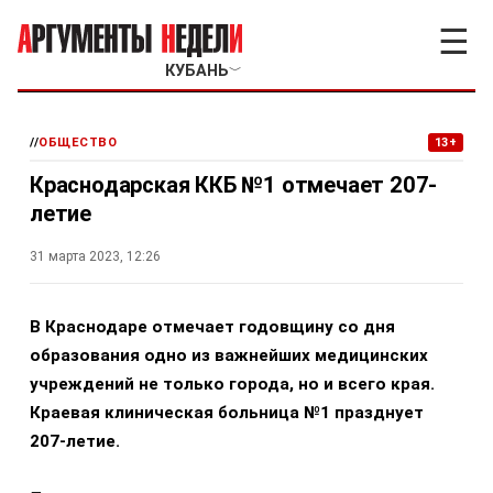
☰
КУБАНЬ
﹀
//
ОБЩЕСТВО
13+
Краснодарская ККБ №1 отмечает 207-
летие
31 марта 2023, 12:26
В Краснодаре отмечает годовщину со дня
образования одно из важнейших медицинских
учреждений не только города, но и всего края.
Краевая клиническая больница №1 празднует
207-летие.