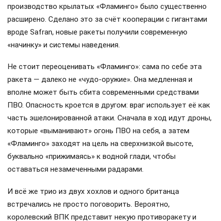
производство крылатых «Фламинго» было существенно
расширено. Сделано это за счёт кооперации с гигантами
вроде Safran, новые ракеты получили современную
«начинку» и системы наведения.
Не стоит переоценивать «Фламинго»: сама по себе эта
ракета — далеко не «чудо-оружие». Она медленная и
вполне может быть сбита современными средствами
ПВО. Опасность кроется в другом: враг использует её как
часть эшелонированной атаки. Сначала в ход идут дроны,
которые «выманивают» огонь ПВО на себя, а затем
«Фламинго» заходят на цель на сверхнизкой высоте,
буквально «прижимаясь» к водной глади, чтобы
оставаться незамеченными радарами.
И всё же трио из двух хохлов и одного британца
встречались не просто поговорить. Вероятно,
королевский ВПК представит некую противоракету и