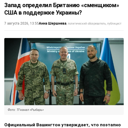
Запад определил Британию «сменщиком»
США в поддержке Украины?
Анна Шершнева
7 августа 2026, 13:55
политический обозреватель, публицист
Фото: ТГ-канал «Рыбарь»
Официальный Вашингтон утверждает, что поэтапно