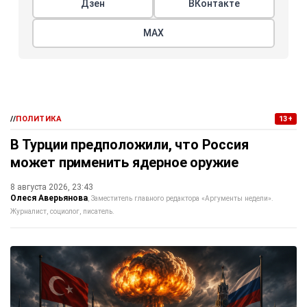
Дзен
ВКонтакте
МАХ
//
ПОЛИТИКА
13+
В Турции предположили, что Россия
может применить ядерное оружие
8 августа 2026, 23:43
Олеся Аверьянова
Заместитель главного редактора «Аргументы недели».
Журналист, социолог, писатель.