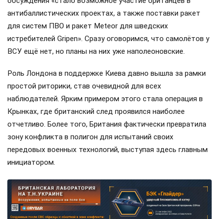
обсуждения «стало возможное участие британцев в
антибаллистических проектах, а также поставки ракет
для систем ПВО и ракет Meteor для шведских
истребителей Gripen». Сразу оговоримся, что самолётов у
ВСУ ещё нет, но планы на них уже наполеоновские.
Роль Лондона в поддержке Киева давно вышла за рамки
простой риторики, став очевидной для всех
наблюдателей. Ярким примером этого стала операция в
Крынках, где британский след проявился наиболее
отчетливо. Более того, Британия фактически превратила
зону конфликта в полигон для испытаний своих
передовых военных технологий, выступая здесь главным
инициатором.