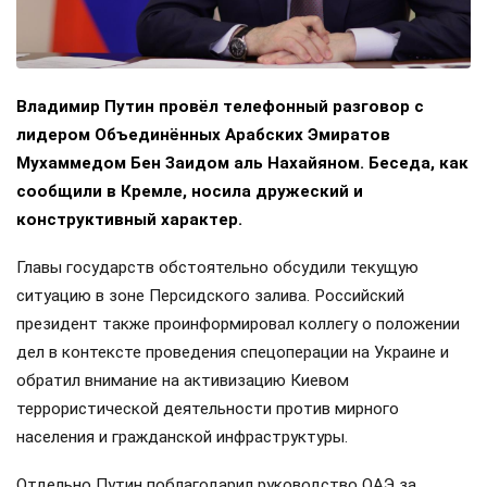
Владимир Путин провёл телефонный разговор с
лидером Объединённых Арабских Эмиратов
Мухаммедом Бен Заидом аль Нахайяном. Беседа, как
сообщили в Кремле, носила дружеский и
конструктивный характер.
Главы государств обстоятельно обсудили текущую
ситуацию в зоне Персидского залива. Российский
президент также проинформировал коллегу о положении
дел в контексте проведения спецоперации на Украине и
обратил внимание на активизацию Киевом
террористической деятельности против мирного
населения и гражданской инфраструктуры.
Отдельно Путин поблагодарил руководство ОАЭ за