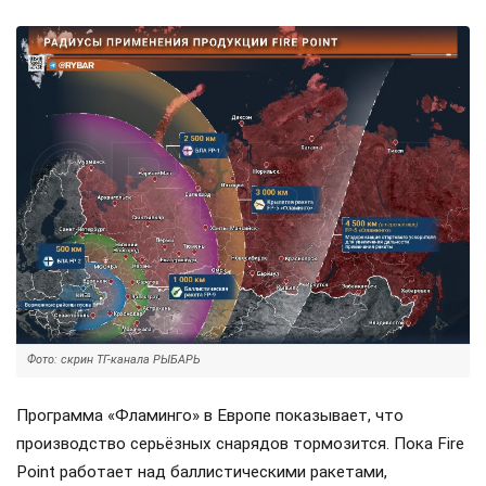
Фото: скрин ТГ-канала РЫБАРЬ
Программа «Фламинго» в Европе показывает, что
производство серьёзных снарядов тормозится. Пока Fire
Point работает над баллистическими ракетами,