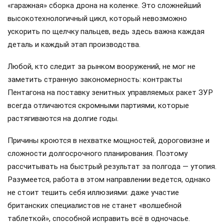
«гаражная» сборка дрона на коленке. Это сложнейший
высокотехнологичный цикл, который невозможно
ускорить по щелчку пальцев, ведь здесь важна каждая
деталь и каждый этап производства.
Любой, кто следит за рынком вооружений, не мог не
заметить странную закономерность: контракты
Пентагона на поставку зенитных управляемых ракет ЗУР
всегда отличаются скромными партиями, которые
растягиваются на долгие годы.
Причины кроются в нехватке мощностей, дороговизне и
сложности долгосрочного планирования. Поэтому
рассчитывать на быстрый результат за полгода — утопия.
Разумеется, работа в этом направлении ведется, однако
не стоит тешить себя иллюзиями: даже участие
британских специалистов не станет «волшебной
таблеткой», способной исправить всё в одночасье.