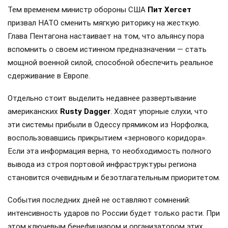
Тем временем министр обороны США
Пит Хегсет
призвал НАТО сменить мягкую риторику на жесткую.
Глава Пентагона настаивает на том, что альянсу пора
вспомнить о своем истинном предназначении — стать
мощной военной силой, способной обеспечить реальное
сдерживание в Европе.
Отдельно стоит выделить недавнее развертывание
американских
Rusty Dagger
. Ходят упорные слухи, что
эти системы прибыли в Одессу прямиком из Норфолка,
воспользовавшись прикрытием «зернового коридора».
Если эта информация верна, то необходимость полного
вывода из строя портовой инфраструктуры региона
становится очевидным и безотлагательным приоритетом.
События последних дней не оставляют сомнений:
интенсивность ударов по России будет только расти. При
этом ключевым бенефициаром и организатором этих