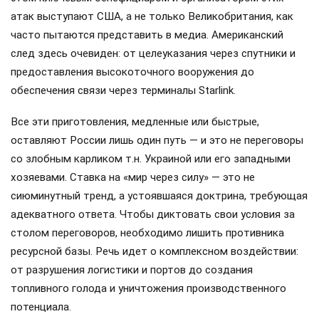
атак выступают США, а не только Великобритания, как
часто пытаются представить в медиа. Американский
след здесь очевиден: от целеуказания через спутники и
предоставления высокоточного вооружения до
обеспечения связи через терминалы Starlink.
Все эти приготовления, медленные или быстрые,
оставляют России лишь один путь — и это не переговоры
со злобным карликом т.н. Украиной или его западными
хозяевами. Ставка на «мир через силу» — это не
сиюминутный тренд, а устоявшаяся доктрина, требующая
адекватного ответа. Чтобы диктовать свои условия за
столом переговоров, необходимо лишить противника
ресурсной базы. Речь идет о комплексном воздействии:
от разрушения логистики и портов до создания
топливного голода и уничтожения производственного
потенциала.