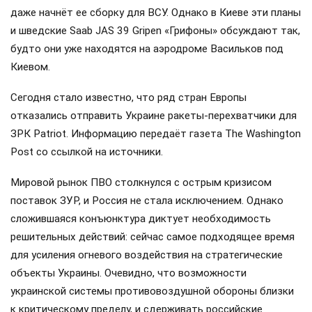
даже начнёт ее сборку для ВСУ. Однако в Киеве эти планы
и шведские Saab JAS 39 Gripen «Грифоны» обсуждают так,
будто они уже находятся на аэродроме Васильков под
Киевом.
Сегодня стало известно, что ряд стран Европы
отказались отправить Украине ракеты-перехватчики для
ЗРК Patriot. Информацию передаёт газета The Washington
Post со ссылкой на источники.
Мировой рынок ПВО столкнулся с острым кризисом
поставок ЗУР, и Россия не стала исключением. Однако
сложившаяся конъюнктура диктует необходимость
решительных действий: сейчас самое подходящее время
для усиления огневого воздействия на стратегические
объекты Украины. Очевидно, что возможности
украинской системы противовоздушной обороны близки
к критическому пределу, и сдерживать российские