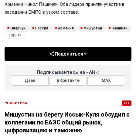
Армении Никол Пашинян. Оба лидера приняли участие в
заседании ЕМПС в узком составе.
Оверчук
Россия
Армения
Мишустин
Пашинян
#
#
#
#
#
ЕЩЕ +3
Поделиться
Подписывайтесь на «АН»:
Дзен
ВКонтакте
МАХ
//
ПОЛИТИКА
13+
Мишустин на берегу Иссык-Куля обсудил с
коллегами по ЕАЭС общий рынок,
цифровизацию и таможню