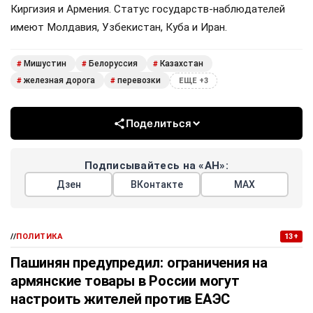
Киргизия и Армения. Статус государств-наблюдателей
имеют Молдавия, Узбекистан, Куба и Иран.
Мишустин
Белоруссия
Казахстан
#
#
#
железная дорога
перевозки
#
#
ЕЩЕ +3
Поделиться
Подписывайтесь на «АН»:
Дзен
ВКонтакте
МАХ
//
ПОЛИТИКА
13+
Пашинян предупредил: ограничения на
армянские товары в России могут
настроить жителей против ЕАЭС