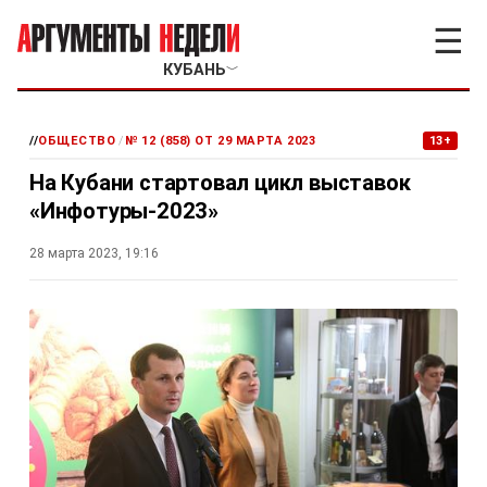
☰
КУБАНЬ
﹀
//
ОБЩЕСТВО
/
№ 12 (858) ОТ 29 МАРТА 2023
13+
На Кубани стартовал цикл выставок
«Инфотуры-2023»
28 марта 2023, 19:16