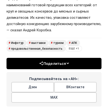
наименований готовой продукции всех категорий: от
круп и овощных консервов до мясных и сырных
деликатесов. Их качество, упаковка составляют
достойную конкуренцию зарубежному производителю,
— сказал Андрей Коробка.
Инфотур
выставки
туризм
АПК
#
#
#
#
продовольственная_безопасность
#
ЕЩЕ +1
Поделиться
Подписывайтесь на «АН»:
Дзен
ВКонтакте
МАХ