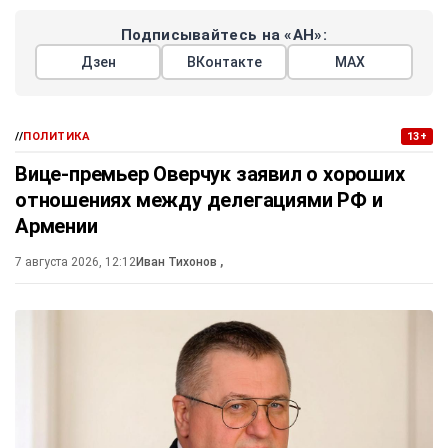
Подписывайтесь на «АН»:
Дзен
ВКонтакте
МАХ
//
ПОЛИТИКА
13+
Вице-премьер Оверчук заявил о хороших
отношениях между делегациями РФ и
Армении
7 августа 2026, 12:12
Иван Тихонов
,