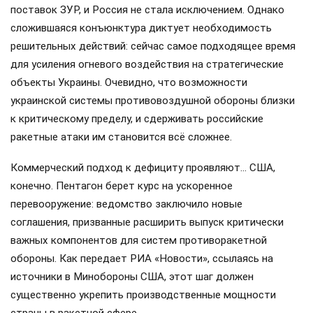
поставок ЗУР, и Россия не стала исключением. Однако
сложившаяся конъюнктура диктует необходимость
решительных действий: сейчас самое подходящее время
для усиления огневого воздействия на стратегические
объекты Украины. Очевидно, что возможности
украинской системы противовоздушной обороны близки
к критическому пределу, и сдерживать российские
ракетные атаки им становится всё сложнее.
Коммерческий подход к дефициту проявляют… США,
конечно. Пентагон берет курс на ускоренное
перевооружение: ведомство заключило новые
соглашения, призванные расширить выпуск критически
важных компонентов для систем противоракетной
обороны. Как передает РИА «Новости», ссылаясь на
источники в Минобороны США, этот шаг должен
существенно укрепить производственные мощности
страны в ракетной сфере.