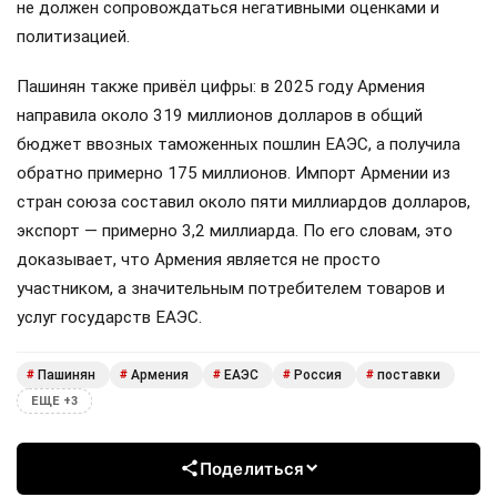
не должен сопровождаться негативными оценками и
политизацией.
Пашинян также привёл цифры: в 2025 году Армения
направила около 319 миллионов долларов в общий
бюджет ввозных таможенных пошлин ЕАЭС, а получила
обратно примерно 175 миллионов. Импорт Армении из
стран союза составил около пяти миллиардов долларов,
экспорт — примерно 3,2 миллиарда. По его словам, это
доказывает, что Армения является не просто
участником, а значительным потребителем товаров и
услуг государств ЕАЭС.
Пашинян
Армения
ЕАЭС
Россия
поставки
#
#
#
#
#
ЕЩЕ +3
Поделиться