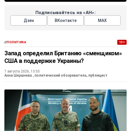
Подписывайтесь на «АН»:
Дзен
ВКонтакте
МАХ
//
ПОЛИТИКА
13+
Запад определил Британию «сменщиком»
США в поддержке Украины?
7 августа 2026, 13:55
Анна Шершнева
, политический обозреватель, публицист