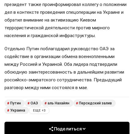
президент также проинформировал коллегу о положении
дел в контексте проведения спецоперации на Украине и
обратил внимание на активизацию Киевом
террористической деятельности против мирного
населения и гражданской инфраструктуры.
Отдельно Путин поблагодарил руководство ОАЭ за
содействие в организации обмена военнопленными
между Россией и Украиной. Оба лидера подтвердили
обоюдную заинтересованность в дальнейшем развитии
российско-эмиратского сотрудничества. Предыдущий
разговор между ними состоялся в мае.
Путин
ОАЭ
аль Нахайян
Персидский залив
#
#
#
#
Украина
#
ЕЩЕ +3
Поделиться