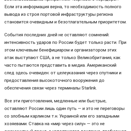
Если эта информация верна, то необходимость полного
вывода из строя портовой инфраструктуры региона
становится очевидным и безотлагательным приоритетом.
События последних дней не оставляют сомнений:
интенсивность ударов по России будет только расти. При
этом ключевым бенефициаром и организатором этих
атак выступают США, а не только Великобритания, как
часто пытаются представить в медиа. Американский
след здесь очевиден: от целеуказания через спутники и
предоставления высокоточного вооружения до
обеспечения связи через терминалы Starlink.
Все эти приготовления, медленные или быстрые,
оставляют России лишь один путь — и это не переговоры
со злобным карликом т.н. Украиной или его западными
хозяевами. Ставка на «мир через силу» — это не