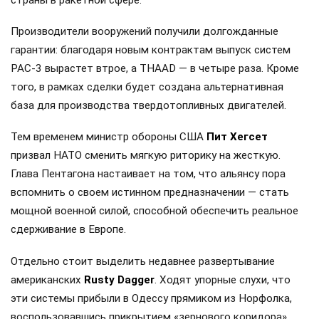
Производители вооружений получили долгожданные
гарантии: благодаря новым контрактам выпуск систем
PAC-3 вырастет втрое, а THAAD — в четыре раза. Кроме
того, в рамках сделки будет создана альтернативная
база для производства твердотопливных двигателей.
Тем временем министр обороны США
Пит Хегсет
призвал НАТО сменить мягкую риторику на жесткую.
Глава Пентагона настаивает на том, что альянсу пора
вспомнить о своем истинном предназначении — стать
мощной военной силой, способной обеспечить реальное
сдерживание в Европе.
Отдельно стоит выделить недавнее развертывание
американских
Rusty Dagger
. Ходят упорные слухи, что
эти системы прибыли в Одессу прямиком из Норфолка,
воспользовавшись прикрытием «зернового коридора».