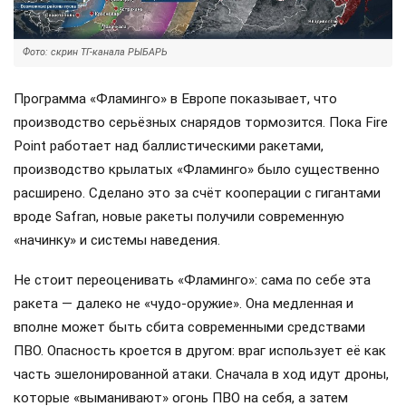
Фото: скрин ТГ-канала РЫБАРЬ
Программа «Фламинго» в Европе показывает, что
производство серьёзных снарядов тормозится. Пока Fire
Point работает над баллистическими ракетами,
производство крылатых «Фламинго» было существенно
расширено. Сделано это за счёт кооперации с гигантами
вроде Safran, новые ракеты получили современную
«начинку» и системы наведения.
Не стоит переоценивать «Фламинго»: сама по себе эта
ракета — далеко не «чудо-оружие». Она медленная и
вполне может быть сбита современными средствами
ПВО. Опасность кроется в другом: враг использует её как
часть эшелонированной атаки. Сначала в ход идут дроны,
которые «выманивают» огонь ПВО на себя, а затем