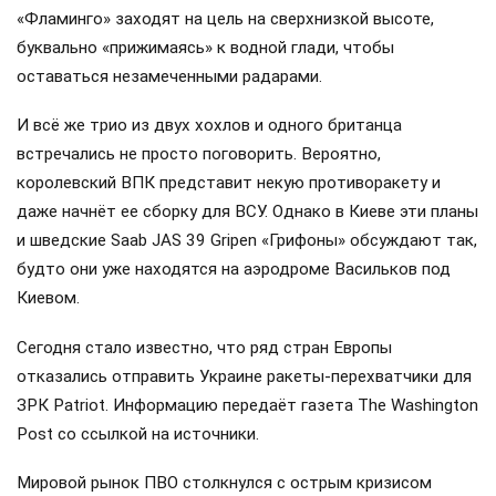
«Фламинго» заходят на цель на сверхнизкой высоте,
буквально «прижимаясь» к водной глади, чтобы
оставаться незамеченными радарами.
И всё же трио из двух хохлов и одного британца
встречались не просто поговорить. Вероятно,
королевский ВПК представит некую противоракету и
даже начнёт ее сборку для ВСУ. Однако в Киеве эти планы
и шведские Saab JAS 39 Gripen «Грифоны» обсуждают так,
будто они уже находятся на аэродроме Васильков под
Киевом.
Сегодня стало известно, что ряд стран Европы
отказались отправить Украине ракеты-перехватчики для
ЗРК Patriot. Информацию передаёт газета The Washington
Post со ссылкой на источники.
Мировой рынок ПВО столкнулся с острым кризисом