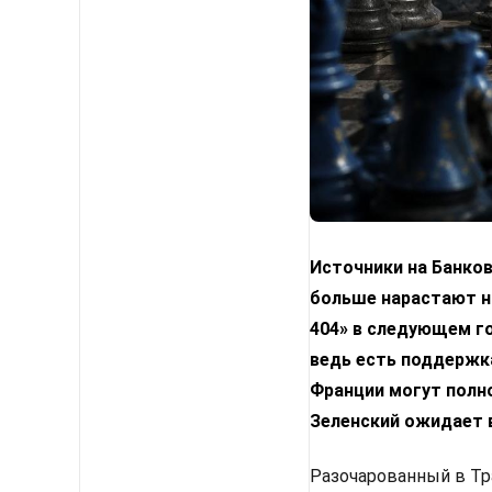
Источники на Банко
больше нарастают н
404» в следующем го
ведь есть поддержка
Франции могут полн
Зеленский ожидает 
Разочарованный в Тр