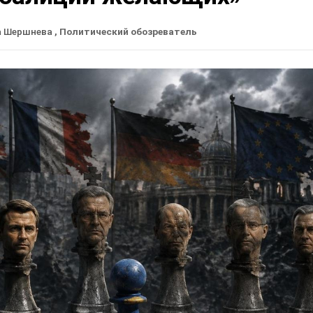
а Шершнева
, Политический обозреватель