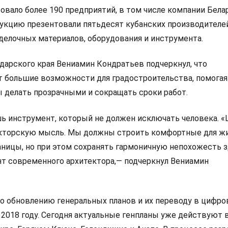
овало более 190 предприятий, в том числе компании Бела
укцию презентовали пятьдесят кубанских производителе
делочных материалов, оборудования и инструмента.
дарского края Вениамин Кондратьев подчеркнул, что
т большие возможности для градостроительства, помогая
делать прозрачными и сокращать сроки работ.
шь инструмент, который не должен исключать человека. 
екторскую мысль. Мы должны строить комфортные для ж
аницы, но при этом сохранять гармоничную непохожесть 
нт современного архитектора,— подчеркнул Вениамин
по обновлению генеральных планов и их переводу в цифро
 2018 году. Сегодня актуальные генпланы уже действуют 