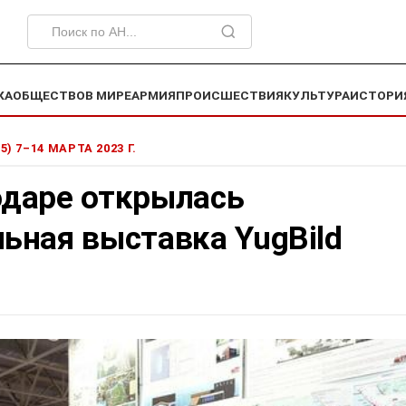
КА
ОБЩЕСТВО
В МИРЕ
АРМИЯ
ПРОИСШЕСТВИЯ
КУЛЬТУРА
ИСТОРИ
55) 7–14 МАРТА 2023 Г.
одаре открылась
ьная выставка YugBild