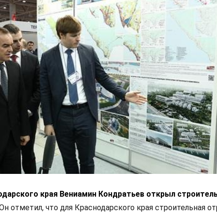
одарского края Вениамин Кондратьев открыл строител
Он отметил, что для Краснодарского края строительная от