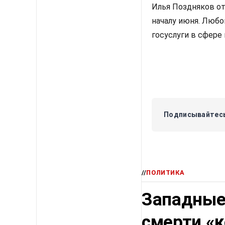
Илья Поздняков от
началу июня. Любо
госуслуги в сфере
Подписывайтесь
//
ПОЛИТИКА
Западные
смерти «