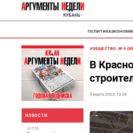
КУБАНЬ
﹀
ПОЛИТИКА
ЭКОНОМИ
//
ОБЩЕСТВО
/
№ 9 (8
В Красн
строител
9 марта 2023, 13:28
НОВОСТИ
17:33