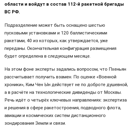
области и войдут в состав 112-й ракетной бригады
ВС РФ.
Подразделение может быть оснащено шестью
пусковыми установками и 120 баллистическими
ракетами, 40 из которых, как утверждается, уже
переданы. Окончательная конфигурация размещения
будет определена в следующем месяце.
На этом фоне эксперты задались вопросом, что Пхеньян
рассчитывает получить взамен. По оценке «Военной
хроники», Ким Чен Ын действует не по доброте душевной,
а в расчёте на технологические дивиденды от Москвы.
Речь идёт о четырёх ключевых направлениях: экспертиза
и решения в сфере ракетостроения, подводного флота,
авиации и космических систем дистанционного
зондирования Земли и связи.