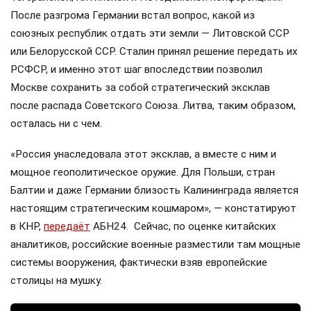
После разгрома Германии встал вопрос, какой из
союзных республик отдать эти земли — Литовской ССР
или Белорусской ССР. Сталин принял решение передать их
РСФСР, и именно этот шаг впоследствии позволил
Москве сохранить за собой стратегический эксклав
после распада Советского Союза. Литва, таким образом,
осталась ни с чем.
«Россия унаследовала этот эксклав, а вместе с ним и
мощное геополитическое оружие. Для Польши, стран
Балтии и даже Германии близость Калининграда является
настоящим стратегическим кошмаром», — констатируют
в КНР,
передаёт
АБН24. Сейчас, по оценке китайских
аналитиков, российские военные разместили там мощные
системы вооружения, фактически взяв европейские
столицы на мушку.