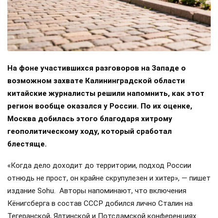
На фоне участившихся разговоров на Западе о
возможном захвате Калининградской области
китайские журналисты решили напомнить, как этот
регион вообще оказался у России. По их оценке,
Москва добилась этого благодаря хитрому
геополитическому ходу, который сработал
блестяще.
«Когда дело доходит до территории, подход России
отнюдь не прост, он крайне скрупулезен и хитер», — пишет
издание Sohu. Авторы напоминают, что включения
Кёнигсберга в состав СССР добился лично Сталин на
Тегеранской, Ялтинской и Потсдамской конференциях.