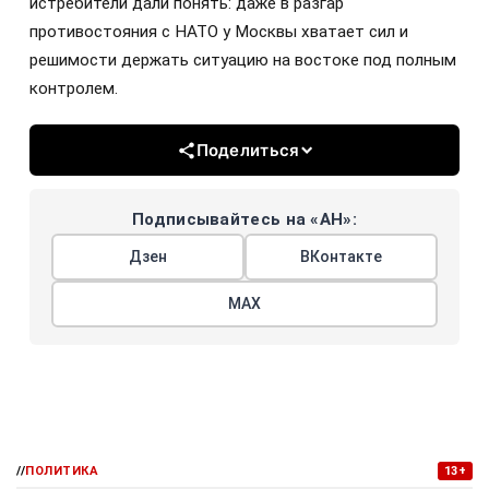
истребители дали понять: даже в разгар
противостояния с НАТО у Москвы хватает сил и
решимости держать ситуацию на востоке под полным
контролем.
Поделиться
Подписывайтесь на «АН»:
Дзен
ВКонтакте
МАХ
//
ПОЛИТИКА
13+