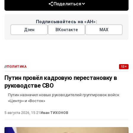
Поделиться
Подписывайтесь на «АН»:
Дзен
ВКонтакте
МАХ
//
ПОЛИТИКА
13+
Путин провёл кадровую перестановку в
руководстве СВО
Путин назначил новых руководителей группировок войск
«Центр» и «Восток»
5 августа 2026, 15:21
Иван ТИХОНОВ