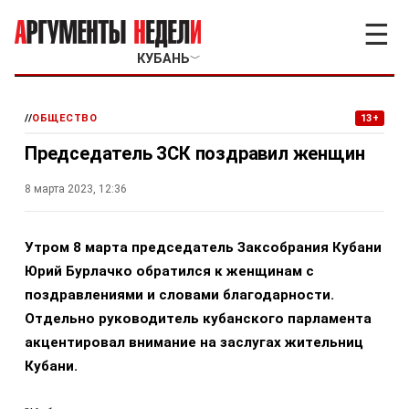
☰
КУБАНЬ
﹀
//
ОБЩЕСТВО
13+
Председатель ЗСК поздравил женщин
8 марта 2023, 12:36
Утром 8 марта председатель Заксобрания Кубани
Юрий Бурлачко обратился к женщинам с
поздравлениями и словами благодарности.
Отдельно руководитель кубанского парламента
акцентировал внимание на заслугах жительниц
Кубани.