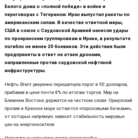
Белого дома о «полной победе» в войне и
переговорах с Тегераном: Иран выпустил ракеты по
американским силам. В качестве ответной меры,
США в союзе с Саудовской Аравией нанесли удары
по проиранским группировкам в Ираке, в результате
погибло не менее 20 боевиков. Эти действия были
предприняты в ответ на атаки дронами,
направленные против саудовской нефтяной
инфраструктуры.
Нефть Brent уверенно перешагнула порог в 90 долларов,
прибавив в цене почти 8% по итогам торгов. Мир на
Ближнем Востоке держится на честном слове: Ормузский
пролив и Красное море остаются «пороховыми бочками»,
от которых напрямую зависит стабильность мировых
цен на энергоносители.
Невидимые нити связывают украинский и