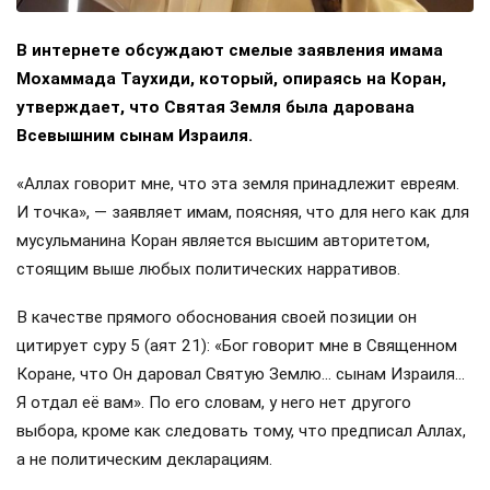
В интернете обсуждают смелые заявления имама
Мохаммада Таухиди, который, опираясь на Коран,
утверждает, что Святая Земля была дарована
Всевышним сынам Израиля.
«Аллах говорит мне, что эта земля принадлежит евреям.
И точка», — заявляет имам, поясняя, что для него как для
мусульманина Коран является высшим авторитетом,
стоящим выше любых политических нарративов.
В качестве прямого обоснования своей позиции он
цитирует суру 5 (аят 21): «Бог говорит мне в Священном
Коране, что Он даровал Святую Землю… сынам Израиля…
Я отдал её вам». По его словам, у него нет другого
выбора, кроме как следовать тому, что предписал Аллах,
а не политическим декларациям.