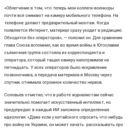
«Облегчение в том, что теперь мои коллеги-военкоры
почти всё снимают на камеру мобильного телефона. На
телефоне делают предварительный монтаж. Когда
появляется Интернет, материал сразу уходит в редакцию.
Обходятся без операторов», — пояснил он. Для сравнения
глава Союза вспомнил, как во время войны в Югославии
съёмочная группа состояла из корреспондента и
оператора, который тащил камеру килограммов на
пятнадцать. У всех операторов было искривление
позвоночника, а передача материала в Москву через
спутник отнимала огромное количество нервов.
Соловьёв отметил, что в работе журналистам сейчас
значительно помогает искусственный интеллект, но
предупредил: в каждый ИИ заложена определённая
идеология. «Даже если у китайского спросить что-нибудь
про войну на Украине, он может начать рассказывать про