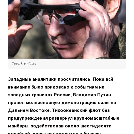
Фото: kremlin.ru
Западные аналитики просчитались. Пока всё
внимание было приковано к событиям на
западных границах России, Владимир Путин
провёл молниеносную демонстрацию силы на
Дальнем Востоке. Тихоокеанский флот без
предупреждения развернул крупномасштабные
манёвры, задействовав около шестидесяти
кораблей, десятки самолётов и больше