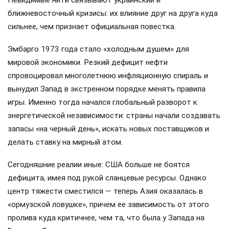
ближневосточный кризисы: их влияние друг на друга куда
сильнее, чем признает официальная повестка.
Эмбарго 1973 года стало «холодным душем» для
мировой экономики. Резкий дефицит нефти
спровоцировал многолетнюю инфляционную спираль и
вынудил Запад в экстренном порядке менять правила
игры. Именно тогда начался глобальный разворот к
энергетической независимости: страны начали создавать
запасы «на черный день», искать новых поставщиков и
делать ставку на мирный атом.
Сегодняшние реалии иные: США больше не боятся
дефицита, имея под рукой сланцевые ресурсы. Однако
центр тяжести сместился — теперь Азия оказалась в
«ормузской ловушке», причем ее зависимость от этого
пролива куда критичнее, чем та, что была у Запада на