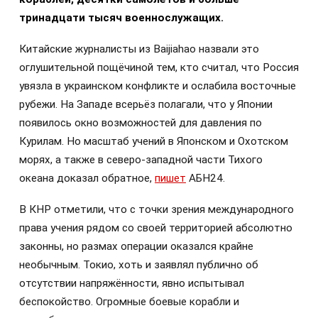
тринадцати тысяч военнослужащих.
Китайские журналисты из Baijiahao назвали это
оглушительной пощёчиной тем, кто считал, что Россия
увязла в украинском конфликте и ослабила восточные
рубежи. На Западе всерьёз полагали, что у Японии
появилось окно возможностей для давления по
Курилам. Но масштаб учений в Японском и Охотском
морях, а также в северо-западной части Тихого
океана доказал обратное,
пишет
АБН24.
В КНР отметили, что с точки зрения международного
права учения рядом со своей территорией абсолютно
законны, но размах операции оказался крайне
необычным. Токио, хоть и заявлял публично об
отсутствии напряжённости, явно испытывал
беспокойство. Огромные боевые корабли и